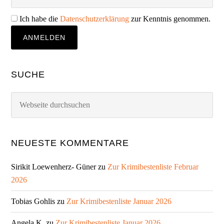
Ich habe die
Datenschutzerklärung
zur Kenntnis genommen.
SUCHE
Webseite
durchsuchen
NEUESTE KOMMENTARE
Sirikit Loewenherz- Güner
zu
Zur Krimibestenliste Februar
2026
Tobias Gohlis
zu
Zur Krimibestenliste Januar 2026
Angela K.
zu
Zur Krimibestenliste Januar 2026