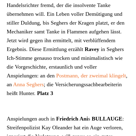
Handelsrichter fremd, der die insolvente Tanke
übernehmen will. Ein Leben voller Demütigung und
stiller Duldung, bis Seghers der Kragen platzt, er den
Mechaniker samt Tanke in Flammen aufgehen lässt.
Jetzt wird gegen ihn ermittelt, mit verblüffendem
Ergebnis. Diese Ermittlung erzählt
Ravey
in Seghers
Ich-Stimme genauso trocken und minimalistisch wie
die Vorgeschichte, erstaunlich und voller
Anspielungen: an den
Postmann, der zweimal klingelt
,
an
Anna Seghers
; die Versicherungssachbearbeiterin
heißt Hunter.
Platz 3
Anspielungen auch in
Friedrich Ani
s
BULLAUGE
:
Streifenpolizist Kay Oleander hat ein Auge verloren,