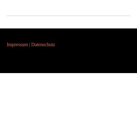
Footer
Impressum
|
Datenschutz