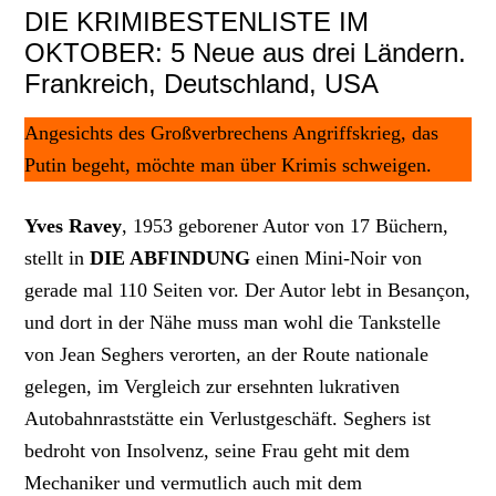
DIE KRIMIBESTENLISTE IM
OKTOBER: 5 Neue aus drei Ländern.
Frankreich, Deutschland, USA
Angesichts des Großverbrechens Angriffskrieg, das
Putin begeht, möchte man über Krimis schweigen.
Yves Ravey
, 1953 geborener Autor von 17 Büchern,
stellt in
DIE ABFINDUNG
einen Mini-Noir von
gerade mal 110 Seiten vor. Der Autor lebt in Besançon,
und dort in der Nähe muss man wohl die Tankstelle
von Jean Seghers verorten, an der Route nationale
gelegen, im Vergleich zur ersehnten lukrativen
Autobahnraststätte ein Verlustgeschäft. Seghers ist
bedroht von Insolvenz, seine Frau geht mit dem
Mechaniker und vermutlich auch mit dem