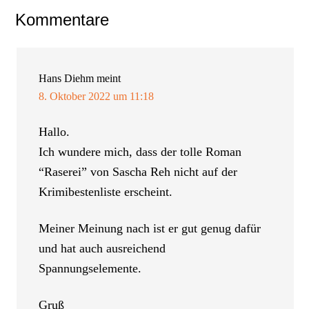
Leser-
Kommentare
Interaktionen
Hans Diehm
meint
8. Oktober 2022 um 11:18
Hallo.
Ich wundere mich, dass der tolle Roman
“Raserei” von Sascha Reh nicht auf der
Krimibestenliste erscheint.
Meiner Meinung nach ist er gut genug dafür
und hat auch ausreichend
Spannungselemente.
Gruß