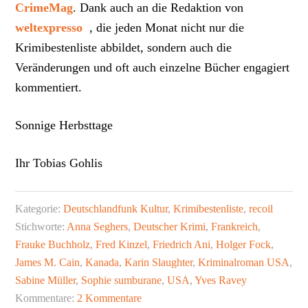
CrimeMag
. Dank auch an die Redaktion von
weltexpresso
, die jeden Monat nicht nur die
Krimibestenliste abbildet, sondern auch die
Veränderungen und oft auch einzelne Bücher engagiert
kommentiert.
Sonnige Herbsttage
Ihr Tobias Gohlis
Kategorie:
Deutschlandfunk Kultur
,
Krimibestenliste
,
recoil
Stichworte:
Anna Seghers
,
Deutscher Krimi
,
Frankreich
,
Frauke Buchholz
,
Fred Kinzel
,
Friedrich Ani
,
Holger Fock
,
James M. Cain
,
Kanada
,
Karin Slaughter
,
Kriminalroman USA
,
Sabine Müller
,
Sophie sumburane
,
USA
,
Yves Ravey
Kommentare:
2 Kommentare