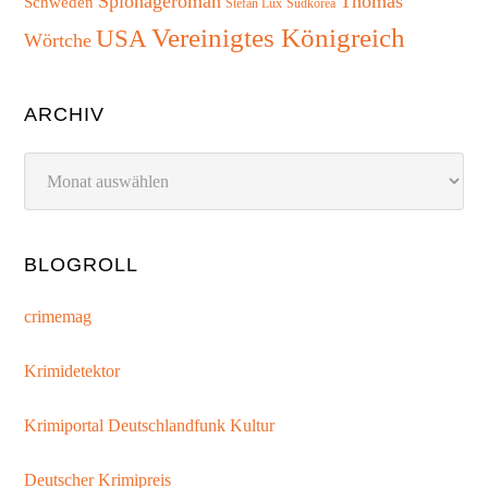
Spionageroman
Thomas
Schweden
Südkorea
Stefan Lux
Vereinigtes Königreich
USA
Wörtche
ARCHIV
Archiv
BLOGROLL
crimemag
Krimidetektor
Krimiportal Deutschlandfunk Kultur
Deutscher Krimipreis