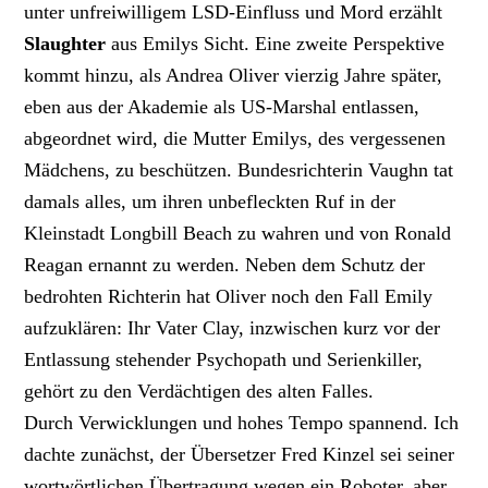
unter unfreiwilligem LSD-Einfluss und Mord erzählt
Slaughter
aus Emilys Sicht. Eine zweite Perspektive
kommt hinzu, als Andrea Oliver vierzig Jahre später,
eben aus der Akademie als US-Marshal entlassen,
abgeordnet wird, die Mutter Emilys, des vergessenen
Mädchens, zu beschützen. Bundesrichterin Vaughn tat
damals alles, um ihren unbefleckten Ruf in der
Kleinstadt Longbill Beach zu wahren und von Ronald
Reagan ernannt zu werden. Neben dem Schutz der
bedrohten Richterin hat Oliver noch den Fall Emily
aufzuklären: Ihr Vater Clay, inzwischen kurz vor der
Entlassung stehender Psychopath und Serienkiller,
gehört zu den Verdächtigen des alten Falles.
Durch Verwicklungen und hohes Tempo spannend. Ich
dachte zunächst, der Übersetzer Fred Kinzel sei seiner
wortwörtlichen Übertragung wegen ein Roboter, aber