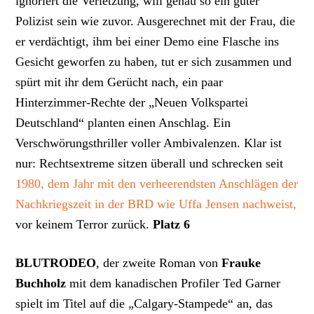
ignoriert die Verletzung, will genau so ein guter
Polizist sein wie zuvor. Ausgerechnet mit der Frau, die
er verdächtigt, ihm bei einer Demo eine Flasche ins
Gesicht geworfen zu haben, tut er sich zusammen und
spürt mit ihr dem Gerücht nach, ein paar
Hinterzimmer-Rechte der „Neuen Volkspartei
Deutschland“ planten einen Anschlag. Ein
Verschwörungsthriller voller Ambivalenzen. Klar ist
nur: Rechtsextreme sitzen überall und schrecken seit
1980, dem Jahr mit den verheerendsten Anschlägen der
Nachkriegszeit in der BRD wie Uffa Jensen nachweist,
vor keinem Terror zurück.
Platz 6
BLUTRODEO
, der zweite Roman von
Frauke
Buchholz
mit dem kanadischen Profiler Ted Garner
spielt im Titel auf die „Calgary-Stampede“ an, das