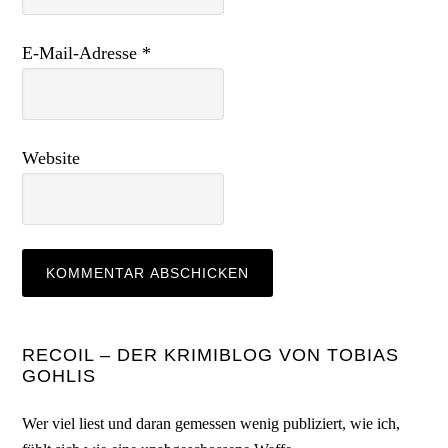
E-Mail-Adresse
*
Website
Seitenspalte
RECOIL – DER KRIMIBLOG VON TOBIAS
GOHLIS
Wer viel liest und daran gemessen wenig publiziert, wie ich,