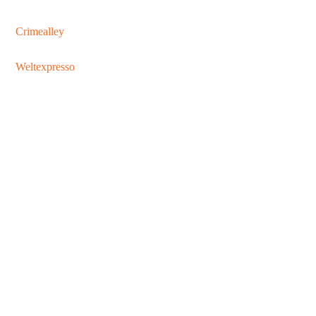
Crimealley
Weltexpresso