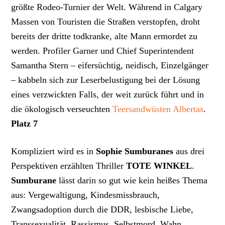
größte Rodeo-Turnier der Welt. Während in Calgary
Massen von Touristen die Straßen verstopfen, droht
bereits der dritte todkranke, alte Mann ermordet zu
werden. Profiler Garner und Chief Superintendent
Samantha Stern – eifersüchtig, neidisch, Einzelgänger
– kabbeln sich zur Leserbelustigung bei der Lösung
eines verzwickten Falls, der weit zurück führt und in
die ökologisch verseuchten
Teersandwüsten Albertas
.
Platz 7
Kompliziert wird es in
Sophie Sumburanes
aus drei
Perspektiven erzählten Thriller
TOTE WINKEL
.
Sumburane
lässt darin so gut wie kein heißes Thema
aus: Vergewaltigung, Kindesmissbrauch,
Zwangsadoption durch die DDR, lesbische Liebe,
Transsexualität, Rassismus, Selbstmord, Wahn,