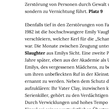
Zerstörung von Personen durch Gewalt un
sondern zu Vernichtung führt.
Platz 9
Ebenfalls tief in den Zerstörungen von F
1982 ist die hochschwangere Emily Vaug
verschleiern, welcher Kerl für die „Scha
war. Die Monate zwischen Zeugung unter
Slaughter
aus Emilys Sicht. Eine zweite 
Jahre später, eben aus der Akademie als
Emilys, des vergessenen Mädchens, zu be
um ihren unbefleckten Ruf in der Kleins
ernannt zu werden. Neben dem Schutz de
aufzuklären: Ihr Vater Clay, inzwischen
Serienkiller, gehört zu den Verdächtigen 
Durch Verwicklungen und hohes Tempo s