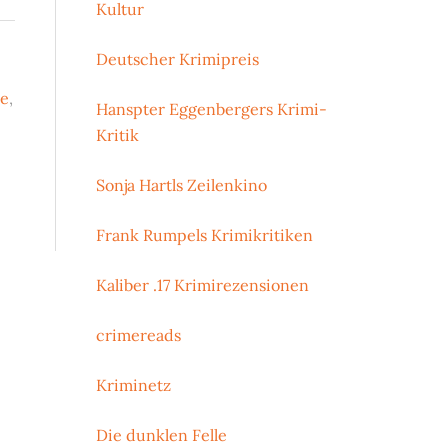
Kultur
Deutscher Krimipreis
ne
,
Hanspter Eggenbergers Krimi-
Kritik
Sonja Hartls Zeilenkino
Frank Rumpels Krimikritiken
Kaliber .17 Krimirezensionen
crimereads
Kriminetz
Die dunklen Felle