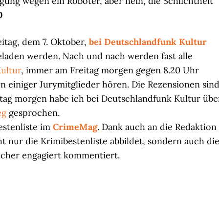
gung wegen ein Roboter, aber nein, die Schlichtheit
0
reitag, dem 7. Oktober,
bei Deutschlandfunk Kultur
laden werden. Nach und nach werden fast alle
ultur
, immer am Freitag morgen gegen 8.20 Uhr
 einiger Jurymitglieder hören. Die Rezensionen sin
itag morgen habe ich bei Deutschlandfunk Kultur übe
eg
gesprochen.
estenliste im
CrimeMag
. Dank auch an die Redaktion
ht nur die Krimibestenliste abbildet, sondern auch di
cher engagiert kommentiert.