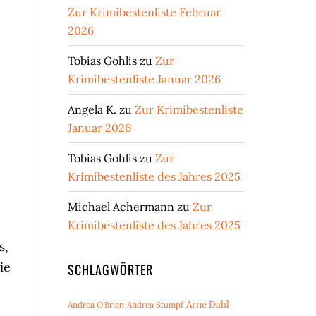
Zur Krimibestenliste Februar
2026
Tobias Gohlis
zu
Zur
Krimibestenliste Januar 2026
Angela K.
zu
Zur Krimibestenliste
Januar 2026
Tobias Gohlis
zu
Zur
Krimibestenliste des Jahres 2025
Michael Achermann
zu
Zur
Krimibestenliste des Jahres 2025
s,
ie
SCHLAGWÖRTER
Arne Dahl
Andrea O'Brien
Andrea Stumpf