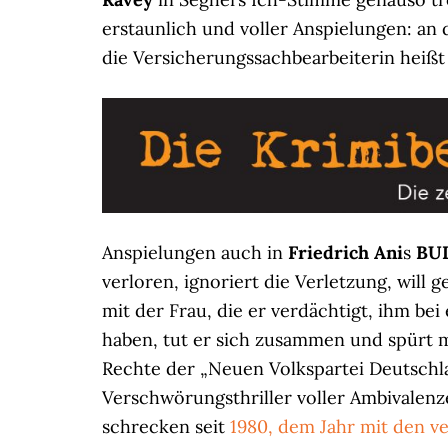
erstaunlich und voller Anspielungen: an
die Versicherungssachbearbeiterin heiß
Anspielungen auch in
Friedrich Ani
s
BU
verloren, ignoriert die Verletzung, will 
mit der Frau, die er verdächtigt, ihm be
haben, tut er sich zusammen und spürt 
Rechte der „Neuen Volkspartei Deutschla
Verschwörungsthriller voller Ambivalenze
schrecken seit
1980, dem Jahr mit den v