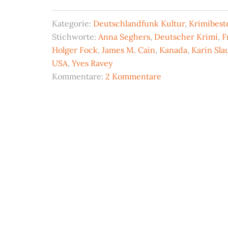
Kategorie:
Deutschlandfunk Kultur
,
Krimibeste
Stichworte:
Anna Seghers
,
Deutscher Krimi
,
F
Holger Fock
,
James M. Cain
,
Kanada
,
Karin Sla
USA
,
Yves Ravey
Kommentare:
2 Kommentare