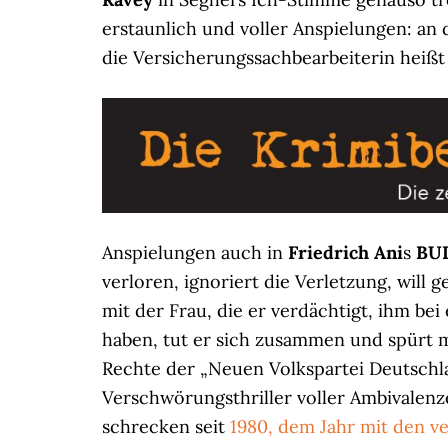
erstaunlich und voller Anspielungen: an
die Versicherungssachbearbeiterin heiß
Anspielungen auch in
Friedrich Ani
s
BU
verloren, ignoriert die Verletzung, will 
mit der Frau, die er verdächtigt, ihm be
haben, tut er sich zusammen und spürt 
Rechte der „Neuen Volkspartei Deutschla
Verschwörungsthriller voller Ambivalenze
schrecken seit
1980, dem Jahr mit den v