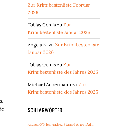
Zur Krimibestenliste Februar
2026
Tobias Gohlis
zu
Zur
Krimibestenliste Januar 2026
Angela K.
zu
Zur Krimibestenliste
Januar 2026
Tobias Gohlis
zu
Zur
Krimibestenliste des Jahres 2025
Michael Achermann
zu
Zur
Krimibestenliste des Jahres 2025
s,
ie
SCHLAGWÖRTER
Arne Dahl
Andrea O'Brien
Andrea Stumpf