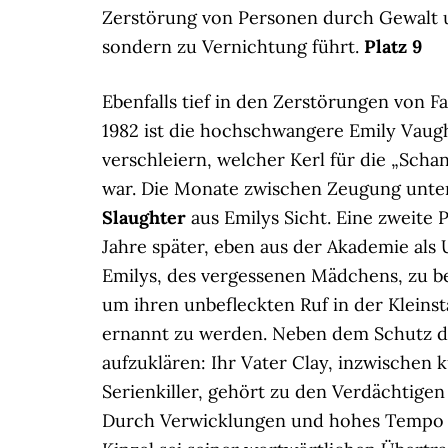
Zerstörung von Personen durch Gewalt un
sondern zu Vernichtung führt.
Platz 9
Ebenfalls tief in den Zerstörungen von F
1982 ist die hochschwangere Emily Vaug
verschleiern, welcher Kerl für die „Scha
war. Die Monate zwischen Zeugung unter
Slaughter
aus Emilys Sicht. Eine zweite 
Jahre später, eben aus der Akademie als
Emilys, des vergessenen Mädchens, zu be
um ihren unbefleckten Ruf in der Kleins
ernannt zu werden. Neben dem Schutz de
aufzuklären: Ihr Vater Clay, inzwischen
Serienkiller, gehört zu den Verdächtigen 
Durch Verwicklungen und hohes Tempo s