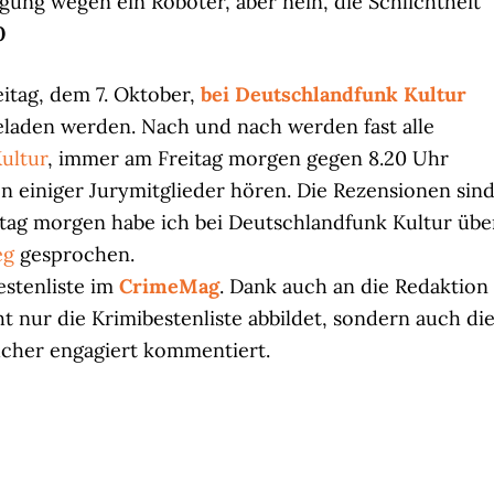
gung wegen ein Roboter, aber nein, die Schlichtheit
0
reitag, dem 7. Oktober,
bei Deutschlandfunk Kultur
laden werden. Nach und nach werden fast alle
ultur
, immer am Freitag morgen gegen 8.20 Uhr
 einiger Jurymitglieder hören. Die Rezensionen sin
itag morgen habe ich bei Deutschlandfunk Kultur übe
eg
gesprochen.
estenliste im
CrimeMag
. Dank auch an die Redaktion
ht nur die Krimibestenliste abbildet, sondern auch di
cher engagiert kommentiert.