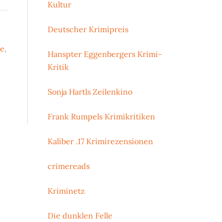
Kultur
Deutscher Krimipreis
ne
,
Hanspter Eggenbergers Krimi-
Kritik
Sonja Hartls Zeilenkino
Frank Rumpels Krimikritiken
Kaliber .17 Krimirezensionen
crimereads
Kriminetz
Die dunklen Felle