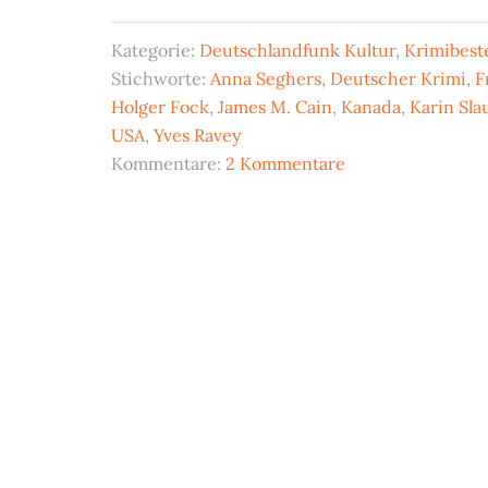
Kategorie:
Deutschlandfunk Kultur
,
Krimibeste
Stichworte:
Anna Seghers
,
Deutscher Krimi
,
F
Holger Fock
,
James M. Cain
,
Kanada
,
Karin Sla
USA
,
Yves Ravey
Kommentare:
2 Kommentare