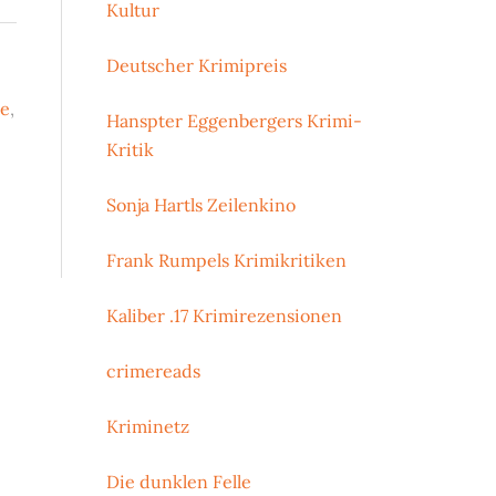
Kultur
Deutscher Krimipreis
ne
,
Hanspter Eggenbergers Krimi-
Kritik
Sonja Hartls Zeilenkino
Frank Rumpels Krimikritiken
Kaliber .17 Krimirezensionen
crimereads
Kriminetz
Die dunklen Felle