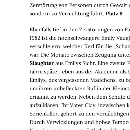
Zerstörung von Personen durch Gewalt un
sondern zu Vernichtung führt.
Platz 9
Ebenfalls tief in den Zerstörungen von F
1982 ist die hochschwangere Emily Vaug
verschleiern, welcher Kerl für die „Scha
war. Die Monate zwischen Zeugung unter
Slaughter
aus Emilys Sicht. Eine zweite 
Jahre später, eben aus der Akademie als
Emilys, des vergessenen Mädchens, zu be
um ihren unbefleckten Ruf in der Kleins
ernannt zu werden. Neben dem Schutz de
aufzuklären: Ihr Vater Clay, inzwischen
Serienkiller, gehört zu den Verdächtigen 
Durch Verwicklungen und hohes Tempo s