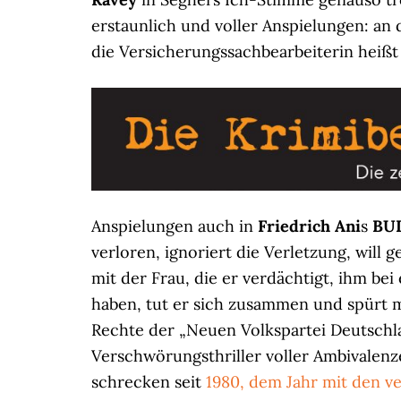
erstaunlich und voller Anspielungen: an
die Versicherungssachbearbeiterin heiß
Anspielungen auch in
Friedrich Ani
s
BU
verloren, ignoriert die Verletzung, will 
mit der Frau, die er verdächtigt, ihm be
haben, tut er sich zusammen und spürt 
Rechte der „Neuen Volkspartei Deutschla
Verschwörungsthriller voller Ambivalenze
schrecken seit
1980, dem Jahr mit den v