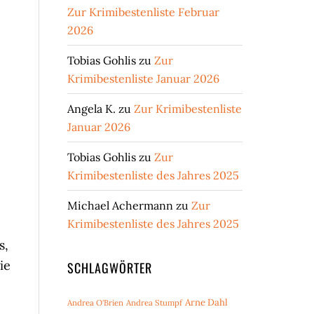
Zur Krimibestenliste Februar
2026
Tobias Gohlis
zu
Zur
Krimibestenliste Januar 2026
Angela K.
zu
Zur Krimibestenliste
Januar 2026
Tobias Gohlis
zu
Zur
Krimibestenliste des Jahres 2025
Michael Achermann
zu
Zur
Krimibestenliste des Jahres 2025
s,
ie
SCHLAGWÖRTER
Arne Dahl
Andrea O'Brien
Andrea Stumpf