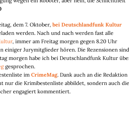
gung wegen ein Roboter, aber nein, die Schlichtheit
0
reitag, dem 7. Oktober,
bei Deutschlandfunk Kultur
laden werden. Nach und nach werden fast alle
ultur
, immer am Freitag morgen gegen 8.20 Uhr
 einiger Jurymitglieder hören. Die Rezensionen sin
itag morgen habe ich bei Deutschlandfunk Kultur übe
eg
gesprochen.
estenliste im
CrimeMag
. Dank auch an die Redaktion
ht nur die Krimibestenliste abbildet, sondern auch di
cher engagiert kommentiert.