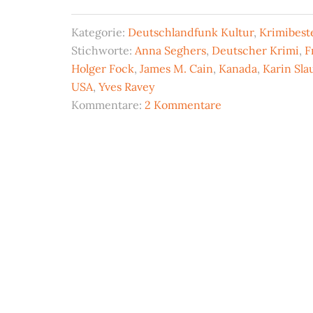
Kategorie:
Deutschlandfunk Kultur
,
Krimibeste
Stichworte:
Anna Seghers
,
Deutscher Krimi
,
F
Holger Fock
,
James M. Cain
,
Kanada
,
Karin Sla
USA
,
Yves Ravey
Kommentare:
2 Kommentare