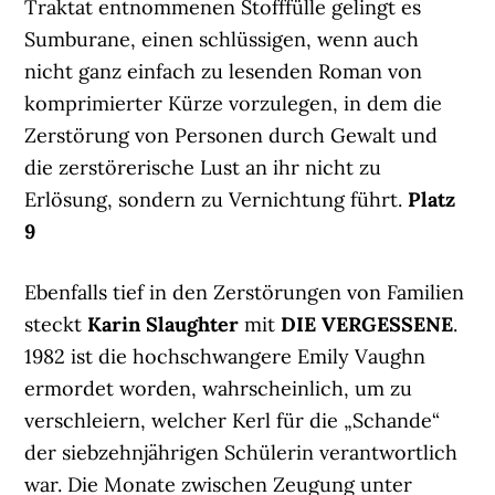
Traktat entnommenen Stofffülle gelingt es
Sumburane, einen schlüssigen, wenn auch
nicht ganz einfach zu lesenden Roman von
komprimierter Kürze vorzulegen, in dem die
Zerstörung von Personen durch Gewalt und
die zerstörerische Lust an ihr nicht zu
Erlösung, sondern zu Vernichtung führt.
Platz
9
Ebenfalls tief in den Zerstörungen von Familien
steckt
Karin Slaughter
mit
DIE VERGESSENE
.
1982 ist die hochschwangere Emily Vaughn
ermordet worden, wahrscheinlich, um zu
verschleiern, welcher Kerl für die „Schande“
der siebzehnjährigen Schülerin verantwortlich
war. Die Monate zwischen Zeugung unter