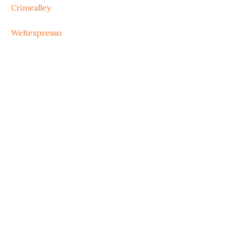
Crimealley
Weltexpresso