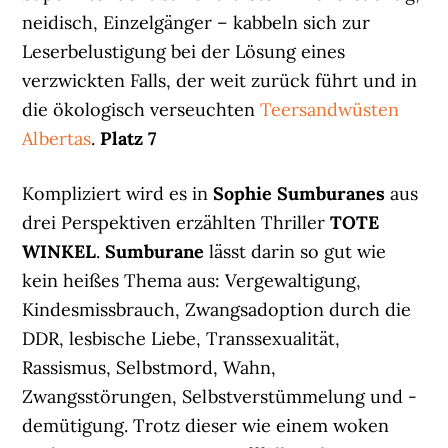
neidisch, Einzelgänger – kabbeln sich zur
Leserbelustigung bei der Lösung eines
verzwickten Falls, der weit zurück führt und in
die ökologisch verseuchten
Teersandwüsten
Albertas
.
Platz 7
Kompliziert wird es in
Sophie Sumburanes
aus
drei Perspektiven erzählten Thriller
TOTE
WINKEL
.
Sumburane
lässt darin so gut wie
kein heißes Thema aus: Vergewaltigung,
Kindesmissbrauch, Zwangsadoption durch die
DDR, lesbische Liebe, Transsexualität,
Rassismus, Selbstmord, Wahn,
Zwangsstörungen, Selbstverstümmelung und -
demütigung. Trotz dieser wie einem woken