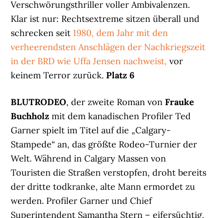
Verschwörungsthriller voller Ambivalenzen.
Klar ist nur: Rechtsextreme sitzen überall und
schrecken seit
1980, dem Jahr mit den
verheerendsten Anschlägen der Nachkriegszeit
in der BRD wie Uffa Jensen nachweist,
vor
keinem Terror zurück.
Platz 6
BLUTRODEO
, der zweite Roman von
Frauke
Buchholz
mit dem kanadischen Profiler Ted
Garner spielt im Titel auf die „Calgary-
Stampede“ an, das größte Rodeo-Turnier der
Welt. Während in Calgary Massen von
Touristen die Straßen verstopfen, droht bereits
der dritte todkranke, alte Mann ermordet zu
werden. Profiler Garner und Chief
Superintendent Samantha Stern – eifersüchtig,