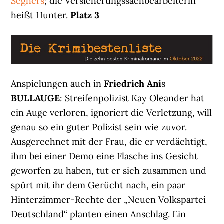
Seghers
; die Versicherungssachbearbeiterin
heißt Hunter.
Platz 3
Anspielungen auch in
Friedrich Ani
s
BULLAUGE
: Streifenpolizist Kay Oleander hat
ein Auge verloren, ignoriert die Verletzung, will
genau so ein guter Polizist sein wie zuvor.
Ausgerechnet mit der Frau, die er verdächtigt,
ihm bei einer Demo eine Flasche ins Gesicht
geworfen zu haben, tut er sich zusammen und
spürt mit ihr dem Gerücht nach, ein paar
Hinterzimmer-Rechte der „Neuen Volkspartei
Deutschland“ planten einen Anschlag. Ein