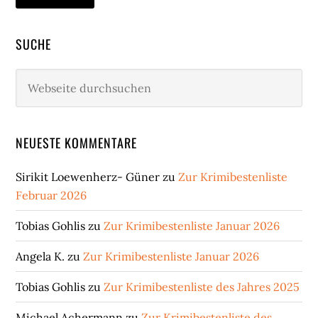
SUCHE
Webseite
durchsuchen
NEUESTE KOMMENTARE
Sirikit Loewenherz- Güner
zu
Zur Krimibestenliste
Februar 2026
Tobias Gohlis
zu
Zur Krimibestenliste Januar 2026
Angela K.
zu
Zur Krimibestenliste Januar 2026
Tobias Gohlis
zu
Zur Krimibestenliste des Jahres 2025
Michael Achermann
zu
Zur Krimibestenliste des