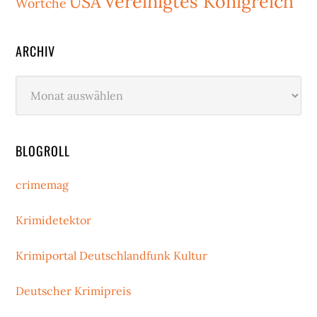
Vereinigtes Königreich
USA
Wörtche
ARCHIV
Archiv
BLOGROLL
crimemag
Krimidetektor
Krimiportal Deutschlandfunk Kultur
Deutscher Krimipreis