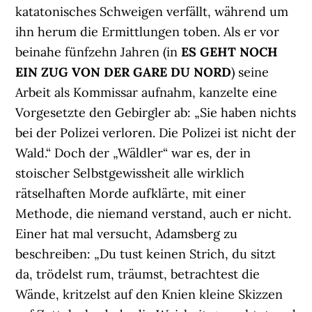
katatonisches Schweigen verfällt, während um
ihn herum die Ermittlungen toben. Als er vor
beinahe fünfzehn Jahren (in
ES GEHT NOCH
EIN ZUG VON DER GARE DU NORD
) seine
Arbeit als Kommissar aufnahm, kanzelte eine
Vorgesetzte den Gebirgler ab: „Sie haben nichts
bei der Polizei verloren. Die Polizei ist nicht der
Wald.“ Doch der „Wäldler“ war es, der in
stoischer Selbstgewissheit alle wirklich
rätselhaften Morde aufklärte, mit einer
Methode, die niemand verstand, auch er nicht.
Einer hat mal versucht, Adamsberg zu
beschreiben: „Du tust keinen Strich, du sitzt
da, trödelst rum, träumst, betrachtest die
Wände, kritzelst auf den Knien kleine Skizzen