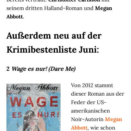
seinem dritten Halland-Roman und
Megan
Abbott
.
Außerdem neu auf der
Krimibestenliste Juni:
2
Wage es nur! (Dare Me)
Von 2012 stammt
dieser Roman aus der
Feder der US-
amerikanischen
Noir-Autorin
Megan
Abbott
, wie schon