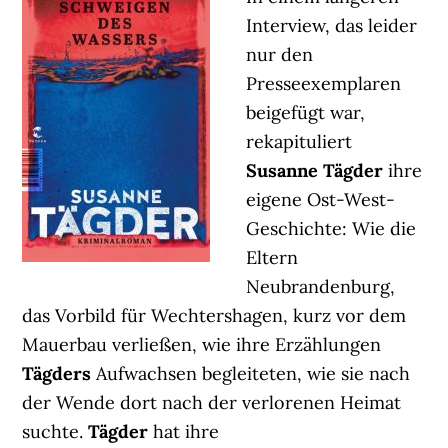
Interview, das leider
nur den
Presseexemplaren
beigefügt war,
rekapituliert
Susanne Tägder
ihre
eigene Ost-West-
Geschichte: Wie die
Eltern
Neubrandenburg,
das Vorbild für Wechtershagen, kurz vor dem
Mauerbau verließen, wie ihre Erzählungen
Tägders
Aufwachsen begleiteten, wie sie nach
der Wende dort nach der verlorenen Heimat
suchte.
Tägder
hat ihre