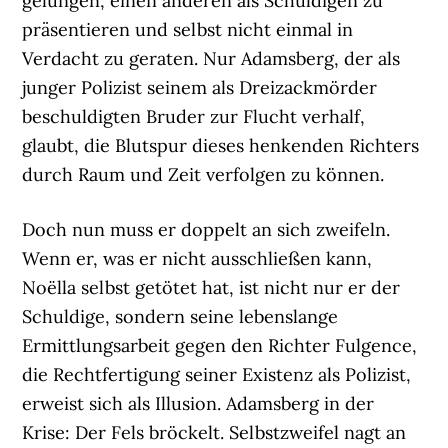
gelungen, einen anderen als Schuldigen zu
präsentieren und selbst nicht einmal in
Verdacht zu geraten. Nur Adamsberg, der als
junger Polizist seinem als Dreizackmörder
beschuldigten Bruder zur Flucht verhalf,
glaubt, die Blutspur dieses henkenden Richters
durch Raum und Zeit verfolgen zu können.
Doch nun muss er doppelt an sich zweifeln.
Wenn er, was er nicht ausschließen kann,
Noëlla selbst getötet hat, ist nicht nur er der
Schuldige, sondern seine lebenslange
Ermittlungsarbeit gegen den Richter Fulgence,
die Rechtfertigung seiner Existenz als Polizist,
erweist sich als Illusion. Adamsberg in der
Krise: Der Fels bröckelt. Selbstzweifel nagt an