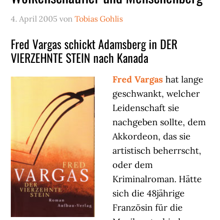
4. April 2005
von
Tobias Gohlis
Fred Vargas schickt Adamsberg in DER
VIERZEHNTE STEIN nach Kanada
Fred Vargas
hat lange
geschwankt, welcher
Leidenschaft sie
nachgeben sollte, dem
Akkordeon, das sie
artistisch beherrscht,
oder dem
Kriminalroman. Hätte
sich die 48jährige
Französin für die