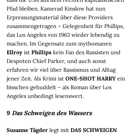
Pfad bleiben. Kamerad Kinslow hat nun
Erpressungsmaterial über diese Providers
zusammengetragen – Gelegenheit für Phillips,
das Los Angeles von 1963 wieder lebendig zu
machen. Im Gegensatz zum mythomanen
Ellroy
ist
Phillips
kein Fan des Rassisten und
Despoten Chief Parker, und auch sonst
erfahren wir viel über Rassismus und Alltag
jener Zeit. Als Krimi ist
ONE-SHOT HARRY
ein
bisschen gehuddelt – als Roman über Los
Angeles unbedingt lesenswert.
9
Das Schweigen des Wassers
Susanne Tägder
legt mit
DAS SCHWEIGEN