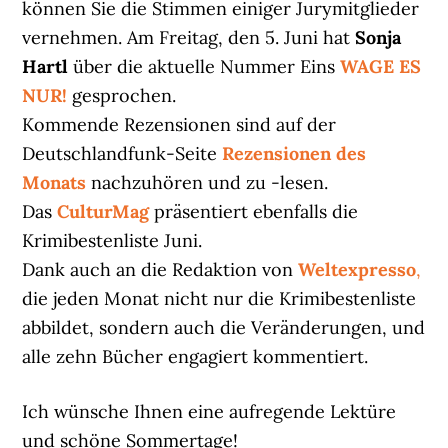
können Sie die Stimmen einiger Jurymitglieder
vernehmen. Am Freitag, den 5. Juni hat
Sonja
Hartl
über die aktuelle Nummer Eins
WAGE ES
NUR!
gesprochen.
Kommende Rezensionen sind auf der
Deutschlandfunk-Seite
Rezensionen des
Monats
nachzuhören und zu -lesen.
Das
CulturMag
präsentiert ebenfalls die
Krimibestenliste Juni.
Dank auch an die Redaktion von
Weltexpresso
,
die jeden Monat nicht nur die Krimibestenliste
abbildet, sondern auch die Veränderungen, und
alle zehn Bücher engagiert kommentiert.
Ich wünsche Ihnen eine aufregende Lektüre
und schöne Sommertage!