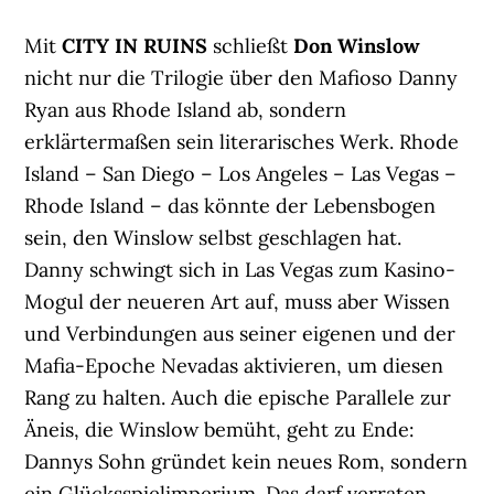
Mit
CITY IN RUINS
schließt
Don Winslow
nicht nur die Trilogie über den Mafioso Danny
Ryan aus Rhode Island ab, sondern
erklärtermaßen sein literarisches Werk. Rhode
Island – San Diego – Los Angeles – Las Vegas –
Rhode Island – das könnte der Lebensbogen
sein, den Winslow selbst geschlagen hat.
Danny schwingt sich in Las Vegas zum Kasino-
Mogul der neueren Art auf, muss aber Wissen
und Verbindungen aus seiner eigenen und der
Mafia-Epoche Nevadas aktivieren, um diesen
Rang zu halten. Auch die epische Parallele zur
Äneis, die Winslow bemüht, geht zu Ende:
Dannys Sohn gründet kein neues Rom, sondern
ein Glücksspielimperium. Das darf verraten