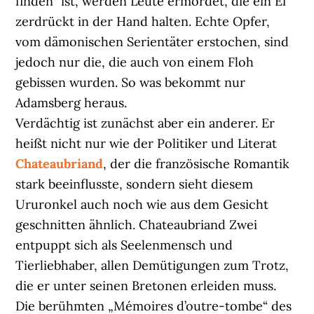
finden“ ist, werden Leute ermordet, die ein Ei
zerdrückt in der Hand halten. Echte Opfer,
vom dämonischen Serientäter erstochen, sind
jedoch nur die, die auch von einem Floh
gebissen wurden. So was bekommt nur
Adamsberg heraus.
Verdächtig ist zunächst aber ein anderer. Er
heißt nicht nur wie der Politiker und Literat
Chateaubriand
, der die französische Romantik
stark beeinflusste, sondern sieht diesem
Ururonkel auch noch wie aus dem Gesicht
geschnitten ähnlich. Chateaubriand Zwei
entpuppt sich als Seelenmensch und
Tierliebhaber, allen Demütigungen zum Trotz,
die er unter seinen Bretonen erleiden muss.
Die berühmten „Mémoires d’outre-tombe“ des