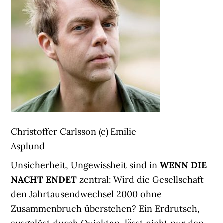
Christoffer Carlsson (c) Emilie
Asplund
Unsicherheit, Ungewissheit sind in
WENN DIE
NACHT ENDET
zentral: Wird die Gesellschaft
den Jahrtausendwechsel 2000 ohne
Zusammenbruch überstehen? Ein Erdrutsch,
ausgelöst durch Quickton, lässt nicht nur den