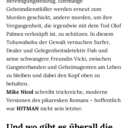
Bereinigungsfeldzug. Ehemalige
Geheimdienstkiller werden erneut zum
Morden geschickt, andere morden, um ihre
Vergangenheit, die irgendwie mit dem Tod Olof
Palmes verknüpft ist, zu schützen. In diesem
Tohuwabohu der Gewalt versuchen Surfer,
Dealer und Gelegenheitsdetektiv Fish und
seine schwangere Freundin Vicki, zwischen
Gangsterbanden und Geheimagenten am Leben
zu bleiben und dabei den Kopf oben zu
behalten.
Mike Nicol
schreibt trickreiche, moderne
Versionen des pikaresken Romans – hoffentlich
war
HITMAN
nicht sein letzter.
Und wo gibt es überall die