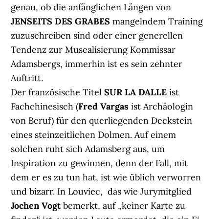
genau, ob die anfänglichen Längen von
JENSEITS DES GRABES
mangelndem Training
zuzuschreiben sind oder einer generellen
Tendenz zur Musealisierung Kommissar
Adamsbergs, immerhin ist es sein zehnter
Auftritt.
Der französische Titel
SUR LA DALLE
ist
Fachchinesisch (
Fred Vargas
ist Archäologin
von Beruf) für den querliegenden Deckstein
eines steinzeitlichen Dolmen. Auf einem
solchen ruht sich Adamsberg aus, um
Inspiration zu gewinnen, denn der Fall, mit
dem er es zu tun hat, ist wie üblich verworren
und bizarr. In Louviec, das wie Jurymitglied
Jochen Vogt
bemerkt, auf „keiner Karte zu