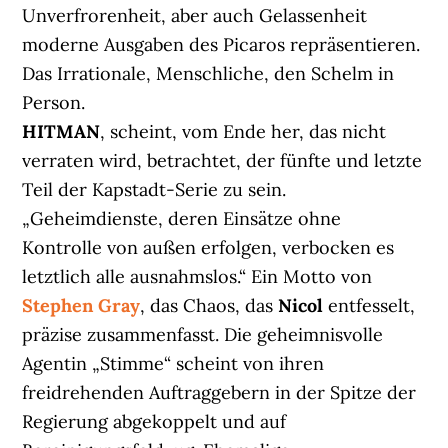
Unverfrorenheit, aber auch Gelassenheit
moderne Ausgaben des Picaros repräsentieren.
Das Irrationale, Menschliche, den Schelm in
Person.
HITMAN
, scheint, vom Ende her, das nicht
verraten wird, betrachtet, der fünfte und letzte
Teil der Kapstadt-Serie zu sein.
„Geheimdienste, deren Einsätze ohne
Kontrolle von außen erfolgen, verbocken es
letztlich alle ausnahmslos.“ Ein Motto von
Stephen Gray
, das Chaos, das
Nicol
entfesselt,
präzise zusammenfasst. Die geheimnisvolle
Agentin „Stimme“ scheint von ihren
freidrehenden Auftraggebern in der Spitze der
Regierung abgekoppelt und auf