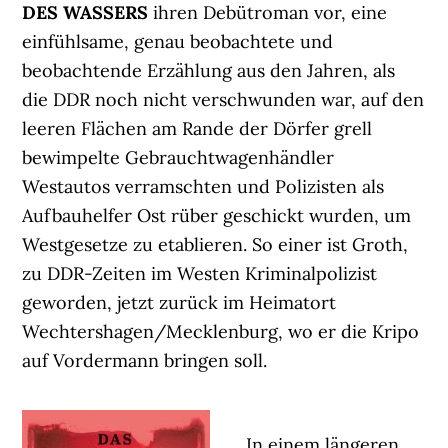
DES WASSERS
ihren Debütroman vor, eine
einfühlsame, genau beobachtete und
beobachtende Erzählung aus den Jahren, als
die DDR noch nicht verschwunden war, auf den
leeren Flächen am Rande der Dörfer grell
bewimpelte Gebrauchtwagenhändler
Westautos verramschten und Polizisten als
Aufbauhelfer Ost rüber geschickt wurden, um
Westgesetze zu etablieren. So einer ist Groth,
zu DDR-Zeiten im Westen Kriminalpolizist
geworden, jetzt zurück im Heimatort
Wechtershagen/Mecklenburg, wo er die Kripo
auf Vordermann bringen soll.
In einem längeren