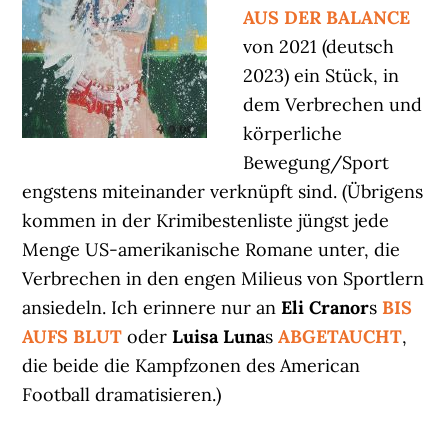
AUS DER BALANCE
von 2021 (deutsch
2023) ein Stück, in
dem Verbrechen und
körperliche
Bewegung/Sport
engstens miteinander verknüpft sind. (Übrigens
kommen in der Krimibestenliste jüngst jede
Menge US-amerikanische Romane unter, die
Verbrechen in den engen Milieus von Sportlern
ansiedeln. Ich erinnere nur an
Eli Cranor
s
BIS
AUFS BLUT
oder
Luisa Luna
s
ABGETAUCHT
,
die beide die Kampfzonen des American
Football dramatisieren.)