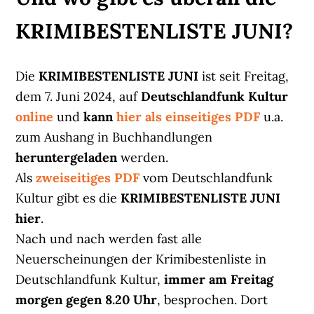
KRIMIBESTENLISTE JUNI?
Die
KRIMIBESTENLISTE JUNI
ist seit Freitag,
dem 7. Juni 2024, auf
Deutschlandfunk Kultur
online
und
kann
hier als einseitiges PDF
u.a.
zum Aushang in Buchhandlungen
heruntergeladen
werden.
Als
zweiseitiges PDF
vom Deutschlandfunk
Kultur gibt es die
KRIMIBESTENLISTE JUNI
hier
.
Nach und nach werden fast alle
Neuerscheinungen der Krimibestenliste in
Deutschlandfunk Kultur,
immer am Freitag
morgen gegen 8.20 Uhr
, besprochen. Dort