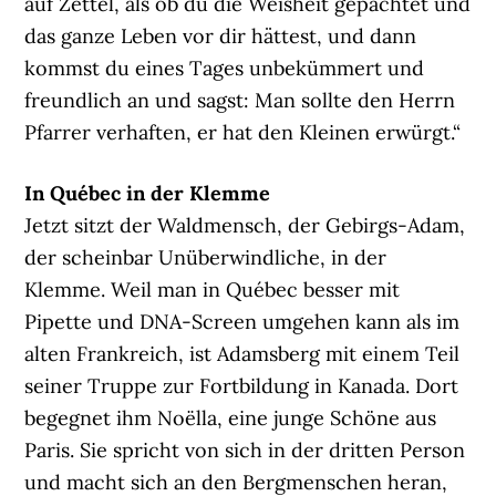
auf Zettel, als ob du die Weisheit gepachtet und
das ganze Leben vor dir hättest, und dann
kommst du eines Tages unbekümmert und
freundlich an und sagst: Man sollte den Herrn
Pfarrer verhaften, er hat den Kleinen erwürgt.“
In Québec in der Klemme
Jetzt sitzt der Waldmensch, der Gebirgs-Adam,
der scheinbar Unüberwindliche, in der
Klemme. Weil man in Québec besser mit
Pipette und DNA-Screen umgehen kann als im
alten Frankreich, ist Adamsberg mit einem Teil
seiner Truppe zur Fortbildung in Kanada. Dort
begegnet ihm Noëlla, eine junge Schöne aus
Paris. Sie spricht von sich in der dritten Person
und macht sich an den Bergmenschen heran,