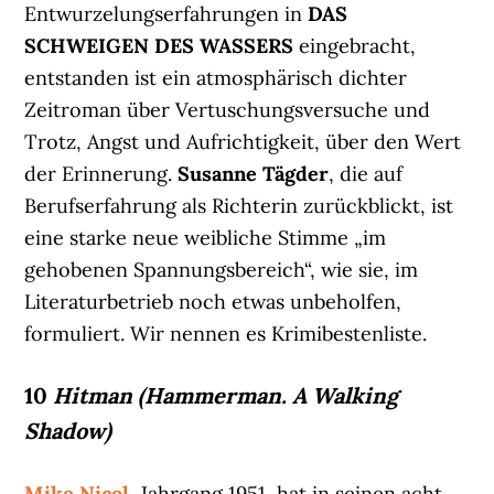
Entwurzelungserfahrungen in
DAS
SCHWEIGEN DES WASSERS
eingebracht,
entstanden ist ein atmosphärisch dichter
Zeitroman über Vertuschungsversuche und
Trotz, Angst und Aufrichtigkeit, über den Wert
der Erinnerung.
Susanne Tägder
, die auf
Berufserfahrung als Richterin zurückblickt, ist
eine starke neue weibliche Stimme „im
gehobenen Spannungsbereich“, wie sie, im
Literaturbetrieb noch etwas unbeholfen,
formuliert. Wir nennen es Krimibestenliste.
10
Hitman (Hammerman. A Walking
Shadow)
Mike Nicol
, Jahrgang 1951, hat in seinen acht,