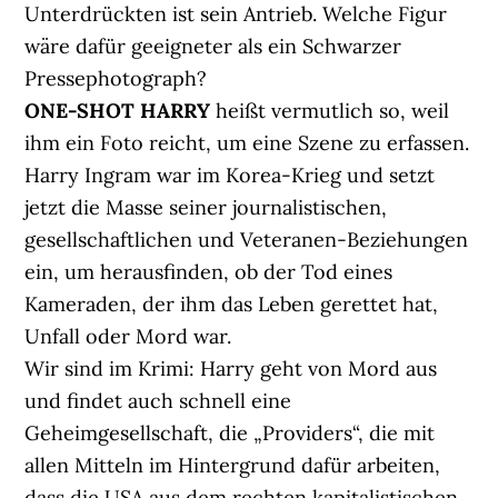
Unterdrückten ist sein Antrieb. Welche Figur
wäre dafür geeigneter als ein Schwarzer
Pressephotograph?
ONE-SHOT HARRY
heißt vermutlich so, weil
ihm ein Foto reicht, um eine Szene zu erfassen.
Harry Ingram war im Korea-Krieg und setzt
jetzt die Masse seiner journalistischen,
gesellschaftlichen und Veteranen-Beziehungen
ein, um herausfinden, ob der Tod eines
Kameraden, der ihm das Leben gerettet hat,
Unfall oder Mord war.
Wir sind im Krimi: Harry geht von Mord aus
und findet auch schnell eine
Geheimgesellschaft, die „Providers“, die mit
allen Mitteln im Hintergrund dafür arbeiten,
dass die USA aus dem rechten kapitalistischen