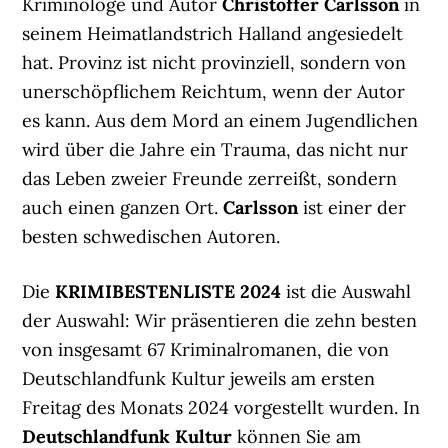
Kriminologe und Autor
Christoffer Carlsson
in
seinem Heimatlandstrich Halland angesiedelt
hat. Provinz ist nicht provinziell, sondern von
unerschöpflichem Reichtum, wenn der Autor
es kann. Aus dem Mord an einem Jugendlichen
wird über die Jahre ein Trauma, das nicht nur
das Leben zweier Freunde zerreißt, sondern
auch einen ganzen Ort.
Carlsson
ist einer der
besten schwedischen Autoren.
Die
KRIMIBESTENLISTE 2024
ist die Auswahl
der Auswahl: Wir präsentieren die zehn besten
von insgesamt 67 Kriminalromanen, die von
Deutschlandfunk Kultur jeweils am ersten
Freitag des Monats 2024 vorgestellt wurden. In
Deutschlandfunk Kultur
können Sie am