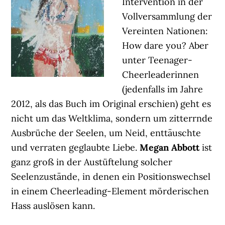
Intervention in der
Vollversammlung der
Vereinten Nationen:
How dare you? Aber
unter Teenager-
Cheerleaderinnen
(jedenfalls im Jahre
2012, als das Buch im Original erschien) geht es
nicht um das Weltklima, sondern um zitterrnde
Ausbrüche der Seelen, um Neid, enttäuschte
und verraten geglaubte Liebe.
Megan Abbott
ist
ganz groß in der Austüftelung solcher
Seelenzustände, in denen ein Positionswechsel
in einem Cheerleading-Element mörderischen
Hass auslösen kann.