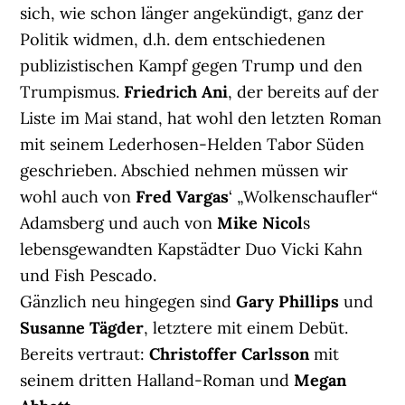
sich, wie schon länger angekündigt, ganz der
Politik widmen, d.h. dem entschiedenen
publizistischen Kampf gegen Trump und den
Trumpismus.
Friedrich Ani
, der bereits auf der
Liste im Mai stand, hat wohl den letzten Roman
mit seinem Lederhosen-Helden Tabor Süden
geschrieben. Abschied nehmen müssen wir
wohl auch von
Fred Vargas
‘ „Wolkenschaufler“
Adamsberg und auch von
Mike Nicol
s
lebensgewandten Kapstädter Duo Vicki Kahn
und Fish Pescado.
Gänzlich neu hingegen sind
Gary Phillips
und
Susanne Tägder
, letztere mit einem Debüt.
Bereits vertraut:
Christoffer Carlsson
mit
seinem dritten Halland-Roman und
Megan