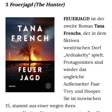
3
Feuerjagd (The Hunter)
FEUERJAGD
ist der
zweite Roman
Tana
Frenchs
, der in dem
fiktiven
westirischen Dorf
„Ardnakelty“ spielt.
Protagonisten sind
wieder das
ungleiche
Außenseiter Paar
Trey und Hooper.
Sie ist inzwischen
15, stammt aus einer wegen ihres