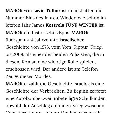
MAROR
von
Lavie Tidhar
ist unbestritten die
Nummer Eins des Jahres. Wieder, wie schon im
letzten Jahr James
Kestrels FÜNF WINTER
,ist
MAROR
ein historisches Epos.
MAROR
überspannt 4 Jahrzehnte israelischer
Geschichte von 1973, vom Yom-Kippur-Krieg,
bis 2008, als einer der beiden Polizisten, die in
diesem Roman eine wichtige Rolle spielen,
erschossen wird. Der andere ist am Telefon
Zeuge dieses Mordes.
MAROR
erzählt die Geschichte Israels als eine
Geschichte der Verbrechen. Zu Beginn zerfetzt
eine Autobombe zwei unbeteiligte Schulkinder,
obwohl der Anschlag auf einen Krieg zwischen
Gangstern deutet. In den Medien werden die