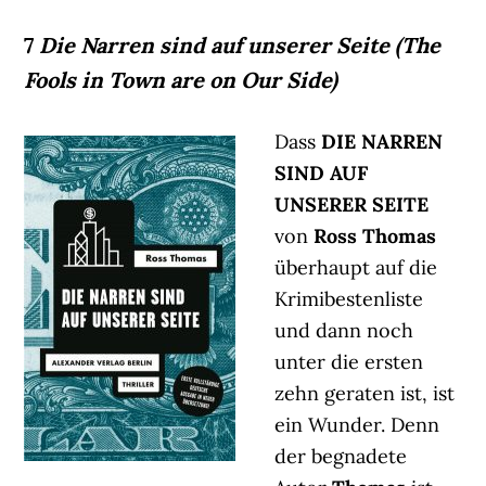
7
Die Narren sind auf unserer Seite (The
Fools in Town are on Our Side)
Dass
DIE NARREN
SIND AUF
UNSERER SEITE
von
Ross Thomas
überhaupt auf die
Krimibestenliste
und dann noch
unter die ersten
zehn geraten ist, ist
ein Wunder. Denn
der begnadete