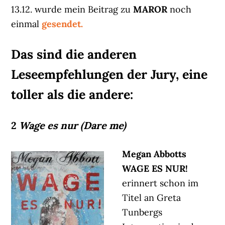
13.12. wurde mein Beitrag zu
MAROR
noch
einmal
gesendet.
Das sind die anderen
Leseempfehlungen der Jury, eine
toller als die andere:
2
Wage es nur (Dare me)
Megan Abbotts
WAGE ES NUR!
erinnert schon im
Titel an Greta
Tunbergs