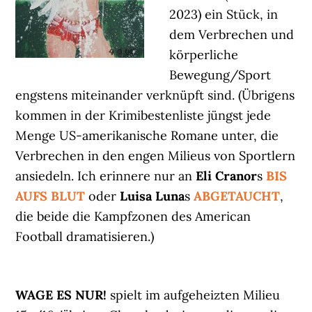
2023) ein Stück, in
dem Verbrechen und
körperliche
Bewegung/Sport
engstens miteinander verknüpft sind. (Übrigens
kommen in der Krimibestenliste jüngst jede
Menge US-amerikanische Romane unter, die
Verbrechen in den engen Milieus von Sportlern
ansiedeln. Ich erinnere nur an
Eli Cranor
s
BIS
AUFS BLUT
oder
Luisa Luna
s
ABGETAUCHT
,
die beide die Kampfzonen des American
Football dramatisieren.)
WAGE ES NUR!
spielt im aufgeheizten Milieu