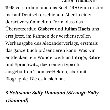
Autor
Thomas
ist
1995 verstorben, und das Buch 1970 zum ersten
mal auf Deutsch erschienen. Aber in einer
derart verstümmelten Form, dass das
Übersetzerduo
Gisbert
und
Julian Haefs
uns
erst jetzt, im Rahmen der verdienstvollen
Werkausgabe des Alexanderverlags, erstmals
das ganze Buch präsentieren kann. Was wir
entdecken: ein Wunderwerk an Intrige, Satire
und Sprachwitz, dazu einen typisch
ausgebufften Thomas-Helden, aber mit
Biographie. Die es in sich hat.
8
Seltsame Sally Diamond (Strange Sally
Diamond)