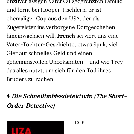
unzuverlässigen Vaters ausgegrenzten Familie
und lernt bei Hooper Tischlern. Er ist
ehemaliger Cop aus den USA, der als
Zugereister ins verborgene Dorfgeschehen
hineinwachsen will.
French
serviert uns eine
Vater-Tochter-Geschichte, etwas Spuk, viel
Gier auf schnelles Geld und einen
geheimnisvollen Unbekannten – und wie Trey
das alles nutzt, um sich für den Tod ihres
Bruders zu rächen.
4
Die Schnellimbissdetektivin (The Short-
Order Detective)
DIE