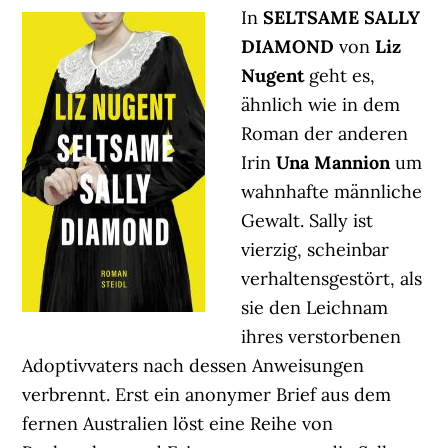
In
SELTSAME SALLY
DIAMOND
von
Liz
Nugent
geht es,
ähnlich wie in dem
Roman der anderen
Irin
Una Mannion
um
wahnhafte männliche
Gewalt. Sally ist
vierzig, scheinbar
verhaltensgestört, als
sie den Leichnam
ihres verstorbenen
Adoptivvaters nach dessen Anweisungen
verbrennt. Erst ein anonymer Brief aus dem
fernen Australien löst eine Reihe von