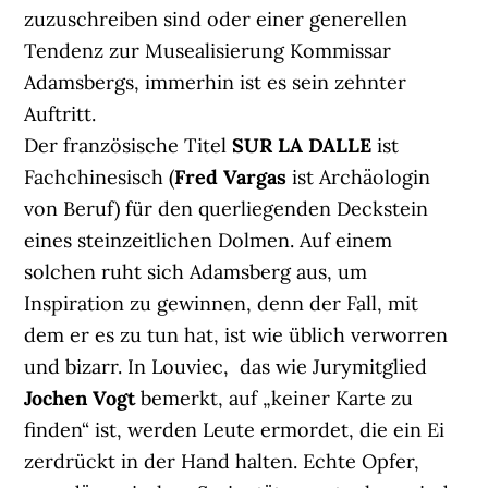
zuzuschreiben sind oder einer generellen
Tendenz zur Musealisierung Kommissar
Adamsbergs, immerhin ist es sein zehnter
Auftritt.
Der französische Titel
SUR LA DALLE
ist
Fachchinesisch (
Fred Vargas
ist Archäologin
von Beruf) für den querliegenden Deckstein
eines steinzeitlichen Dolmen. Auf einem
solchen ruht sich Adamsberg aus, um
Inspiration zu gewinnen, denn der Fall, mit
dem er es zu tun hat, ist wie üblich verworren
und bizarr. In Louviec, das wie Jurymitglied
Jochen Vogt
bemerkt, auf „keiner Karte zu
finden“ ist, werden Leute ermordet, die ein Ei
zerdrückt in der Hand halten. Echte Opfer,