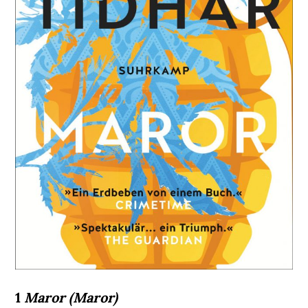
1
Maror (Maror)