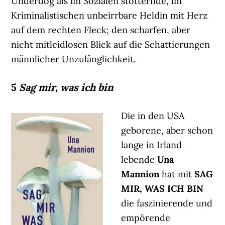
Underdog als im Sozialen stotternde, im
Kriminalistischen unbeirrbare Heldin mit Herz
auf dem rechten Fleck; den scharfen, aber
nicht mitleidlosen Blick auf die Schattierungen
männlicher Unzulänglichkeit.
5
Sag mir, was ich bin
Die in den USA
geborene, aber schon
lange in Irland
lebende
Una
Mannion
hat mit
SAG
MIR, WAS ICH BIN
die faszinierende und
empörende