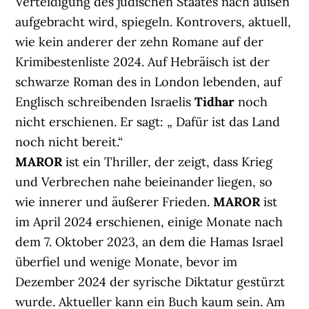
Verteidigung des jüdischen Staates nach außen
aufgebracht wird, spiegeln. Kontrovers, aktuell,
wie kein anderer der zehn Romane auf der
Krimibestenliste 2024. Auf Hebräisch ist der
schwarze Roman des in London lebenden, auf
Englisch schreibenden Israelis
Tidhar
noch
nicht erschienen. Er sagt: „ Dafür ist das Land
noch nicht bereit.“
MAROR
ist ein Thriller, der zeigt, dass Krieg
und Verbrechen nahe beieinander liegen, so
wie innerer und äußerer Frieden.
MAROR
ist
im April 2024 erschienen, einige Monate nach
dem 7. Oktober 2023, an dem die Hamas Israel
überfiel und wenige Monate, bevor im
Dezember 2024 der syrische Diktatur gestürzt
wurde. Aktueller kann ein Buch kaum sein. Am