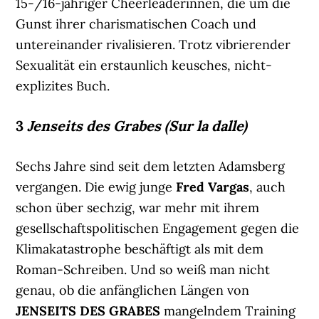
15-/16-jähriger Cheerleaderinnen, die um die
Gunst ihrer charismatischen Coach und
untereinander rivalisieren. Trotz vibrierender
Sexualität ein erstaunlich keusches, nicht-
explizites Buch.
3
Jenseits des Grabes (Sur la dalle)
Sechs Jahre sind seit dem letzten Adamsberg
vergangen. Die ewig junge
Fred Vargas
, auch
schon über sechzig, war mehr mit ihrem
gesellschaftspolitischen Engagement gegen die
Klimakatastrophe beschäftigt als mit dem
Roman-Schreiben. Und so weiß man nicht
genau, ob die anfänglichen Längen von
JENSEITS DES GRABES
mangelndem Training