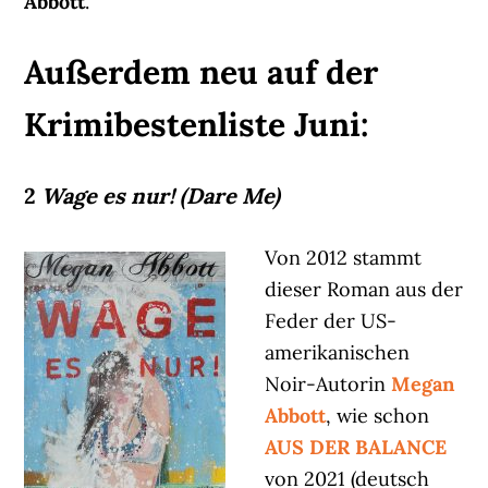
Abbott
.
Außerdem neu auf der
Krimibestenliste Juni:
2
Wage es nur! (Dare Me)
Von 2012 stammt
dieser Roman aus der
Feder der US-
amerikanischen
Noir-Autorin
Megan
Abbott
, wie schon
AUS DER BALANCE
von 2021 (deutsch