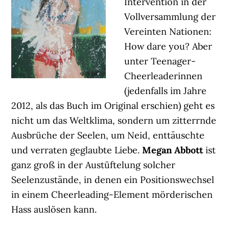
Intervention in der
Vollversammlung der
Vereinten Nationen:
How dare you? Aber
unter Teenager-
Cheerleaderinnen
(jedenfalls im Jahre
2012, als das Buch im Original erschien) geht es
nicht um das Weltklima, sondern um zitterrnde
Ausbrüche der Seelen, um Neid, enttäuschte
und verraten geglaubte Liebe.
Megan Abbott
ist
ganz groß in der Austüftelung solcher
Seelenzustände, in denen ein Positionswechsel
in einem Cheerleading-Element mörderischen
Hass auslösen kann.