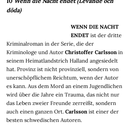
10
Wenn die Nacht endet (Levande och
döda)
WENN DIE NACHT
ENDET
ist der dritte
Kriminalroman in der Serie, die der
Kriminologe und Autor
Christoffer Carlsson
in
seinem Heimatlandstrich Halland angesiedelt
hat. Provinz ist nicht provinziell, sondern von
unerschöpflichem Reichtum, wenn der Autor
es kann. Aus dem Mord an einem Jugendlichen
wird über die Jahre ein Trauma, das nicht nur
das Leben zweier Freunde zerreißt, sondern
auch einen ganzen Ort.
Carlsson
ist einer der
besten schwedischen Autoren.