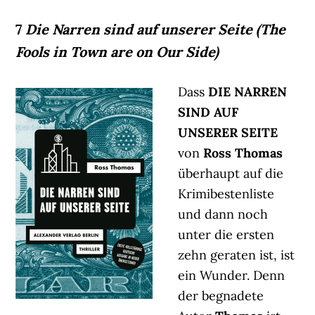
7
Die Narren sind auf unserer Seite (The
Fools in Town are on Our Side)
Dass
DIE NARREN
SIND AUF
UNSERER SEITE
von
Ross Thomas
überhaupt auf die
Krimibestenliste
und dann noch
unter die ersten
zehn geraten ist, ist
ein Wunder. Denn
der begnadete