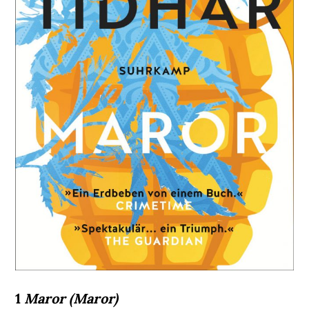
1
Maror (Maror)