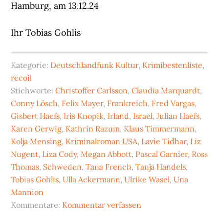
Hamburg, am 13.12.24
Ihr Tobias Gohlis
Kategorie:
Deutschlandfunk Kultur
,
Krimibestenliste
,
recoil
Stichworte:
Christoffer Carlsson
,
Claudia Marquardt
,
Conny Lösch
,
Felix Mayer
,
Frankreich
,
Fred Vargas
,
Gisbert Haefs
,
Iris Knopik
,
Irland
,
Israel
,
Julian Haefs
,
Karen Gerwig
,
Kathrin Razum
,
Klaus Timmermann
,
Kolja Mensing
,
Kriminalroman USA
,
Lavie Tidhar
,
Liz
Nugent
,
Liza Cody
,
Megan Abbott
,
Pascal Garnier
,
Ross
Thomas
,
Schweden
,
Tana French
,
Tanja Handels
,
Tobias Gohlis
,
Ulla Ackermann
,
Ulrike Wasel
,
Una
Mannion
Kommentare:
Kommentar verfassen