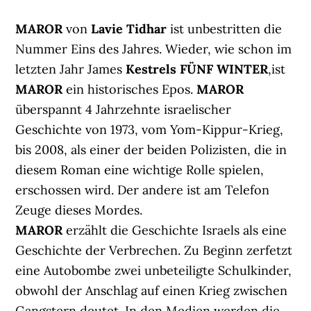
MAROR
von
Lavie Tidhar
ist unbestritten die
Nummer Eins des Jahres. Wieder, wie schon im
letzten Jahr James
Kestrels FÜNF WINTER
,ist
MAROR
ein historisches Epos.
MAROR
überspannt 4 Jahrzehnte israelischer
Geschichte von 1973, vom Yom-Kippur-Krieg,
bis 2008, als einer der beiden Polizisten, die in
diesem Roman eine wichtige Rolle spielen,
erschossen wird. Der andere ist am Telefon
Zeuge dieses Mordes.
MAROR
erzählt die Geschichte Israels als eine
Geschichte der Verbrechen. Zu Beginn zerfetzt
eine Autobombe zwei unbeteiligte Schulkinder,
obwohl der Anschlag auf einen Krieg zwischen
Gangstern deutet. In den Medien werden die