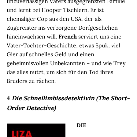
unzuverlässigen Vaters ausgegrenzten Familie
und lernt bei Hooper Tischlern. Er ist
ehemaliger Cop aus den USA, der als
Zugereister ins verborgene Dorfgeschehen
hineinwachsen will.
French
serviert uns eine
Vater-Tochter-Geschichte, etwas Spuk, viel
Gier auf schnelles Geld und einen
geheimnisvollen Unbekannten – und wie Trey
das alles nutzt, um sich für den Tod ihres
Bruders zu rächen.
4
Die Schnellimbissdetektivin (The Short-
Order Detective)
DIE