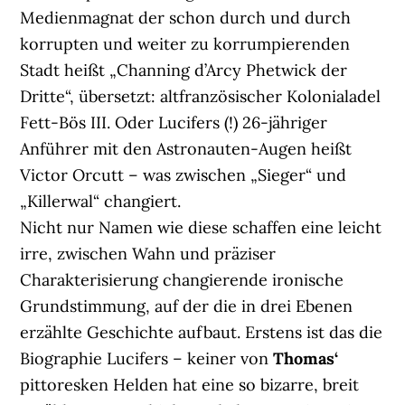
Medienmagnat der schon durch und durch
korrupten und weiter zu korrumpierenden
Stadt heißt „Channing d’Arcy Phetwick der
Dritte“, übersetzt: altfranzösischer Kolonialadel
Fett-Bös III. Oder Lucifers (!) 26-jähriger
Anführer mit den Astronauten-Augen heißt
Victor Orcutt – was zwischen „Sieger“ und
„Killerwal“ changiert.
Nicht nur Namen wie diese schaffen eine leicht
irre, zwischen Wahn und präziser
Charakterisierung changierende ironische
Grundstimmung, auf der die in drei Ebenen
erzählte Geschichte aufbaut. Erstens ist das die
Biographie Lucifers – keiner von
Thomas‘
pittoresken Helden hat eine so bizarre, breit