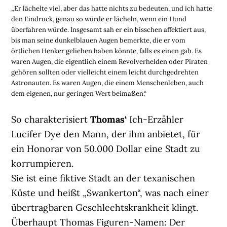
„Er lächelte viel, aber das hatte nichts zu bedeuten, und ich hatte
den Eindruck, genau so würde er lächeln, wenn ein Hund
überfahren würde. Insgesamt sah er ein bisschen affektiert aus,
bis man seine dunkelblauen Augen bemerkte, die er vom
örtlichen Henker geliehen haben könnte, falls es einen gab. Es
waren Augen, die eigentlich einem Revolverhelden oder Piraten
gehören sollten oder vielleicht einem leicht durchgedrehten
Astronauten. Es waren Augen, die einem Menschenleben, auch
dem eigenen, nur geringen Wert beimaßen.“
So charakterisiert
Thomas‘
Ich-Erzähler
Lucifer Dye den Mann, der ihm anbietet, für
ein Honorar von 50.000 Dollar eine Stadt zu
korrumpieren.
Sie ist eine fiktive Stadt an der texanischen
Küste und heißt „Swankerton“, was nach einer
übertragbaren Geschlechtskrankheit klingt.
Überhaupt Thomas Figuren-Namen: Der