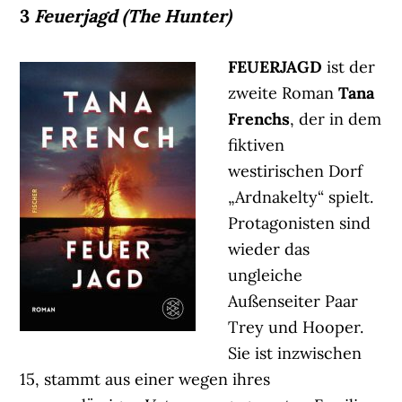
3
Feuerjagd (The Hunter)
FEUERJAGD
ist der
zweite Roman
Tana
Frenchs
, der in dem
fiktiven
westirischen Dorf
„Ardnakelty“ spielt.
Protagonisten sind
wieder das
ungleiche
Außenseiter Paar
Trey und Hooper.
Sie ist inzwischen
15, stammt aus einer wegen ihres