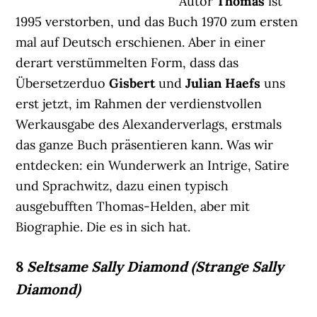
Autor
Thomas
ist
1995 verstorben, und das Buch 1970 zum ersten
mal auf Deutsch erschienen. Aber in einer
derart verstümmelten Form, dass das
Übersetzerduo
Gisbert
und
Julian Haefs
uns
erst jetzt, im Rahmen der verdienstvollen
Werkausgabe des Alexanderverlags, erstmals
das ganze Buch präsentieren kann. Was wir
entdecken: ein Wunderwerk an Intrige, Satire
und Sprachwitz, dazu einen typisch
ausgebufften Thomas-Helden, aber mit
Biographie. Die es in sich hat.
8
Seltsame Sally Diamond (Strange Sally
Diamond)