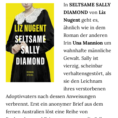
In
SELTSAME SALLY
DIAMOND
von
Liz
Nugent
geht es,
ähnlich wie in dem
Roman der anderen
Irin
Una Mannion
um
wahnhafte männliche
Gewalt. Sally ist
vierzig, scheinbar
verhaltensgestört, als
sie den Leichnam
ihres verstorbenen
Adoptivvaters nach dessen Anweisungen
verbrennt. Erst ein anonymer Brief aus dem
fernen Australien löst eine Reihe von