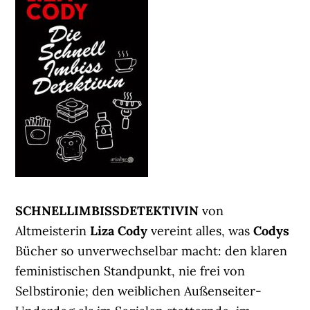
SCHNELLIMBISSDETEKTIVIN
von
Altmeisterin
Liza Cody
vereint alles, was
Codys
Bücher so unverwechselbar macht: den klaren
feministischen Standpunkt, nie frei von
Selbstironie; den weiblichen Außenseiter-