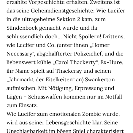
erzählte Vorgeschichte erhalten. Zweitens ist
das seine Geheimdienstgeschichte: Wie Lucifer
in die ultrageheime Sektion 2 kam, zum
Sündenbock gemacht wurde und ihr
schlussendlich doch… Nicht Spoilern! Drittens,
wie Lucifer und Co. (unter ihnen „Homer
Necessary“, abgehalfterter Polizeichef, und die
liebenswert kühle „Carol Thackerty“, Ex-Hure,
ihr Name spielt auf Thackeray und seinen
„Jahrmarkt der Eitelkeiten“ an) Swankerton
aufmischen. Mit Nötigung, Erpressung und
Lügen – Schusswaffen kommen nur im Notfall
zum Einsatz.
Wie Lucifer zum emotionalen Zombie wurde,
wird aus seiner Lebensgeschichte klar. Seine
Unschlagbarkeit im bösen Spiel charakterisiert