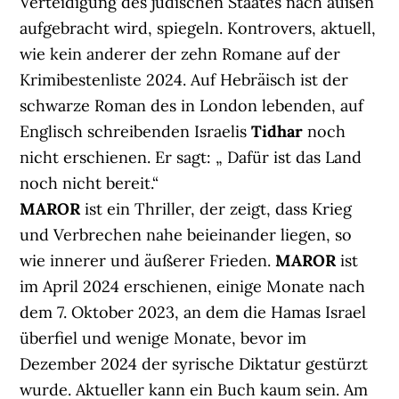
Verteidigung des jüdischen Staates nach außen
aufgebracht wird, spiegeln. Kontrovers, aktuell,
wie kein anderer der zehn Romane auf der
Krimibestenliste 2024. Auf Hebräisch ist der
schwarze Roman des in London lebenden, auf
Englisch schreibenden Israelis
Tidhar
noch
nicht erschienen. Er sagt: „ Dafür ist das Land
noch nicht bereit.“
MAROR
ist ein Thriller, der zeigt, dass Krieg
und Verbrechen nahe beieinander liegen, so
wie innerer und äußerer Frieden.
MAROR
ist
im April 2024 erschienen, einige Monate nach
dem 7. Oktober 2023, an dem die Hamas Israel
überfiel und wenige Monate, bevor im
Dezember 2024 der syrische Diktatur gestürzt
wurde. Aktueller kann ein Buch kaum sein. Am