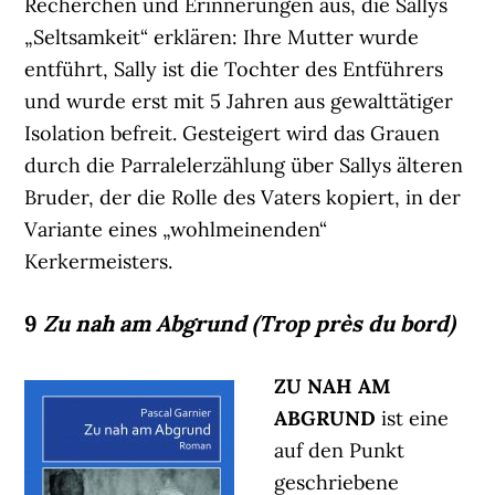
Recherchen und Erinnerungen aus, die Sallys
„Seltsamkeit“ erklären: Ihre Mutter wurde
entführt, Sally ist die Tochter des Entführers
und wurde erst mit 5 Jahren aus gewalttätiger
Isolation befreit. Gesteigert wird das Grauen
durch die Parralelerzählung über Sallys älteren
Bruder, der die Rolle des Vaters kopiert, in der
Variante eines „wohlmeinenden“
Kerkermeisters.
9
Zu nah am Abgrund (Trop près du bord)
ZU NAH AM
ABGRUND
ist eine
auf den Punkt
geschriebene