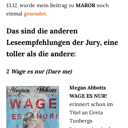
13.12. wurde mein Beitrag zu
MAROR
noch
einmal
gesendet.
Das sind die anderen
Leseempfehlungen der Jury, eine
toller als die andere:
2
Wage es nur (Dare me)
Megan Abbotts
WAGE ES NUR!
erinnert schon im
Titel an Greta
Tunbergs