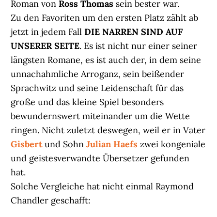
Roman von
Ross Thomas
sein bester war.
Zu den Favoriten um den ersten Platz zählt ab
jetzt in jedem Fall
DIE NARREN SIND AUF
UNSERER SEITE
. Es ist nicht nur einer seiner
längsten Romane, es ist auch der, in dem seine
unnachahmliche Arroganz, sein beißender
Sprachwitz und seine Leidenschaft für das
große und das kleine Spiel besonders
bewundernswert miteinander um die Wette
ringen. Nicht zuletzt deswegen, weil er in Vater
Gisbert
und Sohn
Julian Haefs
zwei kongeniale
und geistesverwandte Übersetzer gefunden
hat.
Solche Vergleiche hat nicht einmal Raymond
Chandler geschafft: