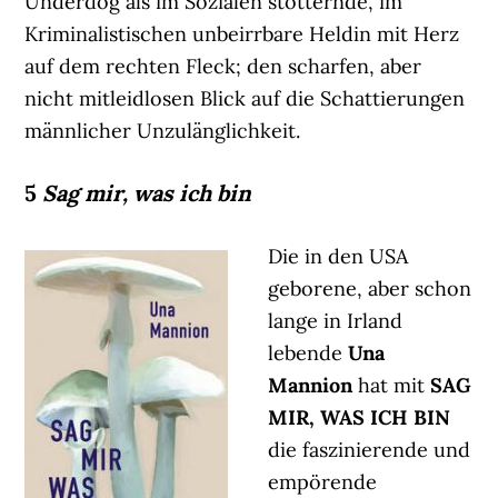
Underdog als im Sozialen stotternde, im
Kriminalistischen unbeirrbare Heldin mit Herz
auf dem rechten Fleck; den scharfen, aber
nicht mitleidlosen Blick auf die Schattierungen
männlicher Unzulänglichkeit.
5
Sag mir, was ich bin
Die in den USA
geborene, aber schon
lange in Irland
lebende
Una
Mannion
hat mit
SAG
MIR, WAS ICH BIN
die faszinierende und
empörende