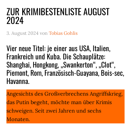
ZUR KRIMIBESTENLISTE AUGUST
2024
3. August 2024
von
Tobias Gohlis
Vier neue Titel: je einer aus USA, Italien,
Frankreich und Kuba. Die Schauplätze:
Shanghai, Hongkong, „Swankerton“, „Clot“,
Piemont, Rom, Französisch-Guayana, Bois-sec,
Havanna.
Angesichts des Großverbrechens Angriffskrieg,
das Putin begeht, möchte man über Krimis
schweigen. Seit zwei Jahren und sechs
Monaten.