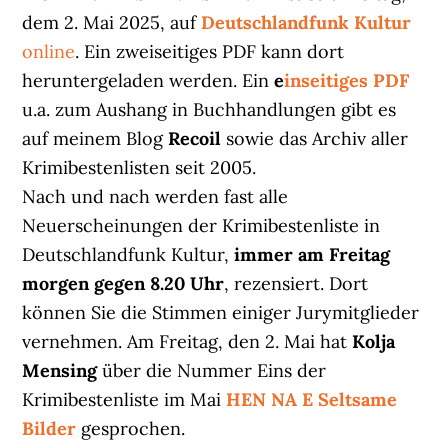
dem 2. Mai 2025, auf
Deutschlandfunk Kultur
online
. Ein zweiseitiges PDF kann dort
heruntergeladen werden. Ein
e
inseitiges PDF
u.a. zum Aushang in Buchhandlungen gibt es
auf meinem Blog
Recoil
sowie das Archiv aller
Krimibestenlisten seit 2005.
Nach und nach werden fast alle
Neuerscheinungen der Krimibestenliste in
Deutschlandfunk Kultur,
immer am Freitag
morgen gegen 8.20 Uhr
, rezensiert. Dort
können Sie die Stimmen einiger Jurymitglieder
vernehmen. Am Freitag, den 2. Mai hat
Kolja
Mensing
über die Nummer Eins der
Krimibestenliste im Mai
HEN NA E Seltsame
Bilder
gesprochen.