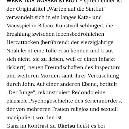
WENN DAS WASSER STEIGT
– sprechender ist
der Originaltitel „Warten auf die Sintflut“ –
verwandelt sich in ein langes Katz- und
Mausspiel in Bilbao. Kunstvoll schlingert die
Erzählung zwischen lebensbedrohlichen
Herzattacken (berührend: der vierzigjährige
Noah lernt eine tolle Frau kennen und traut
sich nicht, sie zu lieben, weil er einen Infarkt
riskiert), neuen Freundschaften des Inspectors
und weiteren Morden samt ihrer Vertuschung
durch John. Auf einer anderen Ebene, betitelt
„Der Junge“, rekonstruiert Redondo eine
plausible Psychogeschichte des Serienmörders,
der von mehreren Frauen religiös und sexuell
manipuliert worden ist.
Ganz im Kontrast zu
Uketsu
heißt es bei