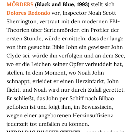
MÖRDERS
(Black and Blue, 1993)
stellt sich
Dolores
Redondo
vor, Inspector Noah Scott
Sherrington, vertraut mit den modernen FBI-
Theorien über Serienmörder, ein Profiler der
ersten Stunde, würde ermitteln, dass der lange
von ihm gesuchte Bible John ein gewisser John
Clyde sei, würde ihn verfolgen und an dem See,
wo er die Leichen seiner Opfer verbuddelt hat,
stellen. In dem Moment, wo Noah John
schnappt, erleidet er einen Herzinfarkt, John
flieht, und Noah wird nur durch Zufall gerettet.
Er schließt, das John per Schiff nach Bilbao
geflohen ist und folgt ihm, im Bewusstsein,
wegen einer angeborenen Herzinsuffizienz
jederzeit tot umfallen zu können.