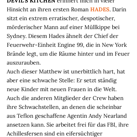
DEVIL’S KITCHEN
erinnert mich in vieler
Hinsicht an ihren ersten Roman
HADES
. Darin
sitzt ein extrem erratischer, despotischer,
mörderischer Mann auf einer Müllkippe bei
Sydney. Diesem Hades ähnelt der Chief der
Feuerwehr-Einheit Engine 99, die in New York
Brände legt, um die Räume hinter und im Feuer
auszurauben.
Auch dieser Matthew ist unerbittlich hart, hat
aber eine schwache Stelle: Er setzt ständig
neue Kinder mit neuen Frauen in die Welt.
Auch die anderen Mitglieder der Crew haben
ihre Schwachstellen, an denen die scheinbar
aus Teflon geschaffene Agentin Andy Nearland
ansetzen kann. Sie arbeitet frei für das FBI, ihre
Achillesfersen sind ein eifersüchtiger