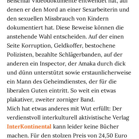
Beischlaf Videodokumente entwendet hat, auf
denen er den Mord an einer Sexarbeiterin und
den sexuellen Missbrauch von Kindern
dokumentiert hat. Diese Beweise können die
anstehende Wahl entscheiden. Auf der einen
Seite Korruption, Geldkoffer, bestochene
Polizisten, bezahlte Schlägerbanden, auf der
anderen ein Inspector, der Amaka durch dick
und dünn unterstützt sowie erstaunlicherweise
ein Mann des Geheimdienstes, der für die
liberalen Guten eintritt. So weit ein etwas
plakativer, zweiter zorniger Band.
Mich hat etwas anderes mit Wut erfüllt: Der
verdienstvoll interkulturell aktivistische Verlag
InterKontinental
kann leider keine Bücher
machen. Für den stolzen Preis von 24,50 Euro