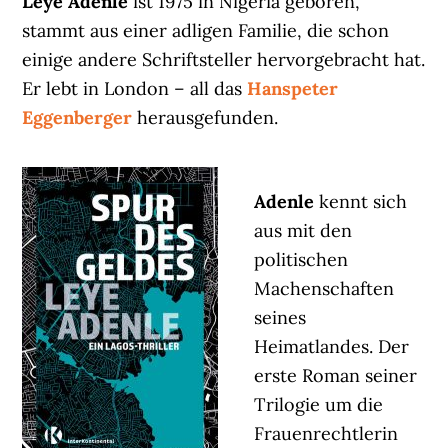
Leye Adenle
ist 1975 in Nigeria geboren,
stammt aus einer adligen Familie, die schon
einige andere Schriftsteller hervorgebracht hat.
Er lebt in London – all das
Hanspeter
Eggenberger
herausgefunden.
Adenle
kennt sich
aus mit den
politischen
Machenschaften
seines
Heimatlandes. Der
erste Roman seiner
Trilogie um die
Frauenrechtlerin