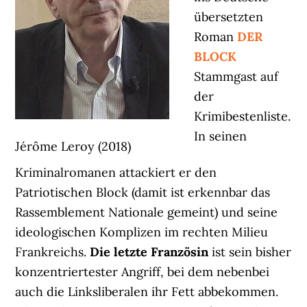
übersetzten
Roman
DER
BLOCK
Stammgast auf
der
Krimibestenliste.
In seinen
Jérôme Leroy (2018)
Kriminalromanen attackiert er den
Patriotischen Block (damit ist erkennbar das
Rassemblement Nationale gemeint) und seine
ideologischen Komplizen im rechten Milieu
Frankreichs.
Die letzte Französin
ist sein bisher
konzentriertester Angriff, bei dem nebenbei
auch die Linksliberalen ihr Fett abbekommen.