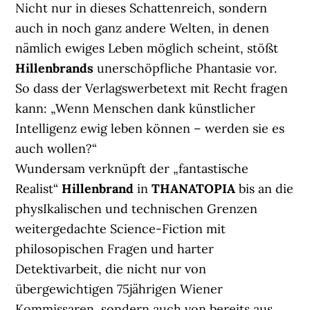
Nicht nur in dieses Schattenreich, sondern
auch in noch ganz andere Welten, in denen
nämlich ewiges Leben möglich scheint, stößt
Hillenbrands
unerschöpfliche Phantasie vor.
So dass der Verlagswerbetext mit Recht fragen
kann: „Wenn Menschen dank künstlicher
Intelligenz ewig leben können – werden sie es
auch wollen?“
Wundersam verknüpft der „fantastische
Realist“
Hillenbrand
in
THANATOPIA
bis an die
physIkalischen und technischen Grenzen
weitergedachte Science-Fiction mit
philosopischen Fragen und harter
Detektivarbeit, die nicht nur von
übergewichtigen 75jährigen Wiener
Kommissaren, sondern auch von bereits aus