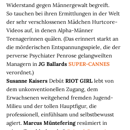
Widerstand gegen Männergewalt begreift.
So tauchen bei ihren Ermittlungen in der Welt
der sehr verschlossenen Mädchen Hurtcore-
Videos auf, in denen Alpha-Männer
Teenagerinnen quälen. (Das erinnert starkt an
die mörderischen Entspannungsspiele, die der
perverse Psychiater Penrose gelangweilten
Managern in
JG Ballards
SUPER-CANNES
verordnet.)
Susanne Kaisers
Debüt
RIOT GIRL
lebt von
dem unkonventionellen Zugang, dem
Erwachsenen weitgehend fremden Jugend-
Milieu und der tollen Hauptfigur, die
professionell, einfühlsam und selbstbewusst
agiert.
Marcus Müntefering
resümiert in