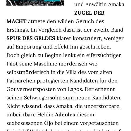
und Anwältin Amaka
ZÜGEL DER
MACHT
atmete den wilden Geruch des
Erstlings. Im Vergleich dazu ist der zweite Band
SPUR DES GELDES
klarer konstruiert, weniger
auf Empörung und Effekt hin geschrieben.
Doch gleich zu Beginn lenkt ein eifersüchtiger
Pilot seine Maschine mörderisch wie
selbstmörderisch in die Villa des vom alten
Patriarchen protegierten Kandidaten für den
Gouverneursposten von Lagos. Der ernennt
seinen Schwiegersohn zum neuen Kandidaten.
Nicht wissend, dass Amaka, die unzerstörbare,
unbeirrbare Heldin
Adenles
diesem
sexbesessenen Ojo bei einem vorgetäuschten