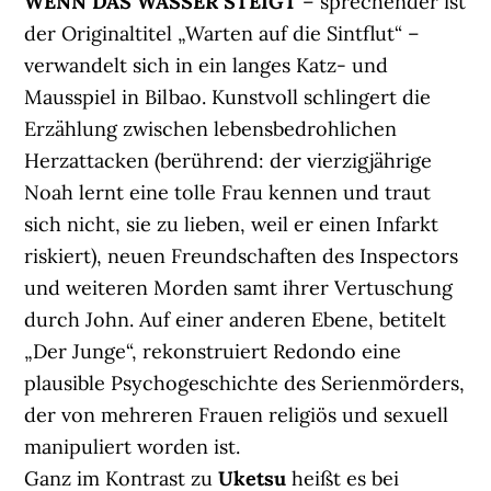
WENN DAS WASSER STEIGT
– sprechender ist
der Originaltitel „Warten auf die Sintflut“ –
verwandelt sich in ein langes Katz- und
Mausspiel in Bilbao. Kunstvoll schlingert die
Erzählung zwischen lebensbedrohlichen
Herzattacken (berührend: der vierzigjährige
Noah lernt eine tolle Frau kennen und traut
sich nicht, sie zu lieben, weil er einen Infarkt
riskiert), neuen Freundschaften des Inspectors
und weiteren Morden samt ihrer Vertuschung
durch John. Auf einer anderen Ebene, betitelt
„Der Junge“, rekonstruiert Redondo eine
plausible Psychogeschichte des Serienmörders,
der von mehreren Frauen religiös und sexuell
manipuliert worden ist.
Ganz im Kontrast zu
Uketsu
heißt es bei