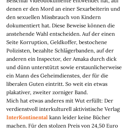
Beischlaf Videodokumente entwendet hat, auf
denen er den Mord an einer Sexarbeiterin und
den sexuellen Missbrauch von Kindern
dokumentiert hat. Diese Beweise können die
anstehende Wahl entscheiden. Auf der einen
Seite Korruption, Geldkoffer, bestochene
Polizisten, bezahlte Schlägerbanden, auf der
anderen ein Inspector, der Amaka durch dick
und dünn unterstützt sowie erstaunlicherweise
ein Mann des Geheimdienstes, der für die
liberalen Guten eintritt. So weit ein etwas
plakativer, zweiter zorniger Band.
Mich hat etwas anderes mit Wut erfüllt: Der
verdienstvoll interkulturell aktivistische Verlag
InterKontinental
kann leider keine Bücher
machen. Für den stolzen Preis von 24,50 Euro