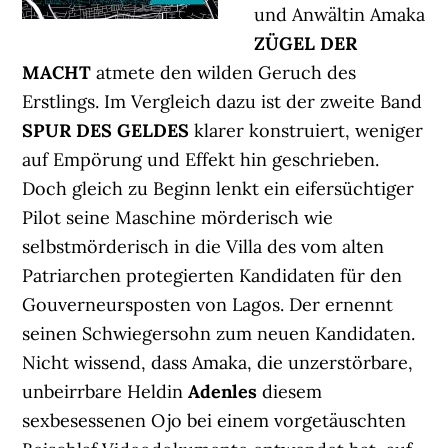
und Anwältin Amaka
ZÜGEL DER
MACHT
atmete den wilden Geruch des
Erstlings. Im Vergleich dazu ist der zweite Band
SPUR DES GELDES
klarer konstruiert, weniger
auf Empörung und Effekt hin geschrieben.
Doch gleich zu Beginn lenkt ein eifersüchtiger
Pilot seine Maschine mörderisch wie
selbstmörderisch in die Villa des vom alten
Patriarchen protegierten Kandidaten für den
Gouverneursposten von Lagos. Der ernennt
seinen Schwiegersohn zum neuen Kandidaten.
Nicht wissend, dass Amaka, die unzerstörbare,
unbeirrbare Heldin
Adenles
diesem
sexbesessenen Ojo bei einem vorgetäuschten