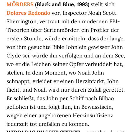
MÖRDERS
(Black and Blue, 1993)
stellt sich
Dolores
Redondo
vor, Inspector Noah Scott
Sherrington, vertraut mit den modernen FBI-
Theorien über Serienmörder, ein Profiler der
ersten Stunde, würde ermitteln, dass der lange
von ihm gesuchte Bible John ein gewisser John
Clyde sei, würde ihn verfolgen und an dem See,
wo er die Leichen seiner Opfer verbuddelt hat,
stellen. In dem Moment, wo Noah John
schnappt, erleidet er einen Herzinfarkt, John
flieht, und Noah wird nur durch Zufall gerettet.
Er schließt, das John per Schiff nach Bilbao
geflohen ist und folgt ihm, im Bewusstsein,
wegen einer angeborenen Herzinsuffizienz
jederzeit tot umfallen zu können.