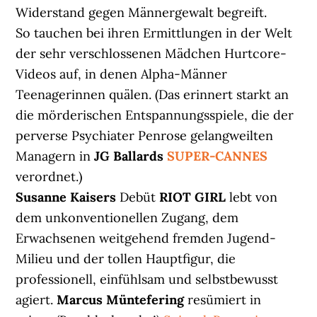
Widerstand gegen Männergewalt begreift.
So tauchen bei ihren Ermittlungen in der Welt
der sehr verschlossenen Mädchen Hurtcore-
Videos auf, in denen Alpha-Männer
Teenagerinnen quälen. (Das erinnert starkt an
die mörderischen Entspannungsspiele, die der
perverse Psychiater Penrose gelangweilten
Managern in
JG Ballards
SUPER-CANNES
verordnet.)
Susanne Kaisers
Debüt
RIOT GIRL
lebt von
dem unkonventionellen Zugang, dem
Erwachsenen weitgehend fremden Jugend-
Milieu und der tollen Hauptfigur, die
professionell, einfühlsam und selbstbewusst
agiert.
Marcus Müntefering
resümiert in