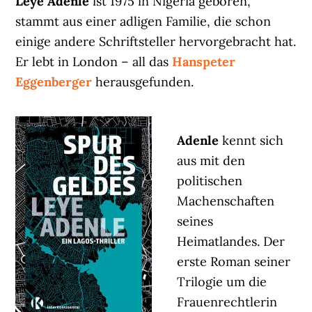
Leye Adenle
ist 1975 in Nigeria geboren,
stammt aus einer adligen Familie, die schon
einige andere Schriftsteller hervorgebracht hat.
Er lebt in London – all das
Hanspeter
Eggenberger
herausgefunden.
Adenle
kennt sich
aus mit den
politischen
Machenschaften
seines
Heimatlandes. Der
erste Roman seiner
Trilogie um die
Frauenrechtlerin