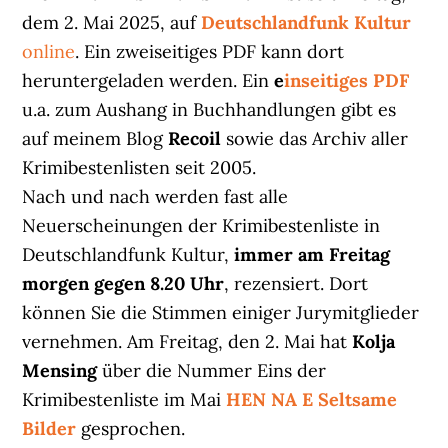
dem 2. Mai 2025, auf
Deutschlandfunk Kultur
online
. Ein zweiseitiges PDF kann dort
heruntergeladen werden. Ein
e
inseitiges PDF
u.a. zum Aushang in Buchhandlungen gibt es
auf meinem Blog
Recoil
sowie das Archiv aller
Krimibestenlisten seit 2005.
Nach und nach werden fast alle
Neuerscheinungen der Krimibestenliste in
Deutschlandfunk Kultur,
immer am Freitag
morgen gegen 8.20 Uhr
, rezensiert. Dort
können Sie die Stimmen einiger Jurymitglieder
vernehmen. Am Freitag, den 2. Mai hat
Kolja
Mensing
über die Nummer Eins der
Krimibestenliste im Mai
HEN NA E Seltsame
Bilder
gesprochen.