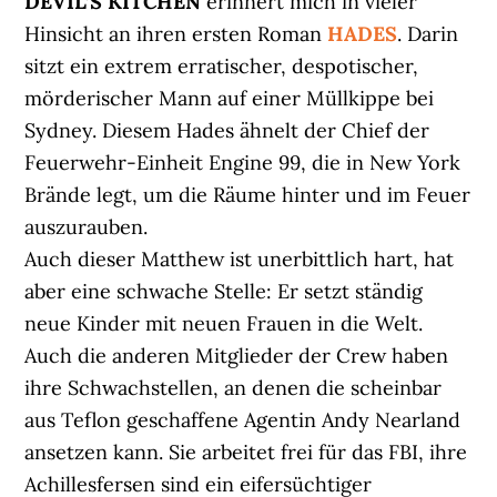
DEVIL’S KITCHEN
erinnert mich in vieler
Hinsicht an ihren ersten Roman
HADES
. Darin
sitzt ein extrem erratischer, despotischer,
mörderischer Mann auf einer Müllkippe bei
Sydney. Diesem Hades ähnelt der Chief der
Feuerwehr-Einheit Engine 99, die in New York
Brände legt, um die Räume hinter und im Feuer
auszurauben.
Auch dieser Matthew ist unerbittlich hart, hat
aber eine schwache Stelle: Er setzt ständig
neue Kinder mit neuen Frauen in die Welt.
Auch die anderen Mitglieder der Crew haben
ihre Schwachstellen, an denen die scheinbar
aus Teflon geschaffene Agentin Andy Nearland
ansetzen kann. Sie arbeitet frei für das FBI, ihre
Achillesfersen sind ein eifersüchtiger