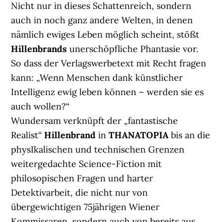
Nicht nur in dieses Schattenreich, sondern
auch in noch ganz andere Welten, in denen
nämlich ewiges Leben möglich scheint, stößt
Hillenbrands
unerschöpfliche Phantasie vor.
So dass der Verlagswerbetext mit Recht fragen
kann: „Wenn Menschen dank künstlicher
Intelligenz ewig leben können – werden sie es
auch wollen?“
Wundersam verknüpft der „fantastische
Realist“
Hillenbrand
in
THANATOPIA
bis an die
physIkalischen und technischen Grenzen
weitergedachte Science-Fiction mit
philosopischen Fragen und harter
Detektivarbeit, die nicht nur von
übergewichtigen 75jährigen Wiener
Kommissaren, sondern auch von bereits aus