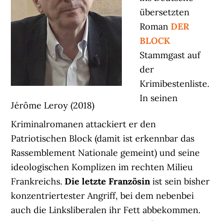
übersetzten
Roman
DER
BLOCK
Stammgast auf
der
Krimibestenliste.
In seinen
Jérôme Leroy (2018)
Kriminalromanen attackiert er den
Patriotischen Block (damit ist erkennbar das
Rassemblement Nationale gemeint) und seine
ideologischen Komplizen im rechten Milieu
Frankreichs.
Die letzte Französin
ist sein bisher
konzentriertester Angriff, bei dem nebenbei
auch die Linksliberalen ihr Fett abbekommen.