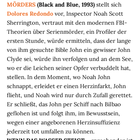
MÖRDERS
(Black and Blue, 1993)
stellt sich
Dolores
Redondo
vor, Inspector Noah Scott
Sherrington, vertraut mit den modernen FBI-
Theorien über Serienmörder, ein Profiler der
ersten Stunde, würde ermitteln, dass der lange
von ihm gesuchte Bible John ein gewisser John
Clyde sei, würde ihn verfolgen und an dem See,
wo er die Leichen seiner Opfer verbuddelt hat,
stellen. In dem Moment, wo Noah John
schnappt, erleidet er einen Herzinfarkt, John
flieht, und Noah wird nur durch Zufall gerettet.
Er schließt, das John per Schiff nach Bilbao
geflohen ist und folgt ihm, im Bewusstsein,
wegen einer angeborenen Herzinsuffizienz
jederzeit tot umfallen zu können.