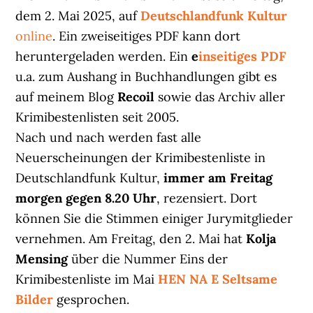
dem 2. Mai 2025, auf
Deutschlandfunk Kultur
online
. Ein zweiseitiges PDF kann dort
heruntergeladen werden. Ein
e
inseitiges PDF
u.a. zum Aushang in Buchhandlungen gibt es
auf meinem Blog
Recoil
sowie das Archiv aller
Krimibestenlisten seit 2005.
Nach und nach werden fast alle
Neuerscheinungen der Krimibestenliste in
Deutschlandfunk Kultur,
immer am Freitag
morgen gegen 8.20 Uhr
, rezensiert. Dort
können Sie die Stimmen einiger Jurymitglieder
vernehmen. Am Freitag, den 2. Mai hat
Kolja
Mensing
über die Nummer Eins der
Krimibestenliste im Mai
HEN NA E Seltsame
Bilder
gesprochen.