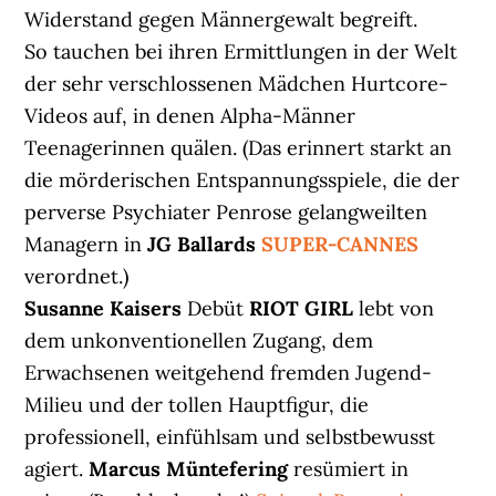
Widerstand gegen Männergewalt begreift.
So tauchen bei ihren Ermittlungen in der Welt
der sehr verschlossenen Mädchen Hurtcore-
Videos auf, in denen Alpha-Männer
Teenagerinnen quälen. (Das erinnert starkt an
die mörderischen Entspannungsspiele, die der
perverse Psychiater Penrose gelangweilten
Managern in
JG Ballards
SUPER-CANNES
verordnet.)
Susanne Kaisers
Debüt
RIOT GIRL
lebt von
dem unkonventionellen Zugang, dem
Erwachsenen weitgehend fremden Jugend-
Milieu und der tollen Hauptfigur, die
professionell, einfühlsam und selbstbewusst
agiert.
Marcus Müntefering
resümiert in