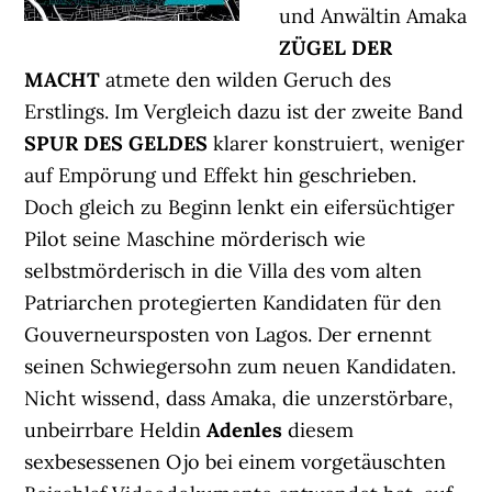
und Anwältin Amaka
ZÜGEL DER
MACHT
atmete den wilden Geruch des
Erstlings. Im Vergleich dazu ist der zweite Band
SPUR DES GELDES
klarer konstruiert, weniger
auf Empörung und Effekt hin geschrieben.
Doch gleich zu Beginn lenkt ein eifersüchtiger
Pilot seine Maschine mörderisch wie
selbstmörderisch in die Villa des vom alten
Patriarchen protegierten Kandidaten für den
Gouverneursposten von Lagos. Der ernennt
seinen Schwiegersohn zum neuen Kandidaten.
Nicht wissend, dass Amaka, die unzerstörbare,
unbeirrbare Heldin
Adenles
diesem
sexbesessenen Ojo bei einem vorgetäuschten