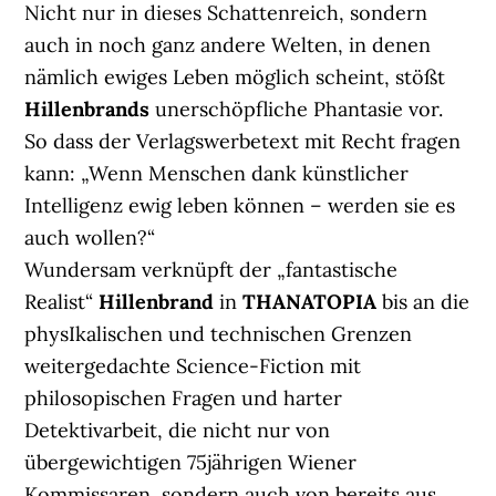
Nicht nur in dieses Schattenreich, sondern
auch in noch ganz andere Welten, in denen
nämlich ewiges Leben möglich scheint, stößt
Hillenbrands
unerschöpfliche Phantasie vor.
So dass der Verlagswerbetext mit Recht fragen
kann: „Wenn Menschen dank künstlicher
Intelligenz ewig leben können – werden sie es
auch wollen?“
Wundersam verknüpft der „fantastische
Realist“
Hillenbrand
in
THANATOPIA
bis an die
physIkalischen und technischen Grenzen
weitergedachte Science-Fiction mit
philosopischen Fragen und harter
Detektivarbeit, die nicht nur von
übergewichtigen 75jährigen Wiener
Kommissaren, sondern auch von bereits aus