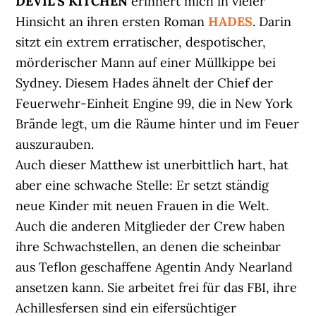
DEVIL’S KITCHEN
erinnert mich in vieler
Hinsicht an ihren ersten Roman
HADES
. Darin
sitzt ein extrem erratischer, despotischer,
mörderischer Mann auf einer Müllkippe bei
Sydney. Diesem Hades ähnelt der Chief der
Feuerwehr-Einheit Engine 99, die in New York
Brände legt, um die Räume hinter und im Feuer
auszurauben.
Auch dieser Matthew ist unerbittlich hart, hat
aber eine schwache Stelle: Er setzt ständig
neue Kinder mit neuen Frauen in die Welt.
Auch die anderen Mitglieder der Crew haben
ihre Schwachstellen, an denen die scheinbar
aus Teflon geschaffene Agentin Andy Nearland
ansetzen kann. Sie arbeitet frei für das FBI, ihre
Achillesfersen sind ein eifersüchtiger