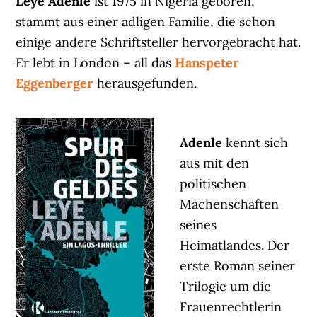
Leye Adenle
ist 1975 in Nigeria geboren,
stammt aus einer adligen Familie, die schon
einige andere Schriftsteller hervorgebracht hat.
Er lebt in London – all das
Hanspeter
Eggenberger
herausgefunden.
Adenle
kennt sich
aus mit den
politischen
Machenschaften
seines
Heimatlandes. Der
erste Roman seiner
Trilogie um die
Frauenrechtlerin