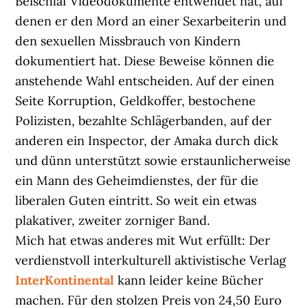
Beischlaf Videodokumente entwendet hat, auf
denen er den Mord an einer Sexarbeiterin und
den sexuellen Missbrauch von Kindern
dokumentiert hat. Diese Beweise können die
anstehende Wahl entscheiden. Auf der einen
Seite Korruption, Geldkoffer, bestochene
Polizisten, bezahlte Schlägerbanden, auf der
anderen ein Inspector, der Amaka durch dick
und dünn unterstützt sowie erstaunlicherweise
ein Mann des Geheimdienstes, der für die
liberalen Guten eintritt. So weit ein etwas
plakativer, zweiter zorniger Band.
Mich hat etwas anderes mit Wut erfüllt: Der
verdienstvoll interkulturell aktivistische Verlag
InterKontinental
kann leider keine Bücher
machen. Für den stolzen Preis von 24,50 Euro