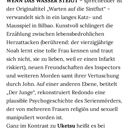
WENN DAS WASSER STEIGT
– sprechender ist
der Originaltitel „Warten auf die Sintflut“ –
verwandelt sich in ein langes Katz- und
Mausspiel in Bilbao. Kunstvoll schlingert die
Erzählung zwischen lebensbedrohlichen
Herzattacken (berührend: der vierzigjährige
Noah lernt eine tolle Frau kennen und traut
sich nicht, sie zu lieben, weil er einen Infarkt
riskiert), neuen Freundschaften des Inspectors
und weiteren Morden samt ihrer Vertuschung
durch John. Auf einer anderen Ebene, betitelt
„Der Junge“, rekonstruiert Redondo eine
plausible Psychogeschichte des Serienmörders,
der von mehreren Frauen religiös und sexuell
manipuliert worden ist.
Ganz im Kontrast zu
Uketsu
heißt es bei