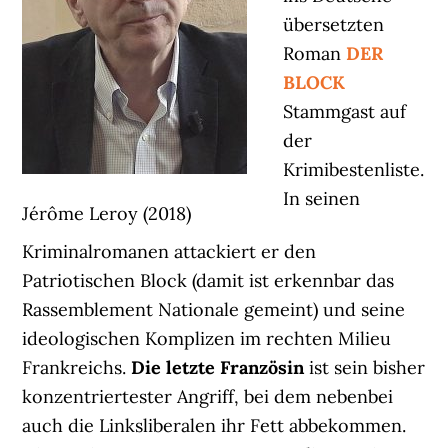
übersetzten
Roman
DER
BLOCK
Stammgast auf
der
Krimibestenliste.
In seinen
Jérôme Leroy (2018)
Kriminalromanen attackiert er den
Patriotischen Block (damit ist erkennbar das
Rassemblement Nationale gemeint) und seine
ideologischen Komplizen im rechten Milieu
Frankreichs.
Die letzte Französin
ist sein bisher
konzentriertester Angriff, bei dem nebenbei
auch die Linksliberalen ihr Fett abbekommen.