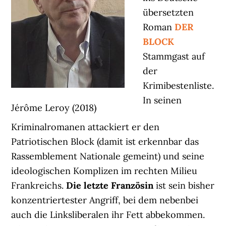
übersetzten
Roman
DER
BLOCK
Stammgast auf
der
Krimibestenliste.
In seinen
Jérôme Leroy (2018)
Kriminalromanen attackiert er den
Patriotischen Block (damit ist erkennbar das
Rassemblement Nationale gemeint) und seine
ideologischen Komplizen im rechten Milieu
Frankreichs.
Die letzte Französin
ist sein bisher
konzentriertester Angriff, bei dem nebenbei
auch die Linksliberalen ihr Fett abbekommen.