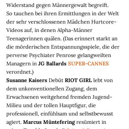
Widerstand gegen Männergewalt begreift.
So tauchen bei ihren Ermittlungen in der Welt
der sehr verschlossenen Mädchen Hurtcore-
Videos auf, in denen Alpha-Männer
Teenagerinnen quälen. (Das erinnert starkt an
die mörderischen Entspannungsspiele, die der
perverse Psychiater Penrose gelangweilten
Managern in
JG Ballards
SUPER-CANNES
verordnet.)
Susanne Kaisers
Debüt
RIOT GIRL
lebt von
dem unkonventionellen Zugang, dem
Erwachsenen weitgehend fremden Jugend-
Milieu und der tollen Hauptfigur, die
professionell, einfühlsam und selbstbewusst
agiert.
Marcus Müntefering
resümiert in