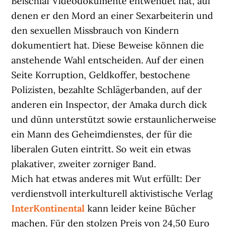
Beischlaf Videodokumente entwendet hat, auf
denen er den Mord an einer Sexarbeiterin und
den sexuellen Missbrauch von Kindern
dokumentiert hat. Diese Beweise können die
anstehende Wahl entscheiden. Auf der einen
Seite Korruption, Geldkoffer, bestochene
Polizisten, bezahlte Schlägerbanden, auf der
anderen ein Inspector, der Amaka durch dick
und dünn unterstützt sowie erstaunlicherweise
ein Mann des Geheimdienstes, der für die
liberalen Guten eintritt. So weit ein etwas
plakativer, zweiter zorniger Band.
Mich hat etwas anderes mit Wut erfüllt: Der
verdienstvoll interkulturell aktivistische Verlag
InterKontinental
kann leider keine Bücher
machen. Für den stolzen Preis von 24,50 Euro