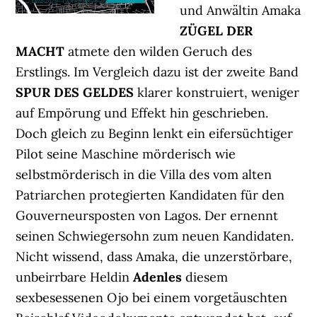
und Anwältin Amaka
ZÜGEL DER
MACHT
atmete den wilden Geruch des
Erstlings. Im Vergleich dazu ist der zweite Band
SPUR DES GELDES
klarer konstruiert, weniger
auf Empörung und Effekt hin geschrieben.
Doch gleich zu Beginn lenkt ein eifersüchtiger
Pilot seine Maschine mörderisch wie
selbstmörderisch in die Villa des vom alten
Patriarchen protegierten Kandidaten für den
Gouverneursposten von Lagos. Der ernennt
seinen Schwiegersohn zum neuen Kandidaten.
Nicht wissend, dass Amaka, die unzerstörbare,
unbeirrbare Heldin
Adenles
diesem
sexbesessenen Ojo bei einem vorgetäuschten