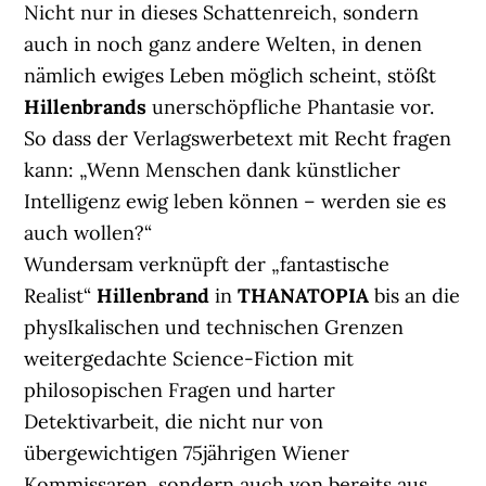
Nicht nur in dieses Schattenreich, sondern
auch in noch ganz andere Welten, in denen
nämlich ewiges Leben möglich scheint, stößt
Hillenbrands
unerschöpfliche Phantasie vor.
So dass der Verlagswerbetext mit Recht fragen
kann: „Wenn Menschen dank künstlicher
Intelligenz ewig leben können – werden sie es
auch wollen?“
Wundersam verknüpft der „fantastische
Realist“
Hillenbrand
in
THANATOPIA
bis an die
physIkalischen und technischen Grenzen
weitergedachte Science-Fiction mit
philosopischen Fragen und harter
Detektivarbeit, die nicht nur von
übergewichtigen 75jährigen Wiener
Kommissaren, sondern auch von bereits aus