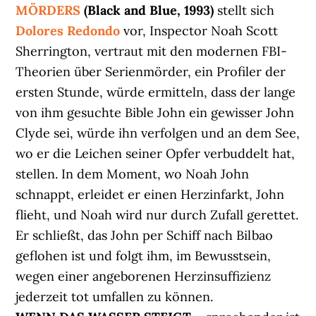
MÖRDERS
(Black and Blue, 1993)
stellt sich
Dolores
Redondo
vor, Inspector Noah Scott
Sherrington, vertraut mit den modernen FBI-
Theorien über Serienmörder, ein Profiler der
ersten Stunde, würde ermitteln, dass der lange
von ihm gesuchte Bible John ein gewisser John
Clyde sei, würde ihn verfolgen und an dem See,
wo er die Leichen seiner Opfer verbuddelt hat,
stellen. In dem Moment, wo Noah John
schnappt, erleidet er einen Herzinfarkt, John
flieht, und Noah wird nur durch Zufall gerettet.
Er schließt, das John per Schiff nach Bilbao
geflohen ist und folgt ihm, im Bewusstsein,
wegen einer angeborenen Herzinsuffizienz
jederzeit tot umfallen zu können.