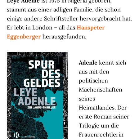
Leye Adenle
ist 1975 in Nigeria geboren,
stammt aus einer adligen Familie, die schon
einige andere Schriftsteller hervorgebracht hat.
Er lebt in London – all das
Hanspeter
Eggenberger
herausgefunden.
Adenle
kennt sich
aus mit den
politischen
Machenschaften
seines
Heimatlandes. Der
erste Roman seiner
Trilogie um die
Frauenrechtlerin