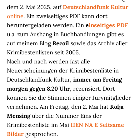
dem 2. Mai 2025, auf
Deutschlandfunk Kultur
online
. Ein zweiseitiges PDF kann dort
heruntergeladen werden. Ein
e
inseitiges PDF
u.a. zum Aushang in Buchhandlungen gibt es
auf meinem Blog
Recoil
sowie das Archiv aller
Krimibestenlisten seit 2005.
Nach und nach werden fast alle
Neuerscheinungen der Krimibestenliste in
Deutschlandfunk Kultur,
immer am Freitag
morgen gegen 8.20 Uhr
, rezensiert. Dort
können Sie die Stimmen einiger Jurymitglieder
vernehmen. Am Freitag, den 2. Mai hat
Kolja
Mensing
über die Nummer Eins der
Krimibestenliste im Mai
HEN NA E Seltsame
Bilder
gesprochen.