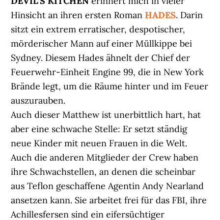
DEVIL’S KITCHEN
erinnert mich in vieler
Hinsicht an ihren ersten Roman
HADES
. Darin
sitzt ein extrem erratischer, despotischer,
mörderischer Mann auf einer Müllkippe bei
Sydney. Diesem Hades ähnelt der Chief der
Feuerwehr-Einheit Engine 99, die in New York
Brände legt, um die Räume hinter und im Feuer
auszurauben.
Auch dieser Matthew ist unerbittlich hart, hat
aber eine schwache Stelle: Er setzt ständig
neue Kinder mit neuen Frauen in die Welt.
Auch die anderen Mitglieder der Crew haben
ihre Schwachstellen, an denen die scheinbar
aus Teflon geschaffene Agentin Andy Nearland
ansetzen kann. Sie arbeitet frei für das FBI, ihre
Achillesfersen sind ein eifersüchtiger