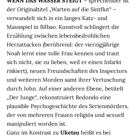
WENN DAS WASSER STEIGT
– sprechender ist
der Originaltitel „Warten auf die Sintflut“ –
verwandelt sich in ein langes Katz- und
Mausspiel in Bilbao. Kunstvoll schlingert die
Erzählung zwischen lebensbedrohlichen
Herzattacken (berührend: der vierzigjährige
Noah lernt eine tolle Frau kennen und traut
sich nicht, sie zu lieben, weil er einen Infarkt
riskiert), neuen Freundschaften des Inspectors
und weiteren Morden samt ihrer Vertuschung
durch John. Auf einer anderen Ebene, betitelt
„Der Junge“, rekonstruiert Redondo eine
plausible Psychogeschichte des Serienmörders,
der von mehreren Frauen religiös und sexuell
manipuliert worden ist.
Ganz im Kontrast zu
Uketsu
heißt es bei