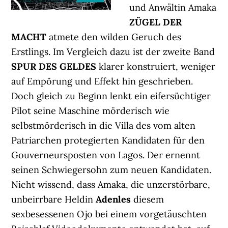
und Anwältin Amaka
ZÜGEL DER
MACHT
atmete den wilden Geruch des
Erstlings. Im Vergleich dazu ist der zweite Band
SPUR DES GELDES
klarer konstruiert, weniger
auf Empörung und Effekt hin geschrieben.
Doch gleich zu Beginn lenkt ein eifersüchtiger
Pilot seine Maschine mörderisch wie
selbstmörderisch in die Villa des vom alten
Patriarchen protegierten Kandidaten für den
Gouverneursposten von Lagos. Der ernennt
seinen Schwiegersohn zum neuen Kandidaten.
Nicht wissend, dass Amaka, die unzerstörbare,
unbeirrbare Heldin
Adenles
diesem
sexbesessenen Ojo bei einem vorgetäuschten