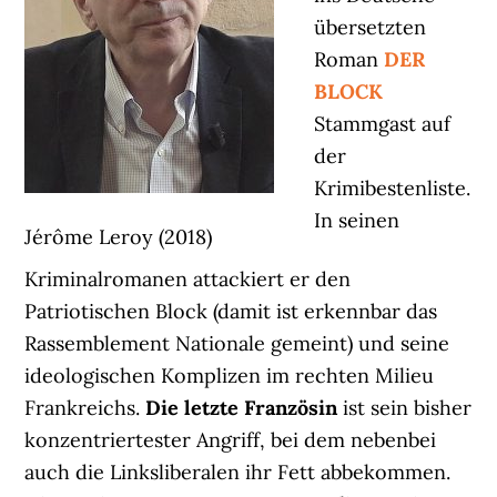
übersetzten
Roman
DER
BLOCK
Stammgast auf
der
Krimibestenliste.
In seinen
Jérôme Leroy (2018)
Kriminalromanen attackiert er den
Patriotischen Block (damit ist erkennbar das
Rassemblement Nationale gemeint) und seine
ideologischen Komplizen im rechten Milieu
Frankreichs.
Die letzte Französin
ist sein bisher
konzentriertester Angriff, bei dem nebenbei
auch die Linksliberalen ihr Fett abbekommen.