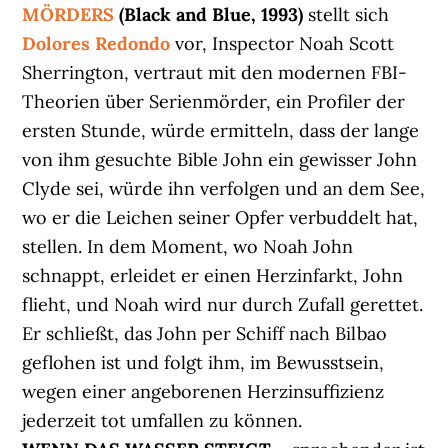
MÖRDERS
(Black and Blue, 1993)
stellt sich
Dolores
Redondo
vor, Inspector Noah Scott
Sherrington, vertraut mit den modernen FBI-
Theorien über Serienmörder, ein Profiler der
ersten Stunde, würde ermitteln, dass der lange
von ihm gesuchte Bible John ein gewisser John
Clyde sei, würde ihn verfolgen und an dem See,
wo er die Leichen seiner Opfer verbuddelt hat,
stellen. In dem Moment, wo Noah John
schnappt, erleidet er einen Herzinfarkt, John
flieht, und Noah wird nur durch Zufall gerettet.
Er schließt, das John per Schiff nach Bilbao
geflohen ist und folgt ihm, im Bewusstsein,
wegen einer angeborenen Herzinsuffizienz
jederzeit tot umfallen zu können.