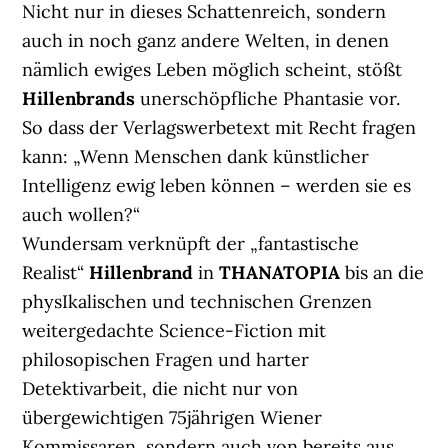
Nicht nur in dieses Schattenreich, sondern
auch in noch ganz andere Welten, in denen
nämlich ewiges Leben möglich scheint, stößt
Hillenbrands
unerschöpfliche Phantasie vor.
So dass der Verlagswerbetext mit Recht fragen
kann: „Wenn Menschen dank künstlicher
Intelligenz ewig leben können – werden sie es
auch wollen?“
Wundersam verknüpft der „fantastische
Realist“
Hillenbrand
in
THANATOPIA
bis an die
physIkalischen und technischen Grenzen
weitergedachte Science-Fiction mit
philosopischen Fragen und harter
Detektivarbeit, die nicht nur von
übergewichtigen 75jährigen Wiener
Kommissaren, sondern auch von bereits aus