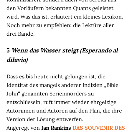
den Vorläufern bekannten Quants geleistet
wird. Was das ist, erläutert ein kleines Lexikon.
Noch mehr zu empfehlen: die Lektüre aller
drei Bände.
5
Wenn das Wasser steigt (Esperando al
diluvio)
Dass es bis heute nicht gelungen ist, die
Identität des mangels anderer Indizien „Bible
John“ genannten Serienmörders zu
entschlüsseln, ruft immer wieder ehrgeizige
Autorinnen und Autoren auf den Plan, die ihre
Version der Lösung entwerfen.
Angeregt von
Ian Rankins
DAS SOUVENIR DES