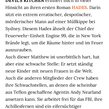
DEVIL’S KITCHEN
erinnert mich in vieler
Hinsicht an ihren ersten Roman
HADES
. Darin
sitzt ein extrem erratischer, despotischer,
mörderischer Mann auf einer Müllkippe bei
Sydney. Diesem Hades ähnelt der Chief der
Feuerwehr-Einheit Engine 99, die in New York
Brände legt, um die Räume hinter und im Feuer
auszurauben.
Auch dieser Matthew ist unerbittlich hart, hat
aber eine schwache Stelle: Er setzt ständig
neue Kinder mit neuen Frauen in die Welt.
Auch die anderen Mitglieder der Crew haben
ihre Schwachstellen, an denen die scheinbar
aus Teflon geschaffene Agentin Andy Nearland
ansetzen kann. Sie arbeitet frei für das FBI, ihre
Achillesfersen sind ein eifersüchtiger