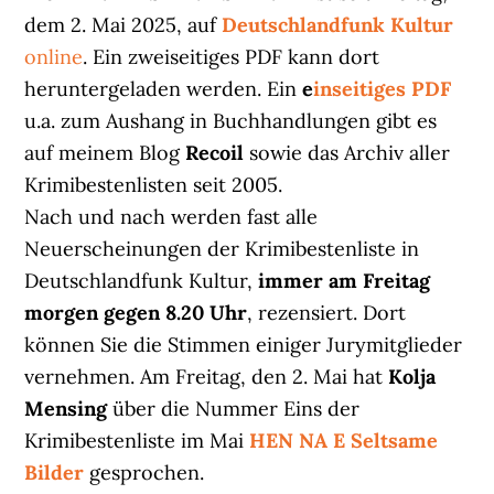
dem 2. Mai 2025, auf
Deutschlandfunk Kultur
online
. Ein zweiseitiges PDF kann dort
heruntergeladen werden. Ein
e
inseitiges PDF
u.a. zum Aushang in Buchhandlungen gibt es
auf meinem Blog
Recoil
sowie das Archiv aller
Krimibestenlisten seit 2005.
Nach und nach werden fast alle
Neuerscheinungen der Krimibestenliste in
Deutschlandfunk Kultur,
immer am Freitag
morgen gegen 8.20 Uhr
, rezensiert. Dort
können Sie die Stimmen einiger Jurymitglieder
vernehmen. Am Freitag, den 2. Mai hat
Kolja
Mensing
über die Nummer Eins der
Krimibestenliste im Mai
HEN NA E Seltsame
Bilder
gesprochen.