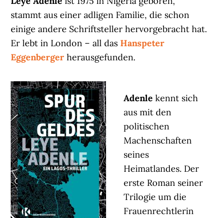
Leye Adenle
ist 1975 in Nigeria geboren,
stammt aus einer adligen Familie, die schon
einige andere Schriftsteller hervorgebracht hat.
Er lebt in London – all das
Hanspeter
Eggenberger
herausgefunden.
Adenle
kennt sich
aus mit den
politischen
Machenschaften
seines
Heimatlandes. Der
erste Roman seiner
Trilogie um die
Frauenrechtlerin