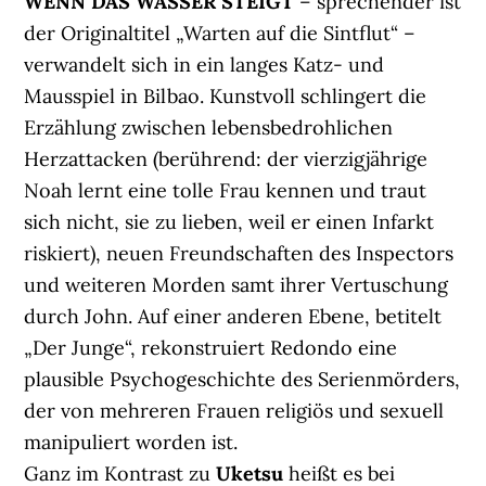
WENN DAS WASSER STEIGT
– sprechender ist
der Originaltitel „Warten auf die Sintflut“ –
verwandelt sich in ein langes Katz- und
Mausspiel in Bilbao. Kunstvoll schlingert die
Erzählung zwischen lebensbedrohlichen
Herzattacken (berührend: der vierzigjährige
Noah lernt eine tolle Frau kennen und traut
sich nicht, sie zu lieben, weil er einen Infarkt
riskiert), neuen Freundschaften des Inspectors
und weiteren Morden samt ihrer Vertuschung
durch John. Auf einer anderen Ebene, betitelt
„Der Junge“, rekonstruiert Redondo eine
plausible Psychogeschichte des Serienmörders,
der von mehreren Frauen religiös und sexuell
manipuliert worden ist.
Ganz im Kontrast zu
Uketsu
heißt es bei