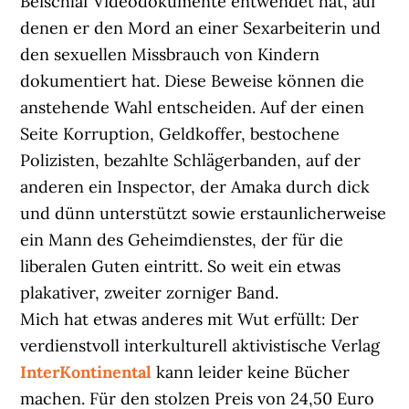
Beischlaf Videodokumente entwendet hat, auf
denen er den Mord an einer Sexarbeiterin und
den sexuellen Missbrauch von Kindern
dokumentiert hat. Diese Beweise können die
anstehende Wahl entscheiden. Auf der einen
Seite Korruption, Geldkoffer, bestochene
Polizisten, bezahlte Schlägerbanden, auf der
anderen ein Inspector, der Amaka durch dick
und dünn unterstützt sowie erstaunlicherweise
ein Mann des Geheimdienstes, der für die
liberalen Guten eintritt. So weit ein etwas
plakativer, zweiter zorniger Band.
Mich hat etwas anderes mit Wut erfüllt: Der
verdienstvoll interkulturell aktivistische Verlag
InterKontinental
kann leider keine Bücher
machen. Für den stolzen Preis von 24,50 Euro