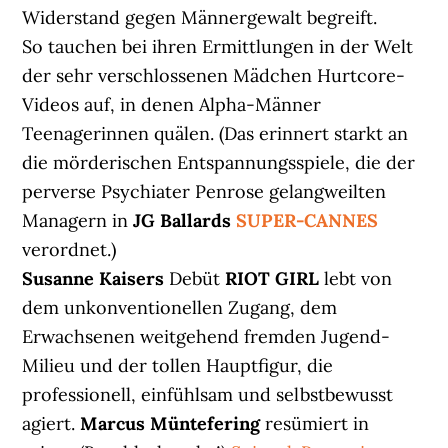
Widerstand gegen Männergewalt begreift.
So tauchen bei ihren Ermittlungen in der Welt
der sehr verschlossenen Mädchen Hurtcore-
Videos auf, in denen Alpha-Männer
Teenagerinnen quälen. (Das erinnert starkt an
die mörderischen Entspannungsspiele, die der
perverse Psychiater Penrose gelangweilten
Managern in
JG Ballards
SUPER-CANNES
verordnet.)
Susanne Kaisers
Debüt
RIOT GIRL
lebt von
dem unkonventionellen Zugang, dem
Erwachsenen weitgehend fremden Jugend-
Milieu und der tollen Hauptfigur, die
professionell, einfühlsam und selbstbewusst
agiert.
Marcus Müntefering
resümiert in