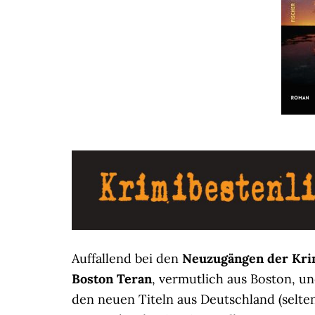
Auffallend bei den
Neuzugängen der Krim
Boston Teran
, vermutlich aus Boston, u
den neuen Titeln aus Deutschland (selten