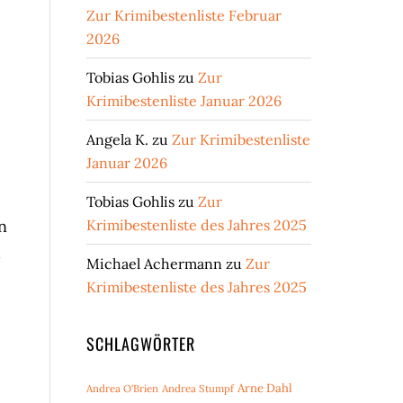
Zur Krimibestenliste Februar
2026
Tobias Gohlis
zu
Zur
Krimibestenliste Januar 2026
Angela K.
zu
Zur Krimibestenliste
Januar 2026
Tobias Gohlis
zu
Zur
n
Krimibestenliste des Jahres 2025
d
Michael Achermann
zu
Zur
Krimibestenliste des Jahres 2025
SCHLAGWÖRTER
Arne Dahl
Andrea O'Brien
Andrea Stumpf