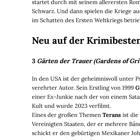
startet durch mit seinem allerersten Rom
Schwarz. Und dann spielen die Kriege auc
im Schatten des Ersten Weltkriegs betri
Neu auf der Krimibesten
3
Gärten der Trauer (Gardens of Gri
In den USA ist der geheimnisvoll unter
verehrter Autor. Sein Erstling von 1999
G
einer Ex-Junkie nach der von einem Sata
Kult und wurde 2023 verfilmt.
Eines der großen Themen
Terans
ist di
Vereinigten Staaten, der er mehrere Bän
schickt er den gebürtigen Mexikaner Joh