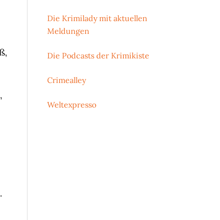
Die Krimilady mit aktuellen
Meldungen
ß,
Die Podcasts der Krimikiste
Crimealley
,
Weltexpresso
.