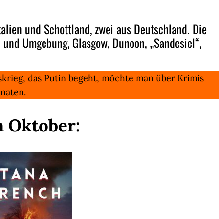
Italien und Schottland, zwei aus Deutschland. Die
m und Umgebung, Glasgow, Dunoon, „Sandesiel“,
skrieg, das Putin begeht, möchte man über Krimis
naten.
m Oktober: