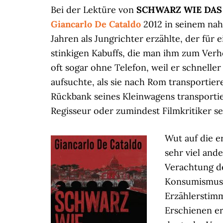
Bei der Lektüre von
SCHWARZ WIE DAS
Giancarlo De Cataldo
2012 in seinem na
Jahren als Jungrichter erzählte, der für
stinkigen Kabuffs, die man ihm zum Verh
oft sogar ohne Telefon, weil er schnelle
aufsuchte, als sie nach Rom transportier
Rückbank seines Kleinwagens transportie
Regisseur oder zumindest Filmkritiker s
Wut auf die e
sehr viel ande
Verachtung de
Konsumismus w
Erzählerstim
Erschienen er