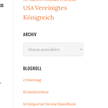
IE
Vereinigtes
USA
Königreich
ARCHIV
Archiv
BLOGROLL
crimemag
,
Krimidetektor
Krimiportal Deutschlandfunk