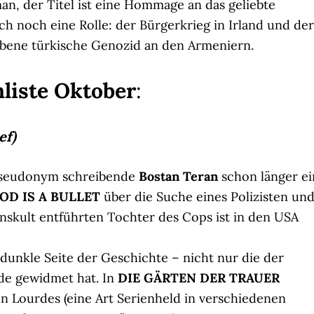
an, der Titel ist eine Hommage an das geliebte
h noch eine Rolle: der Bürgerkrieg in Irland und der
ebene türkische Genozid an den Armeniern.
liste Oktober
:
ef)
 Pseudonym schreibende
Bostan Teran
schon länger ei
OD IS A BULLET
über die Suche eines Polizisten un
nskult entführten Tochter des Cops ist in den USA
e dunkle Seite der Geschichte – nicht nur die der
de gewidmet hat. In
DIE GÄRTEN DER TRAUER
n Lourdes (eine Art Serienheld in verschiedenen