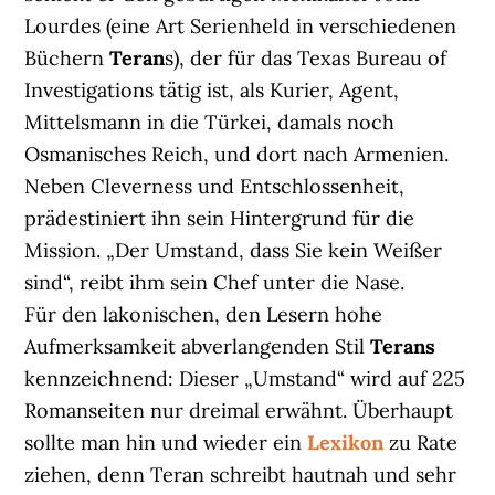
Lourdes (eine Art Serienheld in verschiedenen
Büchern
Teran
s), der für das Texas Bureau of
Investigations tätig ist, als Kurier, Agent,
Mittelsmann in die Türkei, damals noch
Osmanisches Reich, und dort nach Armenien.
Neben Cleverness und Entschlossenheit,
prädestiniert ihn sein Hintergrund für die
Mission. „Der Umstand, dass Sie kein Weißer
sind“, reibt ihm sein Chef unter die Nase.
Für den lakonischen, den Lesern hohe
Aufmerksamkeit abverlangenden Stil
Terans
kennzeichnend: Dieser „Umstand“ wird auf 225
Romanseiten nur dreimal erwähnt. Überhaupt
sollte man hin und wieder ein
Lexikon
zu Rate
ziehen, denn Teran schreibt hautnah und sehr