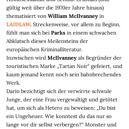
gültig weit über die 1970er Jahre hinaus)
thematisiert von
William McIlvanney
in
LAIDLAW
.
Streckenweise, vor allem zu Beginn,
fühlt man sich bei
Parks
in einem schwachen
Abklatsch dieses Meilensteins der
europäischen Kriminalliteratur.
Inzwischen wird
McIlvanney
als Begründer der
touristischen Marke „Tartan Noir“ gefeiert, und
kaum jemand kennt noch sein bahnbrechendes
Werk.
Darin bezichtigt sich der verwirrte schwule
Junge, der eine Frau vergewaltigt und getötet
hat, um sich als Hetero zu beweisen: „Du bist
ein Ungeheuer. Wie konntest du das nur so
lange vor dir selbst verbergen?“ Monster und