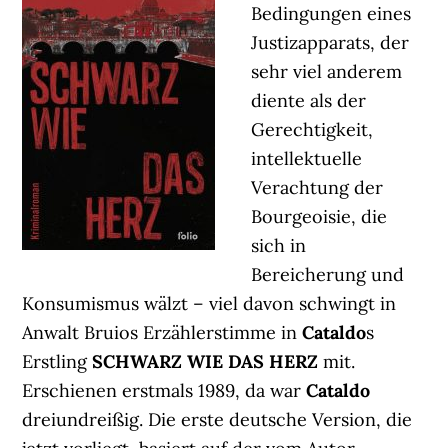
Bedingungen eines
Justizapparats, der
sehr viel anderem
diente als der
Gerechtigkeit,
intellektuelle
Verachtung der
Bourgeoisie, die
sich in
Bereicherung und
Konsumismus wälzt – viel davon schwingt in
Anwalt Bruios Erzählerstimme in
Cataldo
s
Erstling
SCHWARZ WIE DAS HERZ
mit.
Erschienen erstmals 1989, da war
Cataldo
dreiundreißig. Die erste deutsche Version, die