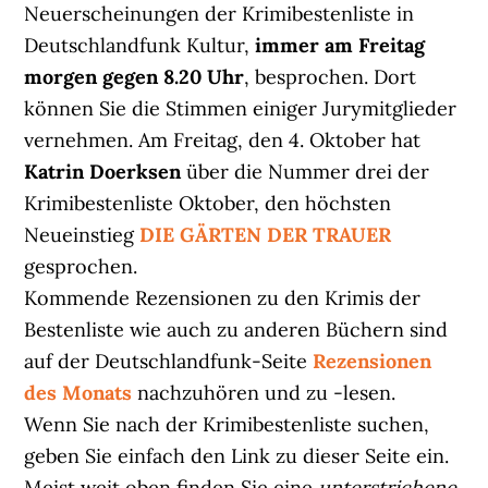
Neuerscheinungen der Krimibestenliste in
Deutschlandfunk Kultur,
immer am Freitag
morgen gegen 8.20 Uhr
, besprochen. Dort
können Sie die Stimmen einiger Jurymitglieder
vernehmen. Am Freitag, den 4. Oktober hat
Katrin Doerksen
über die Nummer drei der
Krimibestenliste Oktober, den höchsten
Neueinstieg
DIE GÄRTEN DER TRAUER
gesprochen.
Kommende Rezensionen zu den Krimis der
Bestenliste wie auch zu anderen Büchern sind
auf der Deutschlandfunk-Seite
Rezensionen
des Monats
nachzuhören und zu -lesen.
Wenn Sie nach der Krimibestenliste suchen,
geben Sie einfach den Link zu dieser Seite ein.
Meist weit oben finden Sie eine
unterstrichene