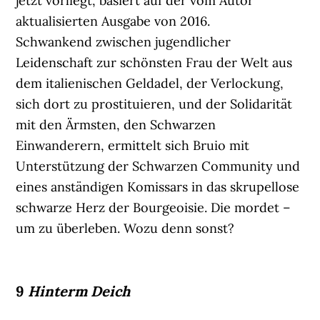
jetzt vorliegt, basiert auf der vom Autor
aktualisierten Ausgabe von 2016.
Schwankend zwischen jugendlicher
Leidenschaft zur schönsten Frau der Welt aus
dem italienischen Geldadel, der Verlockung,
sich dort zu prostituieren, und der Solidarität
mit den Ärmsten, den Schwarzen
Einwanderern, ermittelt sich Bruio mit
Unterstützung der Schwarzen Community und
eines anständigen Komissars in das skrupellose
schwarze Herz der Bourgeoisie. Die mordet –
um zu überleben. Wozu denn sonst?
9
Hinterm Deich