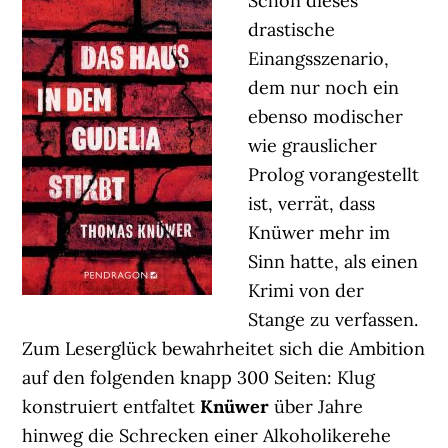
Schon dieses
drastische
Einangsszenario,
dem nur noch ein
ebenso modischer
wie grauslicher
Prolog vorangestellt
ist, verrät, dass
Knüwer mehr im
Sinn hatte, als einen
Krimi von der
Stange zu verfassen.
Zum Leserglück bewahrheitet sich die Ambition
auf den folgenden knapp 300 Seiten: Klug
konstruiert entfaltet
Knüwer
über Jahre
hinweg die Schrecken einer Alkoholikerehe