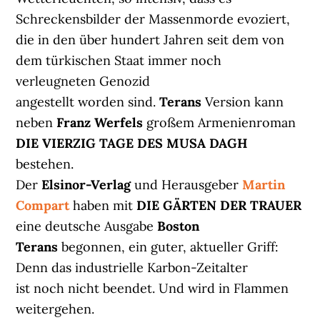
Schreckensbilder der Massenmorde evoziert,
die in den über hundert Jahren seit dem von
dem türkischen Staat immer noch
verleugneten Genozid
angestellt worden sind.
Terans
Version kann
neben
Franz Werfels
großem Armenienroman
DIE VIERZIG TAGE DES MUSA DAGH
bestehen.
Der
Elsinor-Verlag
und Herausgeber
Martin
Compart
haben mit
DIE GÄRTEN DER TRAUER
eine deutsche Ausgabe
Boston
Terans
begonnen, ein guter, aktueller Griff:
Denn das industrielle Karbon-Zeitalter
ist noch nicht beendet. Und wird in Flammen
weitergehen.