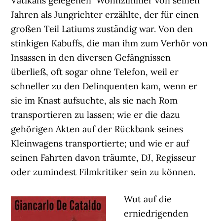
Vatikans gelegenen Wohnzimmer von seinen
Jahren als Jungrichter erzählte, der für einen
großen Teil Latiums zuständig war. Von den
stinkigen Kabuffs, die man ihm zum Verhör von
Insassen in den diversen Gefängnissen
überließ, oft sogar ohne Telefon, weil er
schneller zu den Delinquenten kam, wenn er
sie im Knast aufsuchte, als sie nach Rom
transportieren zu lassen; wie er die dazu
gehörigen Akten auf der Rückbank seines
Kleinwagens transportierte; und wie er auf
seinen Fahrten davon träumte, DJ, Regisseur
oder zumindest Filmkritiker sein zu können.
Wut auf die
erniedrigenden