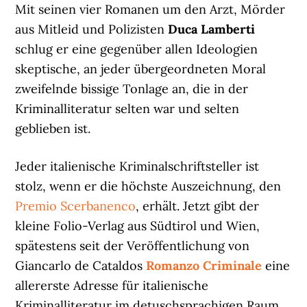
Mit seinen vier Romanen um den Arzt, Mörder
aus Mitleid und Polizisten
Duca Lamberti
schlug er eine gegenüber allen Ideologien
skeptische, an jeder übergeordneten Moral
zweifelnde bissige Tonlage an, die in der
Kriminalliteratur selten war und selten
geblieben ist.
Jeder italienische Kriminalschriftsteller ist
stolz, wenn er die höchste Auszeichnung, den
Premio Scerbanenco
, erhält. Jetzt gibt der
kleine Folio-Verlag aus Südtirol und Wien,
spätestens seit der Veröffentlichung von
Giancarlo de Cataldos
Romanzo Criminale
eine
allererste Adresse für italienische
Kriminalliteratur im detuschsprachigen Raum,