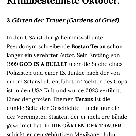
Krimibestenliste Oktober
:
3
Gärten der Trauer (Gardens of Grief)
In den USA ist der geheimnisvoll unter
Pseudonym schreibende
Bostan Teran
schon
länger ein verehrter Autor. Sein Erstling von
1999
GOD IS A BULLET
über die Suche eines
Polizisten und einer Ex-Junkie nach der von
einem Satanskult entführten Tochter des Cops
ist in den USA Kult und wurde 2023 verfilmt.
Eines der großen Themen
Terans
ist die
dunkle Seite der Geschichte – nicht nur die
der Vereinigten Staaten, der er mehrere Bände
gewidmet hat. In
DIE GÄRTEN DER TRAUER
schickt er den gebürtigen Mexikaner John