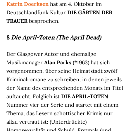
Katrin Doerksen
hat am 4. Oktober im
Deutschlandfunk Kultur
DIE GÄRTEN DER
TRAUER
besprochen.
8
Die April-Toten (The April Dead)
Der Glasgower Autor und ehemalige
Musikmanager
Alan Parks
(*1963) hat sich
vorgenommen, über seine Heimatstadt zwölf
Kriminalromane zu schreiben, in denen jeweils
der Name des entsprechenden Monats im Titel
auftaucht. Folglich ist
DIE APRIL-TOTEN
Nummer vier der Serie und startet mit einem
Thema, das Lesern schottischer Krimis nur
allzu vertraut ist: (Unterdrückte)
Homosexualität und Schuld. Erstmals (und