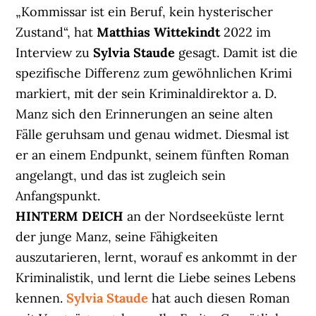
„Kommissar ist ein Beruf, kein hysterischer
Zustand“, hat
Matthias Wittekindt
2022 im
Interview zu
Sylvia Staude
gesagt. Damit ist die
spezifische Differenz zum gewöhnlichen Krimi
markiert, mit der sein Kriminaldirektor a. D.
Manz sich den Erinnerungen an seine alten
Fälle geruhsam und genau widmet. Diesmal ist
er an einem Endpunkt, seinem fünften Roman
angelangt, und das ist zugleich sein
Anfangspunkt.
HINTERM DEICH
an der Nordseeküste lernt
der junge Manz, seine Fähigkeiten
auszutarieren, lernt, worauf es ankommt in der
Kriminalistik, und lernt die Liebe seines Lebens
kennen.
Sylvia Staude
hat auch diesen Roman