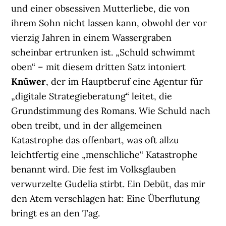
und einer obsessiven Mutterliebe, die von
ihrem Sohn nicht lassen kann, obwohl der vor
vierzig Jahren in einem Wassergraben
scheinbar ertrunken ist. „Schuld schwimmt
oben“ – mit diesem dritten Satz intoniert
Knüwer
, der im Hauptberuf eine Agentur für
„digitale Strategieberatung“ leitet, die
Grundstimmung des Romans. Wie Schuld nach
oben treibt, und in der allgemeinen
Katastrophe das offenbart, was oft allzu
leichtfertig eine „menschliche“ Katastrophe
benannt wird. Die fest im Volksglauben
verwurzelte Gudelia stirbt. Ein Debüt, das mir
den Atem verschlagen hat: Eine Überflutung
bringt es an den Tag.