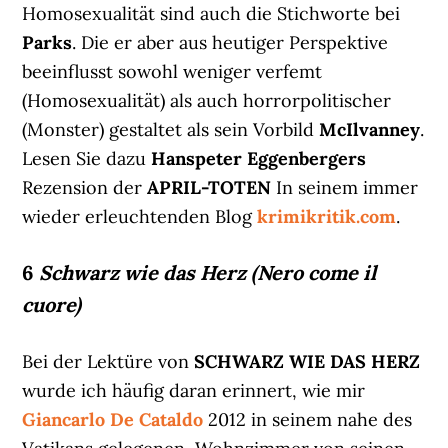
Homosexualität sind auch die Stichworte bei
Parks
. Die er aber aus heutiger Perspektive
beeinflusst sowohl weniger verfemt
(Homosexualität) als auch horrorpolitischer
(Monster) gestaltet als sein Vorbild
McIlvanney
.
Lesen Sie dazu
Hanspeter Eggenbergers
Rezension der
APRIL-TOTEN
In seinem immer
wieder erleuchtenden Blog
krimikritik.com
.
6
Schwarz wie das Herz (Nero come il
cuore)
Bei der Lektüre von
SCHWARZ WIE DAS HERZ
wurde ich häufig daran erinnert, wie mir
Giancarlo De Cataldo
2012 in seinem nahe des