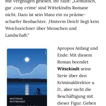
mit Vergnügen gelesen. Ihr Fazit: „Gemütlich,
gar ‚cosy crime‘ sind Wittekindts Romane
nicht. Dazu ist sein Manz ein zu präzise-
scharfer Beobachter. ‚Hinterm Deich‘ liegt kein
Weichzeichner über Menschen und
Landschaft.“
Apropos Anfang und
Ende: Mit diesem
Roman beendet
Wittekindt
seine
Serie über den
Kriminaldirektor a.
D., aber nicht die
Beschäftigung mit
dieser Figur. Geben