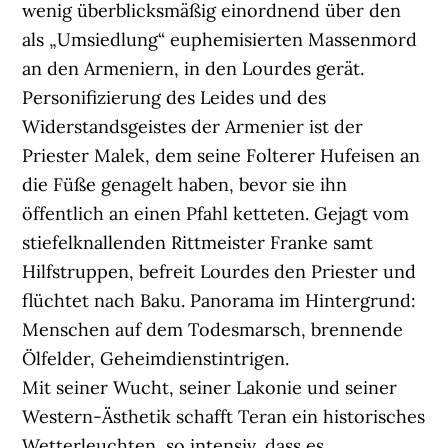
wenig überblicksmäßig einordnend über den
als „Umsiedlung“ euphemisierten Massenmord
an den Armeniern, in den Lourdes gerät.
Personifizierung des Leides und des
Widerstandsgeistes der Armenier ist der
Priester Malek, dem seine Folterer Hufeisen an
die Füße genagelt haben, bevor sie ihn
öffentlich an einen Pfahl ketteten. Gejagt vom
stiefelknallenden Rittmeister Franke samt
Hilfstruppen, befreit Lourdes den Priester und
flüchtet nach Baku. Panorama im Hintergrund:
Menschen auf dem Todesmarsch, brennende
Ölfelder, Geheimdienstintrigen.
Mit seiner Wucht, seiner Lakonie und seiner
Western-Ästhetik schafft Teran ein historisches
Wetterleuchten, so intensiv, dass es