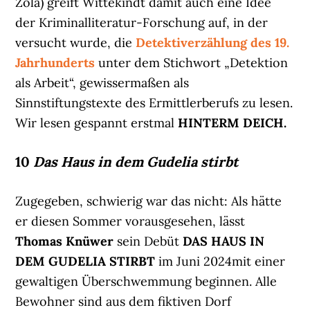
Zola) greift Wittekindt damit auch eine Idee
der Kriminalliteratur-Forschung auf, in der
versucht wurde, die
Detektiverzählung des 19.
Jahrhunderts
unter dem Stichwort „Detektion
als Arbeit“, gewissermaßen als
Sinnstiftungstexte des Ermittlerberufs zu lesen.
Wir lesen gespannt erstmal
HINTERM DEICH.
10
Das Haus in dem Gudelia stirbt
Zugegeben, schwierig war das nicht: Als hätte
er diesen Sommer vorausgesehen, lässt
Thomas Knüwer
sein Debüt
DAS HAUS IN
DEM GUDELIA STIRBT
im Juni 2024mit einer
gewaltigen Überschwemmung beginnen. Alle
Bewohner sind aus dem fiktiven Dorf