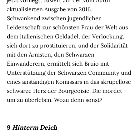
jetzt vorliegt, basiert auf der vom Autor
aktualisierten Ausgabe von 2016.
Schwankend zwischen jugendlicher
Leidenschaft zur schönsten Frau der Welt aus
dem italienischen Geldadel, der Verlockung,
sich dort zu prostituieren, und der Solidarität
mit den Ärmsten, den Schwarzen
Einwanderern, ermittelt sich Bruio mit
Unterstützung der Schwarzen Community und
eines anständigen Komissars in das skrupellose
schwarze Herz der Bourgeoisie. Die mordet –
um zu überleben. Wozu denn sonst?
9
Hinterm Deich