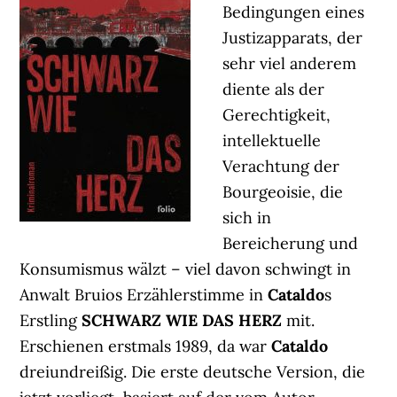
Bedingungen eines
Justizapparats, der
sehr viel anderem
diente als der
Gerechtigkeit,
intellektuelle
Verachtung der
Bourgeoisie, die
sich in
Bereicherung und
Konsumismus wälzt – viel davon schwingt in
Anwalt Bruios Erzählerstimme in
Cataldo
s
Erstling
SCHWARZ WIE DAS HERZ
mit.
Erschienen erstmals 1989, da war
Cataldo
dreiundreißig. Die erste deutsche Version, die