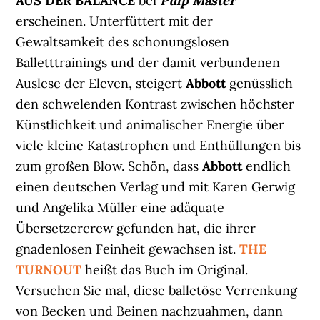
AUS DER BALANCE
bei
Pulp Master
erscheinen. Unterfüttert mit der
Gewaltsamkeit des schonungslosen
Balletttrainings und der damit verbundenen
Auslese der Eleven, steigert
Abbott
genüsslich
den schwelenden Kontrast zwischen höchster
Künstlichkeit und animalischer Energie über
viele kleine Katastrophen und Enthüllungen bis
zum großen Blow. Schön, dass
Abbott
endlich
einen deutschen Verlag und mit Karen Gerwig
und Angelika Müller eine adäquate
Übersetzercrew gefunden hat, die ihrer
gnadenlosen Feinheit gewachsen ist.
THE
TURNOUT
heißt das Buch im Original.
Versuchen Sie mal, diese balletöse Verrenkung
von Becken und Beinen nachzuahmen, dann