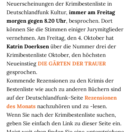
Neuerscheinungen der Krimibestenliste in
Deutschlandfunk Kultur,
immer am Freitag
morgen gegen 8.20 Uhr
, besprochen. Dort
können Sie die Stimmen einiger Jurymitglieder
vernehmen. Am Freitag, den 4. Oktober hat
Katrin Doerksen
über die Nummer drei der
Krimibestenliste Oktober, den höchsten
Neueinstieg
DIE GÄRTEN DER TRAUER
gesprochen.
Kommende Rezensionen zu den Krimis der
Bestenliste wie auch zu anderen Büchern sind
auf der Deutschlandfunk-Seite
Rezensionen
des Monats
nachzuhören und zu -lesen.
Wenn Sie nach der Krimibestenliste suchen,
geben Sie einfach den Link zu dieser Seite ein.
Meist weit oben finden Sie eine
unterstrichene