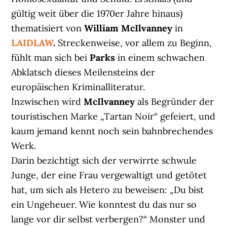
gültig weit über die 1970er Jahre hinaus)
thematisiert von
William McIlvanney
in
LAIDLAW
.
Streckenweise, vor allem zu Beginn,
fühlt man sich bei
Parks
in einem schwachen
Abklatsch dieses Meilensteins der
europäischen Kriminalliteratur.
Inzwischen wird
McIlvanney
als Begründer der
touristischen Marke „Tartan Noir“ gefeiert, und
kaum jemand kennt noch sein bahnbrechendes
Werk.
Darin bezichtigt sich der verwirrte schwule
Junge, der eine Frau vergewaltigt und getötet
hat, um sich als Hetero zu beweisen: „Du bist
ein Ungeheuer. Wie konntest du das nur so
lange vor dir selbst verbergen?“ Monster und