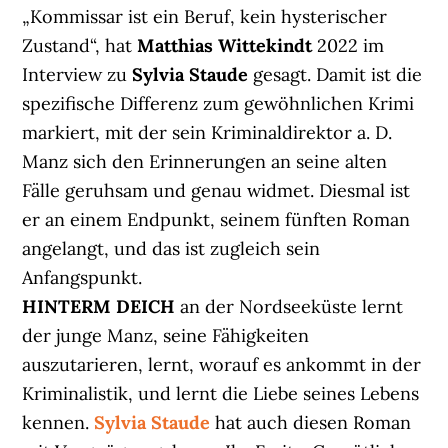
„Kommissar ist ein Beruf, kein hysterischer
Zustand“, hat
Matthias Wittekindt
2022 im
Interview zu
Sylvia Staude
gesagt. Damit ist die
spezifische Differenz zum gewöhnlichen Krimi
markiert, mit der sein Kriminaldirektor a. D.
Manz sich den Erinnerungen an seine alten
Fälle geruhsam und genau widmet. Diesmal ist
er an einem Endpunkt, seinem fünften Roman
angelangt, und das ist zugleich sein
Anfangspunkt.
HINTERM DEICH
an der Nordseeküste lernt
der junge Manz, seine Fähigkeiten
auszutarieren, lernt, worauf es ankommt in der
Kriminalistik, und lernt die Liebe seines Lebens
kennen.
Sylvia Staude
hat auch diesen Roman