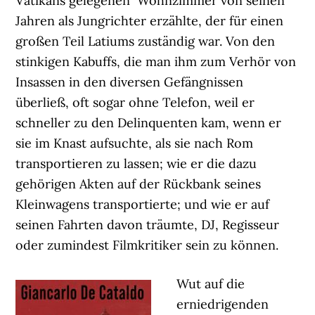
Vatikans gelegenen Wohnzimmer von seinen
Jahren als Jungrichter erzählte, der für einen
großen Teil Latiums zuständig war. Von den
stinkigen Kabuffs, die man ihm zum Verhör von
Insassen in den diversen Gefängnissen
überließ, oft sogar ohne Telefon, weil er
schneller zu den Delinquenten kam, wenn er
sie im Knast aufsuchte, als sie nach Rom
transportieren zu lassen; wie er die dazu
gehörigen Akten auf der Rückbank seines
Kleinwagens transportierte; und wie er auf
seinen Fahrten davon träumte, DJ, Regisseur
oder zumindest Filmkritiker sein zu können.
Wut auf die
erniedrigenden