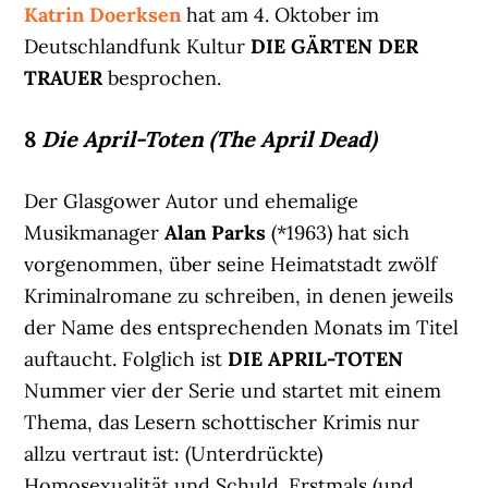
Katrin Doerksen
hat am 4. Oktober im
Deutschlandfunk Kultur
DIE GÄRTEN DER
TRAUER
besprochen.
8
Die April-Toten (The April Dead)
Der Glasgower Autor und ehemalige
Musikmanager
Alan Parks
(*1963) hat sich
vorgenommen, über seine Heimatstadt zwölf
Kriminalromane zu schreiben, in denen jeweils
der Name des entsprechenden Monats im Titel
auftaucht. Folglich ist
DIE APRIL-TOTEN
Nummer vier der Serie und startet mit einem
Thema, das Lesern schottischer Krimis nur
allzu vertraut ist: (Unterdrückte)
Homosexualität und Schuld. Erstmals (und