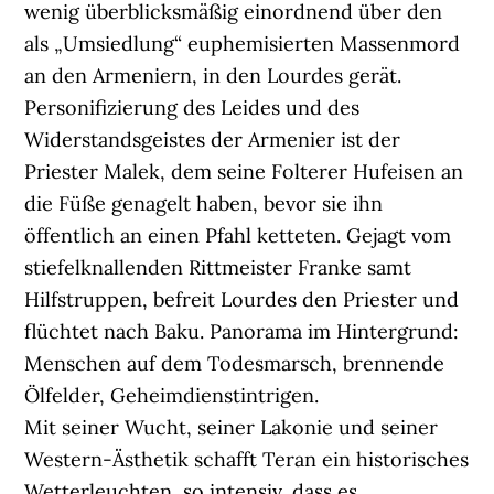
wenig überblicksmäßig einordnend über den
als „Umsiedlung“ euphemisierten Massenmord
an den Armeniern, in den Lourdes gerät.
Personifizierung des Leides und des
Widerstandsgeistes der Armenier ist der
Priester Malek, dem seine Folterer Hufeisen an
die Füße genagelt haben, bevor sie ihn
öffentlich an einen Pfahl ketteten. Gejagt vom
stiefelknallenden Rittmeister Franke samt
Hilfstruppen, befreit Lourdes den Priester und
flüchtet nach Baku. Panorama im Hintergrund:
Menschen auf dem Todesmarsch, brennende
Ölfelder, Geheimdienstintrigen.
Mit seiner Wucht, seiner Lakonie und seiner
Western-Ästhetik schafft Teran ein historisches
Wetterleuchten, so intensiv, dass es