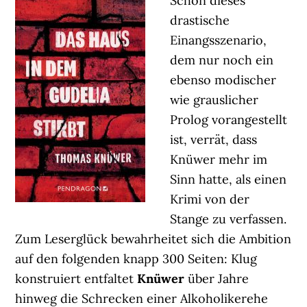
Schon dieses
drastische
Einangsszenario,
dem nur noch ein
ebenso modischer
wie grauslicher
Prolog vorangestellt
ist, verrät, dass
Knüwer mehr im
Sinn hatte, als einen
Krimi von der
Stange zu verfassen.
Zum Leserglück bewahrheitet sich die Ambition
auf den folgenden knapp 300 Seiten: Klug
konstruiert entfaltet
Knüwer
über Jahre
hinweg die Schrecken einer Alkoholikerehe