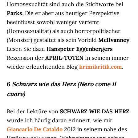
Homosexualität sind auch die Stichworte bei
Parks
. Die er aber aus heutiger Perspektive
beeinflusst sowohl weniger verfemt
(Homosexualität) als auch horrorpolitischer
(Monster) gestaltet als sein Vorbild
McIlvanney
.
Lesen Sie dazu
Hanspeter Eggenbergers
Rezension der
APRIL-TOTEN
In seinem immer
wieder erleuchtenden Blog
krimikritik.com
.
6
Schwarz wie das Herz (Nero come il
cuore)
Bei der Lektüre von
SCHWARZ WIE DAS HERZ
wurde ich häufig daran erinnert, wie mir
Giancarlo De Cataldo
2012 in seinem nahe des