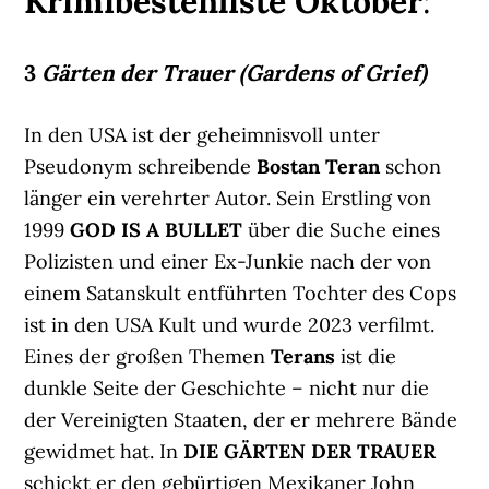
Krimibestenliste Oktober
:
3
Gärten der Trauer (Gardens of Grief)
In den USA ist der geheimnisvoll unter
Pseudonym schreibende
Bostan Teran
schon
länger ein verehrter Autor. Sein Erstling von
1999
GOD IS A BULLET
über die Suche eines
Polizisten und einer Ex-Junkie nach der von
einem Satanskult entführten Tochter des Cops
ist in den USA Kult und wurde 2023 verfilmt.
Eines der großen Themen
Terans
ist die
dunkle Seite der Geschichte – nicht nur die
der Vereinigten Staaten, der er mehrere Bände
gewidmet hat. In
DIE GÄRTEN DER TRAUER
schickt er den gebürtigen Mexikaner John