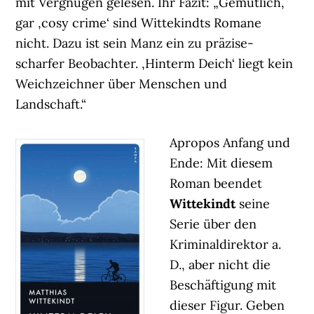
mit Vergnügen gelesen. Ihr Fazit: „Gemütlich,
gar ‚cosy crime‘ sind Wittekindts Romane
nicht. Dazu ist sein Manz ein zu präzise-
scharfer Beobachter. ‚Hinterm Deich‘ liegt kein
Weichzeichner über Menschen und
Landschaft.“
Apropos Anfang und
Ende: Mit diesem
Roman beendet
Wittekindt
seine
Serie über den
Kriminaldirektor a.
D., aber nicht die
Beschäftigung mit
dieser Figur. Geben