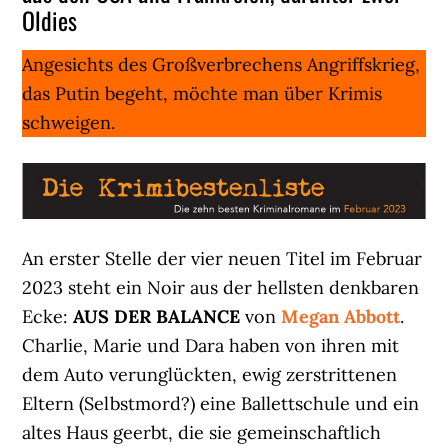
Oldies
Angesichts des Großverbrechens Angriffskrieg,
das Putin begeht, möchte man über Krimis
schweigen.
An erster Stelle der vier neuen Titel im Februar
2023 steht ein Noir aus der hellsten denkbaren
Ecke:
AUS DER BALANCE
von
Megan Abbott
.
Charlie, Marie und Dara haben von ihren mit
dem Auto verunglückten, ewig zerstrittenen
Eltern (Selbstmord?) eine Ballettschule und ein
altes Haus geerbt, die sie gemeinschaftlich