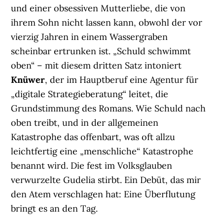
und einer obsessiven Mutterliebe, die von
ihrem Sohn nicht lassen kann, obwohl der vor
vierzig Jahren in einem Wassergraben
scheinbar ertrunken ist. „Schuld schwimmt
oben“ – mit diesem dritten Satz intoniert
Knüwer
, der im Hauptberuf eine Agentur für
„digitale Strategieberatung“ leitet, die
Grundstimmung des Romans. Wie Schuld nach
oben treibt, und in der allgemeinen
Katastrophe das offenbart, was oft allzu
leichtfertig eine „menschliche“ Katastrophe
benannt wird. Die fest im Volksglauben
verwurzelte Gudelia stirbt. Ein Debüt, das mir
den Atem verschlagen hat: Eine Überflutung
bringt es an den Tag.