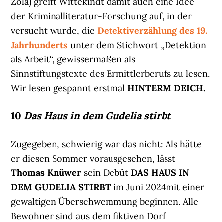
Zola) greift Wittekindt damit auch eine Idee
der Kriminalliteratur-Forschung auf, in der
versucht wurde, die
Detektiverzählung des 19.
Jahrhunderts
unter dem Stichwort „Detektion
als Arbeit“, gewissermaßen als
Sinnstiftungstexte des Ermittlerberufs zu lesen.
Wir lesen gespannt erstmal
HINTERM DEICH.
10
Das Haus in dem Gudelia stirbt
Zugegeben, schwierig war das nicht: Als hätte
er diesen Sommer vorausgesehen, lässt
Thomas Knüwer
sein Debüt
DAS HAUS IN
DEM GUDELIA STIRBT
im Juni 2024mit einer
gewaltigen Überschwemmung beginnen. Alle
Bewohner sind aus dem fiktiven Dorf