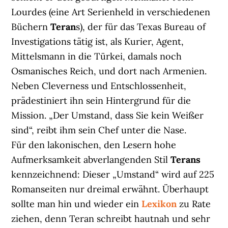
Lourdes (eine Art Serienheld in verschiedenen
Büchern
Teran
s), der für das Texas Bureau of
Investigations tätig ist, als Kurier, Agent,
Mittelsmann in die Türkei, damals noch
Osmanisches Reich, und dort nach Armenien.
Neben Cleverness und Entschlossenheit,
prädestiniert ihn sein Hintergrund für die
Mission. „Der Umstand, dass Sie kein Weißer
sind“, reibt ihm sein Chef unter die Nase.
Für den lakonischen, den Lesern hohe
Aufmerksamkeit abverlangenden Stil
Terans
kennzeichnend: Dieser „Umstand“ wird auf 225
Romanseiten nur dreimal erwähnt. Überhaupt
sollte man hin und wieder ein
Lexikon
zu Rate
ziehen, denn Teran schreibt hautnah und sehr