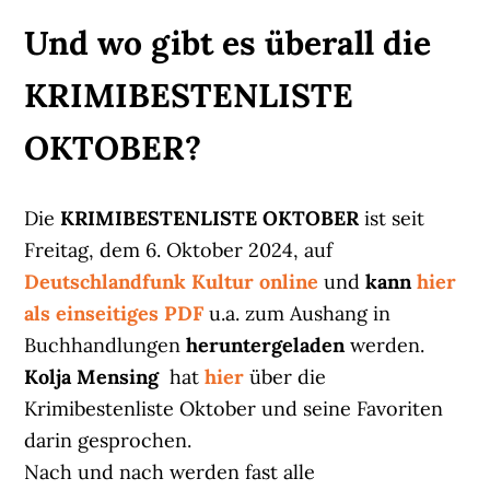
Und wo gibt es überall die
KRIMIBESTENLISTE
OKTOBER?
Die
KRIMIBESTENLISTE OKTOBER
ist seit
Freitag, dem 6. Oktober 2024, auf
Deutschlandfunk Kultur online
und
kann
hier
als einseitiges PDF
u.a. zum Aushang in
Buchhandlungen
heruntergeladen
werden.
Kolja Mensing
hat
hier
über die
Krimibestenliste Oktober und seine Favoriten
darin gesprochen.
Nach und nach werden fast alle