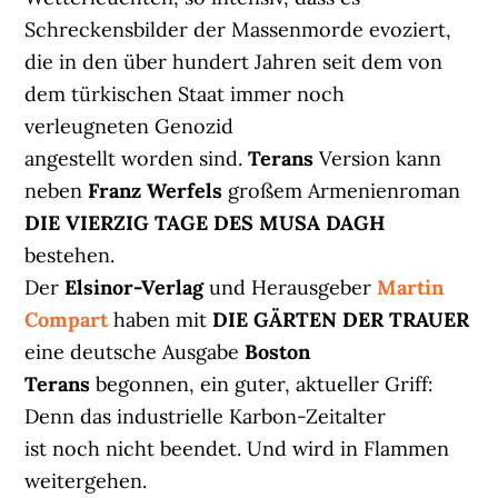
Schreckensbilder der Massenmorde evoziert,
die in den über hundert Jahren seit dem von
dem türkischen Staat immer noch
verleugneten Genozid
angestellt worden sind.
Terans
Version kann
neben
Franz Werfels
großem Armenienroman
DIE VIERZIG TAGE DES MUSA DAGH
bestehen.
Der
Elsinor-Verlag
und Herausgeber
Martin
Compart
haben mit
DIE GÄRTEN DER TRAUER
eine deutsche Ausgabe
Boston
Terans
begonnen, ein guter, aktueller Griff:
Denn das industrielle Karbon-Zeitalter
ist noch nicht beendet. Und wird in Flammen
weitergehen.