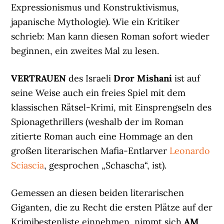
Expressionismus und Konstruktivismus,
japanische Mythologie). Wie ein Kritiker
schrieb: Man kann diesen Roman sofort wieder
beginnen, ein zweites Mal zu lesen.
VERTRAUEN
des Israeli
Dror Mishani
ist auf
seine Weise auch ein freies Spiel mit dem
klassischen Rätsel-Krimi, mit Einsprengseln des
Spionagethrillers (weshalb der im Roman
zitierte Roman auch eine Hommage an den
großen literarischen Mafia-Entlarver
Leonardo
Sciascia
, gesprochen „Schascha“, ist).
Gemessen an diesen beiden literarischen
Giganten, die zu Recht die ersten Plätze auf der
Krimibestenliste einnehmen, nimmt sich
AM