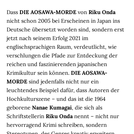
Dass
DIE AOSAWA-MORDE
von
Riku Onda
nicht schon 2005 bei Erscheinen in Japan ins
Deutsche übersetzt worden sind, sondern erst
jetzt nach seinem Erfolg 2021 im
englischsprachigen Raum, verdeutlicht, wie
verschlungen die Pfade zur Entdeckung der
reichen und faszinierenden japanischen
Krimikultur sein können.
DIE AOSAWA-
MORDE
sind jedenfalls nicht nur ein
leuchtendes Beispiel dafür, dass Autoren der
Hochkulturszene – und das ist die 1964
geborene
Nanae Kumagai
, die sich als
Schriftstellerin
Riku Onda
nennt – nicht nur
hervorragend Krimi schreiben, sondern
Stereotypen des Genres kreativ erweitern