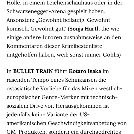
Hölle, in einem Leichenschauhaus oder in der
Schwarzenegger-Arena gespielt haben.
Ansonsten: „Gewohnt beiläufig. Gewohnt
komisch. Gewohnt gut.“ (
Sonja Hartl
, die wie
einige andere Juroren ausnahmsweise an den
Kommentaren dieser Krimibestenliste
mitgeholfen haben, weil: sonst immer Gohlis)
In
BULLET TRAIN
führt
Kotaro Isaka
im
rasenden Tempo eines Schinkansen die
ostasiatische Vorliebe für das Mixen westlich-
europäischer Genre-Merker mit technisch-
sozialem Drive vor. Herausgekommen ist
jedenfalls keine Variante der US-
amerikanischen Geschwindigkeitsanbetung von
GM-Produkten, sondern ein durchgedrehtes