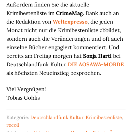
Außerdem finden Sie die aktuelle
Krimibestenliste im
CrimeMag
. Dank auch an
die Redaktion von
Weltexpresso
, die jeden
Monat nicht nur die Krimibestenliste abbildet,
sondern auch die Veränderungen und oft auch
einzelne Bücher engagiert kommentiert. Und
bereits am Freitag morgen hat
Sonja Hartl
bei
Deutschlandfunk Kultur
DIE AOSAWA-MORDE
als höchsten Neueinstieg besprochen.
Viel Vergnügen!
Tobias Gohlis
Kategorie:
Deutschlandfunk Kultur
,
Krimibestenliste
,
recoil