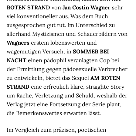
ROTEN STRAND
von
Jan Costin Wagner
sehr
viel konventioneller aus. Was dem Buch
ausgesprochen gut tut. Im Unterschied zu
allerhand Mystizismen und Schauerbildern von
Wagners
erstem lobenswerten und
wagemutigen Versuch, in
SOMMER BEI
NACHT
einen pädophil veranlagten Cop bei
der Ermittlung gegen pädosexuelle Verbrecher
zu entwickeln, bietet das Sequel
AM ROTEN
STRAND
eine erfreulich klare, straighte Story
um Rache, Verletzung und Schuld, weshalb der
Verlag jetzt eine Fortsetzung der Serie plant,
die Bemerkenswertes erwarten lässt.
Im Vergleich zum präzisen, poetischen