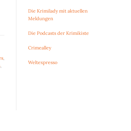
Die Krimilady mit aktuellen
Meldungen
Die Podcasts der Krimikiste
Crimealley
es
,
Weltexpresso
s
,