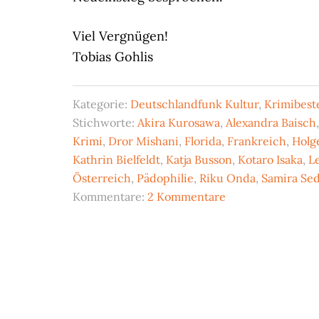
Viel Vergnügen!
Tobias Gohlis
Kategorie:
Deutschlandfunk Kultur
,
Krimibeste
Stichworte:
Akira Kurosawa
,
Alexandra Baisch
Krimi
,
Dror Mishani
,
Florida
,
Frankreich
,
Holg
Kathrin Bielfeldt
,
Katja Busson
,
Kotaro Isaka
,
L
Österreich
,
Pädophilie
,
Riku Onda
,
Samira Sed
Kommentare:
2 Kommentare