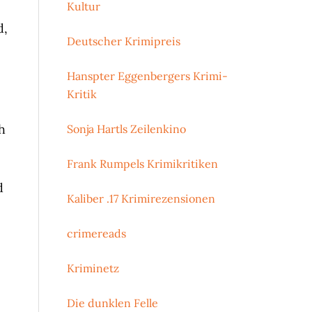
Kultur
d,
Deutscher Krimipreis
Hanspter Eggenbergers Krimi-
Kritik
h
Sonja Hartls Zeilenkino
Frank Rumpels Krimikritiken
d
Kaliber .17 Krimirezensionen
crimereads
Kriminetz
Die dunklen Felle