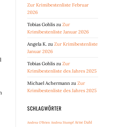
Zur Krimibestenliste Februar
2026
Tobias Gohlis
zu
Zur
Krimibestenliste Januar 2026
Angela K.
zu
Zur Krimibestenliste
Januar 2026
l
Tobias Gohlis
zu
Zur
Krimibestenliste des Jahres 2025
Michael Achermann
zu
Zur
Krimibestenliste des Jahres 2025
h
SCHLAGWÖRTER
Arne Dahl
Andrea O'Brien
Andrea Stumpf