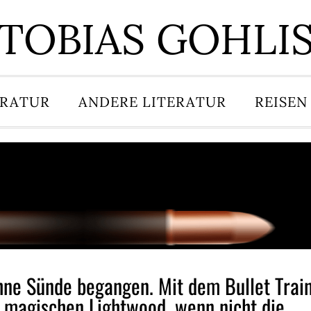
TOBIAS GOHLI
ERATUR
ANDERE LITERATUR
REISEN
ne Sünde begangen. Mit dem Bullet Trai
n magischen Lightwood, wenn nicht die