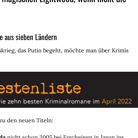
ue aus sieben Ländern
skrieg, das Putin begeht, möchte man über Krimis
u den neuen Titeln:
da
nicht schon 2005 bei Erscheinen in Japan ins