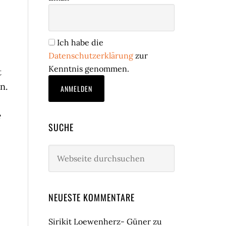
Ich habe die
Datenschutzerklärung
zur
Kenntnis genommen.
t
n.
e
SUCHE
Webseite
durchsuchen
NEUESTE KOMMENTARE
Sirikit Loewenherz- Güner
zu