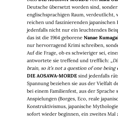
Deutsche übersetzt worden sind, sondern
englischsprachigen Raum, verdeutlicht, 
reichen und faszinierenden japanischen 
jedenfalls nicht nur ein leuchtendes Bei
das ist die 1964 geborene
Nanae Kumaga
nur hervorragend Krimi schreiben, sond
Auf die Frage, ob es schwieriger sei, ei
antwortete sie treffend und trefflich: „
Di
brain, so it’s not a question of one being
DIE AOSAWA-MORDE
sind jedenfalls rä
Spannung beziehen sie aus der Vielfalt 
bei einem Familienfest, aus der Sprache
Anspielungen (Borges, Eco, reale japani
Konstruktivismus, japanische Mythologie
sofort wieder beginnen, ein zweites Mal 