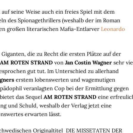
t auf seine Weise auch ein freies Spiel mit dem
eln des Spionagethrillers (weshalb der im Roman
n großen literarischen Mafia-Entlarver
Leonardo
Giganten, die zu Recht die ersten Plätze auf der
AM ROTEN STRAND
von
Jan Costin Wagner
sehr vie
esprochen gut tut. Im Unterschied zu allerhand
gners
erstem lobenswerten und wagemutigen
pädophil veranlagten Cop bei der Ermittlung gegen
bietet das Sequel
AM ROTEN STRAND
eine erfreulic
ung und Schuld, weshalb der Verlag jetzt eine
nswertes erwarten lässt.
 schwedischen Originaltitel DIE MISSETATEN DER