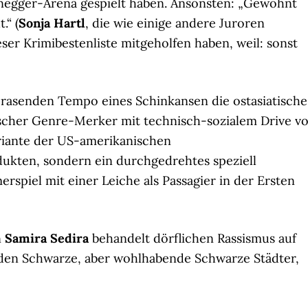
negger-Arena gespielt haben. Ansonsten: „Gewohnt
.“ (
Sonja Hartl
, die wie einige andere Juroren
r Krimibestenliste mitgeholfen haben, weil: sonst
rasenden Tempo eines Schinkansen die ostasiatische
scher Genre-Merker mit technisch-sozialem Drive vo
riante der US-amerikanischen
kten, sondern ein durchgedrehtes speziell
piel mit einer Leiche als Passagier in der Ersten
n
Samira Sedira
behandelt dörflichen Rassismus auf
den Schwarze, aber wohlhabende Schwarze Städter,