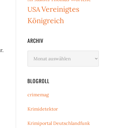
Vereinigtes
USA
Königreich
ARCHIV
r.
Archiv
BLOGROLL
crimemag
Krimidetektor
Krimiportal Deutschlandfunk