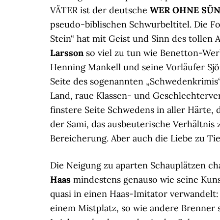
VÄTER ist der deutsche
WER OHNE SÜN
pseudo-biblischen Schwurbeltitel. Die F
Stein“ hat mit Geist und Sinn des tolle
Larsson
so viel zu tun wie Benetton-Wer
Henning Mankell und seine Vorläufer Sjöw
Seite des sogenannten „Schwedenkrimis“
Land, raue Klassen- und Geschlechterver
finstere Seite Schwedens in aller Härte, 
der Sami, das ausbeuterische Verhältnis 
Bereicherung. Aber auch die Liebe zu T
Die Neigung zu aparten Schauplätzen cha
Haas
mindestens genauso wie seine Kuns
quasi in einen Haas-Imitator verwandelt
einem Mistplatz, so wie andere Brenner s