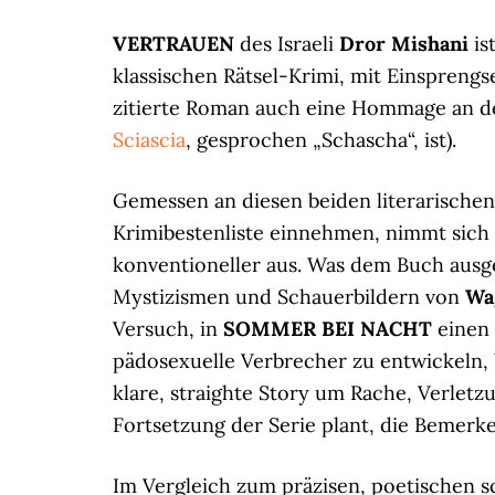
VERTRAUEN
des Israeli
Dror Mishani
is
klassischen Rätsel-Krimi, mit Einsprengs
zitierte Roman auch eine Hommage an de
Sciascia
, gesprochen „Schascha“, ist).
Gemessen an diesen beiden literarischen 
Krimibestenliste einnehmen, nimmt sich
konventioneller aus. Was dem Buch ausg
Mystizismen und Schauerbildern von
Wa
Versuch, in
SOMMER BEI NACHT
einen 
pädosexuelle Verbrecher zu entwickeln, 
klare, straighte Story um Rache, Verletz
Fortsetzung der Serie plant, die Bemerke
Im Vergleich zum präzisen, poetischen