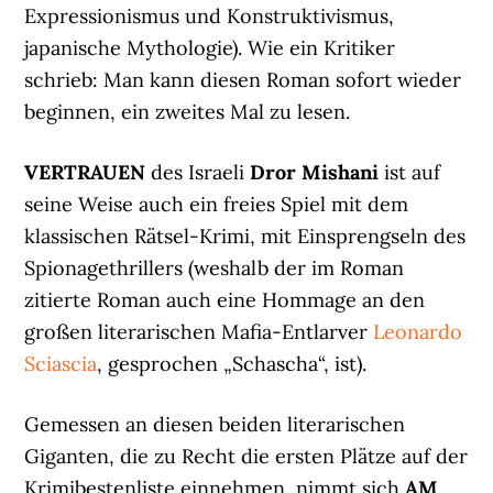
Expressionismus und Konstruktivismus,
japanische Mythologie). Wie ein Kritiker
schrieb: Man kann diesen Roman sofort wieder
beginnen, ein zweites Mal zu lesen.
VERTRAUEN
des Israeli
Dror Mishani
ist auf
seine Weise auch ein freies Spiel mit dem
klassischen Rätsel-Krimi, mit Einsprengseln des
Spionagethrillers (weshalb der im Roman
zitierte Roman auch eine Hommage an den
großen literarischen Mafia-Entlarver
Leonardo
Sciascia
, gesprochen „Schascha“, ist).
Gemessen an diesen beiden literarischen
Giganten, die zu Recht die ersten Plätze auf der
Krimibestenliste einnehmen, nimmt sich
AM