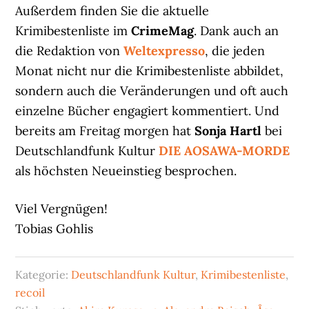
Außerdem finden Sie die aktuelle
Krimibestenliste im
CrimeMag
. Dank auch an
die Redaktion von
Weltexpresso
, die jeden
Monat nicht nur die Krimibestenliste abbildet,
sondern auch die Veränderungen und oft auch
einzelne Bücher engagiert kommentiert. Und
bereits am Freitag morgen hat
Sonja Hartl
bei
Deutschlandfunk Kultur
DIE AOSAWA-MORDE
als höchsten Neueinstieg besprochen.
Viel Vergnügen!
Tobias Gohlis
Kategorie:
Deutschlandfunk Kultur
,
Krimibestenliste
,
recoil