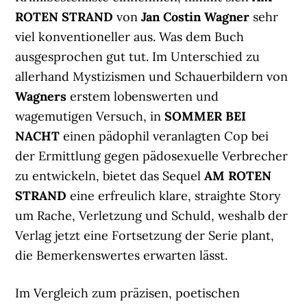
ROTEN STRAND
von
Jan Costin Wagner
sehr
viel konventioneller aus. Was dem Buch
ausgesprochen gut tut. Im Unterschied zu
allerhand Mystizismen und Schauerbildern von
Wagners
erstem lobenswerten und
wagemutigen Versuch, in
SOMMER BEI
NACHT
einen pädophil veranlagten Cop bei
der Ermittlung gegen pädosexuelle Verbrecher
zu entwickeln, bietet das Sequel
AM ROTEN
STRAND
eine erfreulich klare, straighte Story
um Rache, Verletzung und Schuld, weshalb der
Verlag jetzt eine Fortsetzung der Serie plant,
die Bemerkenswertes erwarten lässt.
Im Vergleich zum präzisen, poetischen