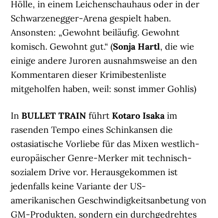
Hölle, in einem Leichenschauhaus oder in der
Schwarzenegger-Arena gespielt haben.
Ansonsten: „Gewohnt beiläufig. Gewohnt
komisch. Gewohnt gut.“ (
Sonja Hartl
, die wie
einige andere Juroren ausnahmsweise an den
Kommentaren dieser Krimibestenliste
mitgeholfen haben, weil: sonst immer Gohlis)
In
BULLET TRAIN
führt
Kotaro Isaka
im
rasenden Tempo eines Schinkansen die
ostasiatische Vorliebe für das Mixen westlich-
europäischer Genre-Merker mit technisch-
sozialem Drive vor. Herausgekommen ist
jedenfalls keine Variante der US-
amerikanischen Geschwindigkeitsanbetung von
GM-Produkten, sondern ein durchgedrehtes