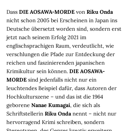
Dass
DIE AOSAWA-MORDE
von
Riku Onda
nicht schon 2005 bei Erscheinen in Japan ins
Deutsche übersetzt worden sind, sondern erst
jetzt nach seinem Erfolg 2021 im
englischsprachigen Raum, verdeutlicht, wie
verschlungen die Pfade zur Entdeckung der
reichen und faszinierenden japanischen
Krimikultur sein können.
DIE AOSAWA-
MORDE
sind jedenfalls nicht nur ein
leuchtendes Beispiel dafür, dass Autoren der
Hochkulturszene – und das ist die 1964
geborene
Nanae Kumagai
, die sich als
Schriftstellerin
Riku Onda
nennt – nicht nur
hervorragend Krimi schreiben, sondern
Stereotypen des Genres kreativ erweitern