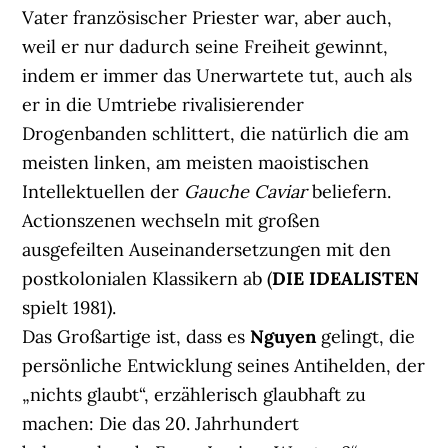
Vater französischer Priester war, aber auch,
weil er nur dadurch seine Freiheit gewinnt,
indem er immer das Unerwartete tut, auch als
er in die Umtriebe rivalisierender
Drogenbanden schlittert, die natürlich die am
meisten linken, am meisten maoistischen
Intellektuellen der
Gauche Caviar
beliefern.
Actionszenen wechseln mit großen
ausgefeilten Auseinandersetzungen mit den
postkolonialen Klassikern ab (
DIE IDEALISTEN
spielt 1981).
Das Großartige ist, dass es
Nguyen
gelingt, die
persönliche Entwicklung seines Antihelden, der
„nichts glaubt“, erzählerisch glaubhaft zu
machen: Die das 20. Jahrhundert