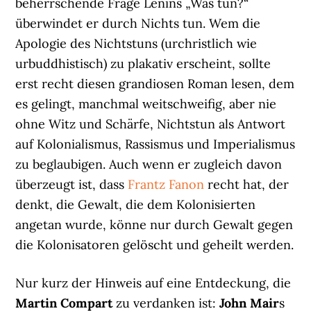
beherrschende Frage Lenins „Was tun?“
überwindet er durch Nichts tun. Wem die
Apologie des Nichtstuns (urchristlich wie
urbuddhistisch) zu plakativ erscheint, sollte
erst recht diesen grandiosen Roman lesen, dem
es gelingt, manchmal weitschweifig, aber nie
ohne Witz und Schärfe, Nichtstun als Antwort
auf Kolonialismus, Rassismus und Imperialismus
zu beglaubigen. Auch wenn er zugleich davon
überzeugt ist, dass
Frantz Fanon
recht hat, der
denkt, die Gewalt, die dem Kolonisierten
angetan wurde, könne nur durch Gewalt gegen
die Kolonisatoren gelöscht und geheilt werden.
Nur kurz der Hinweis auf eine Entdeckung, die
Martin Compart
zu verdanken ist:
John Mair
s