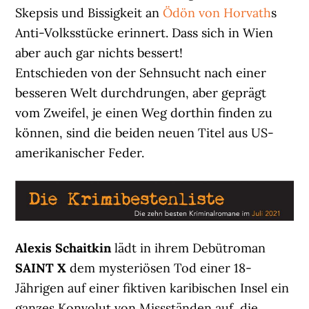
Skepsis und Bissigkeit an
Ödön von Horvath
s
Anti-Volksstücke erinnert. Dass sich in Wien
aber auch gar nichts bessert!
Entschieden von der Sehnsucht nach einer
besseren Welt durchdrungen, aber geprägt
vom Zweifel, je einen Weg dorthin finden zu
können, sind die beiden neuen Titel aus US-
amerikanischer Feder.
Alexis Schaitkin
lädt in ihrem Debütroman
SAINT X
dem mysteriösen Tod einer 18-
Jährigen auf einer fiktiven karibischen Insel ein
ganzes Konvolut von Missständen auf, die