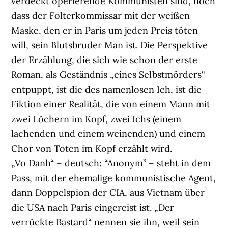
verdeckt operierende Kommunisten sind, noch
dass der Folterkommissar mit der weißen
Maske, den er in Paris um jeden Preis töten
will, sein Blutsbruder Man ist. Die Perspektive
der Erzählung, die sich wie schon der erste
Roman, als Geständnis „eines Selbstmörders“
entpuppt, ist die des namenlosen Ich, ist die
Fiktion einer Realität, die von einem Mann mit
zwei Löchern im Kopf, zwei Ichs (einem
lachenden und einem weinenden) und einem
Chor von Toten im Kopf erzählt wird.
„Vo Danh“ – deutsch: “Anonym” – steht in dem
Pass, mit der ehemalige kommunistische Agent,
dann Doppelspion der CIA, aus Vietnam über
die USA nach Paris eingereist ist. „Der
verrückte Bastard“ nennen sie ihn, weil sein