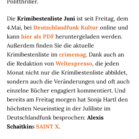
Politthriller.
Die
Krimibestenliste Juni
ist seit Freitag, dem
4.Mai, bei
Deutschlandfunk Kultur
online und
kann
hier als PDF
heruntergeladen werden.
Außerdem finden Sie die aktuelle
Krimibestenliste im
crimemag
. Dank auch an
die Redaktion von
Weltexpresso
, die jeden
Monat nicht nur die Krimibestenliste abbildet,
sondern auch die Veränderungen und oft auch
einzelne Bücher engagiert kommentiert. Und
bereits am Freitag morgen hat Sonja Hartl den
höchsten Neueinstieg in der Juliliste im
Deutschlandfunk besprochen:
Alexis
Schaitkin
s
SAINT X
.