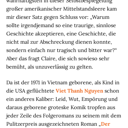
wahrhaftigsten in dieser Selbstbespiegelung
großer amerikanischer Mittelstandsleere kam
mir dieser Satz gegen Schluss vor: „Warum
sollte irgendjemand so eine traurige, sinnlose
Geschichte akzeptieren, eine Geschichte, die
nicht mal zur Abschreckung dienen konnte,
sondern einfach nur tragisch und bitter war?“
Aber das fragt Claire, die sich sowieso sehr
bemüht, als unzuverlässig zu gelten.
Da ist der 1971 in Vietnam geborene, als Kind in
die USA geflüchtete
Viet Thanh Nguyen
schon
ein anderes Kaliber: Leid, Wut, Empörung und
daraus geborene groteske Komik tropfen aus
jeder Zeile des Folgeromans zu seinem mit dem
Pulitzerpreis ausgezeichneten Roman „
Der