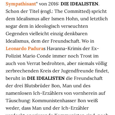
Sympathisant
“ von 2016:
DIE IDEALISTEN
.
Schon der Titel (engl.: The Committed) spricht
dem Idealismus aller Ismen Hohn, und letztlich
sogar dem in ideologisch verseuchten
Gegenden vielleicht einzig denkbaren
Idealismus, dem der Freundschaft. Wo in
Leonardo Padura
s Havanna-Krimis der Ex-
Polizist Mario Conde immer noch Trost im
auch von Verrat bedrohten, aber niemals völlig
zerbrechenden Kreis der Jugendfreunde findet,
beruht in
DIE IDEALISTEN
die Freundschaft
der drei Blutsbrüder Bon, Man und des
namenlosen Ich-Erzählers von vornherein auf
Täuschung: Kommunistenhasser Bon weiß
weder, dass Man und der Ich-Erzähler