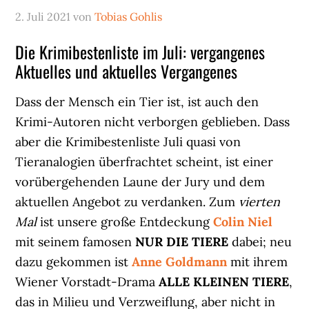
2. Juli 2021
von
Tobias Gohlis
Die Krimibestenliste im Juli: vergangenes
Aktuelles und aktuelles Vergangenes
Dass der Mensch ein Tier ist, ist auch den
Krimi-Autoren nicht verborgen geblieben. Dass
aber die Krimibestenliste Juli quasi von
Tieranalogien überfrachtet scheint, ist einer
vorübergehenden Laune der Jury und dem
aktuellen Angebot zu verdanken. Zum
vierten
Mal
ist unsere große Entdeckung
Colin Niel
mit seinem famosen
NUR DIE TIERE
dabei; neu
dazu gekommen ist
Anne Goldmann
mit ihrem
Wiener Vorstadt-Drama
ALLE KLEINEN TIERE
,
das in Milieu und Verzweiflung, aber nicht in