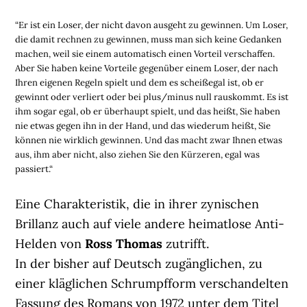
“Er ist ein Loser, der nicht davon ausgeht zu gewinnen. Um Loser,
die damit rechnen zu gewinnen, muss man sich keine Gedanken
machen, weil sie einem automatisch einen Vorteil verschaffen.
Aber Sie haben keine Vorteile gegenüber einem Loser, der nach
Ihren eigenen Regeln spielt und dem es scheißegal ist, ob er
gewinnt oder verliert oder bei plus/minus null rauskommt. Es ist
ihm sogar egal, ob er überhaupt spielt, und das heißt, Sie haben
nie etwas gegen ihn in der Hand, und das wiederum heißt, Sie
können nie wirklich gewinnen. Und das macht zwar Ihnen etwas
aus, ihm aber nicht, also ziehen Sie den Kürzeren, egal was
passiert.“
Eine Charakteristik, die in ihrer zynischen
Brillanz auch auf viele andere heimatlose Anti-
Helden von
Ross Thomas
zutrifft.
In der bisher auf Deutsch zugänglichen, zu
einer kläglichen Schrumpfform verschandelten
Fassung des Romans von 1972 unter dem Titel