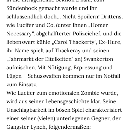
Sündenbock gemacht wurde und ihr
schlussendlich doch… Nicht Spoilern! Drittens,
wie Lucifer und Co. (unter ihnen „Homer
Necessary“, abgehalfterter Polizeichef, und die
liebenswert kühle „Carol Thackerty“, Ex-Hure,
ihr Name spielt auf Thackeray und seinen
„Jahrmarkt der Eitelkeiten“ an) Swankerton
aufmischen. Mit Nötigung, Erpressung und
Lügen – Schusswaffen kommen nur im Notfall
zum Einsatz.
Wie Lucifer zum emotionalen Zombie wurde,
wird aus seiner Lebensgeschichte klar. Seine
Unschlagbarkeit im bösen Spiel charakterisiert
einer seiner (vielen) unterlegenen Gegner, der
Gangster Lynch, folgendermaßen: