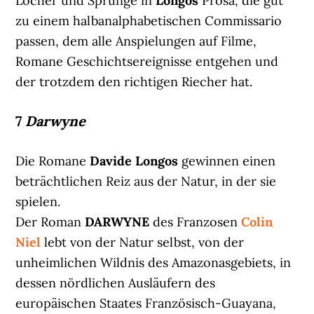
Löcher und Sprünge in
Longos
Prosa, die gut
zu einem halbanalphabetischen Commissario
passen, dem alle Anspielungen auf Filme,
Romane Geschichtsereignisse entgehen und
der trotzdem den richtigen Riecher hat.
7
Darwyne
Die Romane
Davide Longos
gewinnen einen
beträchtlichen Reiz aus der Natur, in der sie
spielen.
Der Roman
DARWYNE
des Franzosen
Colin
Niel
lebt von der Natur selbst, von der
unheimlichen Wildnis des Amazonasgebiets, in
dessen nördlichen Ausläufern des
europäischen Staates Französisch-Guayana,