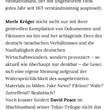
Heimatromans, der mit ungeheurem Fleiß
jedes Jahr seit 1871 verständnisinnig auspinselt.
Merle Kröger
sticht nicht nur mit ihrer
geistvollen Kompilation von Dokumenten und
Fiktionen ins hin und her schlagende Herz des
deutsch-israelischen Verhältnisses und die
Nazihaltigkeit des deutschen
Wirtschaftswunders, sondern provoziert – so
aktuell wie überhaupt nur denkbar – die Leser,
sich eine eigene Meinung aufgrund der
Widersprüchlichkeit des ausgebreiteten
Materials zu bilden. Fake News? Fiktion? Wahr?
Zutreffend? Realistisch?
Noch krasser fordert
David Peace
im
Abschlussband seiner Tokio-Trilogie nicht das