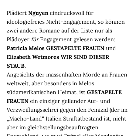
Plädiert
Nguyen
eindrucksvoll für
ideologiefreies Nicht-Engagement, so können
zwei andere Romane auf der Liste nur als
Plädoyer
für
Engagement gelesen werden:
Patrícia Melos
GESTAPELTE FRAUEN
und
Elizabeth Wetmores
WIR SIND DIESER
STAUB
.
Angesichts der massenhaften Morde an Frauen
weltweit, aber besonders in Melos
südamerikanischen Heimat, ist
GESTAPELTE
FRAUEN
ein einziger gellender Auf- und
Verzweiflungsschrei gegen den Femizid (der im
„Macho-Land“ Italien Straftatbestand ist, nicht
aber im gleichstellungsbeauftragten