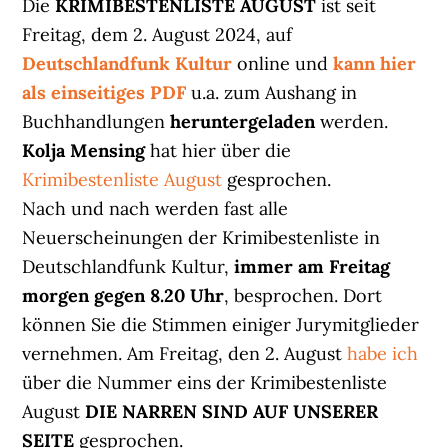
Die
KRIMIBESTENLISTE AUGUST
ist seit
Freitag, dem 2. August 2024, auf
Deutschlandfunk Kultur
online und
kann hier
als einseitiges PDF
u.a. zum Aushang in
Buchhandlungen
heruntergeladen
werden.
Kolja Mensing
hat hier über die
Krimibestenliste August
gesprochen.
Nach und nach werden fast alle
Neuerscheinungen der Krimibestenliste in
Deutschlandfunk Kultur,
immer am Freitag
morgen gegen 8.20 Uhr
, besprochen. Dort
können Sie die Stimmen einiger Jurymitglieder
vernehmen. Am Freitag, den 2. August
habe ich
über die Nummer eins der Krimibestenliste
August
DIE NARREN SIND AUF UNSERER
SEITE
gesprochen.