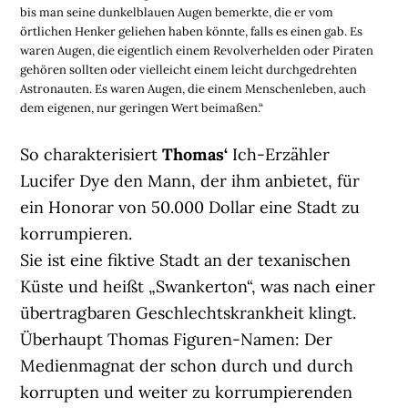
bis man seine dunkelblauen Augen bemerkte, die er vom
örtlichen Henker geliehen haben könnte, falls es einen gab. Es
waren Augen, die eigentlich einem Revolverhelden oder Piraten
gehören sollten oder vielleicht einem leicht durchgedrehten
Astronauten. Es waren Augen, die einem Menschenleben, auch
dem eigenen, nur geringen Wert beimaßen.“
So charakterisiert
Thomas‘
Ich-Erzähler
Lucifer Dye den Mann, der ihm anbietet, für
ein Honorar von 50.000 Dollar eine Stadt zu
korrumpieren.
Sie ist eine fiktive Stadt an der texanischen
Küste und heißt „Swankerton“, was nach einer
übertragbaren Geschlechtskrankheit klingt.
Überhaupt Thomas Figuren-Namen: Der
Medienmagnat der schon durch und durch
korrupten und weiter zu korrumpierenden