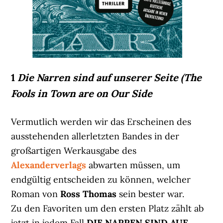
1
Die Narren sind auf unserer Seite (The
Fools in Town are on Our Side
Vermutlich werden wir das Erscheinen des
ausstehenden allerletzten Bandes in der
großartigen Werkausgabe des
Alexanderverlags
abwarten müssen, um
endgültig entscheiden zu können, welcher
Roman von
Ross Thomas
sein bester war.
Zu den Favoriten um den ersten Platz zählt ab
jetzt in jedem Fall
DIE NARREN SIND AUF