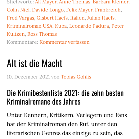
Stichworte:
Alf Mayer
,
Anne Thomas
,
Barbara Kleiner
,
Colin Niel
,
Davide Longo
,
Felix Mayer
,
Frankreich
,
Fred Vargas
,
Gisbert Haefs
,
Italien
,
Julian Haefs
,
Kriminalroman USA
,
Kuba
,
Leonardo Padura
,
Peter
Kultzen
,
Ross Thomas
Kommentare:
Kommentar verfassen
Alt ist die Macht
10. Dezember 2021
von
Tobias Gohlis
Die Krimibestenliste 2021: die zehn besten
Kriminalromane des Jahres
Unter Kennern, Kritikern, Verlegern und Fans
hat der Kriminalroman den Ruf, unter den
literarischen Genres das einzige zu sein, das