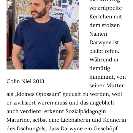
verkrüppelte
Kerlchen mit
dem stolzen
Namen
Darwyne ist,
bleibt offen.
Während er
demütig
hinnimmt, von
Colin Niel 2013
seiner Mutter
als „kleines Opossum“ gequält zu werden, weil
er zivilisiert weren muss und das angeblich
auch verdient, erkennt Sozialpädagogin
Maturine, selbst eine Liebhaberin und Kennerin
des Dschungels, dass Darwyne ein Geschöpf