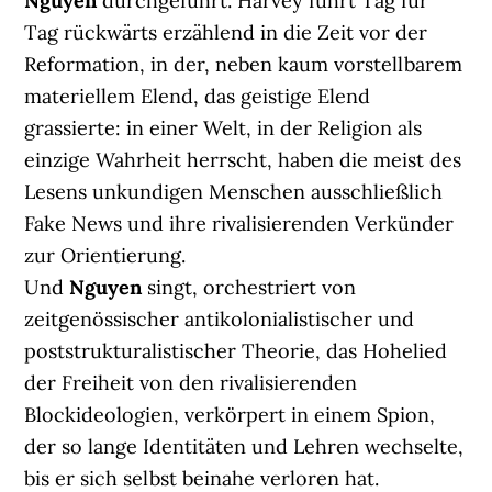
Nguyen
durchgeführt. Harvey führt Tag für
Tag rückwärts erzählend in die Zeit vor der
Reformation, in der, neben kaum vorstellbarem
materiellem Elend, das geistige Elend
grassierte: in einer Welt, in der Religion als
einzige Wahrheit herrscht, haben die meist des
Lesens unkundigen Menschen ausschließlich
Fake News und ihre rivalisierenden Verkünder
zur Orientierung.
Und
Nguyen
singt, orchestriert von
zeitgenössischer antikolonialistischer und
poststrukturalistischer Theorie, das Hohelied
der Freiheit von den rivalisierenden
Blockideologien, verkörpert in einem Spion,
der so lange Identitäten und Lehren wechselte,
bis er sich selbst beinahe verloren hat.