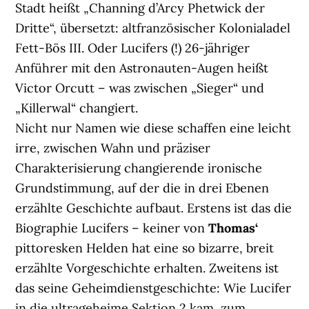
Stadt heißt „Channing d’Arcy Phetwick der
Dritte“, übersetzt: altfranzösischer Kolonialadel
Fett-Bös III. Oder Lucifers (!) 26-jähriger
Anführer mit den Astronauten-Augen heißt
Victor Orcutt – was zwischen „Sieger“ und
„Killerwal“ changiert.
Nicht nur Namen wie diese schaffen eine leicht
irre, zwischen Wahn und präziser
Charakterisierung changierende ironische
Grundstimmung, auf der die in drei Ebenen
erzählte Geschichte aufbaut. Erstens ist das die
Biographie Lucifers – keiner von
Thomas‘
pittoresken Helden hat eine so bizarre, breit
erzählte Vorgeschichte erhalten. Zweitens ist
das seine Geheimdienstgeschichte: Wie Lucifer
in die ultrageheime Sektion 2 kam, zum