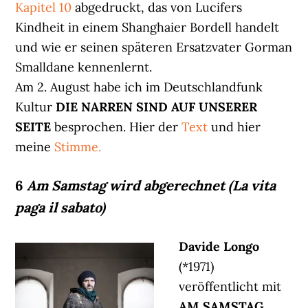
Kapitel 10
abgedruckt, das von Lucifers
Kindheit in einem Shanghaier Bordell handelt
und wie er seinen späteren Ersatzvater Gorman
Smalldane kennenlernt.
Am 2. August habe ich im Deutschlandfunk
Kultur
DIE NARREN SIND AUF UNSERER
SEITE
besprochen. Hier der
Text
und hier
meine
Stimme.
6
Am Samstag wird abgerechnet (La vita
paga il sabato)
Davide Longo
(*1971)
veröffentlicht mit
AM SAMSTAG