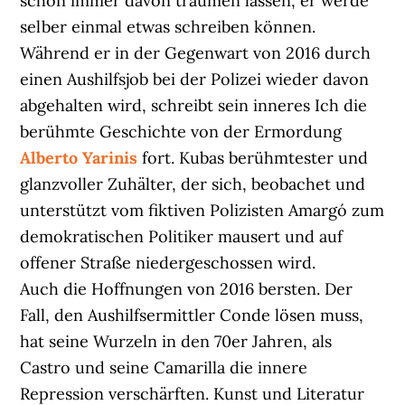
schon immer davon träumen lassen, er werde
selber einmal etwas schreiben können.
Während er in der Gegenwart von 2016 durch
einen Aushilfsjob bei der Polizei wieder davon
abgehalten wird, schreibt sein inneres Ich die
berühmte Geschichte von der Ermordung
Alberto Yarinis
fort. Kubas berühmtester und
glanzvoller Zuhälter, der sich, beobachet und
unterstützt vom fiktiven Polizisten Amargó zum
demokratischen Politiker mausert und auf
offener Straße niedergeschossen wird.
Auch die Hoffnungen von 2016 bersten. Der
Fall, den Aushilfsermittler Conde lösen muss,
hat seine Wurzeln in den 70er Jahren, als
Castro und seine Camarilla die innere
Repression verschärften. Kunst und Literatur