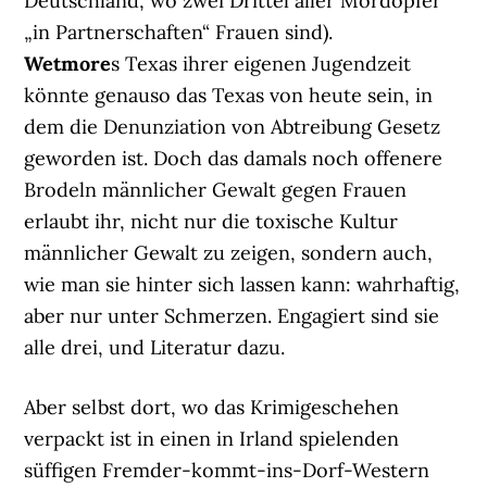
Deutschland, wo zwei Drittel aller Mordopfer
„in Partnerschaften“ Frauen sind).
Wetmore
s Texas ihrer eigenen Jugendzeit
könnte genauso das Texas von heute sein, in
dem die Denunziation von Abtreibung Gesetz
geworden ist. Doch das damals noch offenere
Brodeln männlicher Gewalt gegen Frauen
erlaubt ihr, nicht nur die toxische Kultur
männlicher Gewalt zu zeigen, sondern auch,
wie man sie hinter sich lassen kann: wahrhaftig,
aber nur unter Schmerzen. Engagiert sind sie
alle drei, und Literatur dazu.
Aber selbst dort, wo das Krimigeschehen
verpackt ist in einen in Irland spielenden
süffigen Fremder-kommt-ins-Dorf-Western