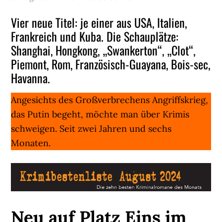
Vier neue Titel: je einer aus USA, Italien,
Frankreich und Kuba. Die Schauplätze:
Shanghai, Hongkong, „Swankerton“, „Clot“,
Piemont, Rom, Französisch-Guayana, Bois-sec,
Havanna.
Angesichts des Großverbrechens Angriffskrieg,
das Putin begeht, möchte man über Krimis
schweigen. Seit zwei Jahren und sechs
Monaten.
Neu auf Platz Eins im