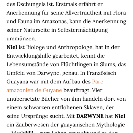
des Dschungels ist. Erstmals erfährt er
Anerkennung für seine Allvertrautheit mit Flora
und Fauna im Amazonas, kann die Anerkennung
seiner Naturseite in Selbstermächtigung
ummünzen.
Niel
ist Biologe und Anthropologe, hat in der
Entwicklungshilfe gearbeitet, kennt die
Lebensumstände von Flüchtlingen in Slums, das
Umfeld von Darwyne, genau. In Französisch-
Guayana war mit dem Aufbau des
Parc
amazonien de Guyane
beauftragt. Vier
unübersetzte Bücher von ihm handeln dort von
einem schwarzen entflohenen Sklaven, der
seine Ursprünge sucht. Mit
DARWYNE
hat
Niel
ein Zauberwesen der guayanischen Mythologie