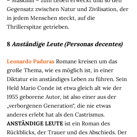
– Maskililli – zum Leben erweckt und so den
Gegensatz zwischen Natur und Zivilisation, der
in jedem Menschen steckt, auf die
Thrillerspitze getrieben.
8
Anständige Leute (Personas decentes)
Leonardo Paduras
Romane kreisen um das
große Thema, wie es möglich ist, in einer
Diktatur ein anständiges Leben zu führen. Sein
Held Mario Conde ist etwa gleich alt wie der
1955 geborene Autor, ist also einer aus der
„verborgenen Generation“, die nie etwas
anderes erlebt hat als den Castrismus.
ANSTÄNDIGE LEUTE
ist ein Roman des
Rückblicks, der Trauer und des Abschieds. Der