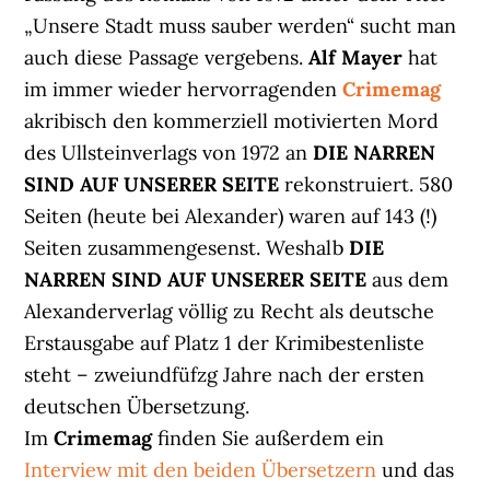
„Unsere Stadt muss sauber werden“ sucht man
auch diese Passage vergebens.
Alf Mayer
hat
im immer wieder hervorragenden
Crimemag
akribisch den kommerziell motivierten Mord
des Ullsteinverlags von 1972 an
DIE NARREN
SIND AUF UNSERER SEITE
rekonstruiert. 580
Seiten (heute bei Alexander) waren auf 143 (!)
Seiten zusammengesenst. Weshalb
DIE
NARREN SIND AUF UNSERER SEITE
aus dem
Alexanderverlag
völlig zu Recht als deutsche
Erstausgabe auf Platz 1 der Krimibestenliste
steht – zweiundfüfzg Jahre nach der ersten
deutschen Übersetzung.
Im
Crimemag
finden Sie außerdem ein
Interview mit den beiden Übersetzern
und das