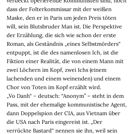
verdeckt operierende Kommunisten sind, noch
dass der Folterkommissar mit der weißen
Maske, den er in Paris um jeden Preis töten
will, sein Blutsbruder Man ist. Die Perspektive
der Erzählung, die sich wie schon der erste
Roman, als Geständnis „eines Selbstmörders“
entpuppt, ist die des namenlosen Ich, ist die
Fiktion einer Realität, die von einem Mann mit
zwei Löchern im Kopf, zwei Ichs (einem
lachenden und einem weinenden) und einem
Chor von Toten im Kopf erzählt wird.
„Vo Danh“ – deutsch: “Anonym” – steht in dem
Pass, mit der ehemalige kommunistische Agent,
dann Doppelspion der CIA, aus Vietnam über
die USA nach Paris eingereist ist. „Der
verrückte Bastard“ nennen sie ihn, weil sein