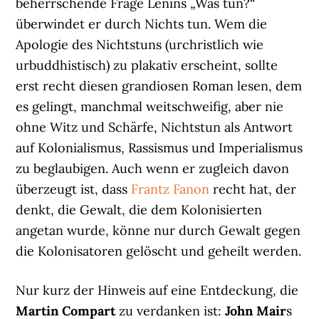
beherrschende Frage Lenins „Was tun?“
überwindet er durch Nichts tun. Wem die
Apologie des Nichtstuns (urchristlich wie
urbuddhistisch) zu plakativ erscheint, sollte
erst recht diesen grandiosen Roman lesen, dem
es gelingt, manchmal weitschweifig, aber nie
ohne Witz und Schärfe, Nichtstun als Antwort
auf Kolonialismus, Rassismus und Imperialismus
zu beglaubigen. Auch wenn er zugleich davon
überzeugt ist, dass
Frantz Fanon
recht hat, der
denkt, die Gewalt, die dem Kolonisierten
angetan wurde, könne nur durch Gewalt gegen
die Kolonisatoren gelöscht und geheilt werden.
Nur kurz der Hinweis auf eine Entdeckung, die
Martin Compart
zu verdanken ist:
John Mair
s