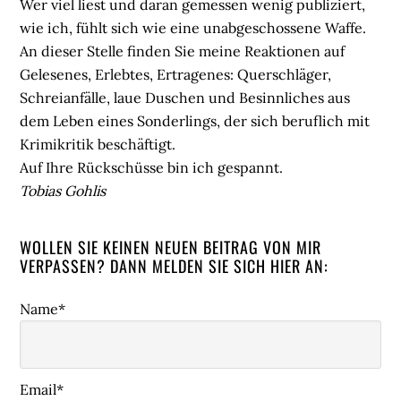
Wer viel liest und daran gemessen wenig publiziert,
wie ich, fühlt sich wie eine unabgeschossene Waffe.
An dieser Stelle finden Sie meine Reaktionen auf
Gelesenes, Erlebtes, Ertragenes: Querschläger,
Schreianfälle, laue Duschen und Besinnliches aus
dem Leben eines Sonderlings, der sich beruflich mit
Krimikritik beschäftigt.
Auf Ihre Rückschüsse bin ich gespannt.
Tobias Gohlis
WOLLEN SIE KEINEN NEUEN BEITRAG VON MIR
VERPASSEN? DANN MELDEN SIE SICH HIER AN:
Name*
Email*