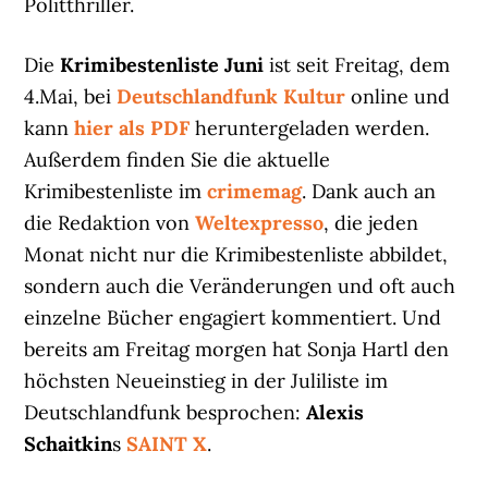
Politthriller.
Die
Krimibestenliste Juni
ist seit Freitag, dem
4.Mai, bei
Deutschlandfunk Kultur
online und
kann
hier als PDF
heruntergeladen werden.
Außerdem finden Sie die aktuelle
Krimibestenliste im
crimemag
. Dank auch an
die Redaktion von
Weltexpresso
, die jeden
Monat nicht nur die Krimibestenliste abbildet,
sondern auch die Veränderungen und oft auch
einzelne Bücher engagiert kommentiert. Und
bereits am Freitag morgen hat Sonja Hartl den
höchsten Neueinstieg in der Juliliste im
Deutschlandfunk besprochen:
Alexis
Schaitkin
s
SAINT X
.