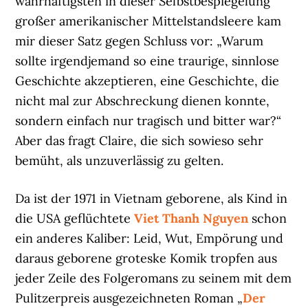
wahrhaftigsten in dieser Selbstbespiegelung
großer amerikanischer Mittelstandsleere kam
mir dieser Satz gegen Schluss vor: „Warum
sollte irgendjemand so eine traurige, sinnlose
Geschichte akzeptieren, eine Geschichte, die
nicht mal zur Abschreckung dienen konnte,
sondern einfach nur tragisch und bitter war?“
Aber das fragt Claire, die sich sowieso sehr
bemüht, als unzuverlässig zu gelten.
Da ist der 1971 in Vietnam geborene, als Kind in
die USA geflüchtete
Viet Thanh Nguyen
schon
ein anderes Kaliber: Leid, Wut, Empörung und
daraus geborene groteske Komik tropfen aus
jeder Zeile des Folgeromans zu seinem mit dem
Pulitzerpreis ausgezeichneten Roman „
Der