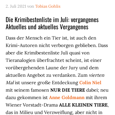
2. Juli 2021
von
Tobias Gohlis
Die Krimibestenliste im Juli: vergangenes
Aktuelles und aktuelles Vergangenes
Dass der Mensch ein Tier ist, ist auch den
Krimi-Autoren nicht verborgen geblieben. Dass
aber die Krimibestenliste Juli quasi von
Tieranalogien überfrachtet scheint, ist einer
vorübergehenden Laune der Jury und dem
aktuellen Angebot zu verdanken. Zum
vierten
Mal
ist unsere große Entdeckung
Colin Niel
mit seinem famosen
NUR DIE TIERE
dabei; neu
dazu gekommen ist
Anne Goldmann
mit ihrem
Wiener Vorstadt-Drama
ALLE KLEINEN TIERE
,
das in Milieu und Verzweiflung, aber nicht in