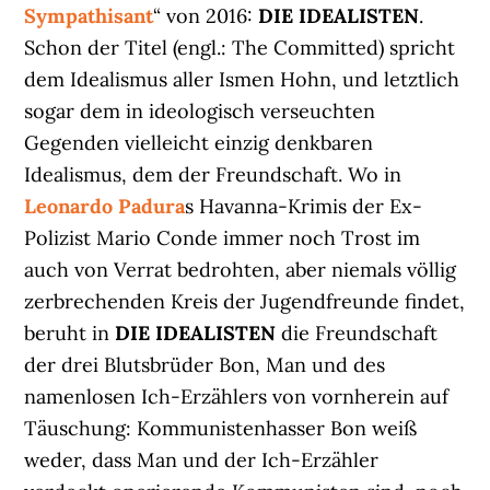
Sympathisant
“ von 2016:
DIE IDEALISTEN
.
Schon der Titel (engl.: The Committed) spricht
dem Idealismus aller Ismen Hohn, und letztlich
sogar dem in ideologisch verseuchten
Gegenden vielleicht einzig denkbaren
Idealismus, dem der Freundschaft. Wo in
Leonardo Padura
s Havanna-Krimis der Ex-
Polizist Mario Conde immer noch Trost im
auch von Verrat bedrohten, aber niemals völlig
zerbrechenden Kreis der Jugendfreunde findet,
beruht in
DIE IDEALISTEN
die Freundschaft
der drei Blutsbrüder Bon, Man und des
namenlosen Ich-Erzählers von vornherein auf
Täuschung: Kommunistenhasser Bon weiß
weder, dass Man und der Ich-Erzähler