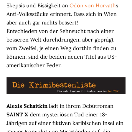
Skepsis und Bissigkeit an
Ödön von Horvath
s
Anti-Volksstücke erinnert. Dass sich in Wien
aber auch gar nichts bessert!
Entschieden von der Sehnsucht nach einer
besseren Welt durchdrungen, aber geprägt
vom Zweifel, je einen Weg dorthin finden zu
können, sind die beiden neuen Titel aus US-
amerikanischer Feder.
Alexis Schaitkin
lädt in ihrem Debütroman
SAINT X
dem mysteriösen Tod einer 18-
Jährigen auf einer fiktiven karibischen Insel ein
ganzes Konvolut von Missständen auf, die