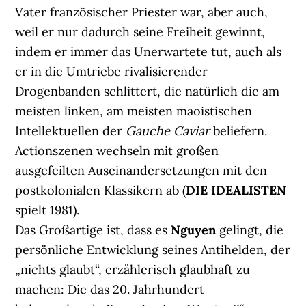
Vater französischer Priester war, aber auch,
weil er nur dadurch seine Freiheit gewinnt,
indem er immer das Unerwartete tut, auch als
er in die Umtriebe rivalisierender
Drogenbanden schlittert, die natürlich die am
meisten linken, am meisten maoistischen
Intellektuellen der
Gauche Caviar
beliefern.
Actionszenen wechseln mit großen
ausgefeilten Auseinandersetzungen mit den
postkolonialen Klassikern ab (
DIE IDEALISTEN
spielt 1981).
Das Großartige ist, dass es
Nguyen
gelingt, die
persönliche Entwicklung seines Antihelden, der
„nichts glaubt“, erzählerisch glaubhaft zu
machen: Die das 20. Jahrhundert