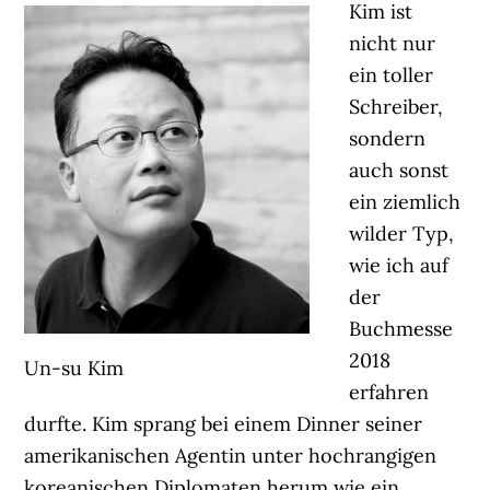
Kim ist
nicht nur
ein toller
Schreiber,
sondern
auch sonst
ein ziemlich
wilder Typ,
wie ich auf
der
Buchmesse
2018
Un-su Kim
erfahren
durfte. Kim sprang bei einem Dinner seiner
amerikanischen Agentin unter hochrangigen
koreanischen Diplomaten herum wie ein