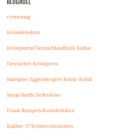
BLOGROLL
crimemag
Krimidetektor
Krimiportal Deutschlandfunk Kultur
Deutscher Krimipreis
Hanspter Eggenbergers Krimi-Kritik
Sonja Hartls Zeilenkino
Frank Rumpels Krimikritiken
Kaliber .17 Krimirezensionen