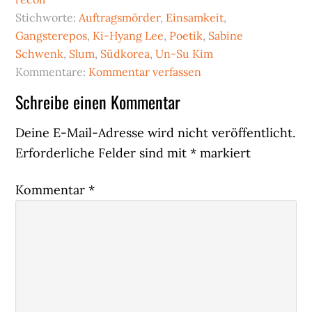
Stichworte:
Auftragsmörder
,
Einsamkeit
,
Gangsterepos
,
Ki-Hyang Lee
,
Poetik
,
Sabine
Schwenk
,
Slum
,
Südkorea
,
Un-Su Kim
Kommentare:
Kommentar verfassen
Leser-
Schreibe einen Kommentar
Interaktionen
Deine E-Mail-Adresse wird nicht veröffentlicht.
Erforderliche Felder sind mit
*
markiert
Kommentar
*