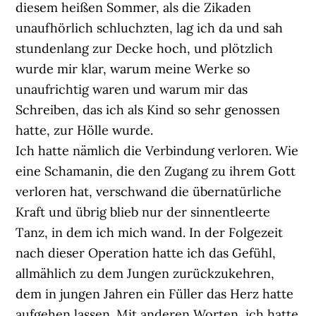
diesem heißen Sommer, als die Zikaden
unaufhörlich schluchzten, lag ich da und sah
stundenlang zur Decke hoch, und plötzlich
wurde mir klar, warum meine Werke so
unaufrichtig waren und warum mir das
Schreiben, das ich als Kind so sehr genossen
hatte, zur Hölle wurde.
Ich hatte nämlich die Verbindung verloren. Wie
eine Schamanin, die den Zugang zu ihrem Gott
verloren hat, verschwand die übernatürliche
Kraft und übrig blieb nur der sinnentleerte
Tanz, in dem ich mich wand. In der Folgezeit
nach dieser Operation hatte ich das Gefühl,
allmählich zu dem Jungen zurückzukehren,
dem in jungen Jahren ein Füller das Herz hatte
aufgehen lassen. Mit anderen Worten, ich hatte