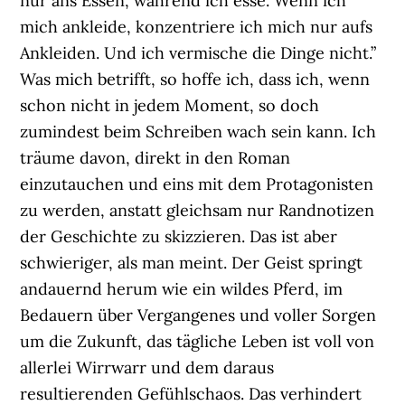
nur ans Essen, während ich esse. Wenn ich
mich ankleide, konzentriere ich mich nur aufs
Ankleiden. Und ich vermische die Dinge nicht.”
Was mich betrifft, so hoffe ich, dass ich, wenn
schon nicht in jedem Moment, so doch
zumindest beim Schreiben wach sein kann. Ich
träume davon, direkt in den Roman
einzutauchen und eins mit dem Protagonisten
zu werden, anstatt gleichsam nur Randnotizen
der Geschichte zu skizzieren. Das ist aber
schwieriger, als man meint. Der Geist springt
andauernd herum wie ein wildes Pferd, im
Bedauern über Vergangenes und voller Sorgen
um die Zukunft, das tägliche Leben ist voll von
allerlei Wirrwarr und dem daraus
resultierenden Gefühlschaos. Das verhindert