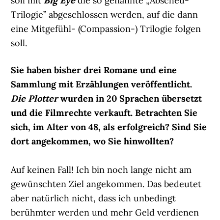
soll mit
Big Eye
die so genannte „Abscheu-
Trilogie” abgeschlossen werden, auf die dann
eine Mitgefühl- (Compassion-) Trilogie folgen
soll.
Sie haben bisher drei Romane und eine
Sammlung mit Erzählungen veröffentlicht.
Die Plotter
wurden in 20 Sprachen übersetzt
und die Filmrechte verkauft. Betrachten Sie
sich, im Alter von 48, als erfolgreich? Sind Sie
dort angekommen, wo Sie hinwollten?
Auf keinen Fall! Ich bin noch lange nicht am
gewünschten Ziel angekommen. Das bedeutet
aber natürlich nicht, dass ich unbedingt
berühmter werden und mehr Geld verdienen