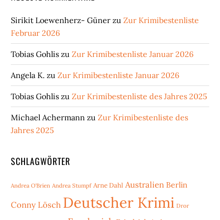
Sirikit Loewenherz- Güner
zu
Zur Krimibestenliste
Februar 2026
Tobias Gohlis
zu
Zur Krimibestenliste Januar 2026
Angela K.
zu
Zur Krimibestenliste Januar 2026
Tobias Gohlis
zu
Zur Krimibestenliste des Jahres 2025
Michael Achermann
zu
Zur Krimibestenliste des
Jahres 2025
SCHLAGWÖRTER
Australien
Berlin
Arne Dahl
Andrea O'Brien
Andrea Stumpf
Deutscher Krimi
Conny Lösch
Dror