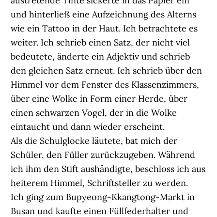
austretende Tinte sickerte in das Papier ein
und hinterließ eine Aufzeichnung des Alterns
wie ein Tattoo in der Haut. Ich betrachtete es
weiter. Ich schrieb einen Satz, der nicht viel
bedeutete, änderte ein Adjektiv und schrieb
den gleichen Satz erneut. Ich schrieb über den
Himmel vor dem Fenster des Klassenzimmers,
über eine Wolke in Form einer Herde, über
einen schwarzen Vogel, der in die Wolke
eintaucht und dann wieder erscheint.
Als die Schulglocke läutete, bat mich der
Schüler, den Füller zurückzugeben. Während
ich ihm den Stift aushändigte, beschloss ich aus
heiterem Himmel, Schriftsteller zu werden.
Ich ging zum Bupyeong-Kkangtong-Markt in
Busan und kaufte einen Füllfederhalter und