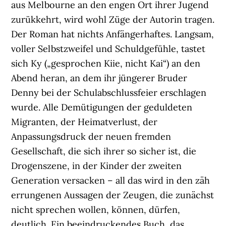
aus Melbourne an den engen Ort ihrer Jugend
zurükkehrt, wird wohl Züge der Autorin tragen.
Der Roman hat nichts Anfängerhaftes. Langsam,
voller Selbstzweifel und Schuldgefühle, tastet
sich Ky („gesprochen Kiie, nicht Kai“) an den
Abend heran, an dem ihr jüngerer Bruder
Denny bei der Schulabschlussfeier erschlagen
wurde. Alle Demütigungen der geduldeten
Migranten, der Heimatverlust, der
Anpassungsdruck der neuen fremden
Gesellschaft, die sich ihrer so sicher ist, die
Drogenszene, in der Kinder der zweiten
Generation versacken – all das wird in den zäh
errungenen Aussagen der Zeugen, die zunächst
nicht sprechen wollen, können, dürfen,
deutlich. Ein beeindruckendes Buch, das