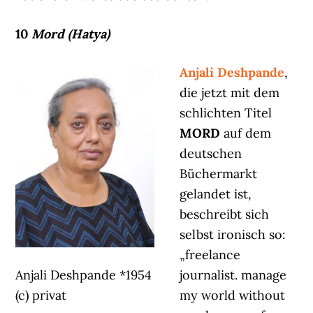
10
Mord (Hatya)
Anjali Deshpande
,
die jetzt mit dem
schlichten Titel
MORD
auf dem
deutschen
Büchermarkt
gelandet ist,
beschreibt sich
selbst ironisch so:
„freelance
Anjali Deshpande *1954
journalist. manage
(c) privat
my world without