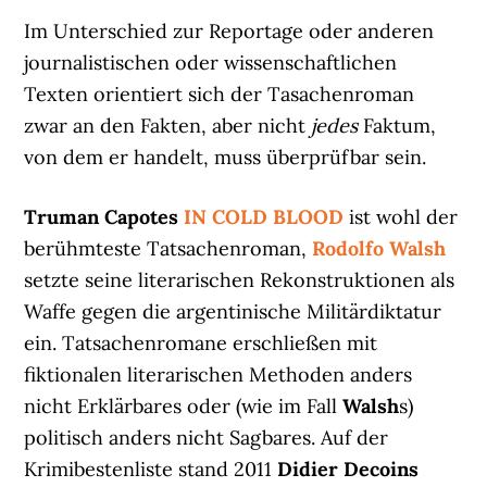
Im Unterschied zur Reportage oder anderen
journalistischen oder wissenschaftlichen
Texten orientiert sich der Tasachenroman
zwar an den Fakten, aber nicht
jedes
Faktum,
von dem er handelt, muss überprüfbar sein.
Truman Capotes
IN COLD BLOOD
ist wohl der
berühmteste Tatsachenroman,
Rodolfo Walsh
setzte seine literarischen Rekonstruktionen als
Waffe gegen die argentinische Militärdiktatur
ein. Tatsachenromane erschließen mit
fiktionalen literarischen Methoden anders
nicht Erklärbares oder (wie im Fall
Walsh
s)
politisch anders nicht Sagbares. Auf der
Krimibestenliste stand 2011
Didier Decoins