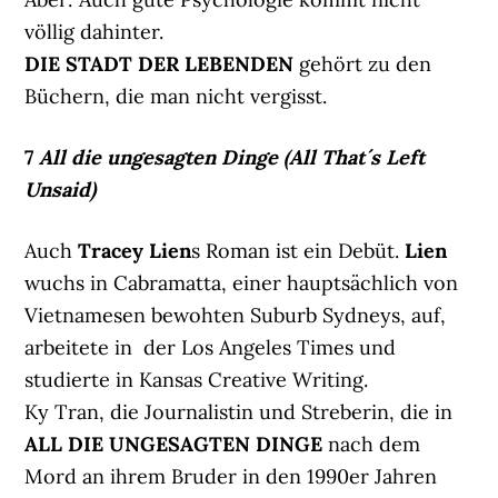
völlig dahinter.
DIE STADT DER LEBENDEN
gehört zu den
Büchern, die man nicht vergisst.
7
All die ungesagten Dinge (All That´s Left
Unsaid)
Auch
Tracey Lien
s Roman ist ein Debüt.
Lien
wuchs in Cabramatta, einer hauptsächlich von
Vietnamesen bewohten Suburb Sydneys, auf,
arbeitete in der Los Angeles Times und
studierte in Kansas Creative Writing.
Ky Tran, die Journalistin und Streberin, die in
ALL DIE UNGESAGTEN DINGE
nach dem
Mord an ihrem Bruder in den 1990er Jahren