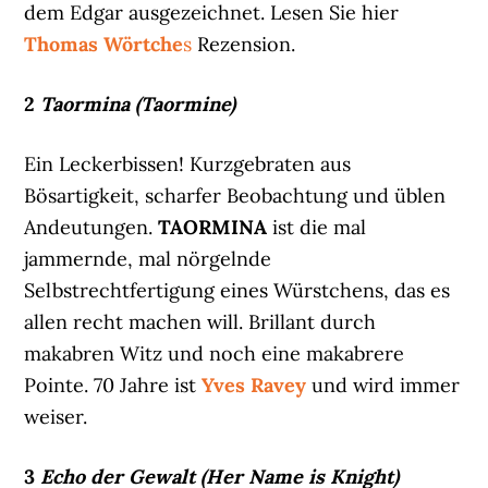
dem Edgar ausgezeichnet. Lesen Sie hier
Thomas Wörtche
s
Rezension.
2
Taormina (Taormine)
Ein Leckerbissen! Kurzgebraten aus
Bösartigkeit, scharfer Beobachtung und üblen
Andeutungen.
TAORMINA
ist die mal
jammernde, mal nörgelnde
Selbstrechtfertigung eines Würstchens, das es
allen recht machen will. Brillant durch
makabren Witz und noch eine makabrere
Pointe. 70 Jahre ist
Yves Ravey
und wird immer
weiser.
3
Echo der Gewalt (Her Name is Knight)