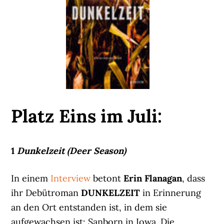
Platz Eins im Juli:
1
Dunkelzeit (Deer Season)
In einem
Interview
betont
Erin Flanagan
, dass
ihr Debütroman
DUNKELZEIT
in Erinnerung
an den Ort entstanden ist, in dem sie
aufgewachsen ist: Sanborn in Iowa. Die