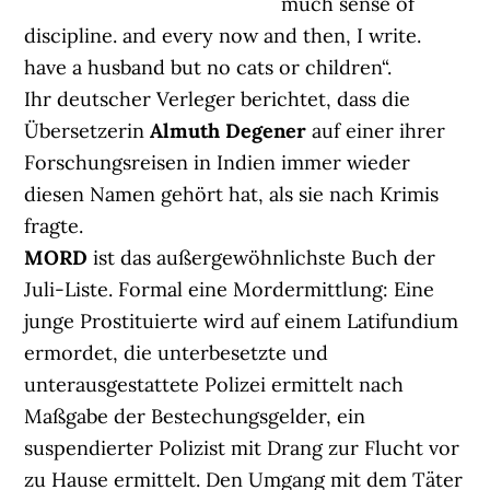
much sense of
discipline. and every now and then, I write.
have a husband but no cats or children“.
Ihr deutscher Verleger berichtet, dass die
Übersetzerin
Almuth Degener
auf einer ihrer
Forschungsreisen in Indien immer wieder
diesen Namen gehört hat, als sie nach Krimis
fragte.
MORD
ist das außergewöhnlichste Buch der
Juli-Liste. Formal eine Mordermittlung: Eine
junge Prostituierte wird auf einem Latifundium
ermordet, die unterbesetzte und
unterausgestattete Polizei ermittelt nach
Maßgabe der Bestechungsgelder, ein
suspendierter Polizist mit Drang zur Flucht vor
zu Hause ermittelt. Den Umgang mit dem Täter