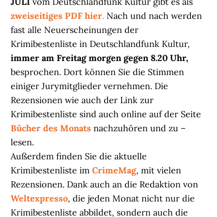
JULI
vom Deutschlandfunk Kultur gibt es als
zweiseitiges PDF hier
.
Nach und nach werden
fast alle Neuerscheinungen der
Krimibestenliste in Deutschlandfunk Kultur,
immer am Freitag morgen gegen 8.20 Uhr,
besprochen. Dort können Sie die Stimmen
einiger Jurymitglieder vernehmen. Die
Rezensionen wie auch der Link zur
Krimibestenliste sind auch online auf der Seite
Bücher des Monats
nachzuhören und zu –
lesen.
Außerdem finden Sie die aktuelle
Krimibestenliste im
CrimeMag
, mit vielen
Rezensionen. Dank auch an die Redaktion von
Weltexpresso
, die jeden Monat nicht nur die
Krimibestenliste abbildet, sondern auch die