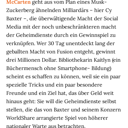
McCarten
geht aus vom Plan eines Musk-
Zuckerberg ähnelnden Milliardärs – hier Cy
Baxter –, die überwältigende Macht der Social
Media mit der noch unbeschränkteren macht
der Geheimdienste durch ein Gewinnspiel zu
verknüpfen. Wer 30 Tag unentdeckt lang der
geballten Macht von Fusion entgeht, gewinnt
drei Millionen Dollar. Bibliothekarin Kaitlyn (ein
Büchermensch ohne Smartphone- Bildung)
scheint es schaffen zu können, weil sie ein paar
spezielle Tricks und ein paar besondere
Freunde und ein Ziel hat, das über Geld weit
hinaus geht: Sie will die Geheimdienste selbst
stellen, die das von Baxter und seinem Konzern
WorldShare arrangierte Spiel von höherer
nationaler Warte aus betrachten.