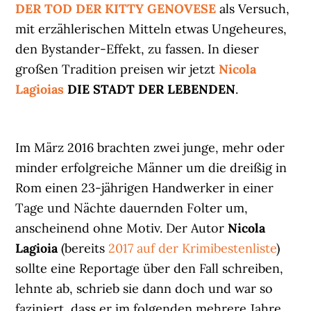
DER TOD DER KITTY GENOVESE
als Versuch,
mit erzählerischen Mitteln etwas Ungeheures,
den Bystander-Effekt, zu fassen. In dieser
großen Tradition preisen wir jetzt
Nicola
Lagioias
DIE STADT DER LEBENDEN
.
Im März 2016 brachten zwei junge, mehr oder
minder erfolgreiche Männer um die dreißig in
Rom einen 23-jährigen Handwerker in einer
Tage und Nächte dauernden Folter um,
anscheinend ohne Motiv. Der Autor
Nicola
Lagioia
(bereits
2017 auf der Krimibestenliste
)
sollte eine Reportage über den Fall schreiben,
lehnte ab, schrieb sie dann doch und war so
faziniert, dass er im folgenden mehrere Jahre