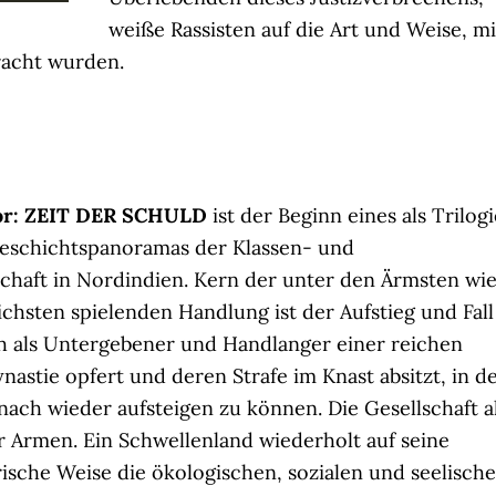
weiße Rassisten auf die Art und Weise, mi
racht wurden.
or: ZEIT DER SCHULD
ist der Beginn eines als Trilogi
eschichtspanoramas der Klassen- und
schaft in Nordindien. Kern der unter den Ärmsten wi
chsten spielenden Handlung ist der Aufstieg und Fall
ich als Untergebener und Handlanger einer reichen
astie opfert und deren Strafe im Knast absitzt, in d
ach wieder aufsteigen zu können. Die Gesellschaft a
r Armen. Ein Schwellenland wiederholt auf seine
ische Weise die ökologischen, sozialen und seelisch