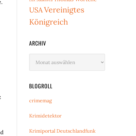
.
Vereinigtes
USA
Königreich
ARCHIV
Archiv
BLOGROLL
z
crimemag
Krimidetektor
Krimiportal Deutschlandfunk
nd