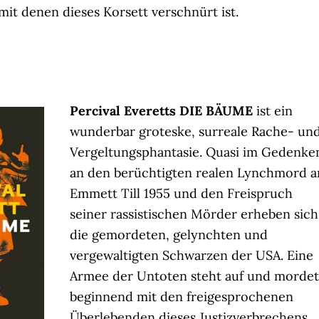
mit denen dieses Korsett verschnürt ist.
Percival Everetts DIE BÄUME
ist ein
wunderbar groteske, surreale Rache- un
Vergeltungsphantasie. Quasi im Gedenke
an den berüchtigten realen Lynchmord a
Emmett Till 1955 und den Freispruch
seiner rassistischen Mörder erheben sich
die gemordeten, gelynchten und
vergewaltigten Schwarzen der USA. Eine
Armee der Untoten steht auf und mordet
beginnend mit den freigesprochenen
Überlebenden dieses Justizverbrechens,