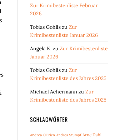
n
Zur Krimibestenliste Februar
d
2026
s
Tobias Gohlis
zu
Zur
Krimibestenliste Januar 2026
Angela K.
zu
Zur Krimibestenliste
Januar 2026
Tobias Gohlis
zu
Zur
es
Krimibestenliste des Jahres 2025
Michael Achermann
zu
Zur
i
Krimibestenliste des Jahres 2025
SCHLAGWÖRTER
Arne Dahl
Andrea O'Brien
Andrea Stumpf