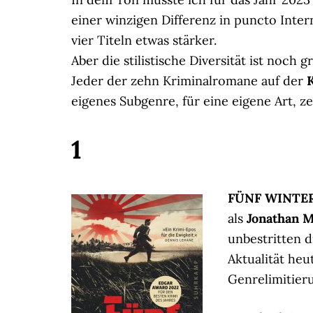
einer winzigen Differenz in puncto Inte
vier Titeln etwas stärker.
Aber die stilistische Diversität ist noch g
Jeder der zehn Kriminalromane auf der
eigenes Subgenre, für eine eigene Art, z
1
FÜNF WINTER 
als
Jonathan 
unbestritten d
Aktualität heu
Genrelimitieru