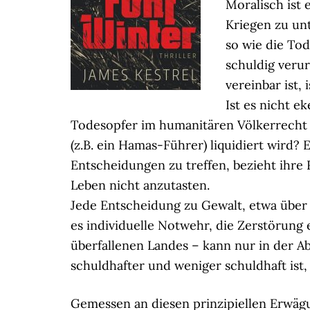
Moralisch ist
Kriegen zu un
so wie die Tod
schuldig veru
vereinbar ist,
Ist es nicht e
Todesopfer im humanitären Völkerrecht a
(z.B. ein Hamas-Führer) liquidiert wird? 
Entscheidungen zu treffen, bezieht ihre
Leben nicht anzutasten.
Jede Entscheidung zu Gewalt, etwa über 
es individuelle Notwehr, die Zerstörung 
überfallenen Landes – kann nur in der 
schuldhafter und weniger schuldhaft ist
Gemessen an diesen prinzipiellen Erwäg