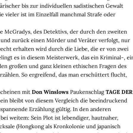
ärischer bis zur individuellen sadistischen Gewalt
e vieler ist im Einzelfall manchmal Strafe oder
oe McGradys, des Detektivs, der durch den zweiten
 und zurück einen Mörder und Veräter verfolgt, nur
recht erhalten wird durch die Liebe, die er von zwei
lingt es in diesem Meisterwerk, das ein Kriminal-, ei
 den großen und ganz kleinen ethischen Fragen des
zählen. So ergreifend, das man erschüttert flucht,
scheinen mit
Don Winslows
Paukenschlag
TAGE DER
ein bleibt von diesem Vergleich die beeindruckend
pannende Erzählung gültig. In den anderen
bei weitem: Sein Plot ist lebendiger, hautnaher,
hicksale (Hongkong als Kronkolonie und japanisch