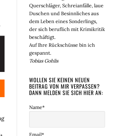
Querschläger, Schreianfälle, laue
Duschen und Besinnliches aus
dem Leben eines Sonderlings,
r
der sich beruflich mit Krimikritik
beschäftigt.
Auf Ihre Rückschüsse bin ich
gespannt.
Tobias Gohlis
WOLLEN SIE KEINEN NEUEN
BEITRAG VON MIR VERPASSEN?
DANN MELDEN SIE SICH HIER AN:
Name*
ng
Email*
it