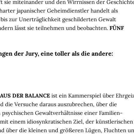
pft sie miteinander und den Wirrnissen der Geschichte
 harter japanischer Geheimdienstler handelt als
bis zur Unerträglichkeit geschilderten Gewalt
ondern lässt sie teilnehmen und beobachten.
FÜNF
en der Jury, eine toller als die andere:
t AUS DER BALANCE
ist ein Kammerspiel über Ehrgei
d die Versuche daraus auszubrechen, über die
 psychischen Gewaltverhältnisse einer Familien-
mit einem idiosynkratischen Ziel, der künstlerischen
nd über die kleinen und größeren Lügen, Fluchten u