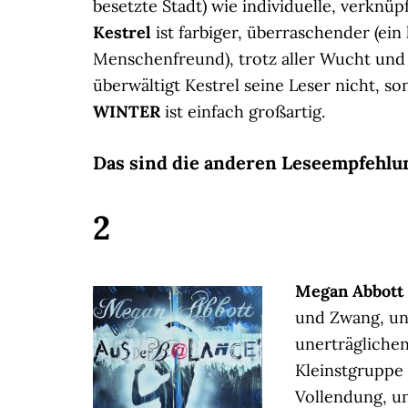
besetzte Stadt) wie individuelle, verknü
Kestrel
ist farbiger, überraschender (ein
Menschenfreund), trotz aller Wucht und 
überwältigt Kestrel seine Leser nicht, s
WINTER
ist einfach großartig.
Das sind die anderen Leseempfehlung
2
Megan Abbot
und Zwang, un
unerträglichen
Kleinstgruppe 
Vollendung, u