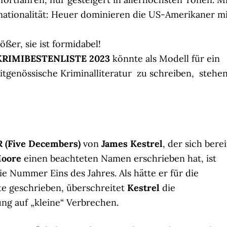
rnationalität: Heuer dominieren die US-Amerikaner m
rößer, sie ist formidabel!
KRIMIBESTENLISTE 2023
könnte als Modell für ein
eitgenössische Kriminalliteratur zu schreiben, stehen
(Five Decembers)
von
James Kestrel
, der sich berei
Moore
einen beachteten Namen erschrieben hat, ist
ie Nummer Eins des Jahres. Als hätte er für die
te geschrieben, überschreitet
Kestrel
die
ng auf „kleine“ Verbrechen.