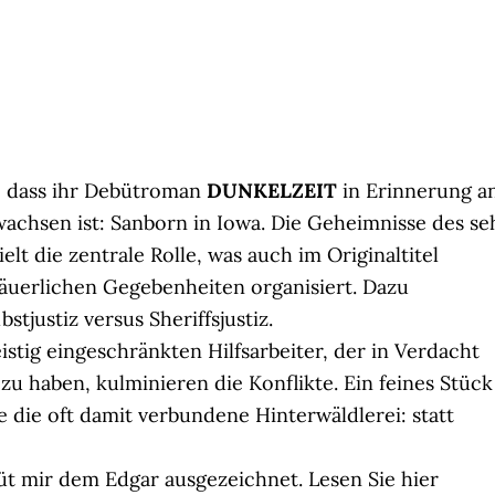
, dass ihr Debütroman
DUNKELZEIT
in Erinnerung a
wachsen ist: Sanborn in Iowa. Die Geheimnisse des se
elt die zentrale Rolle, was auch im Originaltitel
bäuerlichen Gegebenheiten organisiert. Dazu
tjustiz versus Sheriffsjustiz.
stig eingeschränkten Hilfsarbeiter, der in Verdacht
u haben, kulminieren die Konflikte. Ein feines Stück
e die oft damit verbundene Hinterwäldlerei: statt
 mir dem Edgar ausgezeichnet. Lesen Sie hier