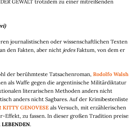
 DER GEWALT trotzdem zu einer mitreißenden
vi)
en journalistischen oder wissenschaftlichen Texten
an den Fakten, aber nicht
jedes
Faktum, von dem er
ohl der berühmteste Tatsachenroman,
Rodolfo Walsh
nen als Waffe gegen die argentinische Militärdiktatur
ktionalen literarischen Methoden anders nicht
itisch anders nicht Sagbares. Auf der Krimibestenliste
R KITTY GENOVESE
als Versuch, mit erzählerischen
Effekt, zu fassen. In dieser großen Tradition preis
R LEBENDEN
.