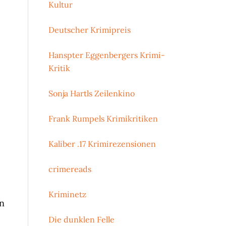
Kultur
Deutscher Krimipreis
Hanspter Eggenbergers Krimi-
Kritik
Sonja Hartls Zeilenkino
Frank Rumpels Krimikritiken
Kaliber .17 Krimirezensionen
crimereads
Kriminetz
en
Die dunklen Felle