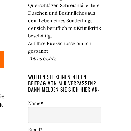
Querschläger, Schreianfälle, laue
Duschen und Besinnliches aus
dem Leben eines Sonderlings,
der sich beruflich mit Krimikritik
beschäftigt.
Auf Ihre Rückschüsse bin ich
gespannt.
Tobias Gohlis
WOLLEN SIE KEINEN NEUEN
BEITRAG VON MIR VERPASSEN?
DANN MELDEN SIE SICH HIER AN:
ie
Name*
it
Email*