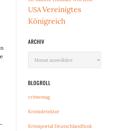
Vereinigtes
USA
Königreich
ARCHIV
en
Archiv
ie
BLOGROLL
crimemag
Krimidetektor
-
Krimiportal Deutschlandfunk