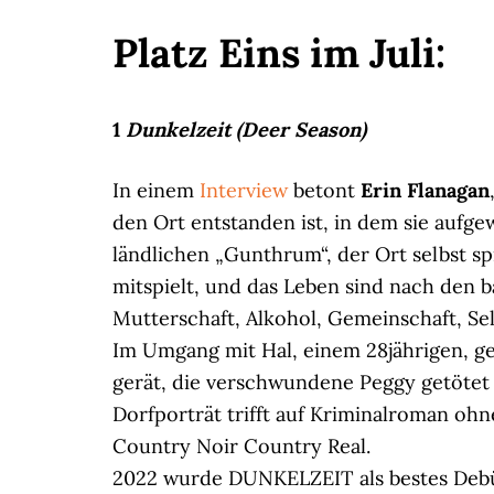
Platz Eins im Juli:
1
Dunkelzeit (Deer Season)
In einem
Interview
betont
Erin Flanagan
den Ort entstanden ist, in dem sie aufge
ländlichen „Gunthrum“, der Ort selbst spi
mitspielt, und das Leben sind nach den 
Mutterschaft, Alkohol, Gemeinschaft, Selbs
Im Umgang mit Hal, einem 28jährigen, gei
gerät, die verschwundene Peggy getötet z
Dorfporträt trifft auf Kriminalroman ohn
Country Noir Country Real.
2022 wurde DUNKELZEIT als bestes Debüt