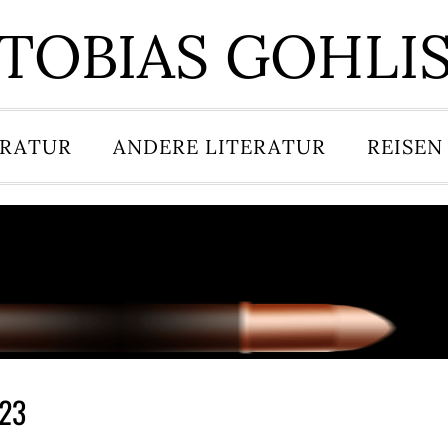
TOBIAS GOHLI
ERATUR
ANDERE LITERATUR
REISEN
023