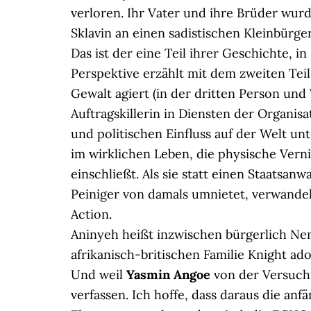
verloren. Ihr Vater und ihre Brüder wurd
Sklavin an einen sadistischen Kleinbürge
Das ist der eine Teil ihrer Geschichte, 
Perspektive erzählt mit dem zweiten Teil
Gewalt agiert (in der dritten Person und 
Auftragskillerin in Diensten der Organisat
und politischen Einfluss auf der Welt 
im wirklichen Leben, die physische Vern
einschließt. Als sie statt einen Staatsanw
Peiniger von damals umnietet, verwandelt
Action.
Aninyeh heißt inzwischen bürgerlich Nen
afrikanisch-britischen Familie Knight ad
Und weil
Yasmin Angoe
von der Versuchu
verfassen. Ich hoffe, dass daraus die a