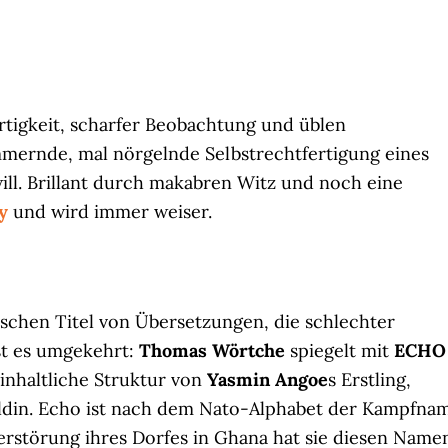
rtigkeit, scharfer Beobachtung und üblen
mmernde, mal nörgelnde Selbstrechtfertigung eines
ill. Brillant durch makabren Witz und noch eine
y
und wird immer weiser.
tschen Titel von Übersetzungen, die schlechter
ist es umgekehrt:
Thomas Wörtche
spiegelt mit
ECHO
inhaltliche Struktur von
Yasmin Angoe
s Erstling,
ldin. Echo ist nach dem Nato-Alphabet der Kampfna
erstörung ihres Dorfes in Ghana hat sie diesen Name