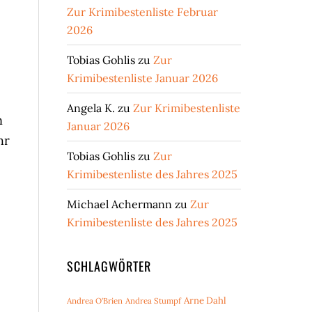
Zur Krimibestenliste Februar
2026
Tobias Gohlis
zu
Zur
Krimibestenliste Januar 2026
Angela K.
zu
Zur Krimibestenliste
n
Januar 2026
hr
Tobias Gohlis
zu
Zur
Krimibestenliste des Jahres 2025
Michael Achermann
zu
Zur
Krimibestenliste des Jahres 2025
SCHLAGWÖRTER
Arne Dahl
Andrea O'Brien
Andrea Stumpf