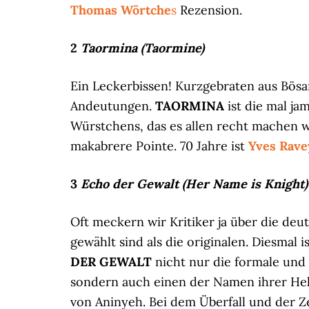
Thomas Wörtche
s
Rezension.
2
Taormina (Taormine)
Ein Leckerbissen! Kurzgebraten aus Bösa
Andeutungen.
TAORMINA
ist die mal ja
Würstchens, das es allen recht machen w
makabrere Pointe. 70 Jahre ist
Yves Rave
3
Echo der Gewalt (Her Name is Knight)
Oft meckern wir Kritiker ja über die deu
gewählt sind als die originalen. Diesmal 
DER GEWALT
nicht nur die formale und 
sondern auch einen der Namen ihrer He
von Aninyeh. Bei dem Überfall und der Z