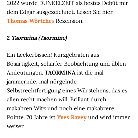
2022 wurde DUNKELZEIT als bestes Debüt mir
dem Edgar ausgezeichnet. Lesen Sie hier
Thomas Wörtche
s
Rezension.
2
Taormina (Taormine)
Ein Leckerbissen! Kurzgebraten aus
Bösartigkeit, scharfer Beobachtung und üblen
Andeutungen.
TAORMINA
ist die mal
jammernde, mal nörgelnde
Selbstrechtfertigung eines Würstchens, das es
allen recht machen will. Brillant durch
makabren Witz und noch eine makabrere
Pointe. 70 Jahre ist
Yves Ravey
und wird immer
weiser.