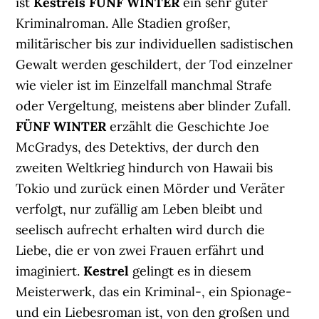
ist
Kestrels FÜNF WINTER
ein sehr guter
Kriminalroman. Alle Stadien großer,
militärischer bis zur individuellen sadistischen
Gewalt werden geschildert, der Tod einzelner
wie vieler ist im Einzelfall manchmal Strafe
oder Vergeltung, meistens aber blinder Zufall.
FÜNF WINTER
erzählt die Geschichte Joe
McGradys, des Detektivs, der durch den
zweiten Weltkrieg hindurch von Hawaii bis
Tokio und zurück einen Mörder und Veräter
verfolgt, nur zufällig am Leben bleibt und
seelisch aufrecht erhalten wird durch die
Liebe, die er von zwei Frauen erfährt und
imaginiert.
Kestrel
gelingt es in diesem
Meisterwerk, das ein Kriminal-, ein Spionage-
und ein Liebesroman ist, von den großen und