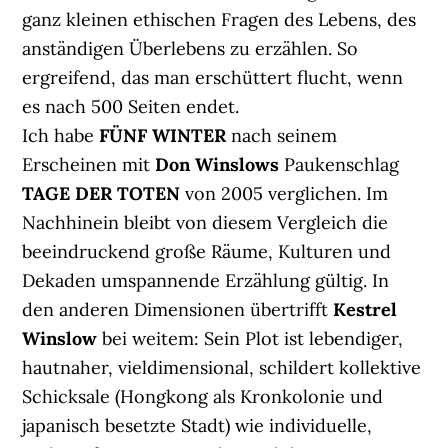
ganz kleinen ethischen Fragen des Lebens, des
anständigen Überlebens zu erzählen. So
ergreifend, das man erschüttert flucht, wenn
es nach 500 Seiten endet.
Ich habe
FÜNF WINTER
nach seinem
Erscheinen mit
Don Winslows
Paukenschlag
TAGE DER TOTEN
von 2005 verglichen. Im
Nachhinein bleibt von diesem Vergleich die
beeindruckend große Räume, Kulturen und
Dekaden umspannende Erzählung gültig. In
den anderen Dimensionen übertrifft
Kestrel
Winslow
bei weitem: Sein Plot ist lebendiger,
hautnaher, vieldimensional, schildert kollektive
Schicksale (Hongkong als Kronkolonie und
japanisch besetzte Stadt) wie individuelle,