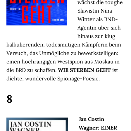
wächst die toughe
Slawistin Nina
Winter als BND-
Agentin über sich
hinaus zur klug
kalkulierenden, todesmutigen Kämpferin beim
Versuch, das Unmögliche zu bewerkstelligen:
einen hochrangigen Westspion aus Moskau in
die BRD zu schaffen.
WIE STERBEN GEHT
ist
dichte, wundervolle Spionage-Poesie.
8
Jan Costin
Wagner: EINER