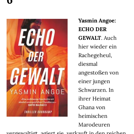
Yasmin Angoe:
ECHO DER
GEWALT
. Auch
hier wieder ein
Rachegeheul,
diesmal
angestoßen von
einer jungen
Schwarzen. In
ihrer Heimat
Ghana von
heimischen
Marodeuren
vergewaltigt, agiert sie, verkauft in den reichen