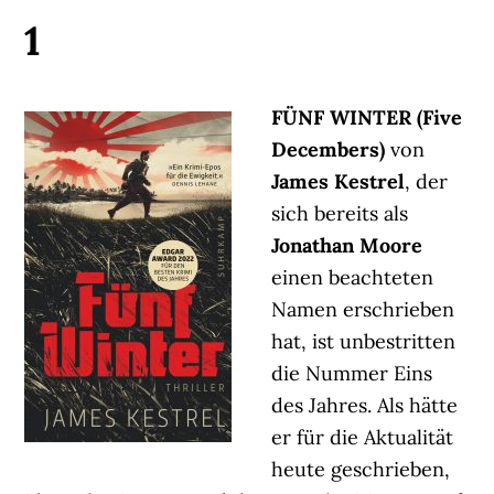
1
FÜNF WINTER (Five
Decembers)
von
James Kestrel
, der
sich bereits als
Jonathan Moore
einen beachteten
Namen erschrieben
hat, ist unbestritten
die Nummer Eins
des Jahres. Als hätte
er für die Aktualität
heute geschrieben,