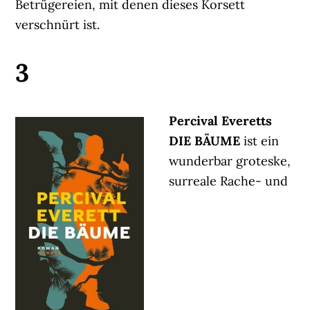
Betrügereien, mit denen dieses Korsett
verschnürt ist.
3
Percival Everetts
DIE BÄUME
ist ein
wunderbar groteske,
surreale Rache- und