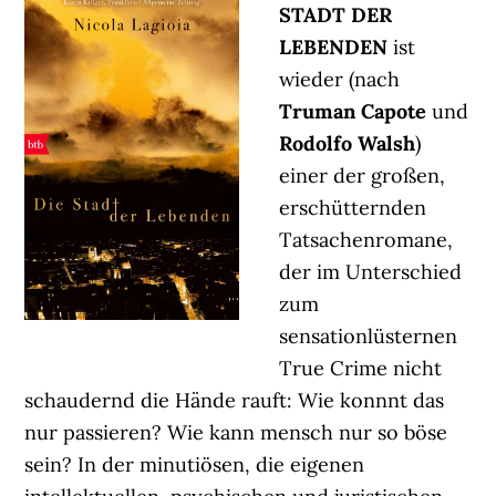
STADT DER
LEBENDEN
ist
wieder (nach
Truman Capote
und
Rodolfo Walsh
)
einer der großen,
erschütternden
Tatsachenromane,
der im Unterschied
zum
sensationlüsternen
True Crime nicht
schaudernd die Hände rauft: Wie konnnt das
nur passieren? Wie kann mensch nur so böse
sein? In der minutiösen, die eigenen