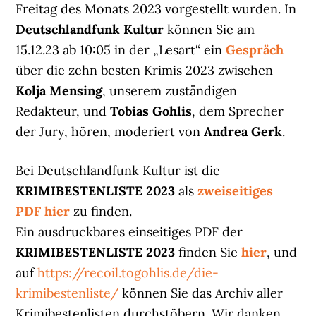
Freitag des Monats 2023 vorgestellt wurden. In
Deutschlandfunk Kultur
können Sie am
15.12.23 ab 10:05 in der „Lesart“ ein
Gespräch
über die zehn besten Krimis 2023 zwischen
Kolja Mensing
, unserem zuständigen
Redakteur, und
Tobias Gohlis
, dem Sprecher
der Jury, hören, moderiert von
Andrea Gerk
.
Bei Deutschlandfunk Kultur ist die
KRIMIBESTENLISTE 2023
als
zweiseitiges
PDF hier
zu finden.
Ein ausdruckbares einseitiges PDF der
KRIMIBESTENLISTE 2023
finden Sie
hier
, und
auf
https://recoil.togohlis.de/die-
krimibestenliste/
können Sie das Archiv aller
Krimibestenlisten durchstöbern. Wir danken