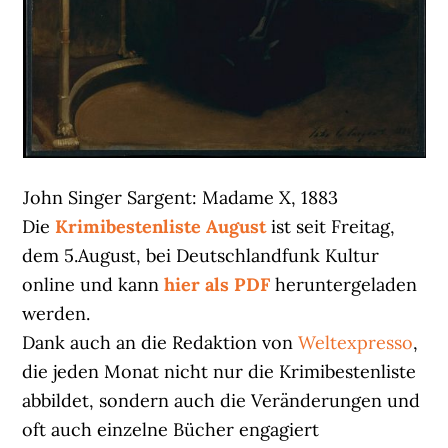
John Singer Sargent: Madame X, 1883
Die
Krimibestenliste August
ist seit Freitag,
dem 5.August, bei Deutschlandfunk Kultur
online und kann
hier als PDF
heruntergeladen
werden.
Dank auch an die Redaktion von
Weltexpresso
,
die jeden Monat nicht nur die Krimibestenliste
abbildet, sondern auch die Veränderungen und
oft auch einzelne Bücher engagiert