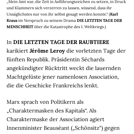
„Mein Amt war, die Zeit in Anführungszeichen zu setzen, in Druck
und Klammern sich verzerren zu lassen, wissend, dass ihr
Unsäglichstes nur von ihr selbst gesagt werden konnte.“ (
Karl
Kraus
im Vorspruch zu seinem Drama
DIE LETZTEN TAGE DER
MENSCHHEIT
über die Katastrophe des 1. Weltkriegs.)
In
DIE LETZTEN TAGE DER RAUBTIERE
karikiert
Jérôme Leroy
die vorletzten Tage der
fünften Republik. Präsidentin Séchards
angekündigter Rücktritt weckt die lauernden
Machtgelüste jener namenlosen Association,
die die Geschicke Frankreichs lenkt.
Marx sprach von Politikern als
„Charaktermasken des Kapitals“. Als
Charaktermaske der Association agiert
Innenminister Beauséant („Schönsitz“) gegen