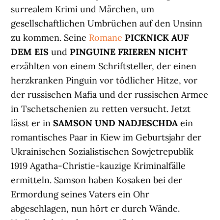
surrealem Krimi und Märchen, um
gesellschaftlichen Umbrüchen auf den Unsinn
zu kommen. Seine
Romane
PICKNICK AUF
DEM EIS
und
PINGUINE FRIEREN NICHT
erzählten von einem Schriftsteller, der einen
herzkranken Pinguin vor tödlicher Hitze, vor
der russischen Mafia und der russischen Armee
in Tschetschenien zu retten versucht. Jetzt
lässt er in
SAMSON UND NADJESCHDA
ein
romantisches Paar in Kiew im Geburtsjahr der
Ukrainischen Sozialistischen Sowjetrepublik
1919 Agatha-Christie-kauzige Kriminalfälle
ermitteln. Samson haben Kosaken bei der
Ermordung seines Vaters ein Ohr
abgeschlagen, nun hört er durch Wände.