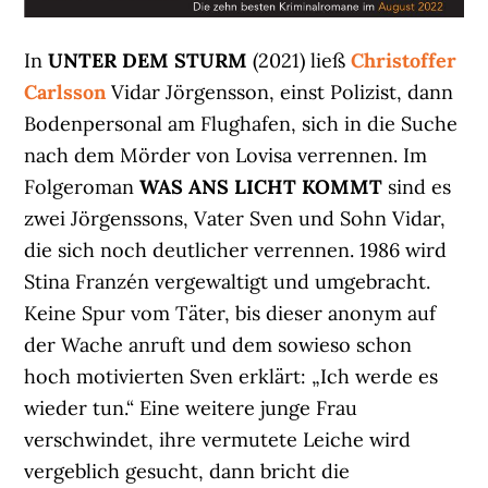
In
UNTER DEM STURM
(2021) ließ
Christoffer
Carlsson
Vidar Jörgensson, einst Polizist, dann
Bodenpersonal am Flughafen, sich in die Suche
nach dem Mörder von Lovisa verrennen. Im
Folgeroman
WAS ANS LICHT KOMMT
sind es
zwei Jörgenssons, Vater Sven und Sohn Vidar,
die sich noch deutlicher verrennen. 1986 wird
Stina Franzén vergewaltigt und umgebracht.
Keine Spur vom Täter, bis dieser anonym auf
der Wache anruft und dem sowieso schon
hoch motivierten Sven erklärt: „Ich werde es
wieder tun.“ Eine weitere junge Frau
verschwindet, ihre vermutete Leiche wird
vergeblich gesucht, dann bricht die