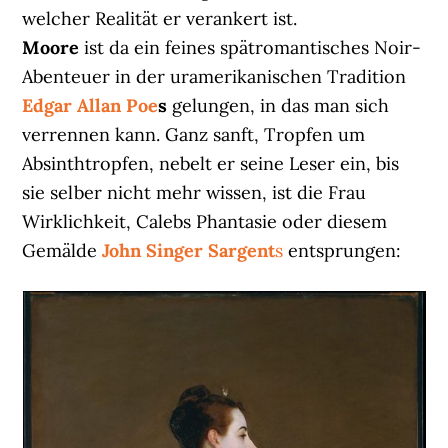
welcher Realität er verankert ist.
Moore
ist da ein feines spätromantisches Noir-
Abenteuer in der uramerikanischen Tradition
Edgar Allan Poe
s
gelungen, in das man sich
verrennen kann. Ganz sanft, Tropfen um
Absinthtropfen, nebelt er seine Leser ein, bis
sie selber nicht mehr wissen, ist die Frau
Wirklichkeit, Calebs Phantasie oder diesem
Gemälde
John Singer Sargent
s
entsprungen: