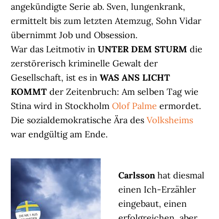
angekündigte Serie ab. Sven, lungenkrank,
ermittelt bis zum letzten Atemzug, Sohn Vidar
übernimmt Job und Obsession.
War das Leitmotiv in
UNTER DEM STURM
die
zerstörerisch kriminelle Gewalt der
Gesellschaft, ist es in
WAS ANS LICHT
KOMMT
der Zeitenbruch: Am selben Tag wie
Stina wird in Stockholm
Olof Palme
ermordet.
Die sozialdemokratische Ära des
Volksheims
war endgültig am Ende.
Carlsson
hat diesmal
einen Ich-Erzähler
eingebaut, einen
erfolgreichen, aber