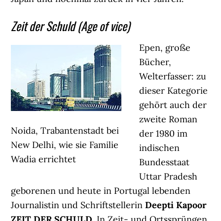
Zeit der Schuld (Age of vice)
Epen, große
Bücher,
Welterfasser: zu
dieser Kategorie
gehört auch der
zweite Roman
Noida, Trabantenstadt bei
der 1980 im
New Delhi, wie sie Familie
indischen
Wadia errichtet
Bundesstaat
Uttar Pradesh
geborenen und heute in Portugal lebenden
Journalistin und Schriftstellerin
Deepti Kapoor
ZEIT DER SCHULD
. In Zeit- und Ortssprüngen