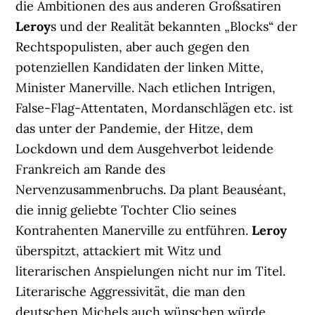
die Ambitionen des aus anderen Großsatiren
Leroy
s und der Realität bekannten „Blocks“ der
Rechtspopulisten, aber auch gegen den
potenziellen Kandidaten der linken Mitte,
Minister Manerville. Nach etlichen Intrigen,
False-Flag-Attentaten, Mordanschlägen etc. ist
das unter der Pandemie, der Hitze, dem
Lockdown und dem Ausgehverbot leidende
Frankreich am Rande des
Nervenzusammenbruchs. Da plant Beauséant,
die innig geliebte Tochter Clio seines
Kontrahenten Manerville zu entführen.
Leroy
überspitzt, attackiert mit Witz und
literarischen Anspielungen nicht nur im Titel.
Literarische Aggressivität, die man den
deutschen Michels auch wünschen würde.