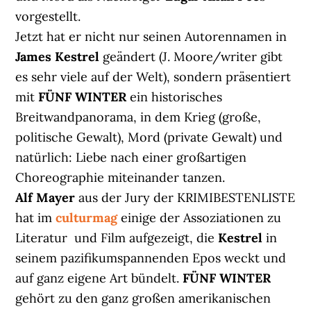
vorgestellt.
Jetzt hat er nicht nur seinen Autorennamen in
James Kestrel
geändert (J. Moore/writer gibt
es sehr viele auf der Welt), sondern präsentiert
mit
FÜNF WINTER
ein historisches
Breitwandpanorama, in dem Krieg (große,
politische Gewalt), Mord (private Gewalt) und
natürlich: Liebe nach einer großartigen
Choreographie miteinander tanzen.
Alf Mayer
aus der Jury der KRIMIBESTENLISTE
hat im
culturmag
einige der Assoziationen zu
Literatur und Film aufgezeigt, die
Kestrel
in
seinem pazifikumspannenden Epos weckt und
auf ganz eigene Art bündelt.
FÜNF WINTER
gehört zu den ganz großen amerikanischen