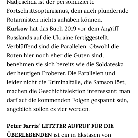
Nadjeschda ist der personifizierte
Fortschrittsoptimismus, dem auch plündernde
Rotarmisten nichts anhaben können.
Kurkow
hat das Buch 2019 vor dem Angriff
Russlands auf die Ukraine fertiggestellt.
Verblüffend sind die Parallelen: Obwohl die
Roten hier noch eher die Guten sind,
benehmen sie sich bereits wie die Soldateska
der heutigen Eroberer. Die Parallelen und
leider nicht die Kriminalfälle, die Samson löst,
machen die Geschichtslektion interessant; man
darf auf die kommenden Folgen gespannt sein,
angeblich sollen es vier werden.
Peter Farris
‘
LETZTER AUFRUF FÜR DIE
ÜBERLEBENDEN
ist ein in Ekstasen von