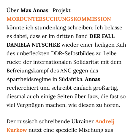
Über
Max Annas
‘ Projekt
MORDUNTERSUCHUNGSKOMMISSION
könnte ich stundenlang schreiben: Ich belasse
es dabei, dass er im dritten Band
DER FALL
DANIELA NITSCHKE
wieder einer heiligen Kuh
des unbefleckten DDR-Selbstbildes zu Leibe
rückt: der internationalen Solidarität mit dem
Befreiungskampf des ANC gegen das
Apartheidsregime in Südafrika.
Annas
recherchiert und schreibt einfach großartig,
diesmal auch einige Seiten über Jazz, die fast so
viel Vergnügen machen, wie diesen zu hören.
Der russisch schreibende Ukrainer
Andreij
Kurkow
nutzt eine spezielle Mischung aus