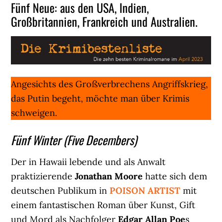
Fünf Neue: aus den USA, Indien,
Großbritannien, Frankreich und Australien.
Angesichts des Großverbrechens Angriffskrieg,
das Putin begeht, möchte man über Krimis
schweigen.
Fünf Winter (Five Decembers)
Der in Hawaii lebende und als Anwalt
praktizierende
Jonathan Moore
hatte sich dem
deutschen Publikum in
POISON ARTIST
mit
einem fantastischen Roman über Kunst, Gift
und Mord als Nachfolger
Edgar Allan Poe
s