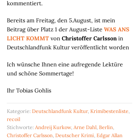
kommentiert.
Bereits am Freitag, den 5.August, ist mein
Beitrag über Platz 1 der August-Liste
WAS ANS
LICHT KOMMT
von
Christoffer Carlsson
in
Deutschlandfunk Kultur veröffentlicht worden
Ich wünsche Ihnen eine aufregende Lektüre
und schöne Sommertage!
Ihr Tobias Gohlis
Kategorie:
Deutschlandfunk Kultur
,
Krimibestenliste
,
recoil
Stichworte:
Andreij Kurkow
,
Arne Dahl
,
Berlin
,
Christoffer Carlsson
,
Deutscher Krimi
,
Edgar Allan