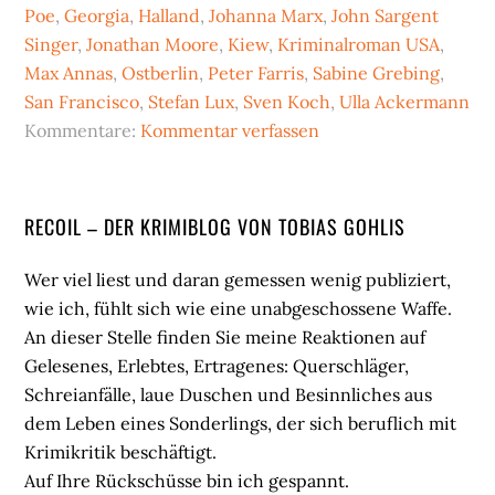
Poe
,
Georgia
,
Halland
,
Johanna Marx
,
John Sargent
Singer
,
Jonathan Moore
,
Kiew
,
Kriminalroman USA
,
Max Annas
,
Ostberlin
,
Peter Farris
,
Sabine Grebing
,
San Francisco
,
Stefan Lux
,
Sven Koch
,
Ulla Ackermann
Kommentare:
Kommentar verfassen
Seitenspalte
RECOIL – DER KRIMIBLOG VON TOBIAS GOHLIS
Wer viel liest und daran gemessen wenig publiziert,
wie ich, fühlt sich wie eine unabgeschossene Waffe.
An dieser Stelle finden Sie meine Reaktionen auf
Gelesenes, Erlebtes, Ertragenes: Querschläger,
Schreianfälle, laue Duschen und Besinnliches aus
dem Leben eines Sonderlings, der sich beruflich mit
Krimikritik beschäftigt.
Auf Ihre Rückschüsse bin ich gespannt.