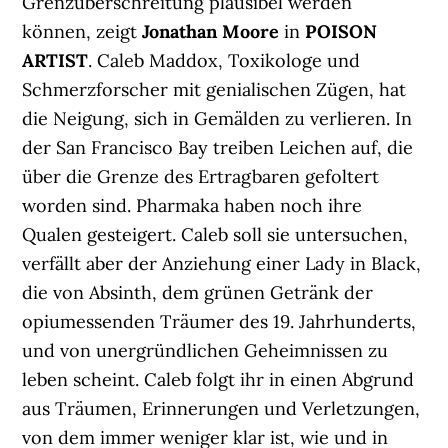
Grenzüberschreitung plausibel werden
können, zeigt
Jonathan Moore
in
POISON
ARTIST
. Caleb Maddox, Toxikologe und
Schmerzforscher mit genialischen Zügen, hat
die Neigung, sich in Gemälden zu verlieren. In
der San Francisco Bay treiben Leichen auf, die
über die Grenze des Ertragbaren gefoltert
worden sind. Pharmaka haben noch ihre
Qualen gesteigert. Caleb soll sie untersuchen,
verfällt aber der Anziehung einer Lady in Black,
die von Absinth, dem grünen Getränk der
opiumessenden Träumer des 19. Jahrhunderts,
und von unergründlichen Geheimnissen zu
leben scheint. Caleb folgt ihr in einen Abgrund
aus Träumen, Erinnerungen und Verletzungen,
von dem immer weniger klar ist, wie und in