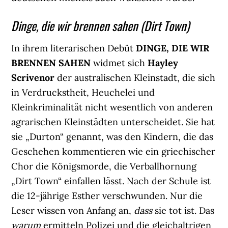
Dinge, die wir brennen sahen (Dirt Town)
In ihrem literarischen Debüt
DINGE, DIE WIR
BRENNEN SAHEN
widmet sich
Hayley
Scrivenor
der australischen Kleinstadt, die sich
in Verdruckstheit, Heuchelei und
Kleinkriminalität nicht wesentlich von anderen
agrarischen Kleinstädten unterscheidet. Sie hat
sie „Durton“ genannt, was den Kindern, die das
Geschehen kommentieren wie ein griechischer
Chor die Königsmorde, die Verballhornung
„Dirt Town“ einfallen lässt. Nach der Schule ist
die 12-jährige Esther verschwunden. Nur die
Leser wissen von Anfang an,
dass
sie tot ist. Das
warum
ermitteln Polizei und die gleichaltrigen