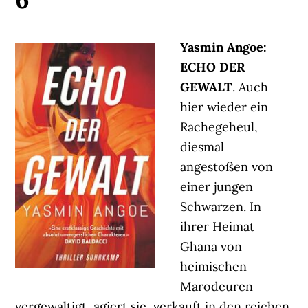
Yasmin Angoe:
ECHO DER
GEWALT
. Auch
hier wieder ein
Rachegeheul,
diesmal
angestoßen von
einer jungen
Schwarzen. In
ihrer Heimat
Ghana von
heimischen
Marodeuren
vergewaltigt, agiert sie, verkauft in den reichen