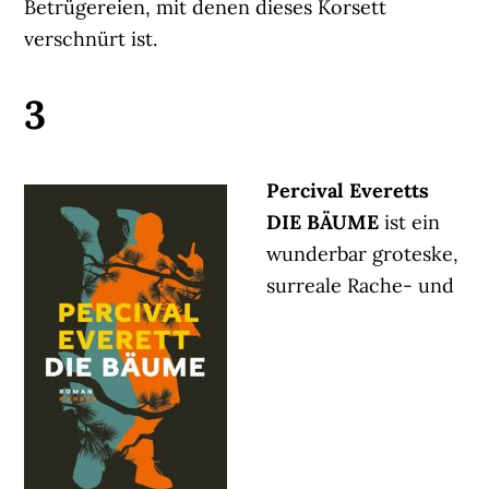
Betrügereien, mit denen dieses Korsett
verschnürt ist.
3
Percival Everetts
DIE BÄUME
ist ein
wunderbar groteske,
surreale Rache- und