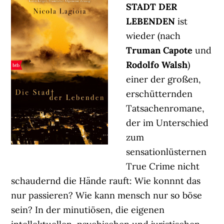
STADT DER
LEBENDEN
ist
wieder (nach
Truman Capote
und
Rodolfo Walsh
)
einer der großen,
erschütternden
Tatsachenromane,
der im Unterschied
zum
sensationlüsternen
True Crime nicht
schaudernd die Hände rauft: Wie konnnt das
nur passieren? Wie kann mensch nur so böse
sein? In der minutiösen, die eigenen