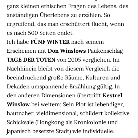
ganz kleinen ethischen Fragen des Lebens, des
anständigen Überlebens zu erzählen. So
ergreifend, das man erschüttert flucht, wenn
es nach 500 Seiten endet.
Ich habe
FÜNF WINTER
nach seinem
Erscheinen mit
Don Winslows
Paukenschlag
TAGE DER TOTEN
von 2005 verglichen. Im
Nachhinein bleibt von diesem Vergleich die
beeindruckend große Räume, Kulturen und
Dekaden umspannende Erzählung gültig. In
den anderen Dimensionen übertrifft
Kestrel
Winslow
bei weitem: Sein Plot ist lebendiger,
hautnaher, vieldimensional, schildert kollektive
Schicksale (Hongkong als Kronkolonie und
japanisch besetzte Stadt) wie individuelle,