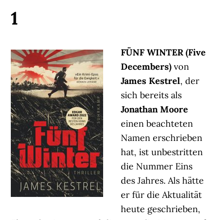
1
FÜNF WINTER (Five
Decembers)
von
James Kestrel
, der
sich bereits als
Jonathan Moore
einen beachteten
Namen erschrieben
hat, ist unbestritten
die Nummer Eins
des Jahres. Als hätte
er für die Aktualität
heute geschrieben,