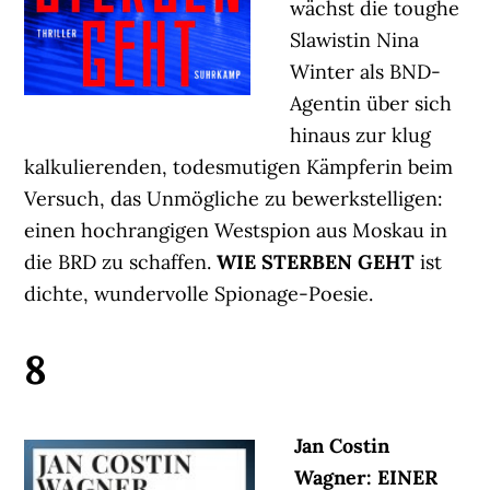
wächst die toughe
Slawistin Nina
Winter als BND-
Agentin über sich
hinaus zur klug
kalkulierenden, todesmutigen Kämpferin beim
Versuch, das Unmögliche zu bewerkstelligen:
einen hochrangigen Westspion aus Moskau in
die BRD zu schaffen.
WIE STERBEN GEHT
ist
dichte, wundervolle Spionage-Poesie.
8
Jan Costin
Wagner: EINER