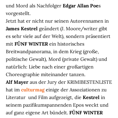
und Mord als Nachfolger
Edgar Allan Poe
s
vorgestellt.
Jetzt hat er nicht nur seinen Autorennamen in
James Kestrel
geändert (J. Moore/writer gibt
es sehr viele auf der Welt), sondern präsentiert
mit
FÜNF WINTER
ein historisches
Breitwandpanorama, in dem Krieg (große,
politische Gewalt), Mord (private Gewalt) und
natürlich: Liebe nach einer großartigen
Choreographie miteinander tanzen.
Alf Mayer
aus der Jury der KRIMIBESTENLISTE
hat im
culturmag
einige der Assoziationen zu
Literatur und Film aufgezeigt, die
Kestrel
in
seinem pazifikumspannenden Epos weckt und
auf ganz eigene Art bündelt.
FÜNF WINTER