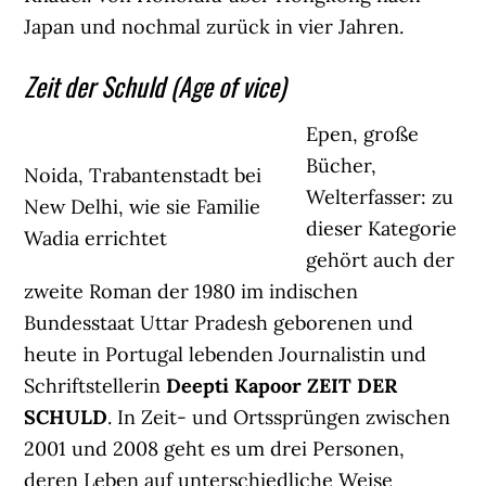
Japan und nochmal zurück in vier Jahren.
Zeit der Schuld (Age of vice)
Epen, große
Bücher,
Noida, Trabantenstadt bei
Welterfasser: zu
New Delhi, wie sie Familie
dieser Kategorie
Wadia errichtet
gehört auch der
zweite Roman der 1980 im indischen
Bundesstaat Uttar Pradesh geborenen und
heute in Portugal lebenden Journalistin und
Schriftstellerin
Deepti Kapoor ZEIT DER
SCHULD
. In Zeit- und Ortssprüngen zwischen
2001 und 2008 geht es um drei Personen,
deren Leben auf unterschiedliche Weise