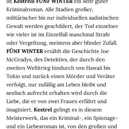
ist
Kestrels FÜNF WINTER
ein sehr guter
Kriminalroman. Alle Stadien großer,
militärischer bis zur individuellen sadistischen
Gewalt werden geschildert, der Tod einzelner
wie vieler ist im Einzelfall manchmal Strafe
oder Vergeltung, meistens aber blinder Zufall.
FÜNF WINTER
erzählt die Geschichte Joe
McGradys, des Detektivs, der durch den
zweiten Weltkrieg hindurch von Hawaii bis
Tokio und zurück einen Mörder und Veräter
verfolgt, nur zufällig am Leben bleibt und
seelisch aufrecht erhalten wird durch die
Liebe, die er von zwei Frauen erfährt und
imaginiert.
Kestrel
gelingt es in diesem
Meisterwerk, das ein Kriminal-, ein Spionage-
und ein Liebesroman ist, von den großen und