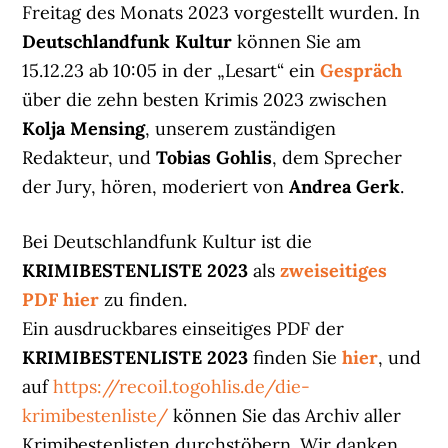
Freitag des Monats 2023 vorgestellt wurden. In
Deutschlandfunk Kultur
können Sie am
15.12.23 ab 10:05 in der „Lesart“ ein
Gespräch
über die zehn besten Krimis 2023 zwischen
Kolja Mensing
, unserem zuständigen
Redakteur, und
Tobias Gohlis
, dem Sprecher
der Jury, hören, moderiert von
Andrea Gerk
.
Bei Deutschlandfunk Kultur ist die
KRIMIBESTENLISTE 2023
als
zweiseitiges
PDF hier
zu finden.
Ein ausdruckbares einseitiges PDF der
KRIMIBESTENLISTE 2023
finden Sie
hier
, und
auf
https://recoil.togohlis.de/die-
krimibestenliste/
können Sie das Archiv aller
Krimibestenlisten durchstöbern. Wir danken