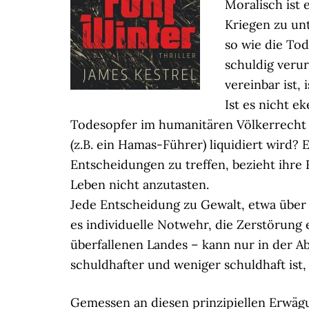
Moralisch ist
Kriegen zu un
so wie die Tod
schuldig veru
vereinbar ist,
Ist es nicht e
Todesopfer im humanitären Völkerrecht a
(z.B. ein Hamas-Führer) liquidiert wird? 
Entscheidungen zu treffen, bezieht ihre
Leben nicht anzutasten.
Jede Entscheidung zu Gewalt, etwa über 
es individuelle Notwehr, die Zerstörung 
überfallenen Landes – kann nur in der 
schuldhafter und weniger schuldhaft ist
Gemessen an diesen prinzipiellen Erwäg