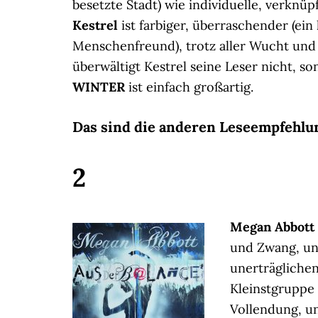
besetzte Stadt) wie individuelle, verknü
Kestrel
ist farbiger, überraschender (ein
Menschenfreund), trotz aller Wucht und 
überwältigt Kestrel seine Leser nicht, s
WINTER
ist einfach großartig.
Das sind die anderen Leseempfehlung
2
Megan Abbot
und Zwang, un
unerträglichen
Kleinstgruppe 
Vollendung, u