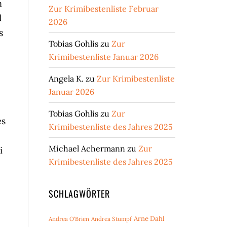
n
Zur Krimibestenliste Februar
d
2026
s
Tobias Gohlis
zu
Zur
Krimibestenliste Januar 2026
Angela K.
zu
Zur Krimibestenliste
Januar 2026
Tobias Gohlis
zu
Zur
es
Krimibestenliste des Jahres 2025
Michael Achermann
zu
Zur
i
Krimibestenliste des Jahres 2025
SCHLAGWÖRTER
Arne Dahl
Andrea O'Brien
Andrea Stumpf