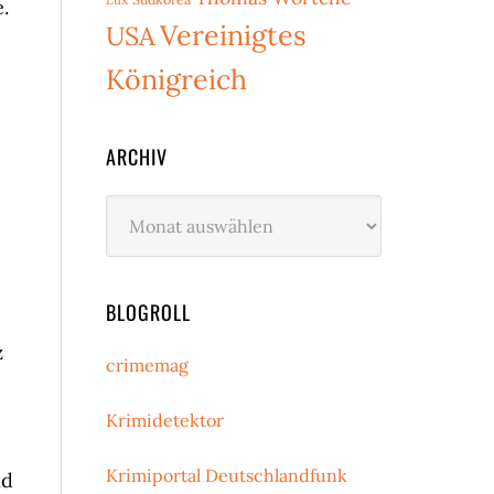
.
Vereinigtes
USA
Königreich
ARCHIV
Archiv
BLOGROLL
z
crimemag
Krimidetektor
Krimiportal Deutschlandfunk
nd