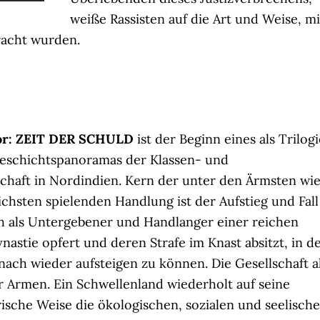
weiße Rassisten auf die Art und Weise, mi
racht wurden.
or: ZEIT DER SCHULD
ist der Beginn eines als Trilogi
eschichtspanoramas der Klassen- und
schaft in Nordindien. Kern der unter den Ärmsten wi
chsten spielenden Handlung ist der Aufstieg und Fall
ich als Untergebener und Handlanger einer reichen
astie opfert und deren Strafe im Knast absitzt, in d
ach wieder aufsteigen zu können. Die Gesellschaft a
r Armen. Ein Schwellenland wiederholt auf seine
ische Weise die ökologischen, sozialen und seelisch