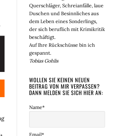
Querschläger, Schreianfälle, laue
Duschen und Besinnliches aus
dem Leben eines Sonderlings,
r
der sich beruflich mit Krimikritik
beschäftigt.
Auf Ihre Rückschüsse bin ich
gespannt.
Tobias Gohlis
WOLLEN SIE KEINEN NEUEN
BEITRAG VON MIR VERPASSEN?
DANN MELDEN SIE SICH HIER AN:
Name*
ng
Email*
it