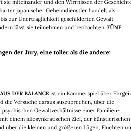
pft sie miteinander und den Wirrnissen der Geschichte
 harter japanischer Geheimdienstler handelt als
bis zur Unerträglichkeit geschilderten Gewalt
ondern lässt sie teilnehmen und beobachten.
FÜNF
en der Jury, eine toller als die andere:
t AUS DER BALANCE
ist ein Kammerspiel über Ehrgei
d die Versuche daraus auszubrechen, über die
 psychischen Gewaltverhältnisse einer Familien-
mit einem idiosynkratischen Ziel, der künstlerischen
nd über die kleinen und größeren Lügen, Fluchten u