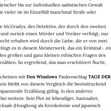
ärischer bis zur individuellen sadistischen Gewalt
e vieler ist im Einzelfall manchmal Strafe oder
oe McGradys, des Detektivs, der durch den zweiten
 und zurück einen Mörder und Veräter verfolgt, nur
recht erhalten wird durch die Liebe, die er von zwei
lingt es in diesem Meisterwerk, das ein Kriminal-, ei
 den großen und ganz kleinen ethischen Fragen des
zählen. So ergreifend, das man erschüttert flucht,
scheinen mit
Don Winslows
Paukenschlag
TAGE DER
ein bleibt von diesem Vergleich die beeindruckend
pannende Erzählung gültig. In den anderen
bei weitem: Sein Plot ist lebendiger, hautnaher,
hicksale (Hongkong als Kronkolonie und japanisch