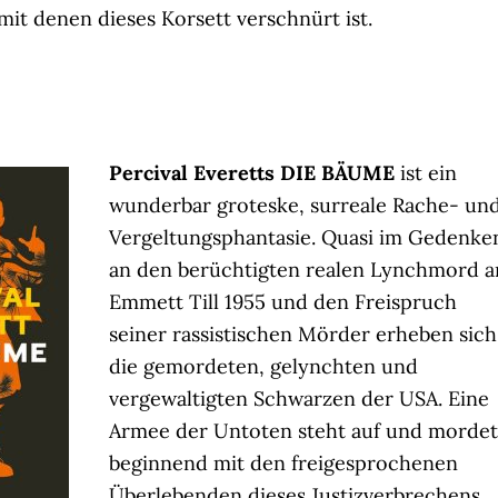
mit denen dieses Korsett verschnürt ist.
Percival Everetts DIE BÄUME
ist ein
wunderbar groteske, surreale Rache- un
Vergeltungsphantasie. Quasi im Gedenke
an den berüchtigten realen Lynchmord a
Emmett Till 1955 und den Freispruch
seiner rassistischen Mörder erheben sich
die gemordeten, gelynchten und
vergewaltigten Schwarzen der USA. Eine
Armee der Untoten steht auf und mordet
beginnend mit den freigesprochenen
Überlebenden dieses Justizverbrechens,