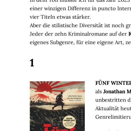
einer winzigen Differenz in puncto Inte
vier Titeln etwas stärker.
Aber die stilistische Diversität ist noch g
Jeder der zehn Kriminalromane auf der
eigenes Subgenre, für eine eigene Art, z
1
FÜNF WINTER 
als
Jonathan 
unbestritten d
Aktualität heu
Genrelimitieru