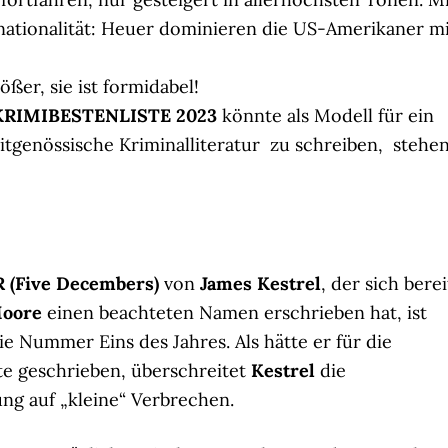
rnationalität: Heuer dominieren die US-Amerikaner m
rößer, sie ist formidabel!
KRIMIBESTENLISTE 2023
könnte als Modell für ein
eitgenössische Kriminalliteratur zu schreiben, stehen
(Five Decembers)
von
James Kestrel
, der sich berei
Moore
einen beachteten Namen erschrieben hat, ist
ie Nummer Eins des Jahres. Als hätte er für die
te geschrieben, überschreitet
Kestrel
die
ng auf „kleine“ Verbrechen.