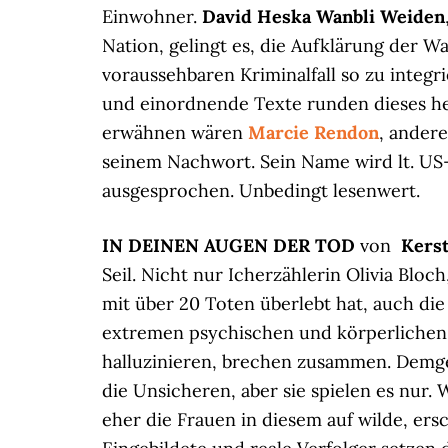
Einwohner.
David Heska Wanbli Weiden
Nation, gelingt es, die Aufklärung der W
voraussehbaren Kriminalfall so zu integr
und einordnende Texte runden dieses he
erwähnen wären
Marcie Rendon
, andere
seinem Nachwort. Sein Name wird lt. U
ausgesprochen. Unbedingt lesenwert.
IN DEINEN AUGEN DER TOD
von
Kers
Seil. Nicht nur Icherzählerin Olivia Blo
mit über 20 Toten überlebt hat, auch die
extremen psychischen und körperlichen 
halluzinieren, brechen zusammen. Demge
die Unsicheren, aber sie spielen es nur
eher die Frauen in diesem auf wilde, e