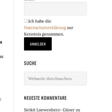
Ich habe die
Datenschutzerklärung
zur
Kenntnis genommen.
s
,
as
SUCHE
Webseite
durchsuchen
NEUESTE KOMMENTARE
e
Sirikit Loewenherz- Güner
zu