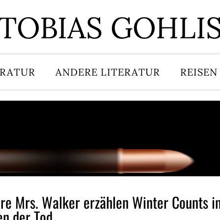
TOBIAS GOHLI
ERATUR
ANDERE LITERATUR
REISEN
re Mrs. Walker erzählen Winter Counts i
en der Tod