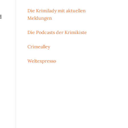
Die Krimilady mit aktuellen
d
Meldungen
Die Podcasts der Krimikiste
Crimealley
Weltexpresso