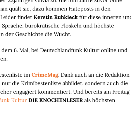
er 22jährigen Olivia zu, die fünf Jahre zuvor ohne
ian quält sie, dazu kommen Hateposts in den
Leider findet
Kerstin Ruhkieck
für diese inneren un
 Sprache, bürokratische Floskeln und höchste
n der Geschichte die Wucht.
g, dem 6. Mai, bei Deutschlandfunk Kultur online und
en.
estenliste im
CrimeMag
. Dank auch an die Redaktion
nur die Krimibestenliste abbildet, sondern auch die
cher engagiert kommentiert. Und bereits am Freitag
funk Kultur
DIE KNOCHENLESER
als höchsten