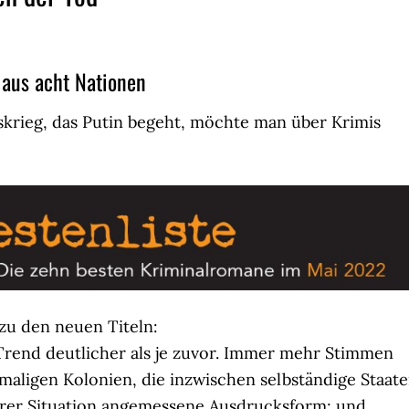
 aus acht Nationen
skrieg, das Putin begeht, möchte man über Krimis
u den neuen Titeln:
-Trend deutlicher als je zuvor. Immer mehr Stimmen
maligen Kolonien, die inzwischen selbständige Staat
hrer Situation angemessene Ausdrucksform; und