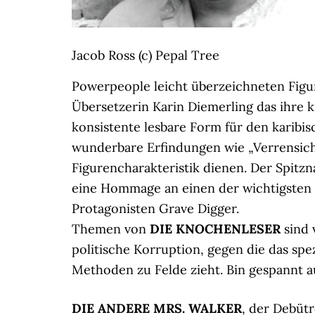
Jacob Ross (c) Pepal Tree
Powerpeople leicht überzeichneten Figur
Übersetzerin Karin Diemerling das ihre k
konsistente lesbare Form für den karibis
wunderbare Erfindungen wie „Verrensich
Figurencharakteristik dienen. Der Spitz
eine Hommage an einen der wichtigste
Protagonisten Grave Digger.
Themen von
DIE KNOCHENLESER
sind 
politische Korruption, gegen die das spe
Methoden zu Felde zieht. Bin gespannt a
DIE ANDERE MRS. WALKER
, der Debüt