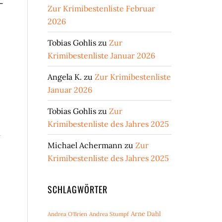
-
Zur Krimibestenliste Februar
2026
Tobias Gohlis
zu
Zur
Krimibestenliste Januar 2026
Angela K.
zu
Zur Krimibestenliste
Januar 2026
Tobias Gohlis
zu
Zur
Krimibestenliste des Jahres 2025
n
Michael Achermann
zu
Zur
Krimibestenliste des Jahres 2025
SCHLAGWÖRTER
Arne Dahl
Andrea O'Brien
Andrea Stumpf