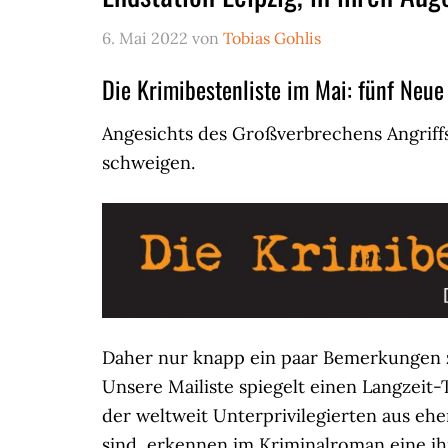
6. Mai 2022
von
Tobias Gohlis
Die Krimibestenliste im Mai: fünf Neue
Angesichts des Großverbrechens Angriff
schweigen.
Daher nur knapp ein paar Bemerkungen z
Unsere Mailiste spiegelt einen Langzeit
der weltweit Unterprivilegierten aus ehe
sind, erkennen im Kriminalroman eine i