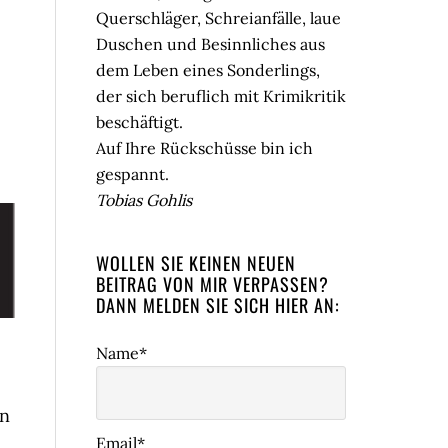
Querschläger, Schreianfälle, laue
Duschen und Besinnliches aus
dem Leben eines Sonderlings,
der sich beruflich mit Krimikritik
beschäftigt.
Auf Ihre Rückschüsse bin ich
gespannt.
Tobias Gohlis
WOLLEN SIE KEINEN NEUEN
BEITRAG VON MIR VERPASSEN?
DANN MELDEN SIE SICH HIER AN:
Name*
en
Email*