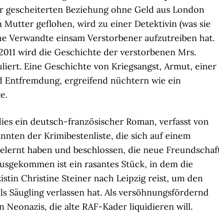
ner gescheiterten Beziehung ohne Geld aus London
 Mutter geflohen, wird zu einer Detektivin (was sie
che Verwandte einsam Verstorbener aufzutreiben hat.
 2011 wird die Geschichte der verstorbenen Mrs.
uliert. Eine Geschichte von Kriegsangst, Armut, einer
 Entfremdung, ergreifend nüchtern wie ein
e.
 dies ein deutsch-französischer Roman, verfasst von
nten der Krimibestenliste, die sich auf einem
gelernt haben und beschlossen, die neue Freundschaf
usgekommen ist ein rasantes Stück, in dem die
istin Christine Steiner nach Leipzig reist, um den
ls Säugling verlassen hat. Als versöhnungsfördernd
 Neonazis, die alte RAF-Kader liquidieren will.