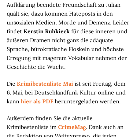
Aufklärung beendete Freundschaft zu Julian
quält sie, dazu kommen Hateposts in den
unsozialen Medien, Morde und Demenz. Leider
findet
Kerstin Ruhkieck
für diese inneren und
äußeren Dramen nicht ganz die adäquate
Sprache, bürokratische Floskeln und höchste
Erregung mit magerem Vokabular nehmen der
Geschichte die Wucht.
Die
Krimibestenliste Mai
ist seit Freitag, dem
6. Mai, bei Deutschlandfunk Kultur online und
kann
hier als PDF
heruntergeladen werden.
Außerdem finden Sie die aktuelle
Krimibestenliste im
CrimeMag
. Dank auch an
die Redaktion von Weltexpresso, die jeden