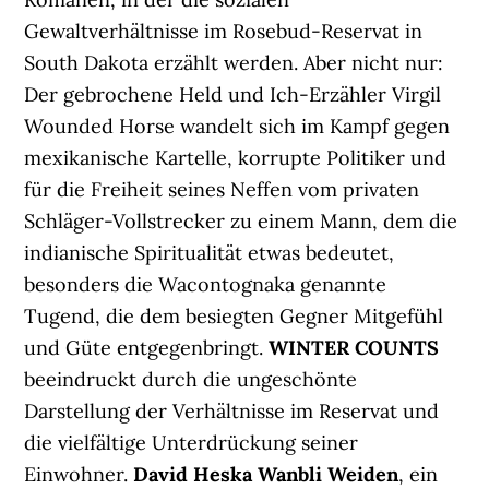
Gewaltverhältnisse im Rosebud-Reservat in
South Dakota erzählt werden. Aber nicht nur:
Der gebrochene Held und Ich-Erzähler Virgil
Wounded Horse wandelt sich im Kampf gegen
mexikanische Kartelle, korrupte Politiker und
für die Freiheit seines Neffen vom privaten
Schläger-Vollstrecker zu einem Mann, dem die
indianische Spiritualität etwas bedeutet,
besonders die Wacontognaka genannte
Tugend, die dem besiegten Gegner Mitgefühl
und Güte entgegenbringt.
WINTER COUNTS
beeindruckt durch die ungeschönte
Darstellung der Verhältnisse im Reservat und
die vielfältige Unterdrückung seiner
Einwohner.
David Heska Wanbli Weiden
, ein