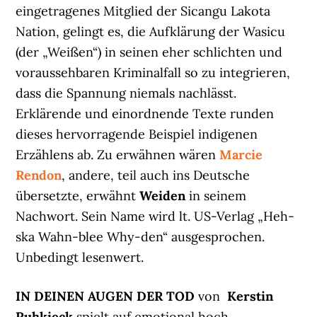
eingetragenes Mitglied der Sicangu Lakota
Nation, gelingt es, die Aufklärung der Wasicu
(der „Weißen“) in seinen eher schlichten und
voraussehbaren Kriminalfall so zu integrieren,
dass die Spannung niemals nachlässt.
Erklärende und einordnende Texte runden
dieses hervorragende Beispiel indigenen
Erzählens ab. Zu erwähnen wären
Marcie
Rendon
, andere, teil auch ins Deutsche
übersetzte, erwähnt
Weiden
in seinem
Nachwort. Sein Name wird lt. US-Verlag „Heh-
ska Wahn-blee Why-den“ ausgesprochen.
Unbedingt lesenwert.
IN DEINEN AUGEN DER TOD
von
Kerstin
Ruhkieck
spielt auf emotional hoch