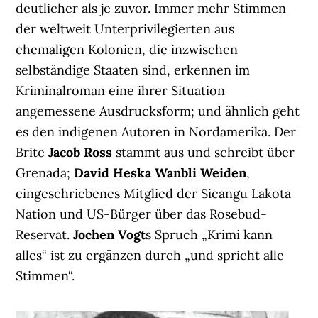
deutlicher als je zuvor. Immer mehr Stimmen
der weltweit Unterprivilegierten aus
ehemaligen Kolonien, die inzwischen
selbständige Staaten sind, erkennen im
Kriminalroman eine ihrer Situation
angemessene Ausdrucksform; und ähnlich geht
es den indigenen Autoren in Nordamerika. Der
Brite
Jacob Ross
stammt aus und schreibt über
Grenada;
David Heska Wanbli Weiden
,
eingeschriebenes Mitglied der Sicangu Lakota
Nation und US-Bürger über das Rosebud-
Reservat.
Jochen Vogt
s Spruch „Krimi kann
alles“ ist zu ergänzen durch „und spricht alle
Stimmen“.