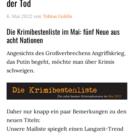
der Tod
6. Mai 2022
von
Tobias Gohlis
Die Krimibestenliste im Mai: fünf Neue aus
acht Nationen
Angesichts des Großverbrechens Angriffskrieg,
das Putin begeht, möchte man über Krimis
schweigen.
Daher nur knapp ein paar Bemerkungen zu den
neuen Titeln:
Unsere Mailiste spiegelt einen Langzeit-Trend