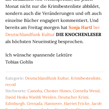
Monat nicht nur die Krimibestenliste abbildet,
sondern auch die Veränderungen und oft auch
einzelne Bücher engagiert kommentiert. Und
bereits am Freitag morgen hat
Sonja Hartl
bei
Deutschlandfunk Kultur
DIE KNOCHENLESER
als höchsten Neueinstieg besprochen.
Ich wünsche spannende Lektüre
Tobias Gohlis
Kategorie:
Deutschlandfunk Kultur
,
Krimibestenliste
,
recoil
Stichworte:
Camoha
,
Chester Himes
,
Cornelia Wend
,
David Heska Wanbli Weiden
,
Deutscher Krimi
,
Edinburgh
,
Grenada
,
Hannover
,
Harriet Fricke
,
Jacob