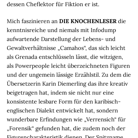
dessen Cheflektor für Fiktion er ist.
Mich faszinieren an
DIE KNOCHENLESER
die
kenntnisreiche und niemals mit Infodump
aufwartende Darstellung der Lebens- und
Gewaltverhältnisse „Camahos“, das sich leicht
als Grenada entschlüsseln lässt, die witzigen,
als Powerpeople leicht überzeichneten Figuren
und der ungemein lässige Erzählstil. Zu dem die
Übersetzerin Karin Diemerling das ihre kreativ
beigetragen hat, indem sie nicht nur eine
konsistente lesbare Form für den karibisch-
englischen Dialekt entwickelt hat, sondern
wunderbare Erfindungen wie „Verrensich“ für
„Forensik“ gefunden hat, die zudem noch der
Figurencharakteristik dienen. Der Spitzname