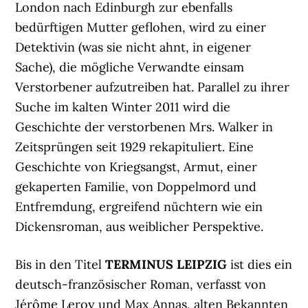
London nach Edinburgh zur ebenfalls
bedürftigen Mutter geflohen, wird zu einer
Detektivin (was sie nicht ahnt, in eigener
Sache), die mögliche Verwandte einsam
Verstorbener aufzutreiben hat. Parallel zu ihrer
Suche im kalten Winter 2011 wird die
Geschichte der verstorbenen Mrs. Walker in
Zeitsprüngen seit 1929 rekapituliert. Eine
Geschichte von Kriegsangst, Armut, einer
gekaperten Familie, von Doppelmord und
Entfremdung, ergreifend nüchtern wie ein
Dickensroman, aus weiblicher Perspektive.
Bis in den Titel
TERMINUS LEIPZIG
ist dies ein
deutsch-französischer Roman, verfasst von
Jérôme Leroy und Max Annas, alten Bekannten