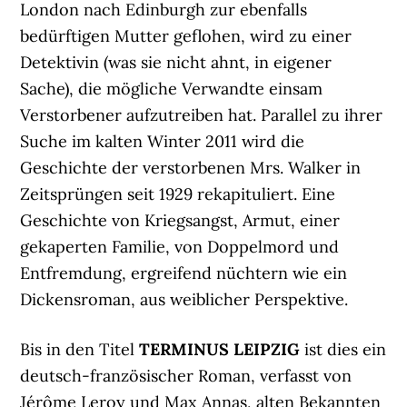
London nach Edinburgh zur ebenfalls
bedürftigen Mutter geflohen, wird zu einer
Detektivin (was sie nicht ahnt, in eigener
Sache), die mögliche Verwandte einsam
Verstorbener aufzutreiben hat. Parallel zu ihrer
Suche im kalten Winter 2011 wird die
Geschichte der verstorbenen Mrs. Walker in
Zeitsprüngen seit 1929 rekapituliert. Eine
Geschichte von Kriegsangst, Armut, einer
gekaperten Familie, von Doppelmord und
Entfremdung, ergreifend nüchtern wie ein
Dickensroman, aus weiblicher Perspektive.
Bis in den Titel
TERMINUS LEIPZIG
ist dies ein
deutsch-französischer Roman, verfasst von
Jérôme Leroy und Max Annas, alten Bekannten