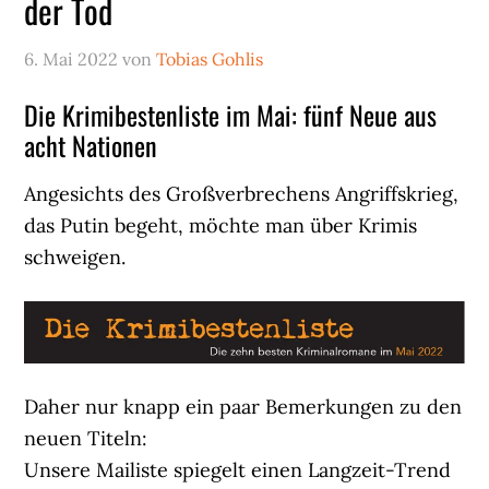
der Tod
6. Mai 2022
von
Tobias Gohlis
Die Krimibestenliste im Mai: fünf Neue aus
acht Nationen
Angesichts des Großverbrechens Angriffskrieg,
das Putin begeht, möchte man über Krimis
schweigen.
Daher nur knapp ein paar Bemerkungen zu den
neuen Titeln:
Unsere Mailiste spiegelt einen Langzeit-Trend