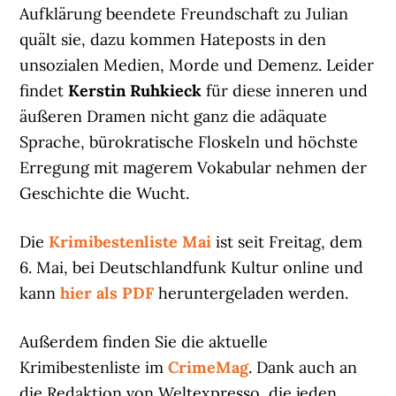
Aufklärung beendete Freundschaft zu Julian
quält sie, dazu kommen Hateposts in den
unsozialen Medien, Morde und Demenz. Leider
findet
Kerstin Ruhkieck
für diese inneren und
äußeren Dramen nicht ganz die adäquate
Sprache, bürokratische Floskeln und höchste
Erregung mit magerem Vokabular nehmen der
Geschichte die Wucht.
Die
Krimibestenliste Mai
ist seit Freitag, dem
6. Mai, bei Deutschlandfunk Kultur online und
kann
hier als PDF
heruntergeladen werden.
Außerdem finden Sie die aktuelle
Krimibestenliste im
CrimeMag
. Dank auch an
die Redaktion von Weltexpresso, die jeden