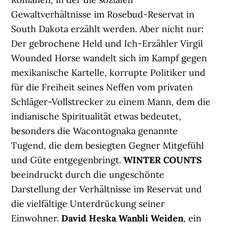
Gewaltverhältnisse im Rosebud-Reservat in
South Dakota erzählt werden. Aber nicht nur:
Der gebrochene Held und Ich-Erzähler Virgil
Wounded Horse wandelt sich im Kampf gegen
mexikanische Kartelle, korrupte Politiker und
für die Freiheit seines Neffen vom privaten
Schläger-Vollstrecker zu einem Mann, dem die
indianische Spiritualität etwas bedeutet,
besonders die Wacontognaka genannte
Tugend, die dem besiegten Gegner Mitgefühl
und Güte entgegenbringt.
WINTER COUNTS
beeindruckt durch die ungeschönte
Darstellung der Verhältnisse im Reservat und
die vielfältige Unterdrückung seiner
Einwohner.
David Heska Wanbli Weiden
, ein