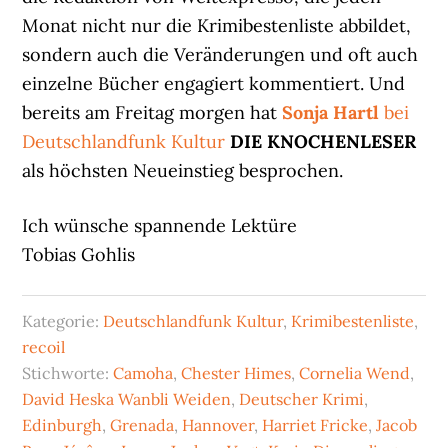
Monat nicht nur die Krimibestenliste abbildet,
sondern auch die Veränderungen und oft auch
einzelne Bücher engagiert kommentiert. Und
bereits am Freitag morgen hat
Sonja Hartl
bei
Deutschlandfunk Kultur
DIE KNOCHENLESER
als höchsten Neueinstieg besprochen.
Ich wünsche spannende Lektüre
Tobias Gohlis
Kategorie:
Deutschlandfunk Kultur
,
Krimibestenliste
,
recoil
Stichworte:
Camoha
,
Chester Himes
,
Cornelia Wend
,
David Heska Wanbli Weiden
,
Deutscher Krimi
,
Edinburgh
,
Grenada
,
Hannover
,
Harriet Fricke
,
Jacob