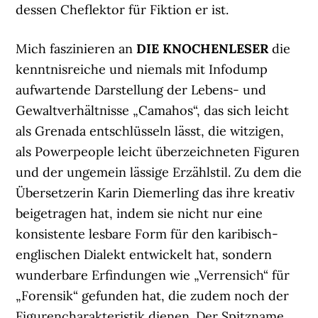
dessen Cheflektor für Fiktion er ist.
Mich faszinieren an
DIE KNOCHENLESER
die
kenntnisreiche und niemals mit Infodump
aufwartende Darstellung der Lebens- und
Gewaltverhältnisse „Camahos“, das sich leicht
als Grenada entschlüsseln lässt, die witzigen,
als Powerpeople leicht überzeichneten Figuren
und der ungemein lässige Erzählstil. Zu dem die
Übersetzerin Karin Diemerling das ihre kreativ
beigetragen hat, indem sie nicht nur eine
konsistente lesbare Form für den karibisch-
englischen Dialekt entwickelt hat, sondern
wunderbare Erfindungen wie „Verrensich“ für
„Forensik“ gefunden hat, die zudem noch der
Figurencharakteristik dienen. Der Spitzname