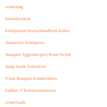
crimemag
Krimidetektor
Krimiportal Deutschlandfunk Kultur
Deutscher Krimipreis
Hanspter Eggenbergers Krimi-Kritik
Sonja Hartls Zeilenkino
Frank Rumpels Krimikritiken
Kaliber .17 Krimirezensionen
crimereads