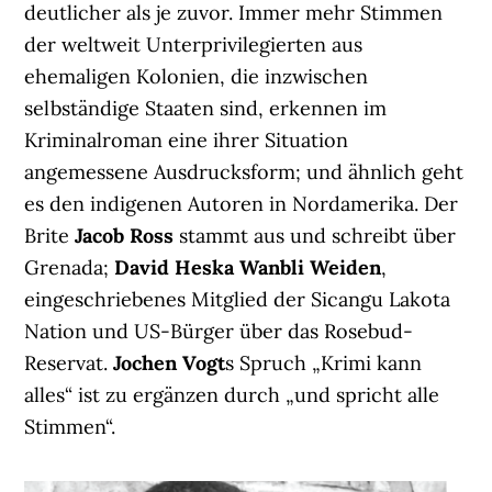
deutlicher als je zuvor. Immer mehr Stimmen
der weltweit Unterprivilegierten aus
ehemaligen Kolonien, die inzwischen
selbständige Staaten sind, erkennen im
Kriminalroman eine ihrer Situation
angemessene Ausdrucksform; und ähnlich geht
es den indigenen Autoren in Nordamerika. Der
Brite
Jacob Ross
stammt aus und schreibt über
Grenada;
David Heska Wanbli Weiden
,
eingeschriebenes Mitglied der Sicangu Lakota
Nation und US-Bürger über das Rosebud-
Reservat.
Jochen Vogt
s Spruch „Krimi kann
alles“ ist zu ergänzen durch „und spricht alle
Stimmen“.