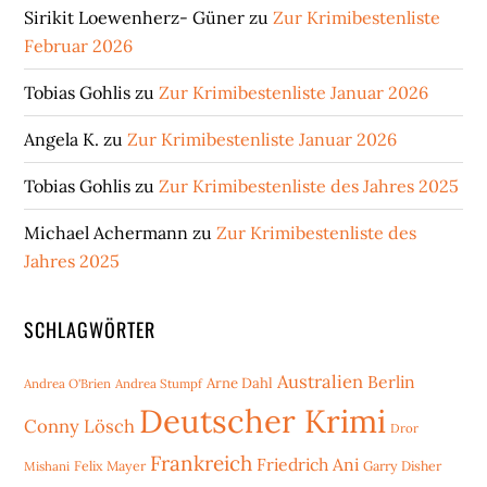
Sirikit Loewenherz- Güner
zu
Zur Krimibestenliste
Februar 2026
Tobias Gohlis
zu
Zur Krimibestenliste Januar 2026
Angela K.
zu
Zur Krimibestenliste Januar 2026
Tobias Gohlis
zu
Zur Krimibestenliste des Jahres 2025
Michael Achermann
zu
Zur Krimibestenliste des
Jahres 2025
SCHLAGWÖRTER
Australien
Berlin
Arne Dahl
Andrea O'Brien
Andrea Stumpf
Deutscher Krimi
Conny Lösch
Dror
Frankreich
Friedrich Ani
Mishani
Felix Mayer
Garry Disher