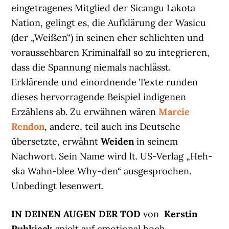
eingetragenes Mitglied der Sicangu Lakota
Nation, gelingt es, die Aufklärung der Wasicu
(der „Weißen“) in seinen eher schlichten und
voraussehbaren Kriminalfall so zu integrieren,
dass die Spannung niemals nachlässt.
Erklärende und einordnende Texte runden
dieses hervorragende Beispiel indigenen
Erzählens ab. Zu erwähnen wären
Marcie
Rendon
, andere, teil auch ins Deutsche
übersetzte, erwähnt
Weiden
in seinem
Nachwort. Sein Name wird lt. US-Verlag „Heh-
ska Wahn-blee Why-den“ ausgesprochen.
Unbedingt lesenwert.
IN DEINEN AUGEN DER TOD
von
Kerstin
Ruhkieck
spielt auf emotional hoch