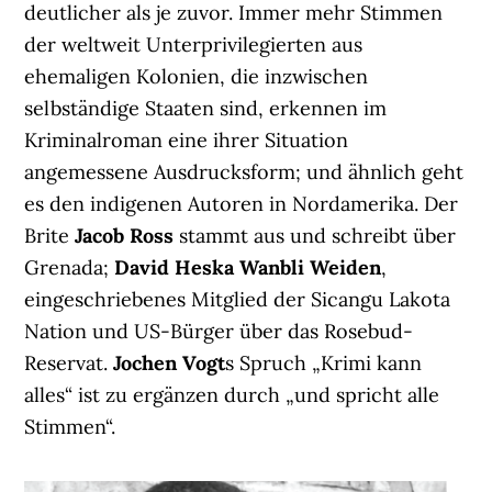
deutlicher als je zuvor. Immer mehr Stimmen
der weltweit Unterprivilegierten aus
ehemaligen Kolonien, die inzwischen
selbständige Staaten sind, erkennen im
Kriminalroman eine ihrer Situation
angemessene Ausdrucksform; und ähnlich geht
es den indigenen Autoren in Nordamerika. Der
Brite
Jacob Ross
stammt aus und schreibt über
Grenada;
David Heska Wanbli Weiden
,
eingeschriebenes Mitglied der Sicangu Lakota
Nation und US-Bürger über das Rosebud-
Reservat.
Jochen Vogt
s Spruch „Krimi kann
alles“ ist zu ergänzen durch „und spricht alle
Stimmen“.