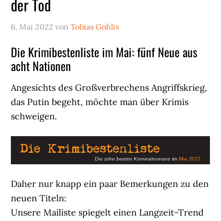
der Tod
6. Mai 2022
von
Tobias Gohlis
Die Krimibestenliste im Mai: fünf Neue aus
acht Nationen
Angesichts des Großverbrechens Angriffskrieg,
das Putin begeht, möchte man über Krimis
schweigen.
Daher nur knapp ein paar Bemerkungen zu den
neuen Titeln:
Unsere Mailiste spiegelt einen Langzeit-Trend