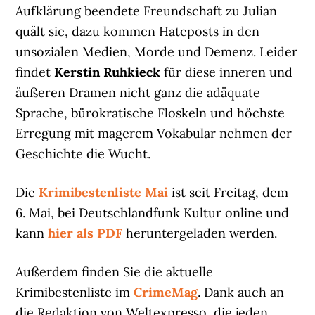
Aufklärung beendete Freundschaft zu Julian
quält sie, dazu kommen Hateposts in den
unsozialen Medien, Morde und Demenz. Leider
findet
Kerstin Ruhkieck
für diese inneren und
äußeren Dramen nicht ganz die adäquate
Sprache, bürokratische Floskeln und höchste
Erregung mit magerem Vokabular nehmen der
Geschichte die Wucht.
Die
Krimibestenliste Mai
ist seit Freitag, dem
6. Mai, bei Deutschlandfunk Kultur online und
kann
hier als PDF
heruntergeladen werden.
Außerdem finden Sie die aktuelle
Krimibestenliste im
CrimeMag
. Dank auch an
die Redaktion von Weltexpresso, die jeden