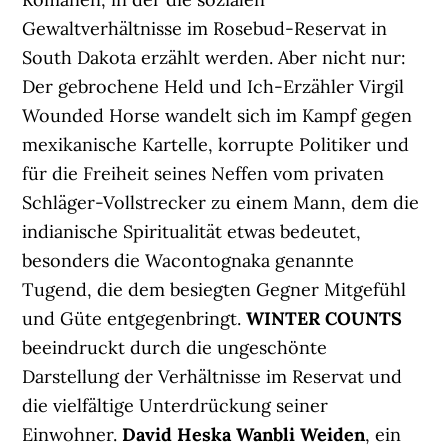
Gewaltverhältnisse im Rosebud-Reservat in
South Dakota erzählt werden. Aber nicht nur:
Der gebrochene Held und Ich-Erzähler Virgil
Wounded Horse wandelt sich im Kampf gegen
mexikanische Kartelle, korrupte Politiker und
für die Freiheit seines Neffen vom privaten
Schläger-Vollstrecker zu einem Mann, dem die
indianische Spiritualität etwas bedeutet,
besonders die Wacontognaka genannte
Tugend, die dem besiegten Gegner Mitgefühl
und Güte entgegenbringt.
WINTER COUNTS
beeindruckt durch die ungeschönte
Darstellung der Verhältnisse im Reservat und
die vielfältige Unterdrückung seiner
Einwohner.
David Heska Wanbli Weiden
, ein