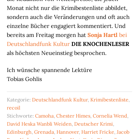
Monat nicht nur die Krimibestenliste abbildet,
sondern auch die Veränderungen und oft auch
einzelne Bücher engagiert kommentiert. Und
bereits am Freitag morgen hat
Sonja Hartl
bei
Deutschlandfunk Kultur
DIE KNOCHENLESER
als höchsten Neueinstieg besprochen.
Ich wünsche spannende Lektüre
Tobias Gohlis
Kategorie:
Deutschlandfunk Kultur
,
Krimibestenliste
,
recoil
Stichworte:
Camoha
,
Chester Himes
,
Cornelia Wend
,
David Heska Wanbli Weiden
,
Deutscher Krimi
,
Edinburgh
,
Grenada
,
Hannover
,
Harriet Fricke
,
Jacob