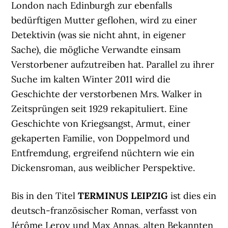
London nach Edinburgh zur ebenfalls
bedürftigen Mutter geflohen, wird zu einer
Detektivin (was sie nicht ahnt, in eigener
Sache), die mögliche Verwandte einsam
Verstorbener aufzutreiben hat. Parallel zu ihrer
Suche im kalten Winter 2011 wird die
Geschichte der verstorbenen Mrs. Walker in
Zeitsprüngen seit 1929 rekapituliert. Eine
Geschichte von Kriegsangst, Armut, einer
gekaperten Familie, von Doppelmord und
Entfremdung, ergreifend nüchtern wie ein
Dickensroman, aus weiblicher Perspektive.
Bis in den Titel
TERMINUS LEIPZIG
ist dies ein
deutsch-französischer Roman, verfasst von
Jérôme Leroy und Max Annas, alten Bekannten