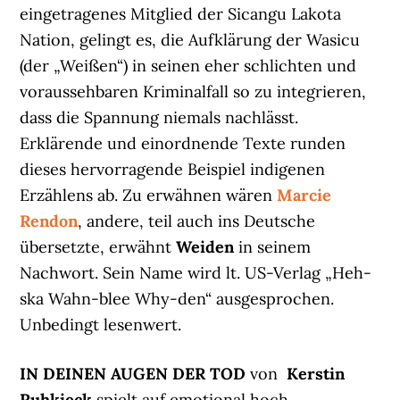
eingetragenes Mitglied der Sicangu Lakota
Nation, gelingt es, die Aufklärung der Wasicu
(der „Weißen“) in seinen eher schlichten und
voraussehbaren Kriminalfall so zu integrieren,
dass die Spannung niemals nachlässt.
Erklärende und einordnende Texte runden
dieses hervorragende Beispiel indigenen
Erzählens ab. Zu erwähnen wären
Marcie
Rendon
, andere, teil auch ins Deutsche
übersetzte, erwähnt
Weiden
in seinem
Nachwort. Sein Name wird lt. US-Verlag „Heh-
ska Wahn-blee Why-den“ ausgesprochen.
Unbedingt lesenwert.
IN DEINEN AUGEN DER TOD
von
Kerstin
Ruhkieck
spielt auf emotional hoch