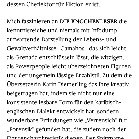
dessen Cheflektor für Fiktion er ist.
Mich faszinieren an
DIE KNOCHENLESER
die
kenntnisreiche und niemals mit Infodump
aufwartende Darstellung der Lebens- und
Gewaltverhältnisse „Camahos“, das sich leicht
als Grenada entschlüsseln lässt, die witzigen,
als Powerpeople leicht überzeichneten Figuren
und der ungemein lässige Erzählstil. Zu dem die
Übersetzerin Karin Diemerling das ihre kreativ
beigetragen hat, indem sie nicht nur eine
konsistente lesbare Form für den karibisch-
englischen Dialekt entwickelt hat, sondern
wunderbare Erfindungen wie „Verrensich“ für
„Forensik“ gefunden hat, die zudem noch der
Figurencharakteristik dienen. Der Spitzname