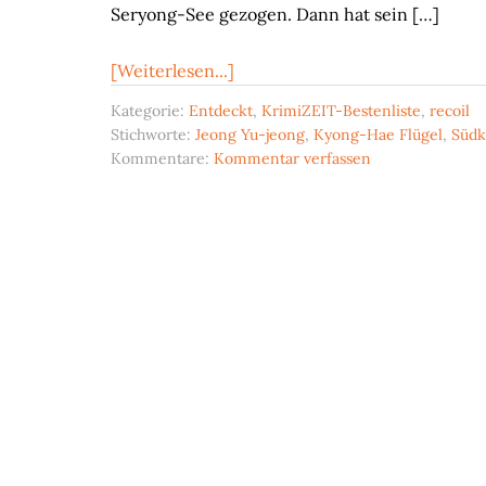
Seryong-See gezogen. Dann hat sein […]
ÜberDie
[Weiterlesen...]
Schande
Kategorie:
Entdeckt
,
KrimiZEIT-Bestenliste
,
recoil
Stichworte:
Jeong Yu-jeong
,
Kyong-Hae Flügel
,
Südk
Kommentare:
Kommentar verfassen