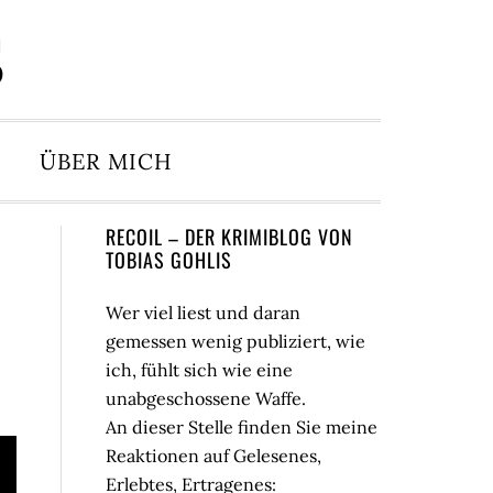
S
ÜBER MICH
Seitenspalte
RECOIL – DER KRIMIBLOG VON
TOBIAS GOHLIS
Wer viel liest und daran
gemessen wenig publiziert, wie
ich, fühlt sich wie eine
unabgeschossene Waffe.
An dieser Stelle finden Sie meine
Reaktionen auf Gelesenes,
Erlebtes, Ertragenes: