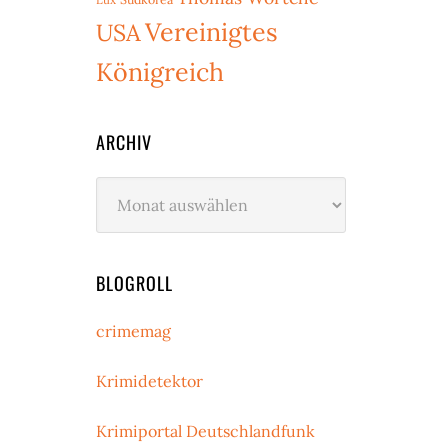
Vereinigtes
USA
Königreich
ARCHIV
Archiv
BLOGROLL
crimemag
Krimidetektor
Krimiportal Deutschlandfunk