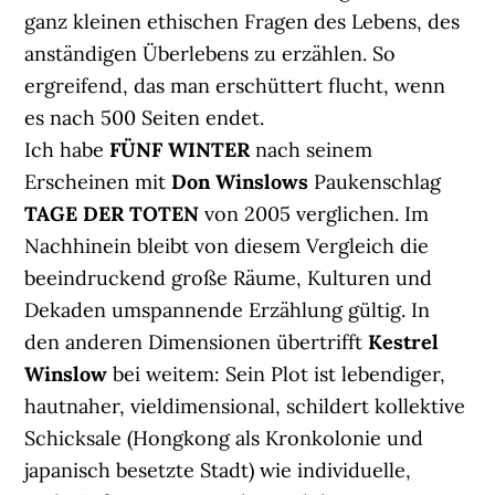
ganz kleinen ethischen Fragen des Lebens, des
anständigen Überlebens zu erzählen. So
ergreifend, das man erschüttert flucht, wenn
es nach 500 Seiten endet.
Ich habe
FÜNF WINTER
nach seinem
Erscheinen mit
Don Winslows
Paukenschlag
TAGE DER TOTEN
von 2005 verglichen. Im
Nachhinein bleibt von diesem Vergleich die
beeindruckend große Räume, Kulturen und
Dekaden umspannende Erzählung gültig. In
den anderen Dimensionen übertrifft
Kestrel
Winslow
bei weitem: Sein Plot ist lebendiger,
hautnaher, vieldimensional, schildert kollektive
Schicksale (Hongkong als Kronkolonie und
japanisch besetzte Stadt) wie individuelle,