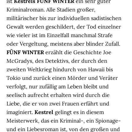
ist
Kestrels FÜNF WINTER
ein sehr guter
Kriminalroman. Alle Stadien großer,
militärischer bis zur individuellen sadistischen
Gewalt werden geschildert, der Tod einzelner
wie vieler ist im Einzelfall manchmal Strafe
oder Vergeltung, meistens aber blinder Zufall.
FÜNF WINTER
erzählt die Geschichte Joe
McGradys, des Detektivs, der durch den
zweiten Weltkrieg hindurch von Hawaii bis
Tokio und zurück einen Mörder und Veräter
verfolgt, nur zufällig am Leben bleibt und
seelisch aufrecht erhalten wird durch die
Liebe, die er von zwei Frauen erfährt und
imaginiert.
Kestrel
gelingt es in diesem
Meisterwerk, das ein Kriminal-, ein Spionage-
und ein Liebesroman ist, von den großen und