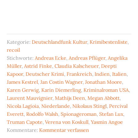
Kategorie:
Deutschlandfunk Kultur
,
Krimibestenliste
,
recoil
Stichworte:
Andreas Ecke
,
Andreas Pflüger
,
Angelika
Müller
,
Astrid Finke
,
Claudia Kalscheuer
,
Deepti
Kapoor
,
Deutscher Krimi
,
Frankreich
,
Indien
,
Italien
,
James Kestrel
,
Jan Costin Wagner
,
Jonathan Moore
,
Karen Gerwig
,
Karin Diemerling
,
Kriminalroman USA
,
Laurent Mauvignier
,
Mathijs Deen
,
Megan Abbott
,
Nicola Lagioia
,
Niederlande
,
Nikolaus Stingl
,
Percival
Everett
,
Rodolfo Walsh
,
Spionageroman
,
Stefan Lux
,
Truman Capote
,
Verena von Koskull
,
Yasmin Angoe
Kommentare:
Kommentar verfassen