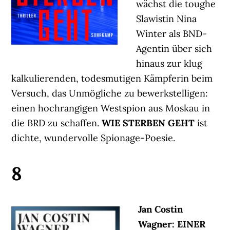
wächst die toughe
Slawistin Nina
Winter als BND-
Agentin über sich
hinaus zur klug
kalkulierenden, todesmutigen Kämpferin beim
Versuch, das Unmögliche zu bewerkstelligen:
einen hochrangigen Westspion aus Moskau in
die BRD zu schaffen.
WIE STERBEN GEHT
ist
dichte, wundervolle Spionage-Poesie.
8
Jan Costin
Wagner: EINER