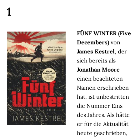
1
FÜNF WINTER (Five
Decembers)
von
James Kestrel
, der
sich bereits als
Jonathan Moore
einen beachteten
Namen erschrieben
hat, ist unbestritten
die Nummer Eins
des Jahres. Als hätte
er für die Aktualität
heute geschrieben,