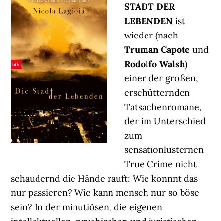
STADT DER
LEBENDEN
ist
wieder (nach
Truman Capote
und
Rodolfo Walsh
)
einer der großen,
erschütternden
Tatsachenromane,
der im Unterschied
zum
sensationlüsternen
True Crime nicht
schaudernd die Hände rauft: Wie konnnt das
nur passieren? Wie kann mensch nur so böse
sein? In der minutiösen, die eigenen