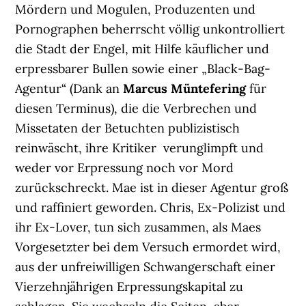
Mördern und Mogulen, Produzenten und
Pornographen beherrscht völlig unkontrolliert
die Stadt der Engel, mit Hilfe käuflicher und
erpressbarer Bullen sowie einer „Black-Bag-
Agentur“ (Dank an
Marcus Müntefering
für
diesen Terminus), die die Verbrechen und
Missetaten der Betuchten publizistisch
reinwäscht, ihre Kritiker verunglimpft und
weder vor Erpressung noch vor Mord
zurückschreckt. Mae ist in dieser Agentur groß
und raffiniert geworden. Chris, Ex-Polizist und
ihr Ex-Lover, tun sich zusammen, als Maes
Vorgesetzter bei dem Versuch ermordet wird,
aus der unfreiwilligen Schwangerschaft einer
Vierzehnjährigen Erpressungskapital zu