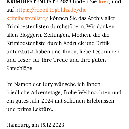
KRIMIBESTENLISTE 2023
finden Sie
hier
, und
auf
https://recoil.togohlis.de/die-
krimibestenliste/
können Sie das Archiv aller
Krimibestenlisten durchstöbern. Wir danken
allen Bloggern, Zeitungen, Medien, die die
Krimibestenliste durch Abdruck und Kritik
unterstützt haben und Ihnen, liebe Leserinnen
und Leser, für Ihre Treue und Ihre guten
Ratschläge.
Im Namen der Jury wünsche ich Ihnen
friedliche Adventstage, frohe Weihnachten und
ein gutes Jahr 2024 mit schönen Erlebnissen
und prima Lektüre.
Hamburg, am 15.12.2023