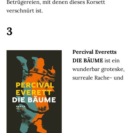
Betrügereien, mit denen dieses Korsett
verschnürt ist.
3
Percival Everetts
DIE BÄUME
ist ein
wunderbar groteske,
surreale Rache- und