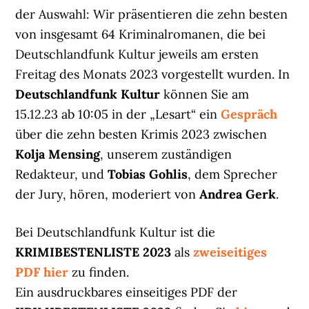
der Auswahl: Wir präsentieren die zehn besten
von insgesamt 64 Kriminalromanen, die bei
Deutschlandfunk Kultur jeweils am ersten
Freitag des Monats 2023 vorgestellt wurden. In
Deutschlandfunk Kultur
können Sie am
15.12.23 ab 10:05 in der „Lesart“ ein
Gespräch
über die zehn besten Krimis 2023 zwischen
Kolja Mensing
, unserem zuständigen
Redakteur, und
Tobias Gohlis
, dem Sprecher
der Jury, hören, moderiert von
Andrea Gerk
.
Bei Deutschlandfunk Kultur ist die
KRIMIBESTENLISTE 2023
als
zweiseitiges
PDF hier
zu finden.
Ein ausdruckbares einseitiges PDF der