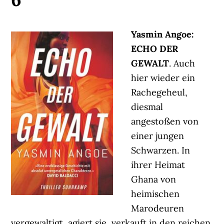
Yasmin Angoe:
ECHO DER
GEWALT
. Auch
hier wieder ein
Rachegeheul,
diesmal
angestoßen von
einer jungen
Schwarzen. In
ihrer Heimat
Ghana von
heimischen
Marodeuren
vergewaltigt, agiert sie, verkauft in den reichen