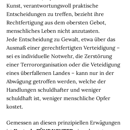
Kunst, verantwortungsvoll praktische
Entscheidungen zu treffen, bezieht ihre
Rechtfertigung aus dem obersten Gebot,
menschliches Leben nicht anzutasten.
Jede Entscheidung zu Gewalt, etwa über das
Ausmaß einer gerechtfertigten Verteidigung –
sei es individuelle Notwehr, die Zerstörung
einer Terrororganisation oder die Veteidigung
eines überfallenen Landes – kann nur in der
Abwägung getroffen werden, welche der
Handlungen schuldhafter und weniger
schuldhaft ist, weniger menschliche Opfer
kostet.
Gemessen an diesen prinzipiellen Erwägungen