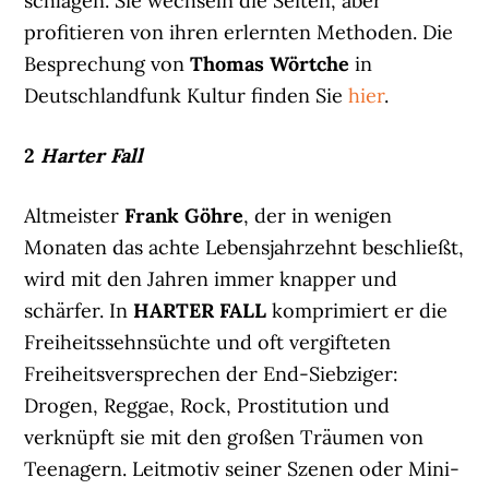
schlagen. Sie wechseln die Seiten, aber
profitieren von ihren erlernten Methoden. Die
Besprechung von
Thomas Wörtche
in
Deutschlandfunk Kultur finden Sie
hier
.
2
Harter Fall
Altmeister
Frank Göhre
, der in wenigen
Monaten das achte Lebensjahrzehnt beschließt,
wird mit den Jahren immer knapper und
schärfer. In
HARTER FALL
komprimiert er die
Freiheitssehnsüchte und oft vergifteten
Freiheitsversprechen der End-Siebziger:
Drogen, Reggae, Rock, Prostitution und
verknüpft sie mit den großen Träumen von
Teenagern. Leitmotiv seiner Szenen oder Mini-