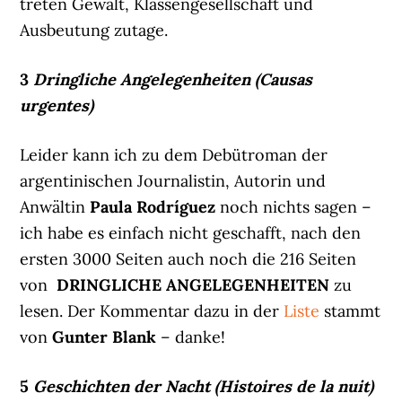
treten Gewalt, Klassengesellschaft und
Ausbeutung zutage.
3
Dringliche Angelegenheiten (Causas
urgentes)
Leider kann ich zu dem Debütroman der
argentinischen Journalistin, Autorin und
Anwältin
Paula Rodríguez
noch nichts sagen –
ich habe es einfach nicht geschafft, nach den
ersten 3000 Seiten auch noch die 216 Seiten
von
DRINGLICHE ANGELEGENHEITEN
zu
lesen. Der Kommentar dazu in der
Liste
stammt
von
Gunter Blank
– danke!
5
Geschichten der Nacht (Histoires de la nuit)