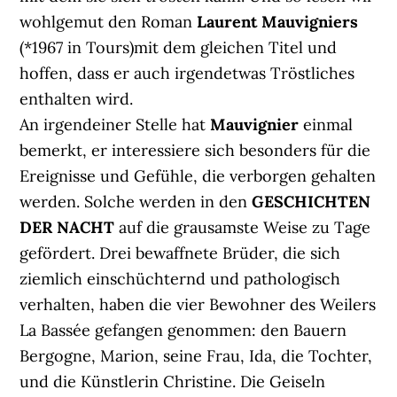
wohlgemut den Roman
Laurent Mauvigniers
(*1967 in Tours)mit dem gleichen Titel und
hoffen, dass er auch irgendetwas Tröstliches
enthalten wird.
An irgendeiner Stelle hat
Mauvignier
einmal
bemerkt, er interessiere sich besonders für die
Ereignisse und Gefühle, die verborgen gehalten
werden. Solche werden in den
GESCHICHTEN
DER NACHT
auf die grausamste Weise zu Tage
gefördert. Drei bewaffnete Brüder, die sich
ziemlich einschüchternd und pathologisch
verhalten, haben die vier Bewohner des Weilers
La Bassée gefangen genommen: den Bauern
Bergogne, Marion, seine Frau, Ida, die Tochter,
und die Künstlerin Christine. Die Geiseln