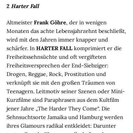
2
Harter Fall
Altmeister
Frank Göhre
, der in wenigen
Monaten das achte Lebensjahrzehnt beschließt,
wird mit den Jahren immer knapper und
schärfer. In
HARTER FALL
komprimiert er die
Freiheitssehnsüchte und oft vergifteten
Freiheitsversprechen der End-Siebziger:
Drogen, Reggae, Rock, Prostitution und
verknüpft sie mit den großen Träumen von
Teenagern. Leitmotiv seiner Szenen oder Mini-
Kurzfilme sind Paraphrasen aus dem Kultfilm
jener Jahre „The Harder They Come“. Die
Sehnsuchtsorte Jamaika und Hamburg werden
ihres Glamours radikal entkleidet: Darunter