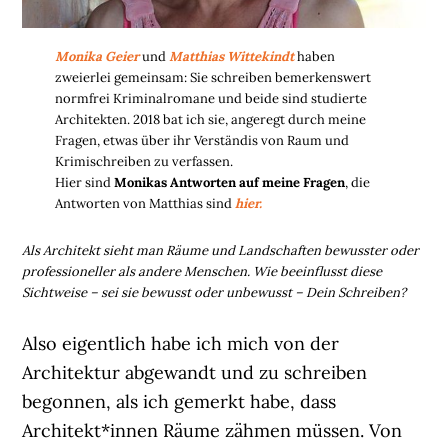
Monika Geier
und
Matthias Wittekindt
haben
zweierlei gemeinsam: Sie schreiben bemerkenswert
normfrei Kriminalromane und beide sind studierte
Architekten. 2018 bat ich sie, angeregt durch meine
Fragen, etwas über ihr Verständis von Raum und
Krimischreiben zu verfassen.
Hier sind
Monikas Antworten auf meine Fragen
, die
Antworten von Matthias sind
hier.
Als Architekt sieht man Räume und Landschaften bewusster oder
professioneller als andere Menschen. Wie beeinflusst diese
Sichtweise – sei sie bewusst oder unbewusst – Dein Schreiben?
Also eigentlich habe ich mich von der
Architektur abgewandt und zu schreiben
begonnen, als ich gemerkt habe, dass
Architekt*innen Räume zähmen müssen. Von