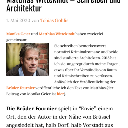
Architektur
1. Mai 2020
von
Tobias Gohlis
Monika Geier
und
Matthias Wittekindt
haben zweierlei
gemeinsam:
Sie schreiben bemerkenswert
normfrei Kriminalromane und beide
sind studierte Architekten. 2018 bat
ich sie, angeregt durch meine Fragen,
etwas über ihr Verständis von Raum
und Krimischreiben zu verfassen.
Anlässlich der Veröffentlichung der
Brüder Fournier
veröffentliche ich den Text von Matthias (der
Beitrag von Monika Geier ist
hier
).
Die Brüder Fournier
spielt in “Envie”, einem
Ort, den der Autor in der Nähe von Brüssel
angesiedelt hat, halb Dorf, halb Vorstadt aus