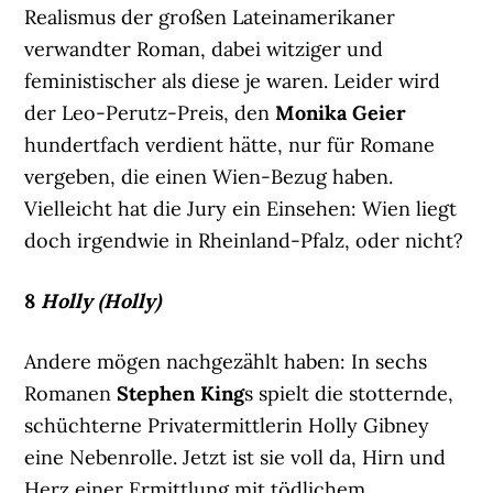
Realismus der großen Lateinamerikaner
verwandter Roman, dabei witziger und
feministischer als diese je waren. Leider wird
der Leo-Perutz-Preis, den
Monika
Geier
hundertfach verdient hätte, nur für Romane
vergeben, die einen Wien-Bezug haben.
Vielleicht hat die Jury ein Einsehen: Wien liegt
doch irgendwie in Rheinland-Pfalz, oder nicht?
8
Holly (Holly)
Andere mögen nachgezählt haben: In sechs
Romanen
Stephen King
s spielt die stotternde,
schüchterne Privatermittlerin Holly Gibney
eine Nebenrolle. Jetzt ist sie voll da, Hirn und
Herz einer Ermittlung mit tödlichem