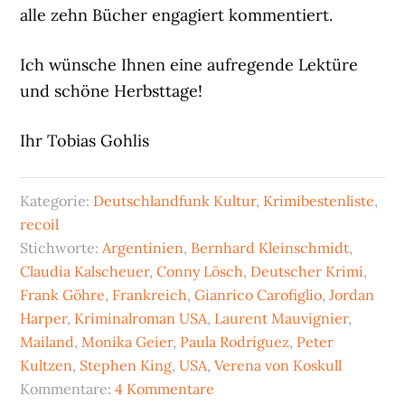
alle zehn Bücher engagiert kommentiert.
Ich wünsche Ihnen eine aufregende Lektüre
und schöne Herbsttage!
Ihr Tobias Gohlis
Kategorie:
Deutschlandfunk Kultur
,
Krimibestenliste
,
recoil
Stichworte:
Argentinien
,
Bernhard Kleinschmidt
,
Claudia Kalscheuer
,
Conny Lösch
,
Deutscher Krimi
,
Frank Göhre
,
Frankreich
,
Gianrico Carofiglio
,
Jordan
Harper
,
Kriminalroman USA
,
Laurent Mauvignier
,
Mailand
,
Monika Geier
,
Paula Rodríguez
,
Peter
Kultzen
,
Stephen King
,
USA
,
Verena von Koskull
Kommentare:
4 Kommentare