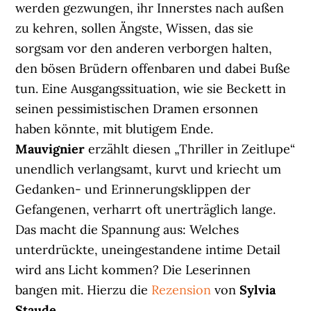
werden gezwungen, ihr Innerstes nach außen
zu kehren, sollen Ängste, Wissen, das sie
sorgsam vor den anderen verborgen halten,
den bösen Brüdern offenbaren und dabei Buße
tun. Eine Ausgangssituation, wie sie Beckett in
seinen pessimistischen Dramen ersonnen
haben könnte, mit blutigem Ende.
Mauvignier
erzählt diesen „Thriller in Zeitlupe“
unendlich verlangsamt, kurvt und kriecht um
Gedanken- und Erinnerungsklippen der
Gefangenen, verharrt oft unerträglich lange.
Das macht die Spannung aus: Welches
unterdrückte, uneingestandene intime Detail
wird ans Licht kommen? Die Leserinnen
bangen mit. Hierzu die
Rezension
von
Sylvia
Staude
.