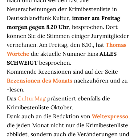
Nach und nach werden fast alle
Neuerscheinungen der Krimibestenliste in
Deutschlandfunk Kultur,
immer am Freitag
morgen gegen 8.20 Uhr
, besprochen. Dort
können Sie die Stimmen einiger Jurymitglieder
vernehmen. Am Freitag, den 6.10., hat
Thomas
Wörtche
die aktuelle Nummer Eins
ALLES
SCHWEIGT
besprochen.
Kommende Rezensionen sind auf der Seite
Rezensionen des Monats
nachzuhören und zu
-lesen.
Das
CulturMag
präsentiert ebenfalls die
Krimibestenliste Oktober.
Dank auch an die Redaktion von
Weltexpresso
,
die jeden Monat nicht nur die Krimibestenliste
abbildet, sondern auch die Veränderungen und