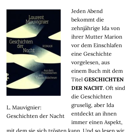
Jeden Abend
bekommt die
zehnjährige Ida von
ihrer Mutter Marion
vor dem Einschlafen
eine Geschichte
vorgelesen, aus
einem Buch mit dem
Titel
GESCHICHTEN
DER NACHT
. Oft sind
die Geschichten
gruselig, aber Ida
L. Mauvignier:
entdeckt an ihnen
Geschichten der Nacht
immer einen Aspekt,
mit dem sie sich trösten kann. Und so lesen wir