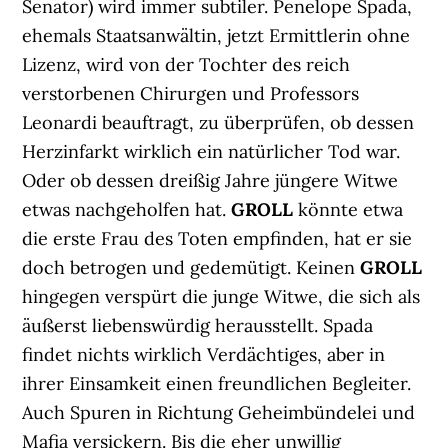
Senator) wird immer subtiler. Penelope Spada,
ehemals Staatsanwältin, jetzt Ermittlerin ohne
Lizenz, wird von der Tochter des reich
verstorbenen Chirurgen und Professors
Leonardi beauftragt, zu überprüfen, ob dessen
Herzinfarkt wirklich ein natürlicher Tod war.
Oder ob dessen dreißig Jahre jüngere Witwe
etwas nachgeholfen hat.
GROLL
könnte etwa
die erste Frau des Toten empfinden, hat er sie
doch betrogen und gedemütigt. Keinen
GROLL
hingegen verspürt die junge Witwe, die sich als
äußerst liebenswürdig herausstellt. Spada
findet nichts wirklich Verdächtiges, aber in
ihrer Einsamkeit einen freundlichen Begleiter.
Auch Spuren in Richtung Geheimbündelei und
Mafia versickern. Bis die eher unwillig