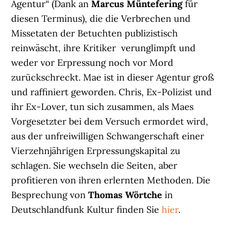
Agentur“ (Dank an
Marcus Müntefering
für
diesen Terminus), die die Verbrechen und
Missetaten der Betuchten publizistisch
reinwäscht, ihre Kritiker verunglimpft und
weder vor Erpressung noch vor Mord
zurückschreckt. Mae ist in dieser Agentur groß
und raffiniert geworden. Chris, Ex-Polizist und
ihr Ex-Lover, tun sich zusammen, als Maes
Vorgesetzter bei dem Versuch ermordet wird,
aus der unfreiwilligen Schwangerschaft einer
Vierzehnjährigen Erpressungskapital zu
schlagen. Sie wechseln die Seiten, aber
profitieren von ihren erlernten Methoden. Die
Besprechung von
Thomas Wörtche
in
Deutschlandfunk Kultur finden Sie
hier
.