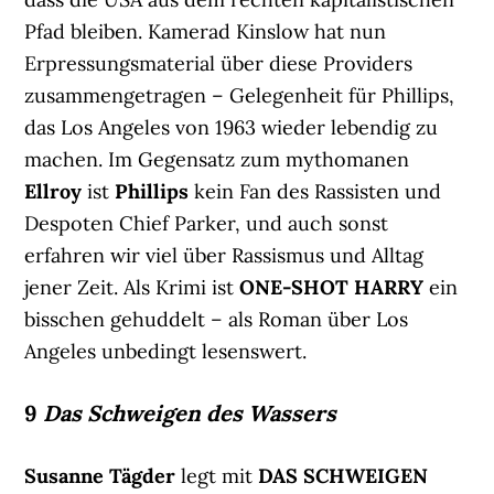
Pfad bleiben. Kamerad Kinslow hat nun
Erpressungsmaterial über diese Providers
zusammengetragen – Gelegenheit für Phillips,
das Los Angeles von 1963 wieder lebendig zu
machen. Im Gegensatz zum mythomanen
Ellroy
ist
Phillips
kein Fan des Rassisten und
Despoten Chief Parker, und auch sonst
erfahren wir viel über Rassismus und Alltag
jener Zeit. Als Krimi ist
ONE-SHOT HARRY
ein
bisschen gehuddelt – als Roman über Los
Angeles unbedingt lesenswert.
9
Das Schweigen des Wassers
Susanne Tägder
legt mit
DAS SCHWEIGEN