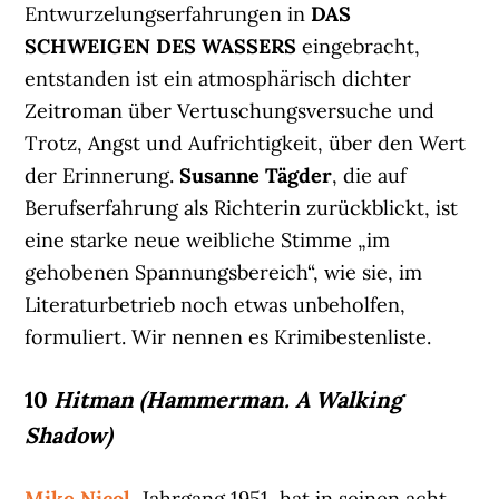
Entwurzelungserfahrungen in
DAS
SCHWEIGEN DES WASSERS
eingebracht,
entstanden ist ein atmosphärisch dichter
Zeitroman über Vertuschungsversuche und
Trotz, Angst und Aufrichtigkeit, über den Wert
der Erinnerung.
Susanne Tägder
, die auf
Berufserfahrung als Richterin zurückblickt, ist
eine starke neue weibliche Stimme „im
gehobenen Spannungsbereich“, wie sie, im
Literaturbetrieb noch etwas unbeholfen,
formuliert. Wir nennen es Krimibestenliste.
10
Hitman (Hammerman. A Walking
Shadow)
Mike Nicol
, Jahrgang 1951, hat in seinen acht,