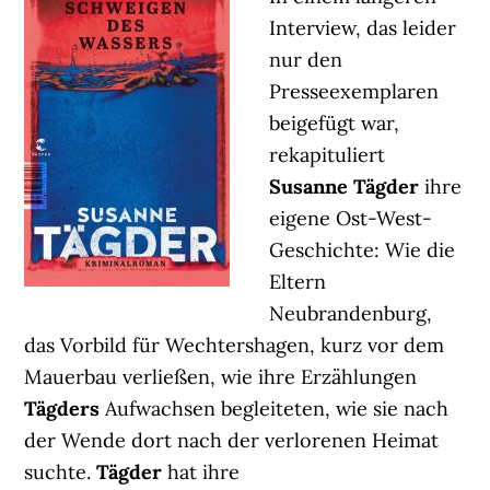
Interview, das leider
nur den
Presseexemplaren
beigefügt war,
rekapituliert
Susanne Tägder
ihre
eigene Ost-West-
Geschichte: Wie die
Eltern
Neubrandenburg,
das Vorbild für Wechtershagen, kurz vor dem
Mauerbau verließen, wie ihre Erzählungen
Tägders
Aufwachsen begleiteten, wie sie nach
der Wende dort nach der verlorenen Heimat
suchte.
Tägder
hat ihre