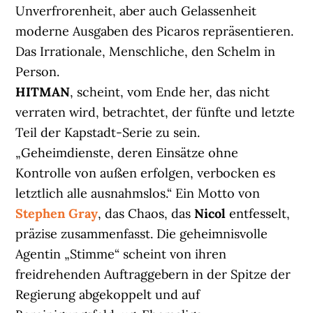
Unverfrorenheit, aber auch Gelassenheit
moderne Ausgaben des Picaros repräsentieren.
Das Irrationale, Menschliche, den Schelm in
Person.
HITMAN
, scheint, vom Ende her, das nicht
verraten wird, betrachtet, der fünfte und letzte
Teil der Kapstadt-Serie zu sein.
„Geheimdienste, deren Einsätze ohne
Kontrolle von außen erfolgen, verbocken es
letztlich alle ausnahmslos.“ Ein Motto von
Stephen Gray
, das Chaos, das
Nicol
entfesselt,
präzise zusammenfasst. Die geheimnisvolle
Agentin „Stimme“ scheint von ihren
freidrehenden Auftraggebern in der Spitze der
Regierung abgekoppelt und auf