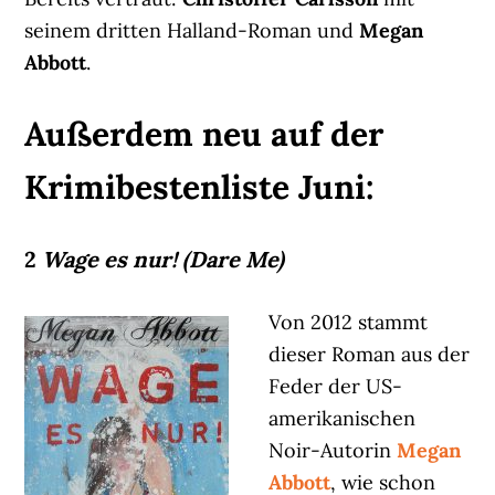
seinem dritten Halland-Roman und
Megan
Abbott
.
Außerdem neu auf der
Krimibestenliste Juni:
2
Wage es nur! (Dare Me)
Von 2012 stammt
dieser Roman aus der
Feder der US-
amerikanischen
Noir-Autorin
Megan
Abbott
, wie schon