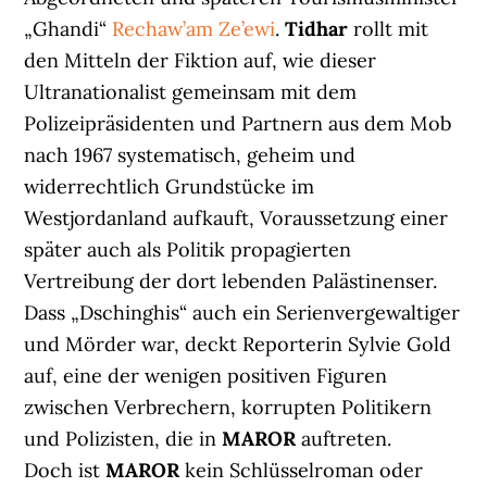
„Ghandi“
Rechaw’am Ze’ewi
.
Tidhar
rollt mit
den Mitteln der Fiktion auf, wie dieser
Ultranationalist gemeinsam mit dem
Polizeipräsidenten und Partnern aus dem Mob
nach 1967 systematisch, geheim und
widerrechtlich Grundstücke im
Westjordanland aufkauft, Voraussetzung einer
später auch als Politik propagierten
Vertreibung der dort lebenden Palästinenser.
Dass „Dschinghis“ auch ein Serienvergewaltiger
und Mörder war, deckt Reporterin Sylvie Gold
auf, eine der wenigen positiven Figuren
zwischen Verbrechern, korrupten Politikern
und Polizisten, die in
MAROR
auftreten.
Doch ist
MAROR
kein Schlüsselroman oder