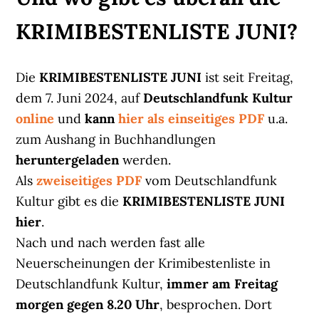
KRIMIBESTENLISTE JUNI?
Die
KRIMIBESTENLISTE JUNI
ist seit Freitag,
dem 7. Juni 2024, auf
Deutschlandfunk Kultur
online
und
kann
hier als einseitiges PDF
u.a.
zum Aushang in Buchhandlungen
heruntergeladen
werden.
Als
zweiseitiges PDF
vom Deutschlandfunk
Kultur gibt es die
KRIMIBESTENLISTE JUNI
hier
.
Nach und nach werden fast alle
Neuerscheinungen der Krimibestenliste in
Deutschlandfunk Kultur,
immer am Freitag
morgen gegen 8.20 Uhr
, besprochen. Dort