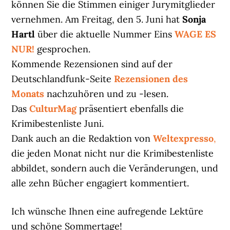
können Sie die Stimmen einiger Jurymitglieder
vernehmen. Am Freitag, den 5. Juni hat
Sonja
Hartl
über die aktuelle Nummer Eins
WAGE ES
NUR!
gesprochen.
Kommende Rezensionen sind auf der
Deutschlandfunk-Seite
Rezensionen des
Monats
nachzuhören und zu -lesen.
Das
CulturMag
präsentiert ebenfalls die
Krimibestenliste Juni.
Dank auch an die Redaktion von
Weltexpresso
,
die jeden Monat nicht nur die Krimibestenliste
abbildet, sondern auch die Veränderungen, und
alle zehn Bücher engagiert kommentiert.
Ich wünsche Ihnen eine aufregende Lektüre
und schöne Sommertage!