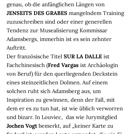
genau, ob die anfänglichen Längen von
JENSEITS DES GRABES
mangelndem Training
zuzuschreiben sind oder einer generellen
Tendenz zur Musealisierung Kommissar
Adamsbergs, immerhin ist es sein zehnter
Auftritt.
Der französische Titel
SUR LA DALLE
ist
Fachchinesisch (
Fred Vargas
ist Archäologin
von Beruf) für den querliegenden Deckstein
eines steinzeitlichen Dolmen. Auf einem
solchen ruht sich Adamsberg aus, um
Inspiration zu gewinnen, denn der Fall, mit
dem er es zu tun hat, ist wie üblich verworren
und bizarr. In Louviec, das wie Jurymitglied
Jochen Vogt
bemerkt, auf „keiner Karte zu