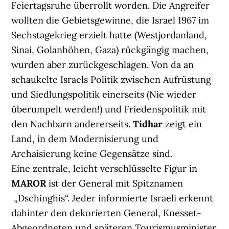
Feiertagsruhe überrollt worden. Die Angreifer
wollten die Gebietsgewinne, die Israel 1967 im
Sechstagekrieg erzielt hatte (Westjordanland,
Sinai, Golanhöhen, Gaza) rückgängig machen,
wurden aber zurückgeschlagen. Von da an
schaukelte Israels Politik zwischen Aufrüstung
und Siedlungspolitik einerseits (Nie wieder
überumpelt werden!) und Friedenspolitik mit
den Nachbarn andererseits.
Tidhar
zeigt ein
Land, in dem Modernisierung und
Archaisierung keine Gegensätze sind.
Eine zentrale, leicht verschlüsselte Figur in
MAROR
ist der General mit Spitznamen
„Dschinghis“. Jeder informierte Israeli erkennt
dahinter den dekorierten General, Knesset-
Abgeordneten und späteren Tourismusminister