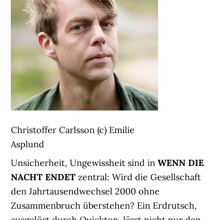
Christoffer Carlsson (c) Emilie
Asplund
Unsicherheit, Ungewissheit sind in
WENN DIE
NACHT ENDET
zentral: Wird die Gesellschaft
den Jahrtausendwechsel 2000 ohne
Zusammenbruch überstehen? Ein Erdrutsch,
ausgelöst durch Quickton, lässt nicht nur den