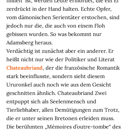
finden“ ist, werden Leute ermordet, die ein Ei
zerdrückt in der Hand halten. Echte Opfer,
vom dämonischen Serientäter erstochen, sind
jedoch nur die, die auch von einem Floh
gebissen wurden. So was bekommt nur
Adamsberg heraus.
Verdächtig ist zunächst aber ein anderer. Er
heißt nicht nur wie der Politiker und Literat
Chateaubriand
, der die französische Romantik
stark beeinflusste, sondern sieht diesem
Ururonkel auch noch wie aus dem Gesicht
geschnitten ähnlich. Chateaubriand Zwei
entpuppt sich als Seelenmensch und
Tierliebhaber, allen Demütigungen zum Trotz,
die er unter seinen Bretonen erleiden muss.
Die berühmten „Mémoires d’outre-tombe“ des