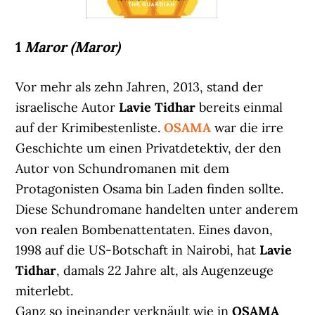
1
Maror (Maror)
Vor mehr als zehn Jahren, 2013, stand der
israelische Autor
Lavie Tidhar
bereits einmal
auf der Krimibestenliste.
OSAMA
war die irre
Geschichte um einen Privatdetektiv, der den
Autor von Schundromanen mit dem
Protagonisten Osama bin Laden finden sollte.
Diese Schundromane handelten unter anderem
von realen Bombenattentaten. Eines davon,
1998 auf die US-Botschaft in Nairobi, hat
Lavie
Tidhar
, damals 22 Jahre alt, als Augenzeuge
miterlebt.
Ganz so ineinander verknäult wie in
OSAMA