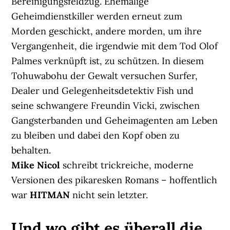
Bereinigungsfeldzug. Ehemalige
Geheimdienstkiller werden erneut zum
Morden geschickt, andere morden, um ihre
Vergangenheit, die irgendwie mit dem Tod Olof
Palmes verknüpft ist, zu schützen. In diesem
Tohuwabohu der Gewalt versuchen Surfer,
Dealer und Gelegenheitsdetektiv Fish und
seine schwangere Freundin Vicki, zwischen
Gangsterbanden und Geheimagenten am Leben
zu bleiben und dabei den Kopf oben zu
behalten.
Mike Nicol
schreibt trickreiche, moderne
Versionen des pikaresken Romans – hoffentlich
war
HITMAN
nicht sein letzter.
Und wo gibt es überall die