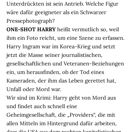
Unterdrückten ist sein Antrieb. Welche Figur
wäre dafür geeigneter als ein Schwarzer
Pressephotograph?
ONE-SHOT HARRY
heißt vermutlich so, weil
ihm ein Foto reicht, um eine Szene zu erfassen.
Harry Ingram war im Korea-Krieg und setzt
jetzt die Masse seiner journalistischen,
gesellschaftlichen und Veteranen-Beziehungen
ein, um herausfinden, ob der Tod eines
Kameraden, der ihm das Leben gerettet hat,
Unfall oder Mord war.
Wir sind im Krimi: Harry geht von Mord aus
und findet auch schnell eine
Geheimgesellschaft, die „Providers“, die mit
allen Mitteln im Hintergrund dafür arbeiten,
dass die USA aus dem rechten kapitalistischen