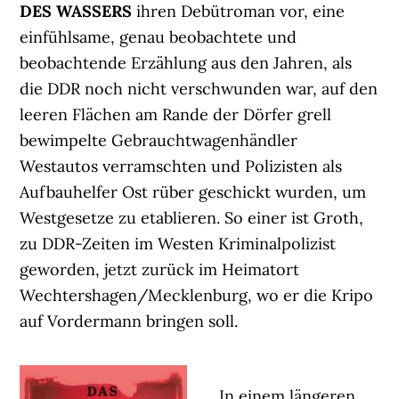
DES WASSERS
ihren Debütroman vor, eine
einfühlsame, genau beobachtete und
beobachtende Erzählung aus den Jahren, als
die DDR noch nicht verschwunden war, auf den
leeren Flächen am Rande der Dörfer grell
bewimpelte Gebrauchtwagenhändler
Westautos verramschten und Polizisten als
Aufbauhelfer Ost rüber geschickt wurden, um
Westgesetze zu etablieren. So einer ist Groth,
zu DDR-Zeiten im Westen Kriminalpolizist
geworden, jetzt zurück im Heimatort
Wechtershagen/Mecklenburg, wo er die Kripo
auf Vordermann bringen soll.
In einem längeren