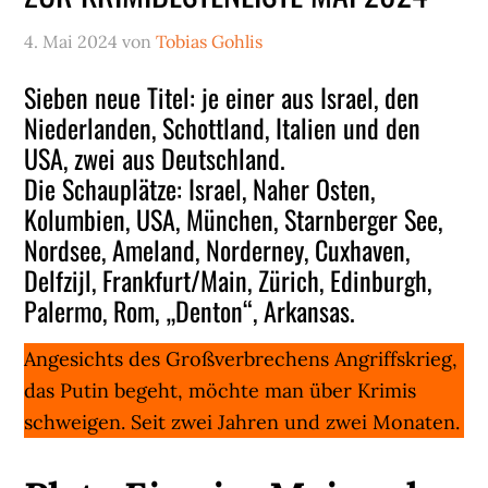
4. Mai 2024
von
Tobias Gohlis
Sieben neue Titel: je einer aus Israel, den
Niederlanden, Schottland, Italien und den
USA, zwei aus Deutschland.
Die Schauplätze: Israel, Naher Osten,
Kolumbien, USA, München, Starnberger See,
Nordsee, Ameland, Norderney, Cuxhaven,
Delfzijl, Frankfurt/Main, Zürich, Edinburgh,
Palermo, Rom, „Denton“, Arkansas.
Angesichts des Großverbrechens Angriffskrieg,
das Putin begeht, möchte man über Krimis
schweigen. Seit zwei Jahren und zwei Monaten.