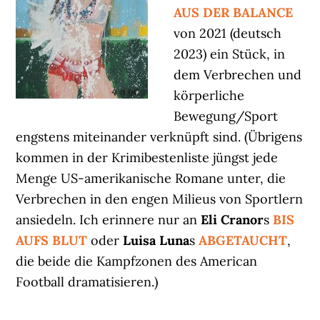
AUS DER BALANCE
von 2021 (deutsch
2023) ein Stück, in
dem Verbrechen und
körperliche
Bewegung/Sport
engstens miteinander verknüpft sind. (Übrigens
kommen in der Krimibestenliste jüngst jede
Menge US-amerikanische Romane unter, die
Verbrechen in den engen Milieus von Sportlern
ansiedeln. Ich erinnere nur an
Eli Cranor
s
BIS
AUFS BLUT
oder
Luisa Luna
s
ABGETAUCHT
,
die beide die Kampfzonen des American
Football dramatisieren.)