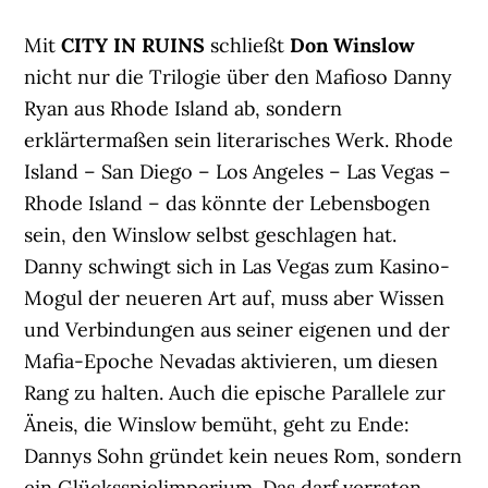
Mit
CITY IN RUINS
schließt
Don Winslow
nicht nur die Trilogie über den Mafioso Danny
Ryan aus Rhode Island ab, sondern
erklärtermaßen sein literarisches Werk. Rhode
Island – San Diego – Los Angeles – Las Vegas –
Rhode Island – das könnte der Lebensbogen
sein, den Winslow selbst geschlagen hat.
Danny schwingt sich in Las Vegas zum Kasino-
Mogul der neueren Art auf, muss aber Wissen
und Verbindungen aus seiner eigenen und der
Mafia-Epoche Nevadas aktivieren, um diesen
Rang zu halten. Auch die epische Parallele zur
Äneis, die Winslow bemüht, geht zu Ende:
Dannys Sohn gründet kein neues Rom, sondern
ein Glücksspielimperium. Das darf verraten