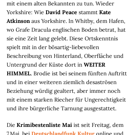
mit einem alten Bekannten zu tun. Wieder
Yorkshire: Wie
David Peace
stammt
Kate
Atkinson
aus Yorkshire. In Whitby, dem Hafen,
wo Grafe Dracula englischen Boden betrat, hat
sie eine Zeit lang gelebt. Diese Ortskenntnis
spielt mit in der bösartig-liebevollen
Beschreibung von Hinterland, Oberfläche und
Untergrund der Küste dort in
WEITER
HIMMEL
. Brodie ist bei seinem fünften Auftritt
und in einer weiteren ziemlich desaströsen
Beziehung würdig gealtert, aber immer noch
mit einem starken Riecher für Ungerechtigkeit
und ihre bürgerliche Tarnung ausgestattet.
Die
Krimibestenliste Mai
ist seit Freitag, dem
7.Mai, bei
Deutschlandfunk Kultur
online und