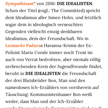
Sympathisant
“ von 2016:
DIE IDEALISTEN
.
Schon der Titel (engl.: The Committed) spricht
dem Idealismus aller Ismen Hohn, und letztlich
sogar dem in ideologisch verseuchten
Gegenden vielleicht einzig denkbaren
Idealismus, dem der Freundschaft. Wo in
Leonardo Padura
s Havanna-Krimis der Ex-
Polizist Mario Conde immer noch Trost im
auch von Verrat bedrohten, aber niemals völlig
zerbrechenden Kreis der Jugendfreunde findet,
beruht in
DIE IDEALISTEN
die Freundschaft
der drei Blutsbrüder Bon, Man und des
namenlosen Ich-Erzählers von vornherein auf
Täuschung: Kommunistenhasser Bon weiß
weder, dass Man und der Ich-Erzähler