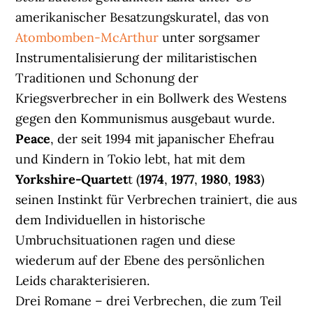
amerikanischer Besatzungskuratel, das von
Atombomben-McArthur
unter sorgsamer
Instrumentalisierung der militaristischen
Traditionen und Schonung der
Kriegsverbrecher in ein Bollwerk des Westens
gegen den Kommunismus ausgebaut wurde.
Peace
, der seit 1994 mit japanischer Ehefrau
und Kindern in Tokio lebt, hat mit dem
Yorkshire-Quartet
t (
1974
,
1977
,
1980
,
1983
)
seinen Instinkt für Verbrechen trainiert, die aus
dem Individuellen in historische
Umbruchsituationen ragen und diese
wiederum auf der Ebene des persönlichen
Leids charakterisieren.
Drei Romane – drei Verbrechen, die zum Teil