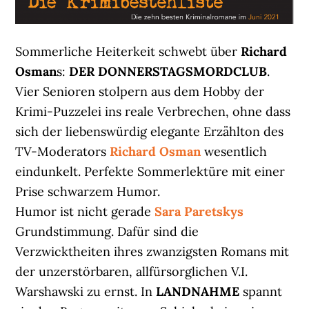
Sommerliche Heiterkeit schwebt über
Richard
Osman
s:
DER DONNERSTAGSMORDCLUB
.
Vier Senioren stolpern aus dem Hobby der
Krimi-Puzzelei ins reale Verbrechen, ohne dass
sich der liebenswürdig elegante Erzählton des
TV-Moderators
Richard Osman
wesentlich
eindunkelt. Perfekte Sommerlektüre mit einer
Prise schwarzem Humor.
Humor ist nicht gerade
Sara Paretskys
Grundstimmung. Dafür sind die
Verzwicktheiten ihres zwanzigsten Romans mit
der unzerstörbaren, allfürsorglichen V.I.
Warshawski zu ernst. In
LANDNAHME
spannt