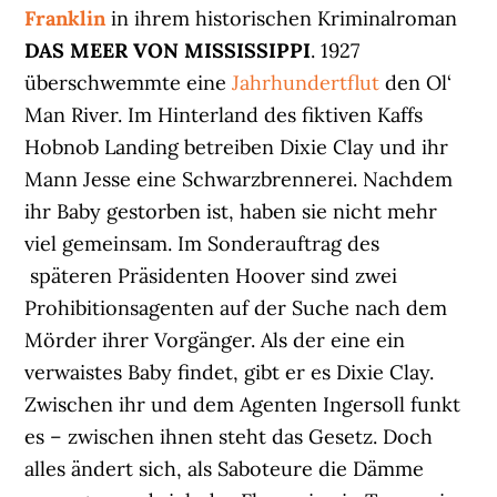
Franklin
in ihrem historischen Kriminalroman
DAS MEER VON MISSISSIPPI
. 1927
überschwemmte eine
Jahrhundertflut
den Ol‘
Man River. Im Hinterland des fiktiven Kaffs
Hobnob Landing betreiben Dixie Clay und ihr
Mann Jesse eine Schwarzbrennerei. Nachdem
ihr Baby gestorben ist, haben sie nicht mehr
viel gemeinsam. Im Sonderauftrag des
späteren Präsidenten Hoover sind zwei
Prohibitionsagenten auf der Suche nach dem
Mörder ihrer Vorgänger. Als der eine ein
verwaistes Baby findet, gibt er es Dixie Clay.
Zwischen ihr und dem Agenten Ingersoll funkt
es – zwischen ihnen steht das Gesetz. Doch
alles ändert sich, als Saboteure die Dämme