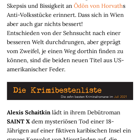
Skepsis und Bissigkeit an
Ödön von Horvath
s
Anti-Volksstücke erinnert. Dass sich in Wien
aber auch gar nichts bessert!
Entschieden von der Sehnsucht nach einer
besseren Welt durchdrungen, aber geprägt
vom Zweifel, je einen Weg dorthin finden zu
können, sind die beiden neuen Titel aus US-
amerikanischer Feder.
Alexis Schaitkin
lädt in ihrem Debütroman
SAINT X
dem mysteriösen Tod einer 18-
Jährigen auf einer fiktiven karibischen Insel ein
ganzes Konvolut von Missständen auf, die