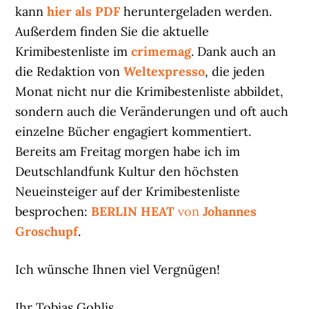
kann
hier als PDF
heruntergeladen werden.
Außerdem finden Sie die aktuelle
Krimibestenliste im
crimemag
. Dank auch an
die Redaktion von
Weltexpresso
, die jeden
Monat nicht nur die Krimibestenliste abbildet,
sondern auch die Veränderungen und oft auch
einzelne Bücher engagiert kommentiert.
Bereits am Freitag morgen habe ich im
Deutschlandfunk Kultur den höchsten
Neueinsteiger auf der Krimibestenliste
besprochen:
BERLIN HEAT
von
Johannes
Groschupf
.
Ich wünsche Ihnen viel Vergnügen!
Ihr Tobias Gohlis