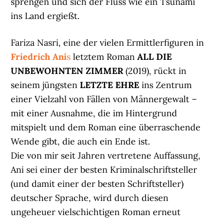
sprengen und sich der Fluss wie ein Tsunami
ins Land ergießt.
Fariza Nasri, eine der vielen Ermittlerfiguren in
Friedrich Ani
s
letztem Roman
ALL DIE
UNBEWOHNTEN ZIMMER
(2019), rückt in
seinem jüngsten
LETZTE EHRE
ins Zentrum
einer Vielzahl von Fällen von Männergewalt –
mit einer Ausnahme, die im Hintergrund
mitspielt und dem Roman eine überraschende
Wende gibt, die auch ein Ende ist.
Die von mir seit Jahren vertretene Auffassung,
Ani sei einer der besten Kriminalschriftsteller
(und damit einer der besten Schriftsteller)
deutscher Sprache, wird durch diesen
ungeheuer vielschichtigen Roman erneut