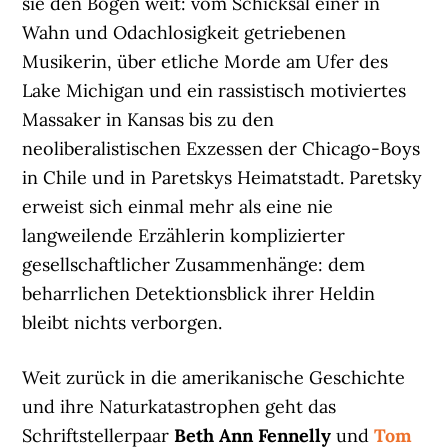
sie den Bogen weit: vom Schicksal einer in
Wahn und Odachlosigkeit getriebenen
Musikerin, über etliche Morde am Ufer des
Lake Michigan und ein rassistisch motiviertes
Massaker in Kansas bis zu den
neoliberalistischen Exzessen der Chicago-Boys
in Chile und in Paretskys Heimatstadt. Paretsky
erweist sich einmal mehr als eine nie
langweilende Erzählerin komplizierter
gesellschaftlicher Zusammenhänge: dem
beharrlichen Detektionsblick ihrer Heldin
bleibt nichts verborgen.
Weit zurück in die amerikanische Geschichte
und ihre Naturkatastrophen geht das
Schriftstellerpaar
Beth Ann Fennelly
und
Tom