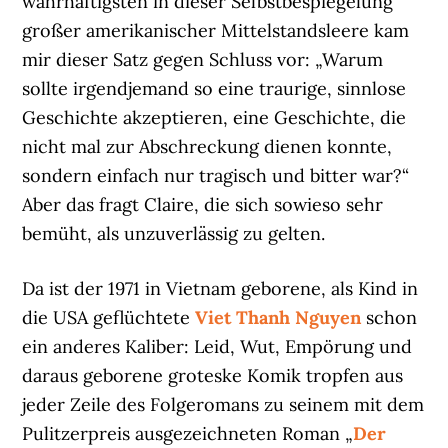
wahrhaftigsten in dieser Selbstbespiegelung
großer amerikanischer Mittelstandsleere kam
mir dieser Satz gegen Schluss vor: „Warum
sollte irgendjemand so eine traurige, sinnlose
Geschichte akzeptieren, eine Geschichte, die
nicht mal zur Abschreckung dienen konnte,
sondern einfach nur tragisch und bitter war?“
Aber das fragt Claire, die sich sowieso sehr
bemüht, als unzuverlässig zu gelten.
Da ist der 1971 in Vietnam geborene, als Kind in
die USA geflüchtete
Viet Thanh Nguyen
schon
ein anderes Kaliber: Leid, Wut, Empörung und
daraus geborene groteske Komik tropfen aus
jeder Zeile des Folgeromans zu seinem mit dem
Pulitzerpreis ausgezeichneten Roman „
Der