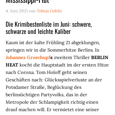
4. Juni 2021
von
Tobias Gohlis
Die Krimibestenliste im Juni: schwere,
schwarze und leichte Kaliber
Kaum ist der kalte Frühling 21 abgeklungen,
springen wir in die Sommerhitze Berlins. In
Johannes Groschupf
s
zweitem Thriller
BERLIN
HEAT
kocht die Hauptstadt im der ersten Hitze
nach Corona. Tom Holoff geht seinen
Geschäften nach: Glücksspielverluste an der
Potsdamer Straße, Beglückung des
berlinsüchtigen Partyvolks, das in der
Metropole der Schlampigkeit richtig einen
drauf machen will. Er vermietet eine seiner