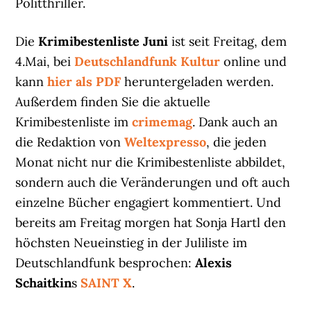
Politthriller.
Die
Krimibestenliste Juni
ist seit Freitag, dem
4.Mai, bei
Deutschlandfunk Kultur
online und
kann
hier als PDF
heruntergeladen werden.
Außerdem finden Sie die aktuelle
Krimibestenliste im
crimemag
. Dank auch an
die Redaktion von
Weltexpresso
, die jeden
Monat nicht nur die Krimibestenliste abbildet,
sondern auch die Veränderungen und oft auch
einzelne Bücher engagiert kommentiert. Und
bereits am Freitag morgen hat Sonja Hartl den
höchsten Neueinstieg in der Juliliste im
Deutschlandfunk besprochen:
Alexis
Schaitkin
s
SAINT X
.