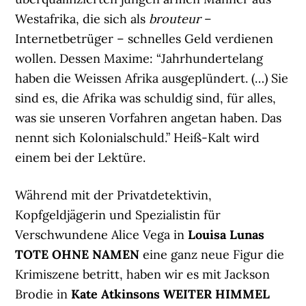
Westafrika, die sich als
brouteur
–
Internetbetrüger – schnelles Geld verdienen
wollen. Dessen Maxime: “Jahrhundertelang
haben die Weissen Afrika ausgeplündert. (…) Sie
sind es, die Afrika was schuldig sind, für alles,
was sie unseren Vorfahren angetan haben. Das
nennt sich Kolonialschuld.” Heiß-Kalt wird
einem bei der Lektüre.
Während mit der Privatdetektivin,
Kopfgeldjägerin und Spezialistin für
Verschwundene Alice Vega in
Louisa Lunas
TOTE OHNE NAMEN
eine ganz neue Figur die
Krimiszene betritt, haben wir es mit Jackson
Brodie in
Kate Atkinsons WEITER HIMMEL