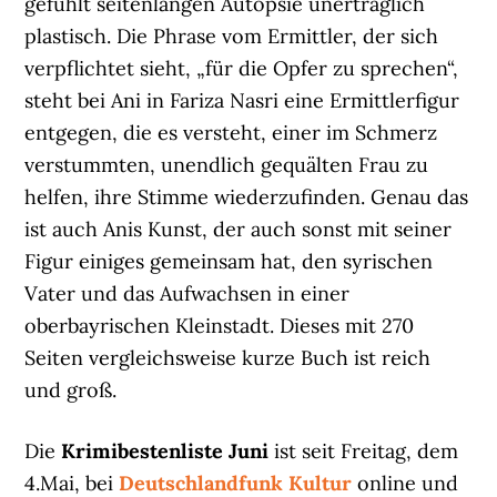
gefühlt seitenlangen Autopsie unerträglich
plastisch. Die Phrase vom Ermittler, der sich
verpflichtet sieht, „für die Opfer zu sprechen“,
steht bei Ani in Fariza Nasri eine Ermittlerfigur
entgegen, die es versteht, einer im Schmerz
verstummten, unendlich gequälten Frau zu
helfen, ihre Stimme wiederzufinden. Genau das
ist auch Anis Kunst, der auch sonst mit seiner
Figur einiges gemeinsam hat, den syrischen
Vater und das Aufwachsen in einer
oberbayrischen Kleinstadt. Dieses mit 270
Seiten vergleichsweise kurze Buch ist reich
und groß.
Die
Krimibestenliste Juni
ist seit Freitag, dem
4.Mai, bei
Deutschlandfunk Kultur
online und