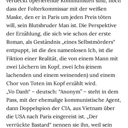
verdeckt operierende Kommunisten sind, noch
dass der Folterkommissar mit der weißen
Maske, den er in Paris um jeden Preis töten
will, sein Blutsbruder Man ist. Die Perspektive
der Erzählung, die sich wie schon der erste
Roman, als Geständnis „eines Selbstmörders“
entpuppt, ist die des namenlosen Ich, ist die
Fiktion einer Realität, die von einem Mann mit
zwei Löchern im Kopf, zwei Ichs (einem
lachenden und einem weinenden) und einem
Chor von Toten im Kopf erzählt wird.
„Vo Danh“ – deutsch: “Anonym” – steht in dem
Pass, mit der ehemalige kommunistische Agent,
dann Doppelspion der CIA, aus Vietnam über
die USA nach Paris eingereist ist. „Der
verrückte Bastard“ nennen sie ihn, weil sein