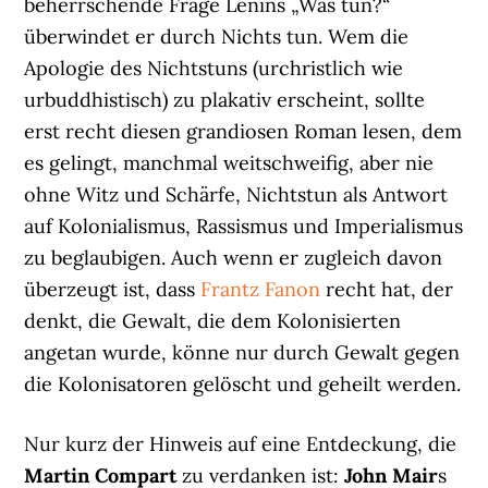
beherrschende Frage Lenins „Was tun?“
überwindet er durch Nichts tun. Wem die
Apologie des Nichtstuns (urchristlich wie
urbuddhistisch) zu plakativ erscheint, sollte
erst recht diesen grandiosen Roman lesen, dem
es gelingt, manchmal weitschweifig, aber nie
ohne Witz und Schärfe, Nichtstun als Antwort
auf Kolonialismus, Rassismus und Imperialismus
zu beglaubigen. Auch wenn er zugleich davon
überzeugt ist, dass
Frantz Fanon
recht hat, der
denkt, die Gewalt, die dem Kolonisierten
angetan wurde, könne nur durch Gewalt gegen
die Kolonisatoren gelöscht und geheilt werden.
Nur kurz der Hinweis auf eine Entdeckung, die
Martin Compart
zu verdanken ist:
John Mair
s