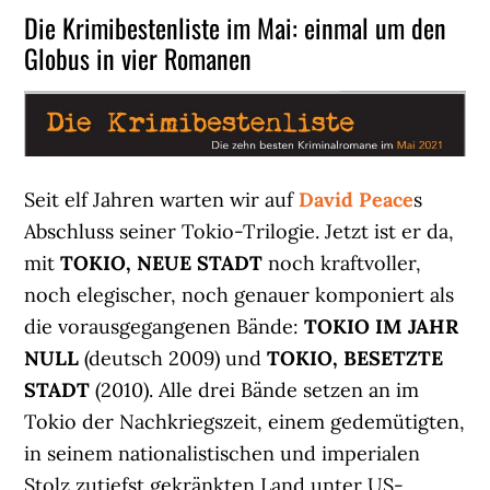
Die Krimibestenliste im Mai: einmal um den
Globus in vier Romanen
Seit elf Jahren warten wir auf
David Peace
s
Abschluss seiner Tokio-Trilogie. Jetzt ist er da,
mit
TOKIO, NEUE STADT
noch kraftvoller,
noch elegischer, noch genauer komponiert als
die vorausgegangenen Bände:
TOKIO IM JAHR
NULL
(deutsch 2009) und
TOKIO, BESETZTE
STADT
(2010). Alle drei Bände setzen an im
Tokio der Nachkriegszeit, einem gedemütigten,
in seinem nationalistischen und imperialen
Stolz zutiefst gekränkten Land unter US-