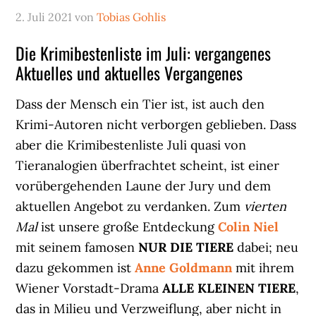
2. Juli 2021
von
Tobias Gohlis
Die Krimibestenliste im Juli: vergangenes
Aktuelles und aktuelles Vergangenes
Dass der Mensch ein Tier ist, ist auch den
Krimi-Autoren nicht verborgen geblieben. Dass
aber die Krimibestenliste Juli quasi von
Tieranalogien überfrachtet scheint, ist einer
vorübergehenden Laune der Jury und dem
aktuellen Angebot zu verdanken. Zum
vierten
Mal
ist unsere große Entdeckung
Colin Niel
mit seinem famosen
NUR DIE TIERE
dabei; neu
dazu gekommen ist
Anne Goldmann
mit ihrem
Wiener Vorstadt-Drama
ALLE KLEINEN TIERE
,
das in Milieu und Verzweiflung, aber nicht in