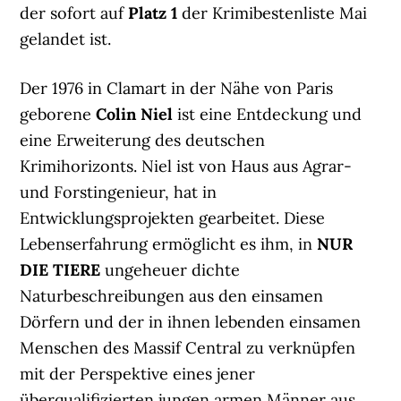
der sofort auf
Platz 1
der Krimibestenliste Mai
gelandet ist.
Der 1976 in Clamart in der Nähe von Paris
geborene
Colin Niel
ist eine Entdeckung und
eine Erweiterung des deutschen
Krimihorizonts. Niel ist von Haus aus Agrar-
und Forstingenieur, hat in
Entwicklungsprojekten gearbeitet. Diese
Lebenserfahrung ermöglicht es ihm, in
NUR
DIE TIERE
ungeheuer dichte
Naturbeschreibungen aus den einsamen
Dörfern und der in ihnen lebenden einsamen
Menschen des Massif Central zu verknüpfen
mit der Perspektive eines jener
überqualifizierten jungen armen Männer aus