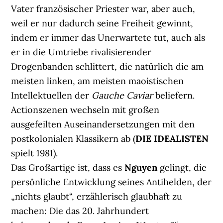
Vater französischer Priester war, aber auch,
weil er nur dadurch seine Freiheit gewinnt,
indem er immer das Unerwartete tut, auch als
er in die Umtriebe rivalisierender
Drogenbanden schlittert, die natürlich die am
meisten linken, am meisten maoistischen
Intellektuellen der
Gauche Caviar
beliefern.
Actionszenen wechseln mit großen
ausgefeilten Auseinandersetzungen mit den
postkolonialen Klassikern ab (
DIE IDEALISTEN
spielt 1981).
Das Großartige ist, dass es
Nguyen
gelingt, die
persönliche Entwicklung seines Antihelden, der
„nichts glaubt“, erzählerisch glaubhaft zu
machen: Die das 20. Jahrhundert