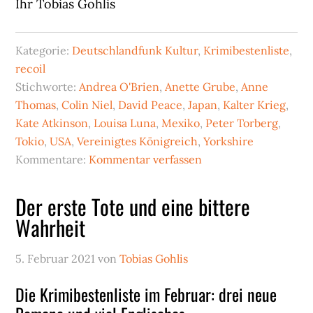
Ihr Tobias Gohlis
Kategorie:
Deutschlandfunk Kultur
,
Krimibestenliste
,
recoil
Stichworte:
Andrea O'Brien
,
Anette Grube
,
Anne
Thomas
,
Colin Niel
,
David Peace
,
Japan
,
Kalter Krieg
,
Kate Atkinson
,
Louisa Luna
,
Mexiko
,
Peter Torberg
,
Tokio
,
USA
,
Vereinigtes Königreich
,
Yorkshire
Kommentare:
Kommentar verfassen
Der erste Tote und eine bittere
Wahrheit
5. Februar 2021
von
Tobias Gohlis
Die Krimibestenliste im Februar: drei neue